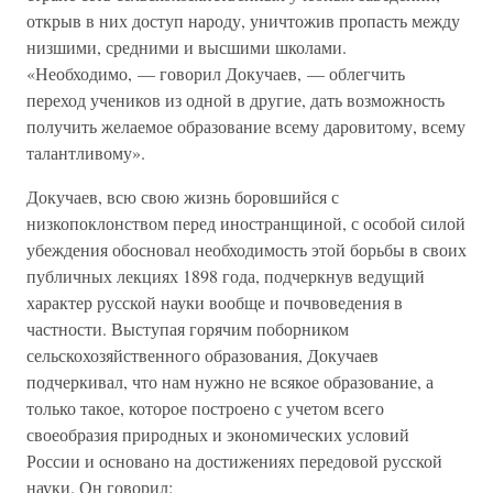
открыв в них доступ народу, уничтожив пропасть между
низшими, средними и высшими школами.
«Необходимо, — говорил Докучаев, — облегчить
переход учеников из одной в другие, дать возможность
получить желаемое образование всему даровитому, всему
талантливому».
Докучаев, всю свою жизнь боровшийся с
низкопоклонством перед иностранщиной, с особой силой
убеждения обосновал необходимость этой борьбы в своих
публичных лекциях 1898 года, подчеркнув ведущий
характер русской науки вообще и почвоведения в
частности. Выступая горячим поборником
сельскохозяйственного образования, Докучаев
подчеркивал, что нам нужно не всякое образование, а
только такое, которое построено с учетом всего
своеобразия природных и экономических условий
России и основано на достижениях передовой русской
науки. Он говорил: