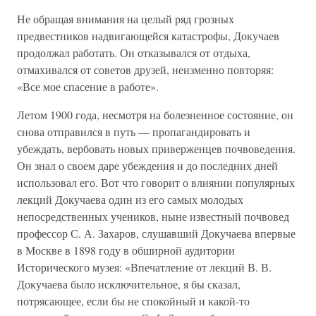
Не обращая внимания на целый ряд грозных
предвестников надвигающейся катастрофы, Докучаев
продолжал работать. Он отказывался от отдыха,
отмахивался от советов друзей, неизменно повторяя:
«Все мое спасение в работе».
Летом 1900 года, несмотря на болезненное состояние, он
снова отправился в путь — пропагандировать и
убеждать, вербовать новых приверженцев почвоведения.
Он знал о своем даре убеждения и до последних дней
использовал его. Вот что говорит о влиянии популярных
лекций Докучаева один из его самых молодых
непосредственных учеников, ныне известный почвовед
профессор С. А. Захаров, слушавший Докучаева впервые
в Москве в 1898 году в обширной аудитории
Исторического музея: «Впечатление от лекций В. В.
Докучаева было исключительное, я бы сказал,
потрясающее, если бы не спокойный и какой-то