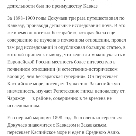
деятельности был по преимуществу Кавказ.
За 1898–1900 годы Докучаев три раза путешествовал по
Кавказу, производя детальные исследования почв. В это
же время он посетил Бессарабию, которая была еще
совершенно не изучена в почвенном отношении, провел
там ряд исследований и опубликовал большую статью, в
которой пришел к выводу, что «едва ли можно указать в
Европейской России местность более интересную в
почвенном отношении (и естественно-историческом
вообще), чем Бессарабская губерния». Он пересекает
Каспийское море, посещает Туркестан, Закаспийскую
низменность, изучает Репетекские гипсы неподалеку от.
Чарджоу — в районе, совершенно в те времена не
исследованном.
Его первый маршрут 1898 года был очень интересным.
Докучаев знакомится с Кавказом и Закавказьем,
пересекает Каспийское море и едет в Среднюю Азию.