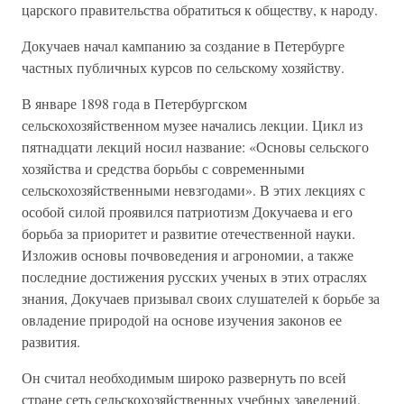
царского правительства обратиться к обществу, к народу.
Докучаев начал кампанию за создание в Петербурге
частных публичных курсов по сельскому хозяйству.
В январе 1898 года в Петербургском
сельскохозяйственном музее начались лекции. Цикл из
пятнадцати лекций носил название: «Основы сельского
хозяйства и средства борьбы с современными
сельскохозяйственными невзгодами». В этих лекциях с
особой силой проявился патриотизм Докучаева и его
борьба за приоритет и развитие отечественной науки.
Изложив основы почвоведения и агрономии, а также
последние достижения русских ученых в этих отраслях
знания, Докучаев призывал своих слушателей к борьбе за
овладение природой на основе изучения законов ее
развития.
Он считал необходимым широко развернуть по всей
стране сеть сельскохозяйственных учебных заведений,