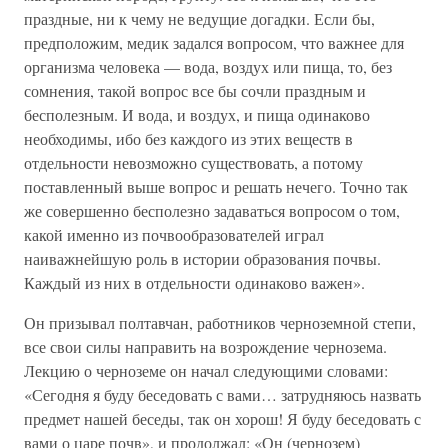
праздные, ни к чему не ведущие догадки. Если бы,
предположим, медик задался вопросом, что важнее для
организма человека — вода, воздух или пища, то, без
сомнения, такой вопрос все бы сочли праздным и
бесполезным. И вода, и воздух, и пища одинаково
необходимы, ибо без каждого из этих веществ в
отдельности невозможно существовать, а потому
поставленный выше вопрос и решать нечего. Точно так
же совершенно бесполезно задаваться вопросом о том,
какой именно из почвообразователей играл
наиважнейшую роль в истории образования почвы.
Каждый из них в отдельности одинаково важен».
Он призывал полтавчан, работников черноземной степи,
все свои силы направить на возрождение чернозема.
Лекцию о черноземе он начал следующими словами:
«Сегодня я буду беседовать с вами… затрудняюсь назвать
предмет нашей беседы, так он хорош! Я буду беседовать с
вами о царе почв», и продолжал: «Он (чернозем)