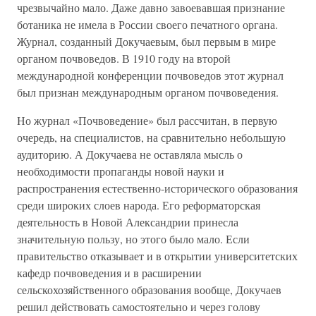
чрезвычайно мало. Даже давно завоевавшая признание
ботаника не имела в России своего печатного органа.
Журнал, созданный Докучаевым, был первым в мире
органом почвоведов. В 1910 году на второй
международной конференции почвоведов этот журнал
был признан международным органом почвоведения.
Но журнал «Почвоведение» был рассчитан, в первую
очередь, на специалистов, на сравнительно небольшую
аудиторию. А Докучаева не оставляла мысль о
необходимости пропаганды новой науки и
распространения естественно-исторического образования
среди широких слоев народа. Его реформаторская
деятельность в Новой Александрии принесла
значительную пользу, но этого было мало. Если
правительство отказывает и в открытии университетских
кафедр почвоведения и в расширении
сельскохозяйственного образования вообще, Докучаев
решил действовать самостоятельно и через голову