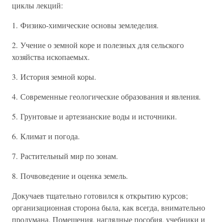
циклы лекций:
1. Физико-химические основы земледелия.
2. Учение о земной коре и полезных для сельского
хозяйства ископаемых.
3. История земной коры.
4. Современные геологические образования и явления.
5. Грунтовые и артезианские воды и источники.
6. Климат и погода.
7. Растительный мир по зонам.
8. Почвоведение и оценка земель.
Докучаев тщательно готовился к открытию курсов;
организационная сторона была, как всегда, внимательно
продумана. Помещения, наглядные пособия, учебники и