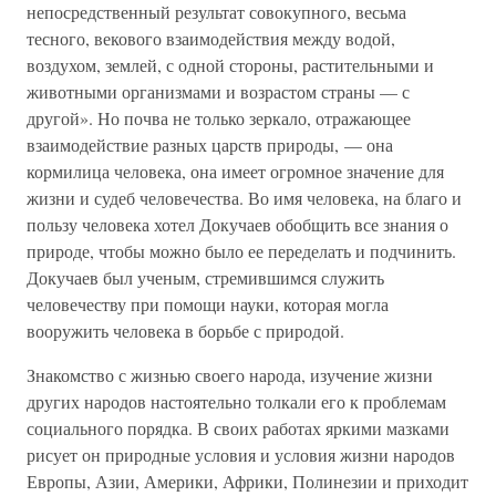
непосредственный результат совокупного, весьма
тесного, векового взаимодействия между водой,
воздухом, землей, с одной стороны, растительными и
животными организмами и возрастом страны — с
другой». Но почва не только зеркало, отражающее
взаимодействие разных царств природы, — она
кормилица человека, она имеет огромное значение для
жизни и судеб человечества. Во имя человека, на благо и
пользу человека хотел Докучаев обобщить все знания о
природе, чтобы можно было ее переделать и подчинить.
Докучаев был ученым, стремившимся служить
человечеству при помощи науки, которая могла
вооружить человека в борьбе с природой.
Знакомство с жизнью своего народа, изучение жизни
других народов настоятельно толкали его к проблемам
социального порядка. В своих работах яркими мазками
рисует он природные условия и условия жизни народов
Европы, Азии, Америки, Африки, Полинезии и приходит