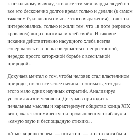
к печальному выводу, что «все эти миллиарды людей во
все это бесконечно долгое время только и делали (в самом
тяжелом буквальном смысле этого выражения), только и
интересовались, только и жили тем, что «в поте (нередко
кровавом) лица снискивали хлеб свой». И таковое
искание действительно насущного хлеба всегда
совершалось и теперь совершается в непрестанной,
нередко просто каторжной борьбе с всесильной
природой».
Докучаев мечтал о том, чтобы человек стал властелином
природы, но он все яснее начинал понимать, что для
этого мало одних научных открытий. Анализируя
условия жизни человека, Докучаев приходит к
печальным мыслям и характеризует общество конца XIX
века, «как экономическую и промышленную кабалу» и
«самую злую и беспощадную стихию».
«А мы хорошо знаем, — писал он, — что это хотя бы и