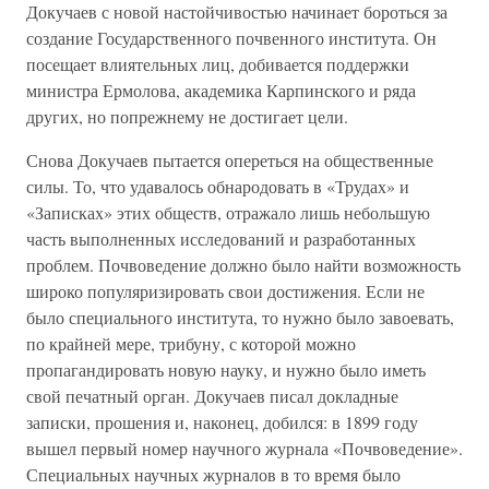
Докучаев с новой настойчивостью начинает бороться за
создание Государственного почвенного института. Он
посещает влиятельных лиц, добивается поддержки
министра Ермолова, академика Карпинского и ряда
других, но попрежнему не достигает цели.
Снова Докучаев пытается опереться на общественные
силы. То, что удавалось обнародовать в «Трудах» и
«Записках» этих обществ, отражало лишь небольшую
часть выполненных исследований и разработанных
проблем. Почвоведение должно было найти возможность
широко популяризировать свои достижения. Если не
было специального института, то нужно было завоевать,
по крайней мере, трибуну, с которой можно
пропагандировать новую науку, и нужно было иметь
свой печатный орган. Докучаев писал докладные
записки, прошения и, наконец, добился: в 1899 году
вышел первый номер научного журнала «Почвоведение».
Специальных научных журналов в то время было