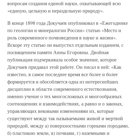
вопросам создания единой науки, охватывающей всю
«единую, цельную и нераздельную природу».
В конце 1898 года Докучаев опубликовал в «Ежегоднике
по геологии и минералогии России» статью «Место и
роль современного почвоведения в науке и жизни».
Вскоре эту статью он выпустил отдельным изданием, с
посвящением памяти Анны Егоровны. Двойная
публикация подчеркивала особое значение, которое
Докучаев придавал этой работе. Он писал в ней: «Как
известно, в самое последнее время все более и более
формируется и обособляется одна из интереснейших
дисциплин в области современного естествознания,
именно учение о тех многосложных и многообразных
соотношениях и взаимодействиях, а равно и о законах,
управляющих вековыми изменениями их, которые
существуют между так называемыми живой и мертвой
природой, между а) поверхностными горными породами,
б) пластикою земли, в) почвами, г) наземными и