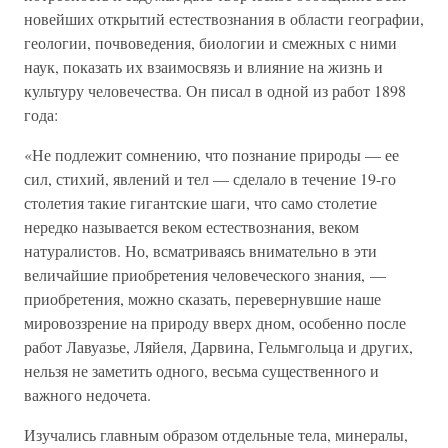
новейших открытий естествознания в области географии,
геологии, почвоведения, биологии и смежных с ними
наук, показать их взаимосвязь и влияние на жизнь и
культуру человечества. Он писал в одной из работ 1898
года:
«Не подлежит сомнению, что познание природы — ее
сил, стихий, явлений и тел — сделало в течение 19-го
столетия такие гигантские шаги, что само столетие
нередко называется веком естествознания, веком
натуралистов. Но, всматриваясь внимательно в эти
величайшие приобретения человеческого знания, —
приобретения, можно сказать, перевернувшие наше
мировоззрение на природу вверх дном, особенно после
работ Лавуазье, Ляйеля, Дарвина, Гельмгольца и других,
нельзя не заметить одного, весьма существенного и
важного недочета.
Изучались главным образом отдельные тела, минералы,