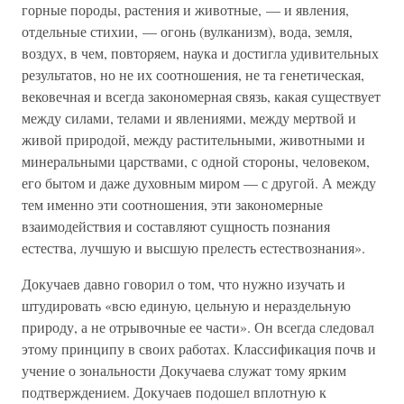
горные породы, растения и животные, — и явления,
отдельные стихии, — огонь (вулканизм), вода, земля,
воздух, в чем, повторяем, наука и достигла удивительных
результатов, но не их соотношения, не та генетическая,
вековечная и всегда закономерная связь, какая существует
между силами, телами и явлениями, между мертвой и
живой природой, между растительными, животными и
минеральными царствами, с одной стороны, человеком,
его бытом и даже духовным миром — с другой. А между
тем именно эти соотношения, эти закономерные
взаимодействия и составляют сущность познания
естества, лучшую и высшую прелесть естествознания».
Докучаев давно говорил о том, что нужно изучать и
штудировать «всю единую, цельную и нераздельную
природу, а не отрывочные ее части». Он всегда следовал
этому принципу в своих работах. Классификация почв и
учение о зональности Докучаева служат тому ярким
подтверждением. Докучаев подошел вплотную к