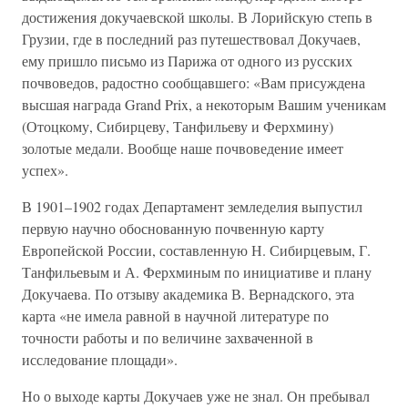
достижения докучаевской школы. В Лорийскую степь в
Грузии, где в последний раз путешествовал Докучаев,
ему пришло письмо из Парижа от одного из русских
почвоведов, радостно сообщавшего: «Вам присуждена
высшая награда Grand Prix, a некоторым Вашим ученикам
(Отоцкому, Сибирцеву, Танфильеву и Ферхмину)
золотые медали. Вообще наше почвоведение имеет
успех».
В 1901–1902 годах Департамент земледелия выпустил
первую научно обоснованную почвенную карту
Европейской России, составленную Н. Сибирцевым, Г.
Танфильевым и А. Ферхминым по инициативе и плану
Докучаева. По отзыву академика В. Вернадского, эта
карта «не имела равной в научной литературе по
точности работы и по величине захваченной в
исследование площади».
Но о выходе карты Докучаев уже не знал. Он пребывал