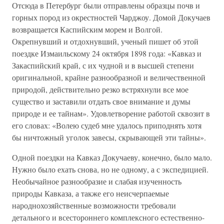
Отсюда в Петербург были отправлены образцы почв и
горных пород из окрестностей Чарджоу. Домой Докучаев
возвращается Каспийским морем и Волгой.
Окрепнувший и отдохнувший, ученый пишет об этой
поездке Измаильскому 24 октября 1898 года: «Кавказ и
Закаспийский край, с их чудной и в высшей степени
оригинальной, крайне разнообразной и величественной
природой, действительно резко встряхнули все мое
существо и заставили отдать свое внимание и думы
природе и ее тайнам». Удовлетворение работой сквозит в
его словах: «Волею судеб мне удалось приподнять хотя
бы ничтожный уголок завесы, скрывающей эти тайны».
Одной поездки на Кавказ Докучаеву, конечно, было мало.
Нужно было ехать снова, но не одному, а с экспедицией.
Необычайное разнообразие и слабая изученность
природы Кавказа, а также его неисчерпаемые
народнохозяйственные возможности требовали
детального и всестороннего комплексного естественно-