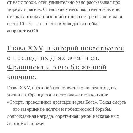
от нас с тобой, отец удивительно мало рассказывал про
тюрьму и лагерь. Следствие у него было неинтересное:
никаких особых признаний от него не требовали и дали
всего 10 лет — за то, что в молодости он был
анархистом.Об
Глава XXV, в которой повествуется
о последних днях жизни св.
Франциска и о его блаженной
кончине.
Глава XXV, в которой повествуется о последних днях
жизни св. Франциска и о его блаженной кончине.
«Смерть праведников драгоценна для Бога». Такая смерть
— это завершение долгой и победоносной борьбы,
долгожданная награда, обретенная ценой несказанных
жертв.Вот почему