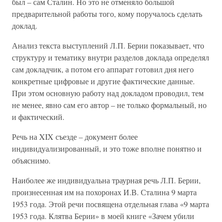
был – сам Сталин. Но это не отменяло большой
предварительной работы того, кому поручалось сделать
доклад.
Анализ текста выступлений Л.П. Берии показывает, что
структуру и тематику внутри разделов доклада определял
сам докладчик, а потом его аппарат готовил дня него
конкретные цифровые и другие фактические данные.
При этом основную работу над докладом проводил, тем
не менее, явно сам его автор – не только формальный, но
и фактический.
Речь на XIX съезде – документ более
индивидуализированный, и это тоже вполне понятно и
объяснимо.
Наиболее же индивидуальна траурная речь Л.П. Берии,
произнесенная им на похоронах И.В. Сталина 9 марта
1953 года. Этой речи посвящена отдельная глава «9 марта
1953 года. Клятва Берии» в моей книге «Зачем убили