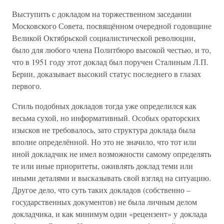
Выступить с докладом на торжественном заседании
Московского Совета, посвящённом очередной годовщине
Великой Октябрьской социалистической революции,
было для любого члена Политбюро высокой честью, и то,
что в 1951 году этот доклад был поручен Сталиным Л.П.
Берии, доказывает высокий статус последнего в глазах
первого.
Стиль подобных докладов тогда уже определился как
весьма сухой, но информативный. Особых ораторских
изысков не требовалось, зато структура доклада была
вполне определённой. Но это не значило, что тот или
иной докладчик не имел возможности самому определять
те или иные приоритеты, оживлять доклад теми или
иными деталями и высказывать свой взгляд на ситуацию.
Другое дело, что суть таких докладов (собственно –
государственных документов) не была личным делом
докладчика, и как минимум один «рецензент» у доклада