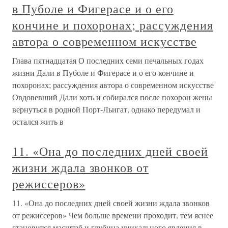
в Пуболе и Фигерасе и о его
кончине и похоронах; рассуждения
автора о современном искусстве
Глава пятнадцатая О последних семи печальных годах
жизни Дали в Пуболе и Фигерасе и о его кончине и
похоронах; рассуждения автора о современном искусстве
Овдовевший Дали хоть и собирался после похорон жены
вернуться в родной Порт-Льигат, однако передумал и
остался жить в
11. «Она до последних дней своей
жизни ждала звонков от
режиссеров»
11. «Она до последних дней своей жизни ждала звонков
от режиссеров» Чем больше времени проходит, тем яснее
становится масштаб и глубина уникального явления в