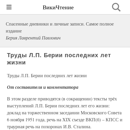
ВикиЧтение
Спасенные дневники и личные записи. Самое полное
издание
Берия Лаврентий Павлович
Труды Л.П. Берии последних лет
жизни
Труды Л.П. Берии последних лет жизни
От составителя и комментатора
В этом разделе приводятся (в сокращении) тексты трёх
выступлений Л.П. Берии последних лет его жизни:
доклад на торжественном заседании Московского Совета
6 ноября 1951 года, речь на XIX съезде ВКП(б) – КПСС и
траурная речь на похоронах И.В. Сталина.