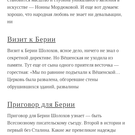
искусстве — Нонны Мордюковой. И еще вот думаем:
хорошо, что народная любовь не знает ни девальвации,
ни
Визит к Берии
Визит к Берии Шолохов, ясное дело, ничего не знал о
секретной директиве. Но Вёшенская не уходила из
памяти. Тут еще от сына одного приятеля весточка —
горестная: «Мы по равнине подъехали к Вёшенской…
Церковь была развалена, обгоревшие стены
обрушившихся зданий, развалины
Приговор для Берии
Приговор для Берии Шолохов узнает — быть
Всесоюзному писательскому съезду. Второй в истории и
первый без Сталина. Какие же превеликие надежды