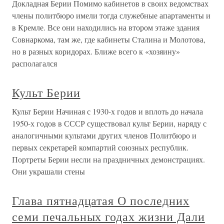
Докладная Берии Помимо кабинетов в своих ведомствах
члены политбюро имели тогда служебные апартаменты и
в Кремле. Все они находились на втором этаже здания
Совнаркома, там же, где кабинеты Сталина и Молотова,
но в разных коридорах. Ближе всего к «хозяину»
располагался
Культ Берии
Культ Берии Начиная с 1930-х годов и вплоть до начала
1950-х годов в СССР существовал культ Берии, наряду с
аналогичными культами других членов Политбюро и
первых секретарей компартий союзных республик.
Портреты Берии несли на праздничных демонстрациях.
Они украшали стены
Глава пятнадцатая О последних
семи печальных годах жизни Дали