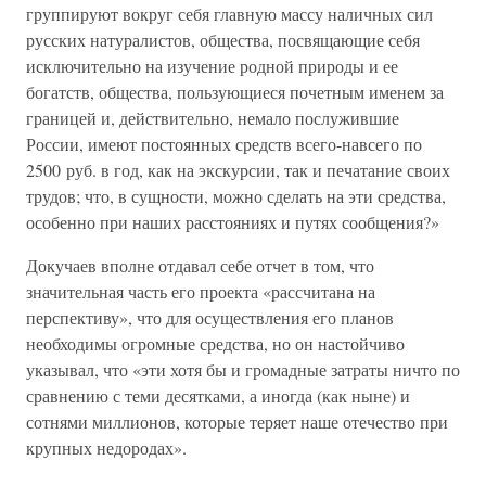
группируют вокруг себя главную массу наличных сил
русских натуралистов, общества, посвящающие себя
исключительно на изучение родной природы и ее
богатств, общества, пользующиеся почетным именем за
границей и, действительно, немало послужившие
России, имеют постоянных средств всего-навсего по
2500 руб. в год, как на экскурсии, так и печатание своих
трудов; что, в сущности, можно сделать на эти средства,
особенно при наших расстояниях и путях сообщения?»
Докучаев вполне отдавал себе отчет в том, что
значительная часть его проекта «рассчитана на
перспективу», что для осуществления его планов
необходимы огромные средства, но он настойчиво
указывал, что «эти хотя бы и громадные затраты ничто по
сравнению с теми десятками, а иногда (как ныне) и
сотнями миллионов, которые теряет наше отечество при
крупных недородах».