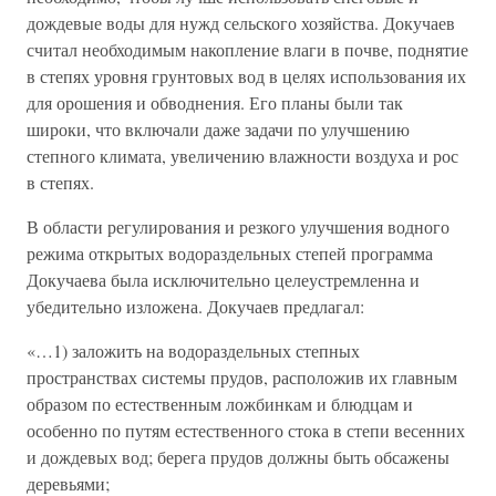
дождевые воды для нужд сельского хозяйства. Докучаев
считал необходимым накопление влаги в почве, поднятие
в степях уровня грунтовых вод в целях использования их
для орошения и обводнения. Его планы были так
широки, что включали даже задачи по улучшению
степного климата, увеличению влажности воздуха и рос
в степях.
В области регулирования и резкого улучшения водного
режима открытых водораздельных степей программа
Докучаева была исключительно целеустремленна и
убедительно изложена. Докучаев предлагал:
«…1) заложить на водораздельных степных
пространствах системы прудов, расположив их главным
образом по естественным ложбинкам и блюдцам и
особенно по путям естественного стока в степи весенних
и дождевых вод; берега прудов должны быть обсажены
деревьями;