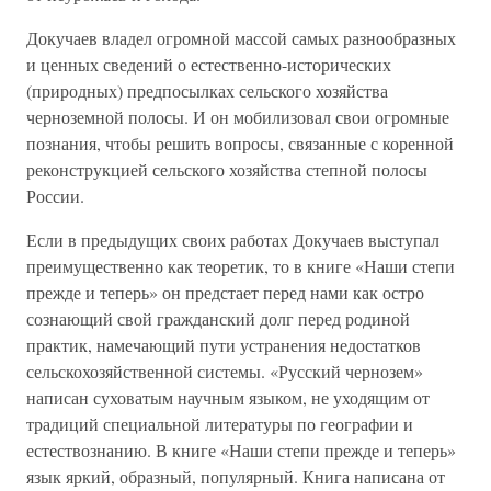
Докучаев владел огромной массой самых разнообразных
и ценных сведений о естественно-исторических
(природных) предпосылках сельского хозяйства
черноземной полосы. И он мобилизовал свои огромные
познания, чтобы решить вопросы, связанные с коренной
реконструкцией сельского хозяйства степной полосы
России.
Если в предыдущих своих работах Докучаев выступал
преимущественно как теоретик, то в книге «Наши степи
прежде и теперь» он предстает перед нами как остро
сознающий свой гражданский долг перед родиной
практик, намечающий пути устранения недостатков
сельскохозяйственной системы. «Русский чернозем»
написан суховатым научным языком, не уходящим от
традиций специальной литературы по географии и
естествознанию. В книге «Наши степи прежде и теперь»
язык яркий, образный, популярный. Книга написана от