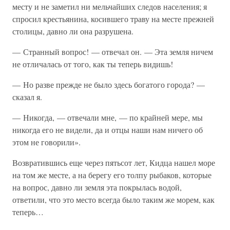
месту и не заметил ни мельчайших следов населения; я
спросил крестьянина, косившего траву на месте прежней
столицы, давно ли она разрушена.
— Странный вопрос! — отвечал он. — Эта земля ничем
не отличалась от того, как ты теперь видишь!
— Но разве прежде не было здесь богатого города? —
сказал я.
— Никогда, — отвечали мне, — по крайней мере, мы
никогда его не видели, да и отцы наши нам ничего об
этом не говорили».
Возвратившись еще через пятьсот лет, Кидца нашел море
на том же месте, а на берегу его толпу рыбаков, которые
на вопрос, давно ли земля эта покрылась водой,
ответили, что это место всегда было таким же морем, как
теперь…