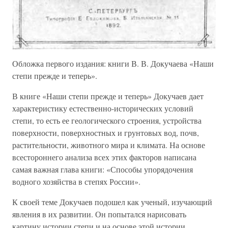
Обложка первого издания: книги В. В. Докучаева «Наши
степи прежде и теперь».
В книге «Наши степи прежде и теперь» Докучаев дает
характеристику естественно-исторических условий
степи, то есть ее геологического строения, устройства
поверхности, поверхностных и грунтовых вод, почв,
растительности, животного мира и климата. На основе
всестороннего анализа всех этих факторов написана
самая важная глава книги: «Способы упорядочения
водного хозяйства в степях России».
К своей теме Докучаев подошел как ученый, изучающий
явления в их развитии. Он попытался нарисовать
картину истории степи и на основе этой истории