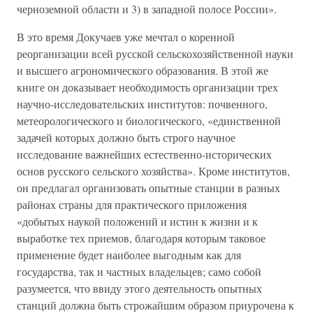
черноземной области и 3) в западной полосе России».
В это время Докучаев уже мечтал о коренной
реорганизации всей русской сельскохозяйственной науки
и высшего агрономического образования. В этой же
книге он доказывает необходимость организации трех
научно-исследовательских институтов: почвенного,
метеорологического и биологического, «единственной
задачей которых должно быть строго научное
исследование важнейших естественно-исторических
основ русского сельского хозяйства». Кроме институтов,
он предлагал организовать опытные станции в разных
районах страны для практического приложения
«добытых наукой положений и истин к жизни и к
выработке тех приемов, благодаря которым таковое
применение будет наиболее выгодным как для
государства, так и частных владельцев; само собой
разумеется, что ввиду этого деятельность опытных
станций должна быть строжайшим образом приурочена к