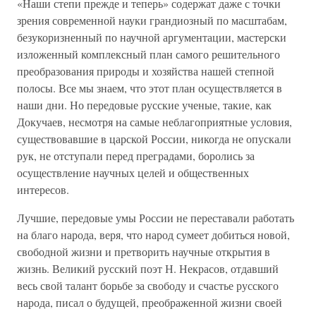
«Наши степи прежде и теперь» содержат даже с точки
зрения современной науки грандиозный по масштабам,
безукоризненный по научной аргументации, мастерски
изложенный комплексный план самого решительного
преобразования природы и хозяйства нашей степной
полосы. Все мы знаем, что этот план осуществляется в
наши дни. Но передовые русские ученые, такие, как
Докучаев, несмотря на самые неблагоприятные условия,
существовавшие в царской России, никогда не опускали
рук, не отступали перед преградами, боролись за
осуществление научных целей и общественных
интересов.
Лучшие, передовые умы России не переставали работать
на благо народа, веря, что народ сумеет добиться новой,
свободной жизни и претворить научные открытия в
жизнь. Великий русский поэт Н. Некрасов, отдавший
весь свой талант борьбе за свободу и счастье русского
народа, писал о будущей, преображенной жизни своей