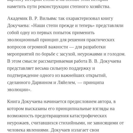
наметить пути реконструкции степного хозяйства.
Академик В. Р. Вильямc так охарактеризовал книгу
Докучаева: «Наши степи прежде и теперь» представляли
собой одну из первых попыток применить
эволюционный принцип для решения практических
вопросов огромной важности — для разработки
мероприятий по борьбе с засухой, неурожаями и голодом.
В этом смысле рассматриваемая работа В. В. Докучаева
представляет весьма сильную поддержку и
подтверждение одного из важнейших открытий,
сделанного Дарвином и Ляйелем, — принципа
эволюции».
Книга Докучаева начинается предисловием автора, в
котором высказаны его принципиальные взгляды на
возможность предотвращения катастрофических
неурожаев, считавшихся стихийными, не зависящими от
человека явлениями. Докучаев излагает свои