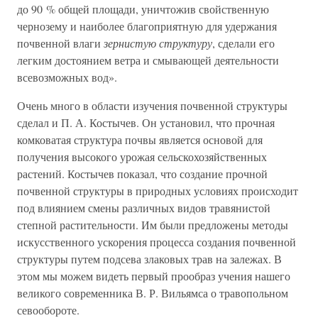
до 90 % общей площади, уничтожив свойственную
чернозему и наиболее благоприятную для удержания
почвенной влаги
зернистую структуру
, сделали его
легким достоянием ветра и смывающей деятельности
всевозможных вод».
Очень много в области изучения почвенной структуры
сделал и П. А. Костычев. Он установил, что прочная
комковатая структура почвы является основой для
получения высокого урожая сельскохозяйственных
растений. Костычев показал, что создание прочной
почвенной структуры в природных условиях происходит
под влиянием смены различных видов травянистой
степной растительности. Им были предложены методы
искусственного ускорения процесса создания почвенной
структуры путем подсева злаковых трав на залежах. В
этом мы можем видеть первый прообраз учения нашего
великого современника В. Р. Вильямса о травопольном
севообороте.