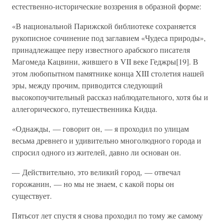
естественно-исторические воззрения в образной форме:
«В национальной Парижской библиотеке сохраняется
рукописное сочинение под заглавием «Чудеса природы»,
принадлежащее перу известного арабского писателя
Магомеда Кацвини, жившего в VII веке Геджры[19]. В
этом любопытном памятнике конца XIII столетия нашей
эры, между прочим, приводится следующий
высокопоучительный рассказ наблюдательного, хотя бы и
аллегорического, путешественника Кидца.
«Однажды, — говорит он, — я проходил по улицам
весьма древнего и удивительно многолюдного города и
спросил одного из жителей, давно ли основан он.
— Действительно, это великий город, — отвечал
горожанин, — но мы не знаем, с какой поры он
существует.
Пятьсот лет спустя я снова проходил по тому же самому