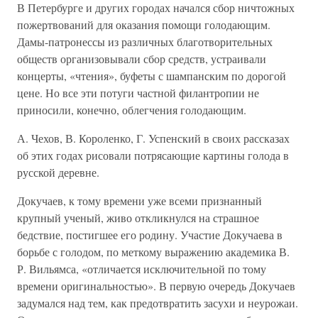
В Петербурге и других городах начался сбор ничтожных
пожертвований для оказания помощи голодающим.
Дамы-патронессы из различных благотворительных
обществ организовывали сбор средств, устраивали
концерты, «чтения», буфеты с шампанским по дорогой
цене. Но все эти потуги частной филантропии не
приносили, конечно, облегчения голодающим.
А. Чехов, В. Короленко, Г. Успенский в своих рассказах
об этих годах рисовали потрясающие картины голода в
русской деревне.
Докучаев, к тому времени уже всеми признанный
крупный ученый, живо откликнулся на страшное
бедствие, постигшее его родину. Участие Докучаева в
борьбе с голодом, по меткому выражению академика В.
Р. Вильямса, «отличается исключительной по тому
времени оригинальностью». В первую очередь Докучаев
задумался над тем, как предотвратить засухи и неурожаи.