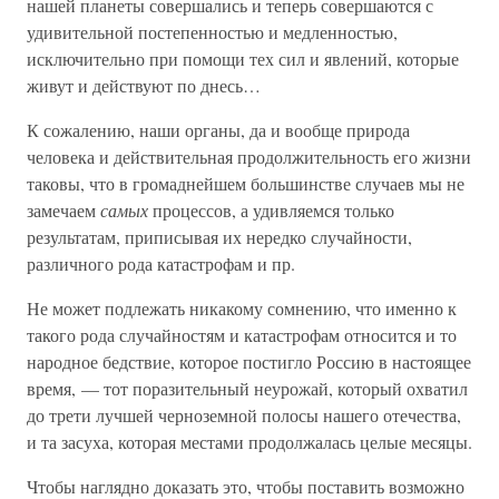
нашей планеты совершались и теперь совершаются с
удивительной постепенностью и медленностью,
исключительно при помощи тех сил и явлений, которые
живут и действуют по днесь…
К сожалению, наши органы, да и вообще природа
человека и действительная продолжительность его жизни
таковы, что в громаднейшем большинстве случаев мы не
замечаем
самых
процессов, а удивляемся только
результатам, приписывая их нередко случайности,
различного рода катастрофам и пр.
Не может подлежать никакому сомнению, что именно к
такого рода случайностям и катастрофам относится и то
народное бедствие, которое постигло Россию в настоящее
время, — тот поразительный неурожай, который охватил
до трети лучшей черноземной полосы нашего отечества,
и та засуха, которая местами продолжалась целые месяцы.
Чтобы наглядно доказать это, чтобы поставить возможно