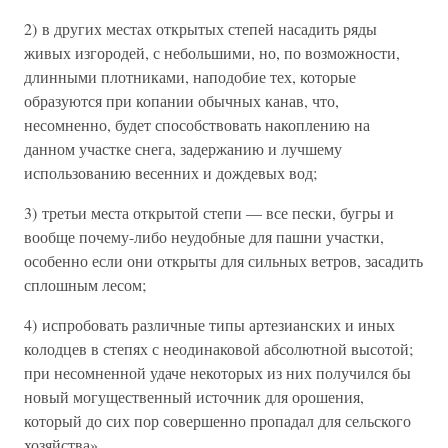
2) в других местах открытых степей насадить ряды
живых изгородей, с небольшими, но, по возможности,
длинными плотниками, наподобие тех, которые
образуются при копании обычных канав, что,
несомненно, будет способствовать накоплению на
данном участке снега, задержанию и лучшему
использованию весенних и дождевых вод;
3) третьи места открытой степи — все пески, бугры и
вообще почему-либо неудобные для пашни участки,
особенно если они открыты для сильных ветров, засадить
сплошным лесом;
4) испробовать различные типы артезианских и иных
колодцев в степях с неодинаковой абсолютной высотой;
при несомненной удаче некоторых из них получился бы
новый могущественный источник для орошения,
который до сих пор совершенно пропадал для сельского
хозяйства».