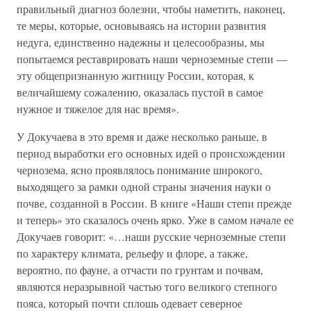
правильный диагноз болезни, чтобы наметить, наконец,
те меры, которые, основываясь на истории развития
недуга, единственно надежны и целесообразны, мы
попытаемся реставрировать наши черноземные степи —
эту общепризнанную житницу России, которая, к
величайшему сожалению, оказалась пустой в самое
нужное и тяжелое для нас время».
У Докучаева в это время и даже несколько раньше, в
период выработки его основных идей о происхождении
чернозема, ясно проявлялось понимание широкого,
выходящего за рамки одной страны значения науки о
почве, созданной в России. В книге «Наши степи прежде
и теперь» это сказалось очень ярко. Уже в самом начале ее
Докучаев говорит: «…наши русские черноземные степи
по характеру климата, рельефу и флоре, а также,
вероятно, по фауне, а отчасти по грунтам и почвам,
являются неразрывной частью того великого степного
пояса, который почти сплошь одевает северное