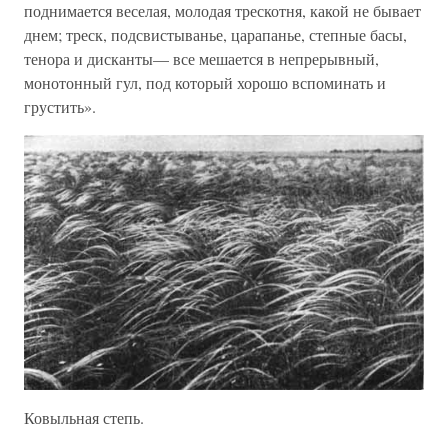
поднимается веселая, молодая трескотня, какой не бывает
днем; треск, подсвистыванье, царапанье, степные басы,
тенора и дисканты— все мешается в непрерывный,
монотонный гул, под который хорошо вспоминать и
грустить».
Ковыльная степь.