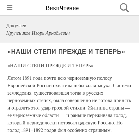
ВикиЧтение
Докучаев
Крупеников Игорь Аркадьевич
«НАШИ СТЕПИ ПРЕЖДЕ И ТЕПЕРЬ»
«НАШИ СТЕПИ ПРЕЖДЕ И ТЕПЕРЬ»
Летом 1891 года почти всю черноземную полосу
Европейской России охватила небывалая засуха. Система
земледелия, существовавшая тогда в русских
черноземных степях, была совершенно не готова принять
и отразить этот удар грозной стихии. Житница страны —
ее черноземные области — и раньше переживала голод,
который периодически потрясал царскую Россию. Но
голод 1891–1892 годов был особенно страшным.