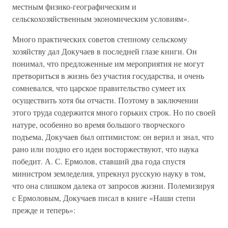
местным физико-географическим и
сельскохозяйственным экономическим условиям».
Много практических советов степному сельскому
хозяйству дал Докучаев в последней глазе книги. Он
понимал, что предложенные им мероприятия не могут
претвориться в жизнь без участия государства, и очень
сомневался, что царское правительство сумеет их
осуществить хотя бы отчасти. Поэтому в заключении
этого труда содержится много горьких строк. Но по своей
натуре, особенно во время большого творческого
подъема, Докучаев был оптимистом: он верил и знал, что
рано или поздно его идеи восторжествуют, что наука
победит. А. С. Ермолов, ставший два года спустя
министром земледелия, упрекнул русскую науку в том,
что она слишком далека от запросов жизни. Полемизируя
с Ермоловым, Докучаев писал в книге «Наши степи
прежде и теперь»: