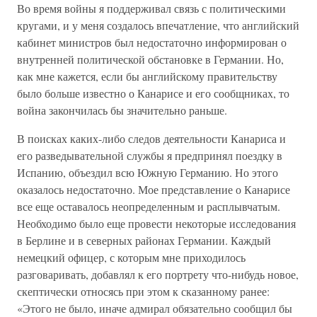
Во время войны я поддерживал связь с политическими
кругами, и у меня создалось впечатление, что английский
кабинет министров был недостаточно информирован о
внутренней политической обстановке в Германии. Но,
как мне кажется, если бы английскому правительству
было больше известно о Канарисе и его сообщниках, то
война закончилась бы значительно раньше.
В поисках каких-либо следов деятельности Канариса и
его разведывательной службы я предпринял поездку в
Испанию, объездил всю Южную Германию. Но этого
оказалось недостаточно. Мое представление о Канарисе
все еще оставалось неопределенным и расплывчатым.
Необходимо было еще провести некоторые исследования
в Берлине и в северных районах Германии. Каждый
немецкий офицер, с которым мне приходилось
разговаривать, добавлял к его портрету что-нибудь новое,
скептически относясь при этом к сказанному ранее:
«Этого не было, иначе адмирал обязательно сообщил бы