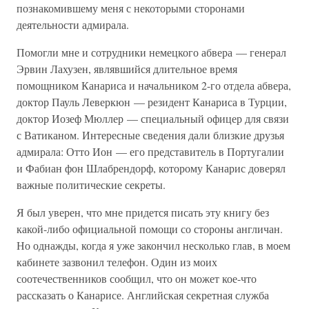
познакомившему меня с некоторыми сторонами
деятельности адмирала.
Помогли мне и сотрудники немецкого абвера — генерал
Эрвин Лахузен, являвшийся длительное время
помощником Канариса и начальником 2-го отдела абвера,
доктор Пауль Леверкюн — резидент Канариса в Турции,
доктор Иозеф Мюллер — специальный офицер для связи
с Ватиканом. Интересные сведения дали близкие друзья
адмирала: Отто Ион — его представитель в Португалии
и Фабиан фон Шлабрендорф, которому Канарис доверял
важные политические секреты.
Я был уверен, что мне придется писать эту книгу без
какой-либо официальной помощи со стороны англичан.
Но однажды, когда я уже закончил несколько глав, в моем
кабинете зазвонил телефон. Один из моих
соотечественников сообщил, что он может кое-что
рассказать о Канарисе. Английская секретная служба