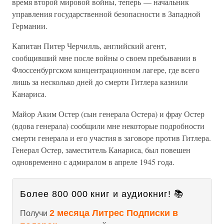
время второй мировой войны, теперь — начальник
управления государственной безопасности в Западной
Германии.
Капитан Питер Черчилль, английский агент,
сообщивший мне после войны о своем пребывании в
Флоссенбургском концентрационном лагере, где всего
лишь за несколько дней до смерти Гитлера казнили
Канариса.
Майор Аким Остер (сын генерала Остера) и фрау Остер
(вдова генерала) сообщили мне некоторые подробности
смерти генерала и его участия в заговоре против Гитлера.
Генерал Остер, заместитель Канариса, был повешен
одновременно с адмиралом в апреле 1945 года.
Более 800 000 книг и аудиокниг! 📚
2 месяца Литрес Подписки в
Получи