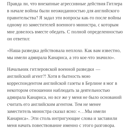
Правда ли, что внезапные агрессивные действия Гитлера
в начале войны были неожиданностью для английского
правительства? Я задал эти вопросы как-то после войны
одному из заместителей военного министра, с которым
мне довелось вместе обедать. С полной определенностью
он ответил:
«Наша разведка действовала неплохо. Как вам известно,
мы имели адмирала Канариса, а это кое-что значило».
Начальник гитлеровской военной разведки —
английский агент?! Хотя в бытность мою
корреспондентом английской газеты в Берлине я мог в
некотором отношении наблюдать за деятельностью
адмирала Канариса, но все же у меня не было оснований
считать его английским агентом. Тем не менее
заместитель министра сказал ясно: «…Мы имели
Канариса». Эти столь интригующие слова и заставили
меня начать повествование именно с этого разговора.