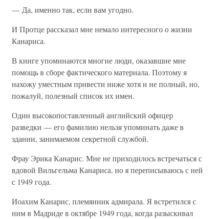
— Да, именно так, если вам угодно.
И Протце рассказал мне немало интересного о жизни
Канариса.
В книге упоминаются многие люди, оказавшие мне
помощь в сборе фактического материала. Поэтому я
нахожу уместным привести ниже хотя и не полный, но,
пожалуй, полезный список их имен.
Один высокопоставленный английский офицер
разведки — его фамилию нельзя упоминать даже в
здании, занимаемом секретной службой.
Фрау Эрика Канарис. Мне не приходилось встречаться с
вдовой Вильгельма Канариса, но я переписываюсь с ней
с 1949 года.
Иоахим Канарис, племянник адмирала. Я встретился с
ним в Мадриде в октябре 1949 года, когда разыскивал