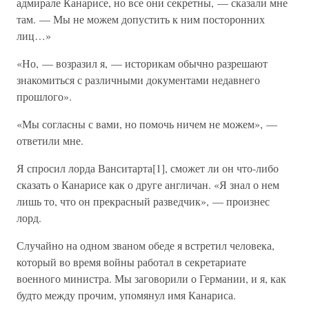
адмирале Канарисе, но все они секретны, — сказали мне
там. — Мы не можем допустить к ним посторонних
лиц…»
«Но, — возразил я, — историкам обычно разрешают
знакомиться с различными документами недавнего
прошлого».
«Мы согласны с вами, но помочь ничем не можем», —
ответили мне.
Я спросил лорда Ванситарта[1], сможет ли он что-либо
сказать о Канарисе как о друге англичан. «Я знал о нем
лишь то, что он прекрасный разведчик», — произнес
лорд.
Случайно на одном званом обеде я встретил человека,
который во время войны работал в секретариате
военного министра. Мы заговорили о Германии, и я, как
будто между прочим, упомянул имя Канариса.