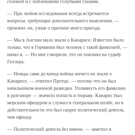
головой и с поблекшими голубыми глазами.
— При любом исследовании всегда встречаются
вопросы, требующие дополнительного выяснения, —
произнес он, узнав о причине моего приезда.
— Мы в Англии мало знали о Канарисе. Известно было
только, что в Германии был человек с такой фамилией, —
начал я. — Но мне говорили, что он повлиял на судьбу
Гитлера.
— Немцы сами до конца войны ничего не знали о
Канарисе, — ответил Протце, — потому что он был
начальником военной разведки. Упомянуть его фамилию
в разговоре — значило попасть в тюрьму. Канарис был
морским офицером и служил в генеральном штабе, но в
действительности это был скорее политический деятель,
чем офицер.
— Политический деятель без имени, — заметил я.