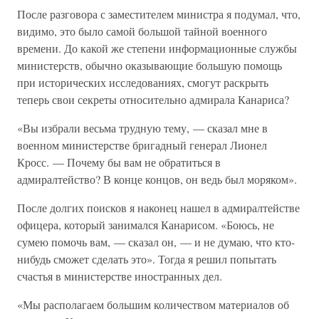
После разговора с заместителем министра я подумал, что,
видимо, это было самой большой тайной военного
времени. До какой же степени информационные службы
министерств, обычно оказывающие большую помощь
при исторических исследованиях, смогут раскрыть
теперь свои секреты относительно адмирала Канариса?
«Вы избрали весьма трудную тему, — сказал мне в
военном министерстве бригадный генерал Лионел
Кросс. — Почему бы вам не обратиться в
адмиралтейство? В конце концов, он ведь был моряком».
После долгих поисков я наконец нашел в адмиралтействе
офицера, который занимался Канарисом. «Боюсь, не
сумею помочь вам, — сказал он, — и не думаю, что кто-
нибудь сможет сделать это». Тогда я решил попытать
счастья в министерстве иностранных дел.
«Мы располагаем большим количеством материалов об