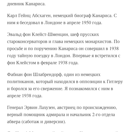
дневник Канариса.
Карл Гейнц Абсхаген, немецкий биограф Канариса. С
ним я беседовал в Лондоне в апреле 1950 года.
Эвальд фон Клейст-Шменцин, шеф прусских
староконсерваторов и глава немецких монархистов. По
просьбе и по поручению Канариса он совершил в 1938
году тайную поездку в Лондон. Впервые я встретился с
фон Клейстом в феврале 1938 года.
Фабиан фон Шлабрендорф, один из немецких
политиканов, который находился в оппозиции к Гитлеру
и боролся за его свержение. Я познакомился с ним в
апреле 1938 года.
Генерал Эрвин Лахузен, австриец по происхождению,
верный помощник адмирала и начальник 2-го отдела
абвера (саботаж и диверсии).