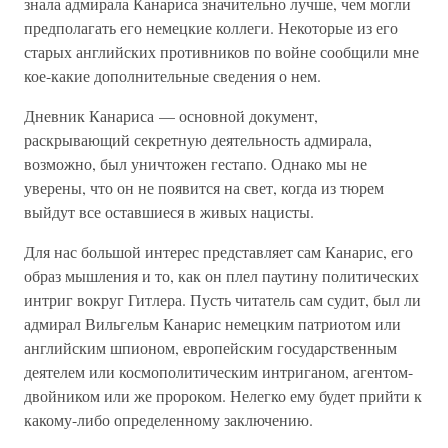
знала адмирала Канариса значительно лучше, чем могли
предполагать его немецкие коллеги. Некоторые из его
старых английских противников по войне сообщили мне
кое-какие дополнительные сведения о нем.
Дневник Канариса — основной документ,
раскрывающий секретную деятельность адмирала,
возможно, был уничтожен гестапо. Однако мы не
уверены, что он не появится на свет, когда из тюрем
выйдут все оставшиеся в живых нацисты.
Для нас большой интерес представляет сам Канарис, его
образ мышления и то, как он плел паутину политических
интриг вокруг Гитлера. Пусть читатель сам судит, был ли
адмирал Вильгельм Канарис немецким патриотом или
английским шпионом, европейским государственным
деятелем или космополитическим интриганом, агентом-
двойником или же пророком. Нелегко ему будет прийти к
какому-либо определенному заключению.