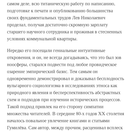
самом деле, всю титаническую работу по написанию,
подготовке к печати и опубликованию большинства
своих фундаментальных трудов Лев Николаевич
проделал, получая достаточно скромную зарплату
старшего научного сотрудника и проживая в стесненных
условиях коммунальной квартиры.
Нередко его посещали гениальные интуитивные
откровения, и он, не всегда догадываясь, что это был зов
ноосферы, старался подвести под любое провидческое
озарение эмпирический базис. Тем самым он
одновременно демонстрировал и доказывал бесплодность
вульгарного социологизма в исследованиях этноса как
природного явления и бесперспективность абстрактных
схем и подходов при изучении исторических процессов.
Такой подход привлек на его сторону симпатии
множества читателей. В середине 80-х годов XX столетия
началось повальное увлечение книгами и статьями
Гумилёва. Сам автор, между прочим, расценивал всплеск