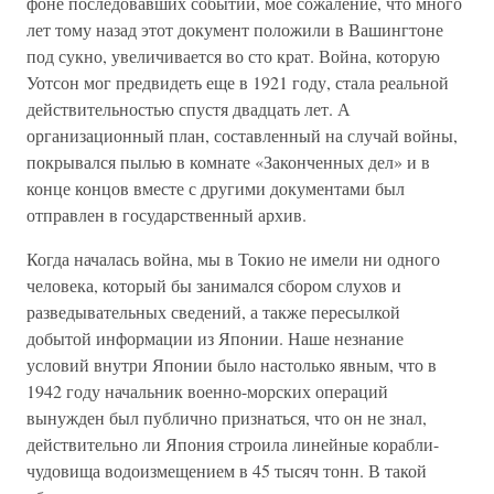
фоне последовавших событий, мое сожаление, что много
лет тому назад этот документ положили в Вашингтоне
под сукно, увеличивается во сто крат. Война, которую
Уотсон мог предвидеть еще в 1921 году, стала реальной
действительностью спустя двадцать лет. А
организационный план, составленный на случай войны,
покрывался пылью в комнате «Законченных дел» и в
конце концов вместе с другими документами был
отправлен в государственный архив.
Когда началась война, мы в Токио не имели ни одного
человека, который бы занимался сбором слухов и
разведывательных сведений, а также пересылкой
добытой информации из Японии. Наше незнание
условий внутри Японии было настолько явным, что в
1942 году начальник военно-морских операций
вынужден был публично признаться, что он не знал,
действительно ли Япония строила линейные корабли-
чудовища водоизмещением в 45 тысяч тонн. В такой