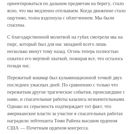
ориентироваться по дальним предметам на берегу, стало
ясно, что мы медленно отплываем. Когда движение стало
ощутимо, толпа вздохнула с облегчением. Мы были
спасены.
С благодарственной молитвой на губах смотрели мы на
пирс, который был для нас западней всего лишь
несколько минут тому назад. Огонь теперь полностью
охватил его мертвой хваткой, пожирая все, что осталось
позади нас.
Пережитый кошмар был кульминационной точкой двух
последних ужасных дней. По сравнению с только что
пережитым другие трагические события, происшедшие с
нами, и спасательные работы казались незначительными.
Однако их серьезность подтверждает тот факт, что
американские власти за участие в спасательных работах
наградили лейтенанта Томи Райена высшим орденом
США — Почетным орденом конгресса.