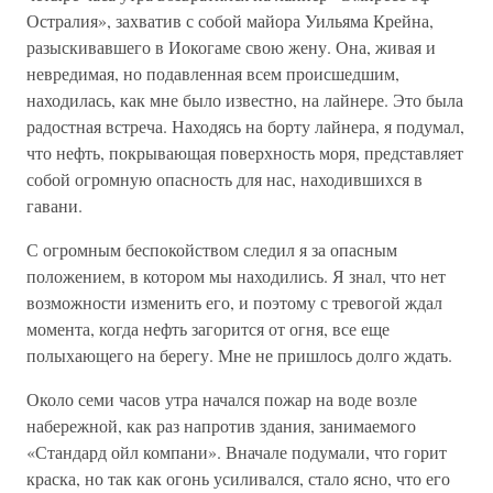
Остралия», захватив с собой майора Уильяма Крейна,
разыскивавшего в Иокогаме свою жену. Она, живая и
невредимая, но подавленная всем происшедшим,
находилась, как мне было известно, на лайнере. Это была
радостная встреча. Находясь на борту лайнера, я подумал,
что нефть, покрывающая поверхность моря, представляет
собой огромную опасность для нас, находившихся в
гавани.
С огромным беспокойством следил я за опасным
положением, в котором мы находились. Я знал, что нет
возможности изменить его, и поэтому с тревогой ждал
момента, когда нефть загорится от огня, все еще
полыхающего на берегу. Мне не пришлось долго ждать.
Около семи часов утра начался пожар на воде возле
набережной, как раз напротив здания, занимаемого
«Стандард ойл компани». Вначале подумали, что горит
краска, но так как огонь усиливался, стало ясно, что его