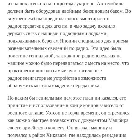
из наших агентов на открытом аукционе. Автомобиль
должен быть оборудован двойным бензиновым баком. Во
внутреннем баке предполагалось вмонтировать
радиопередатчик для агента, в чью задачу входило
держать связь с нашими подводными лодками,
подходящими к берегам Японии специально для приема
разведывательных сведений по радио. Эта идея была
поистине гениальной, так как при радиопередачах на
машине можно было передвигаться с места на место, что
практически лишало самые чувствительные
радиопеленгаторные устройства возможности
обнаружить местонахождение передатчика.
Но каким бы гениальным нам этот план ни казался, его
принятие и использование в конце концов зависело от
военного атташе. Уотсон не терял времени, он стремился
как можно быстрее познакомить с документом Машбира
своего армейского коллегу. Он вызвал машину и
помчался в район Хикаватё, где находилась резиденция