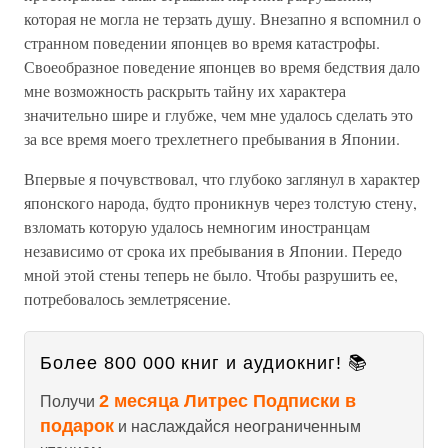
которая не могла не терзать душу. Внезапно я вспомнил о
странном поведении японцев во время катастрофы.
Своеобразное поведение японцев во время бедствия дало
мне возможность раскрыть тайну их характера
значительно шире и глубже, чем мне удалось сделать это
за все время моего трехлетнего пребывания в Японии.
Впервые я почувствовал, что глубоко заглянул в характер
японского народа, будто проникнув через толстую стену,
взломать которую удалось немногим иностранцам
независимо от срока их пребывания в Японии. Передо
мной этой стены теперь не было. Чтобы разрушить ее,
потребовалось землетрясение.
Более 800 000 книг и аудиокниг! 📚
2 месяца Литрес Подписки в
Получи
подарок
и наслаждайся неограниченным