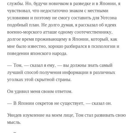
службы. Но, будучи новичком в разведке и в Японии, я
чувствовал, что недостаточно знаком с местными
условиями и поэтому не смогу составить для Уотсона
подобный план. Не долго думая, я рассказал об идеях
военно-морского атташе одному соотечественнику,
долгое время проживающему в Японии, который, как
мне было известно, хорошо разбирался в психологии и
поведении японского народа.
— Том, — сказал я ему, — вы должны знать самый
лучший способ получения информации в различных
уголках этой скрытной страны.
Он удивил меня своим ответом.
— В Японии секретов не существует, — сказал он.
Увидев изумление на моем лице, Том стал развивать свою
мысль.