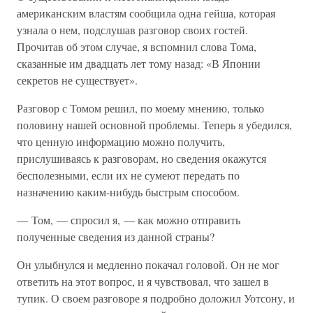
американским властям сообщила одна гейша, которая
узнала о нем, подслушав разговор своих гостей.
Прочитав об этом случае, я вспомнил слова Тома,
сказанные им двадцать лет тому назад: «В Японии
секретов не существует».
Разговор с Томом решил, по моему мнению, только
половину нашей основной проблемы. Теперь я убедился,
что ценную информацию можно получить,
прислушиваясь к разговорам, но сведения окажутся
бесполезными, если их не сумеют передать по
назначению каким-нибудь быстрым способом.
— Том, — спросил я, — как можно отправить
полученные сведения из данной страны?
Он улыбнулся и медленно покачал головой. Он не мог
ответить на этот вопрос, и я чувствовал, что зашел в
тупик. О своем разговоре я подробно доложил Уотсону, и