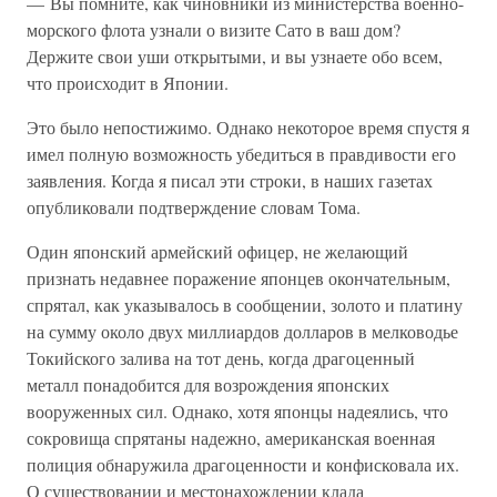
— Вы помните, как чиновники из министерства военно-
морского флота узнали о визите Сато в ваш дом?
Держите свои уши открытыми, и вы узнаете обо всем,
что происходит в Японии.
Это было непостижимо. Однако некоторое время спустя я
имел полную возможность убедиться в правдивости его
заявления. Когда я писал эти строки, в наших газетах
опубликовали подтверждение словам Тома.
Один японский армейский офицер, не желающий
признать недавнее поражение японцев окончательным,
спрятал, как указывалось в сообщении, золото и платину
на сумму около двух миллиардов долларов в мелководье
Токийского залива на тот день, когда драгоценный
металл понадобится для возрождения японских
вооруженных сил. Однако, хотя японцы надеялись, что
сокровища спрятаны надежно, американская военная
полиция обнаружила драгоценности и конфисковала их.
О существовании и местонахождении клада