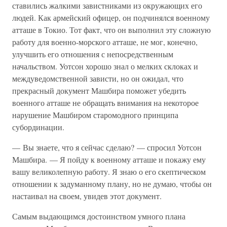
ставились жалкими завистниками из окружающих его
людей. Как армейский офицер, он подчинялся военному
атташе в Токио. Тот факт, что он выполнил эту сложную
работу для военно-морского атташе, не мог, конечно,
улучшить его отношения с непосредственным
начальством. Уотсон хорошо знал о мелких склоках и
междуведомственной зависти, но он ожидал, что
прекрасный документ Машбира поможет убедить
военного атташе не обращать внимания на некоторое
нарушение Машбиром старомодного принципа
субординации.
— Вы знаете, что я сейчас сделаю? — спросил Уотсон
Машбира. — Я пойду к военному атташе и покажу ему
вашу великолепную работу. Я знаю о его скептическом
отношении к задуманному плану, но не думаю, чтобы он
настаивал на своем, увидев этот документ.
Самым выдающимся достоинством умного плана