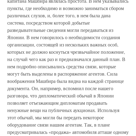
капитана Машбира являлась простота. В нем указывались
пункты, где необходимо и возможно заниматься сбором
различных слухов, и, более того, в нем была дана
система, посредством которой добытые
разведывательные сведения могли передаваться из
Японии. В нем говорилось о необходимости создания
организации, состоящей из нескольких важных особ,
которых не должно коснуться чрезвычайное положение,
на случай чего как раз и предназначался данный план. В
нем подробно описывались средства связи, которые
могут быть выделены в распоряжение агентов. Сила
воображения Машбира была видна на каждой странице
документа. Он, например, вспомнил после нашего
разговора, что дипломатический обычай в Японии
позволяет отъезжающим дипломатам продавать
ненужные вещи на публичных аукционах. Используя
этот обычай, мы могли бы передать некоторое
оборудование связи нашим агентам. Так, в плане
предусматривалась «продажа» автомобиля атташе одному