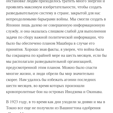
обстановке людям приходилось тратить много энергии и
проявлять максимум изобретательности, чтобы создать
разведывательную систему в стране, закрытой для нас
непреодолимыми барьерами войны. Мы смогли создать в
Японии лишь далеко не совершенную информационную
службу, и она оказалась слишком слабой для выполнения
задачи по сбору важной политической информации, что
было бы обеспечено планом Машбира в случае его
принятия. Хорошо зная факты, я уверен, что война была
бы сокращена по крайней мере на шесть месяцев, если бы
мы располагали разведывательной организацией,
предусмотренной этим планом. Можно было спасти
многие жизни, и люди обрели бы мир значительно
скорее. Нам удалось бы избежать агонии последних
шести месяцев, во время которых произошли
кровопролитные бои на островах Иводзима и Окинава.
В 1923 году, в то время как дни уходили за днями и мы в
Токио все еще не получили из Вашингтона одобрения