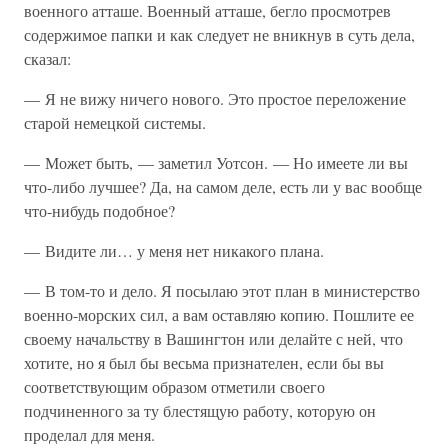
военного атташе. Военный атташе, бегло просмотрев
содержимое папки и как следует не вникнув в суть дела,
сказал:
— Я не вижу ничего нового. Это простое переложение
старой немецкой системы.
— Может быть, — заметил Уотсон. — Но имеете ли вы
что-либо лучшее? Да, на самом деле, есть ли у вас вообще
что-нибудь подобное?
— Видите ли… у меня нет никакого плана.
— В том-то и дело. Я посылаю этот план в министерство
военно-морских сил, а вам оставляю копию. Пошлите ее
своему начальству в Вашингтон или делайте с ней, что
хотите, но я был бы весьма признателен, если бы вы
соответствующим образом отметили своего
подчиненного за ту блестящую работу, которую он
проделал для меня.