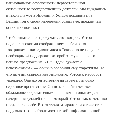
национальной безопасности первостепенной
обязанностью государственных деятелей. Мы нуждались
в такой службе в Японии, и Уотсон докладывал в
Вашингтон о своем намерении создать ее, прежде чем
оставить свой пост.
Чтобы тщательнее продумать этот вопрос, Уотсон
поделился своими соображениями с близкими
товарищами, находившимися в Токио, но не получил
необходимой поддержки, которой заслуживало его
ценное предложение. «Вы, Эдди, думаете о
невозможном», — обычно говорили ему старожилы. То,
что другим казалось невозможным, Уотсона, наоборот,
увлекало. Однако он встретил на своем пути одно
серьезное препятствие. Он не мог найти человека,
обладающего достаточными знаниями и опытом для
начертания деталей плана, который Уотсон так отчетливо
представлял себе. Его энтузиазм заражал, и я тоже стал
подумывать о необходимости такой информационной