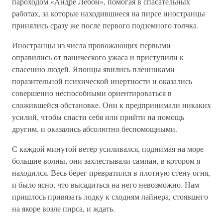
пароходом «Андре Лебон», помогая в спасательных
работах, за которые находившиеся на пирсе иностранцы
принялись сразу же после первого подземного толчка.
Иностранцы из числа провожающих первыми
оправились от панического ужаса и приступили к
спасению людей. Японцы явились пленниками
поразительной психической инертности и оказались
совершенно неспособными ориентироваться в
сложившейся обстановке. Они к предпринимали никаких
усилий, чтобы спасти себя или прийти на помощь
другим, и оказались абсолютно беспомощными.
С каждой минутой ветер усиливался, поднимая на море
большие волны, они захлестывали сампан, в котором я
находился. Весь берег превратился в плотную стену огня,
и было ясно, что высадиться на него невозможно. Нам
пришлось привязать лодку к сходням лайнера, стоявшего
на якоре возле пирса, и ждать.