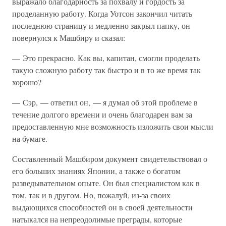
выражало благодарность за похвалу и гордость за
проделанную работу. Когда Уотсон закончил читать
последнюю страницу и медленно закрыл папку, он
повернулся к Машбиру и сказал:
— Это прекрасно. Как вы, капитан, смогли проделать
такую сложную работу так быстро и в то же время так
хорошо?
— Сэр, — ответил он, — я думал об этой проблеме в
течение долгого времени и очень благодарен вам за
предоставленную мне возможность изложить свои мысли
на бумаге.
Составленный Машбиром документ свидетельствовал о
его больших знаниях Японии, а также о богатом
разведывательном опыте. Он был специалистом как в
том, так и в другом. Но, пожалуй, из-за своих
выдающихся способностей он в своей деятельности
натыкался на непреодолимые преграды, которые