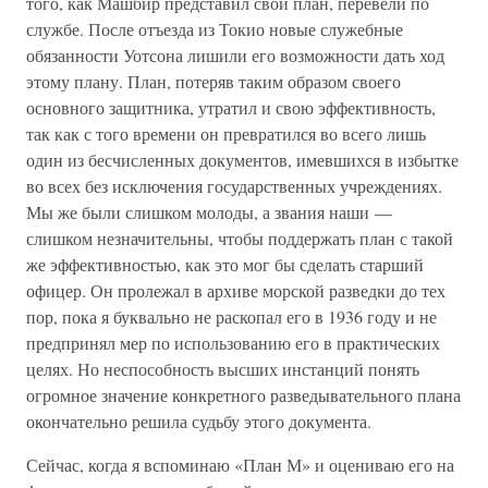
того, как Машбир представил свой план, перевели по
службе. После отъезда из Токио новые служебные
обязанности Уотсона лишили его возможности дать ход
этому плану. План, потеряв таким образом своего
основного защитника, утратил и свою эффективность,
так как с того времени он превратился во всего лишь
один из бесчисленных документов, имевшихся в избытке
во всех без исключения государственных учреждениях.
Мы же были слишком молоды, а звания наши —
слишком незначительны, чтобы поддержать план с такой
же эффективностью, как это мог бы сделать старший
офицер. Он пролежал в архиве морской разведки до тех
пор, пока я буквально не раскопал его в 1936 году и не
предпринял мер по использованию его в практических
целях. Но неспособность высших инстанций понять
огромное значение конкретного разведывательного плана
окончательно решила судьбу этого документа.
Сейчас, когда я вспоминаю «План М» и оцениваю его на