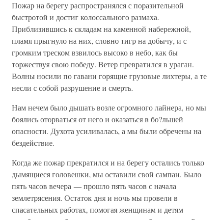
Пожар на берегу распространялся с поразительной
быстротой и достиг колоссального размаха.
Приблизившись к складам на каменной набережной,
пламя прыгнуло на них, словно тигр на добычу, и с
громким треском взвилось высоко в небо, как бы
торжествуя свою победу. Ветер превратился в ураган.
Волны носили по гавани горящие грузовые лихтеры, а те
несли с собой разрушение и смерть.
Нам нечем было дышать возле огромного лайнера, но мы
боялись оторваться от него и оказаться в бо?льшей
опасности. Духота усиливалась, а мы были обречены на
бездействие.
Когда же пожар прекратился и на берегу остались только
дымящиеся головешки, мы оставили свой сампан. Было
пять часов вечера — прошло пять часов с начала
землетрясения. Остаток дня и ночь мы провели в
спасательных работах, помогая женщинам и детям