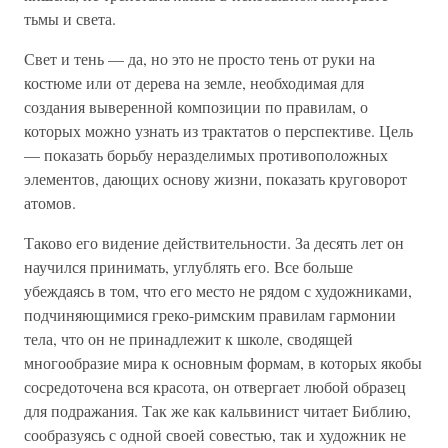
тьмы и света.
Свет и тень — да, но это не просто тень от руки на
костюме или от дерева на земле, необходимая для
создания выверенной композиции по правилам, о
которых можно узнать из трактатов о перспективе. Цель
— показать борьбу неразделимых противоположных
элементов, дающих основу жизни, показать круговорот
атомов.
Таково его видение действительности. За десять лет он
научился принимать, углублять его. Все больше
убеждаясь в том, что его место не рядом с художниками,
подчиняющимися греко-римским правилам гармонии
тела, что он не принадлежит к школе, сводящей
многообразие мира к основным формам, в которых якобы
сосредоточена вся красота, он отвергает любой образец
для подражания. Так же как кальвинист читает Библию,
сообразуясь с одной своей совестью, так и художник не