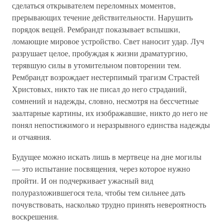
сделаться открывателем переломных моментов,
прерывающих течение действительности. Нарушить
порядок вещей. Рембрандт показывает вспышки,
ломающие мировое устройство. Свет наносит удар. Луч
разрушает целое, пробуждая к жизни драматургию,
терявшую силы в утомительном повторении тем.
Рембрандт возрождает нестерпимый трагизм Страстей
Христовых, никто так не писал до него страданий,
сомнений и надежды, словно, несмотря на бессчетные
заалтарные картины, их изображавшие, никто до него не
понял непостижимого и неразрывного единства надежды
и отчаяния.
Будущее можно искать лишь в мертвеце на дне могилы
— это испытание посвящения, через которое нужно
пройти. И он подчеркивает ужасный вид
полуразложившегося тела, чтобы тем сильнее дать
почувствовать, насколько трудно принять невероятность
воскрешения.