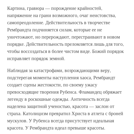
Картина, гравюра — порождение крайностей,
напряжение на грани возможного, очаг неистовства,
самопреодоление. Действительность в творчестве
Рембрандта подчиняется силам, которые ее не
уничтожают, но перерождают, перестраивают в новом
порядке. Действительность преломляется лишь для того,
чтобы воссоздаться в более чистом виде. Божий порядок
исправляет порядок земной.
Наблюдая за катастрофами, возрождающими веру,
подстерегая моменты наступления хаоса, Рембрандт
создает сцены жестокости, по своему ужасу
превосходящие творения Рубенса. Фламандец обряжает
легенду в роскошные одежды. Античность всегда
наделена защитной ученостью, красота — заслон от
страха. Католицизм превратил Христа в атлета с броней
мускулов. У Рубенса всегда присутствует идеальная
красота. У Рембрандта идеал превыше красоты.