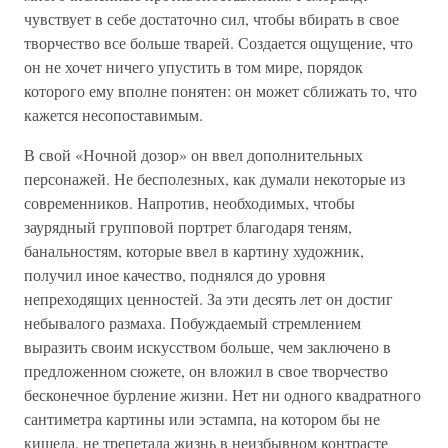
чувствует в себе достаточно сил, чтобы вбирать в свое
творчество все больше тварей. Создается ощущение, что
он не хочет ничего упустить в том мире, порядок
которого ему вполне понятен: он может сближать то, что
кажется несопоставимым.
В свой «Ночной дозор» он ввел дополнительных
персонажей. Не бесполезных, как думали некоторые из
современников. Напротив, необходимых, чтобы
заурядный групповой портрет благодаря теням,
банальностям, которые ввел в картину художник,
получил иное качество, поднялся до уровня
непреходящих ценностей. За эти десять лет он достиг
небывалого размаха. Побуждаемый стремлением
выразить своим искусством больше, чем заключено в
предложенном сюжете, он вложил в свое творчество
бесконечное бурление жизни. Нет ни одного квадратного
сантиметра картины или эстампа, на котором бы не
кишела, не трепетала жизнь в неизбывном контрасте