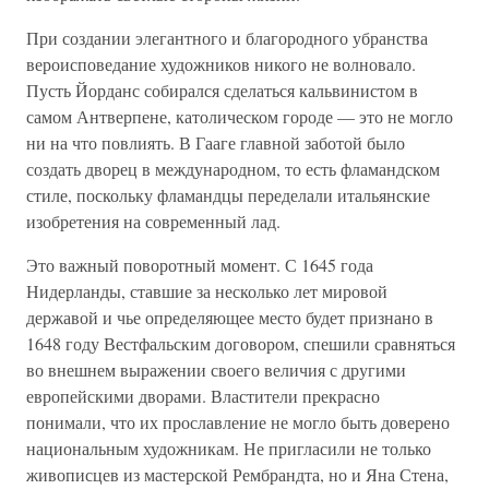
При создании элегантного и благородного убранства
вероисповедание художников никого не волновало.
Пусть Йорданс собирался сделаться кальвинистом в
самом Антверпене, католическом городе — это не могло
ни на что повлиять. В Гааге главной заботой было
создать дворец в международном, то есть фламандском
стиле, поскольку фламандцы переделали итальянские
изобретения на современный лад.
Это важный поворотный момент. С 1645 года
Нидерланды, ставшие за несколько лет мировой
державой и чье определяющее место будет признано в
1648 году Вестфальским договором, спешили сравняться
во внешнем выражении своего величия с другими
европейскими дворами. Властители прекрасно
понимали, что их прославление не могло быть доверено
национальным художникам. Не пригласили не только
живописцев из мастерской Рембрандта, но и Яна Стена,