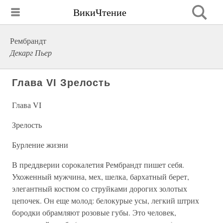
ВикиЧтение
Рембрандт
Декарг Пьер
Глава VI Зрелость
Глава VI
Зрелость
Бурление жизни
В преддверии сорокалетия Рембрандт пишет себя.
Ухоженный мужчина, мех, шелка, бархатный берет,
элегантный костюм со струйками дорогих золотых
цепочек. Он еще молод: белокурые усы, легкий штрих
бородки обрамляют розовые губы. Это человек,