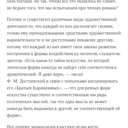
бала Наташи, но так, чтобы все это оказалось не слабее,
не беднее того, что мы испытываем при чтении романа?
Потому и существуют различные виды художественной
деятельности, что каждый из них располагает своими,
только ему принадлежащими средствами художественной
выразительности и не доступными никакому другому,
потому что каждый из них имеет свои законы развития,
построения и формы воздействия на читателя, слушателя,
зрителя. «Есть какая-то тайна искусства, по которой
эпическая форма никогда не найдет себе соответствия в
драматической. Я даже верю, — писал
Ф. М. Достоевский в связи с попытками инсценировать
его «Братьев Карамазовых», — что для разных форм
искусства существуют и соответственные им ряды
поэтических мыслей, так что одна мысль не может
никогда быть выражена в другой, не соответствующей ей
форме».
Вот почему экранизация классики редко когда