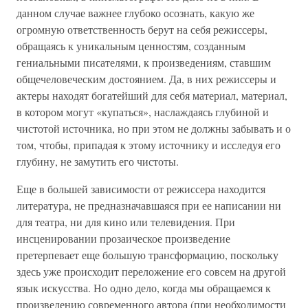
данном случае важнее глубоко осознать, какую же
огромную ответственность берут на себя режиссеры,
обращаясь к уникальным ценностям, созданным
гениальными писателями, к произведениям, ставшим
общечеловеческим достоянием. Да, в них режиссеры и
актеры находят богатейший для себя материал, материал,
в котором могут «купаться», наслаждаясь глубиной и
чистотой источника, но при этом не должны забывать и о
том, чтобы, припадая к этому источнику и исследуя его
глубину, не замутить его чистоты.
Еще в большей зависимости от режиссера находится
литература, не предназначавшаяся при ее написании ни
для театра, ни для кино или телевидения. При
инсценировании прозаическое произведение
претерпевает еще большую трансформацию, поскольку
здесь уже происходит переложение его совсем на другой
язык искусства. Но одно дело, когда мы обращаемся к
произведению современного автора (при необходимости