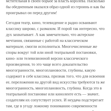
мстительная в своей борьбе за власть королева. Насколько
бы обедненным оказался образ одной из героинь и как бы
проигрывал он перед другим!
Сегодня театр, кино, телевидение и радио осваивают
классику широко, с размахом. И порой так интересно, что
дух захватывает. А как замечательно, что актерские
мечтания, связанные с работой на классическом
материале, смогли исполниться. Многочисленные же
споры вокруг той или иной театральной постановки,
кино- или телевизионной версии классического
произведения, то это чаще всего доказательство
многогранности, многоплановости, глубины, какую
содержит в себе классика, признак того, что для освоения
ее, переложения на другой вид искусства требуются та же
многогранность, многоплановость, глубина. Когда это в
театральной постановке или киноленте есть — значит,
создателям их сопутствует успех. И неудача подстерегает
там, где в угоду ложному пониманию современности