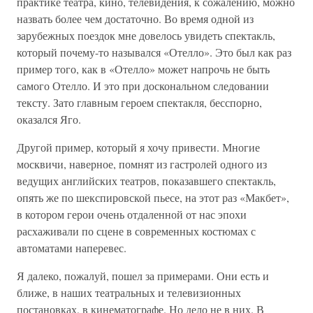
практике театра, кино, телевидения, к сожалению, можно
назвать более чем достаточно. Во время одной из
зарубежных поездок мне довелось увидеть спектакль,
который почему-то назывался «Отелло». Это был как раз
пример того, как в «Отелло» может напрочь не быть
самого Отелло. И это при доскональном следовании
тексту. Зато главным героем спектакля, бесспорно,
оказался Яго.
Другой пример, который я хочу привести. Многие
москвичи, наверное, помнят из гастролей одного из
ведущих английских театров, показавшего спектакль,
опять же по шекспировской пьесе, на этот раз «Макбет»,
в котором герои очень отдаленной от нас эпохи
расхаживали по сцене в современных костюмах с
автоматами наперевес.
Я далеко, пожалуй, пошел за примерами. Они есть и
ближе, в наших театральных и телевизионных
постановках, в кинематографе. Но дело не в них. В