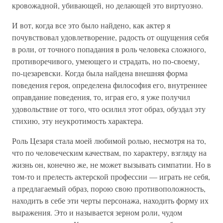
кровожадной, убивающей, но делающей это виртуозно.
И вот, когда все это было найдено, как актер я
почувствовал удовлетворение, радость от ощущения себя
в роли, от точного попадания в роль человека сложного,
противоречивого, умеющего и страдать, но по-своему,
по-цезаревски. Когда была найдена внешняя форма
поведения героя, определена философия его, внутреннее
оправдание поведения, то, играя его, я уже получил
удовольствие от того, что осилил этот образ, обуздал эту
стихию, эту неукротимость характера.
Роль Цезаря стала моей любимой ролью, несмотря на то,
что по человеческим качествам, по характеру, взгляду на
жизнь он, конечно же, не может вызывать симпатии. Но в
том-то и прелесть актерской профессии — играть не себя,
а предлагаемый образ, порою свою противоположность,
находить в себе эти черты персонажа, находить форму их
выражения. Это и называется зерном роли, чудом