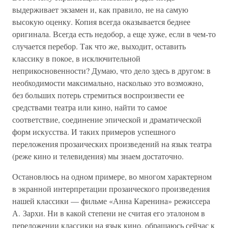
выдерживает экзамен и, как правило, не на самую
высокую оценку. Копия всегда оказывается беднее
оригинала. Всегда есть недобор, а еще хуже, если в чем-то
случается перебор. Так что же, выходит, оставить
классику в покое, в исключительной
неприкосновенности? Думаю, что дело здесь в другом: в
необходимости максимально, насколько это возможно,
без больших потерь стремиться воспроизвести ее
средствами театра или кино, найти то самое
соответствие, соединение эпической и драматической
форм искусства. И таких примеров успешного
переложения прозаических произведений на язык театра
(реже кино и телевидения) мы знаем достаточно.
Остановлюсь на одном примере, во многом характерном
в экранной интерпретации прозаического произведения
нашей классики — фильме «Анна Каренина» режиссера
А. Зархи. Ни в какой степени не считая его эталоном в
переложении классики на язык кино, обращаюсь сейчас к