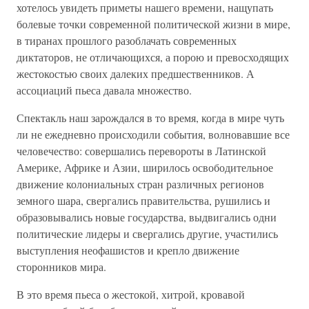
хотелось увидеть приметы нашего времени, нащупать
болевые точки современной политической жизни в мире,
в тиранах прошлого разоблачать современных
диктаторов, не отличающихся, а порою и превосходящих
жестокостью своих далеких предшественников. А
ассоциаций пьеса давала множество.
Спектакль наш зарождался в то время, когда в мире чуть
ли не ежедневно происходили события, волновавшие все
человечество: совершались перевороты в Латинской
Америке, Африке и Азии, ширилось освободительное
движение колониальных стран различных регионов
земного шара, свергались правительства, рушились и
образовывались новые государства, выдвигались одни
политические лидеры и свергались другие, участились
выступления неофашистов и крепло движение
сторонников мира.
В это время пьеса о жестокой, хитрой, кровавой