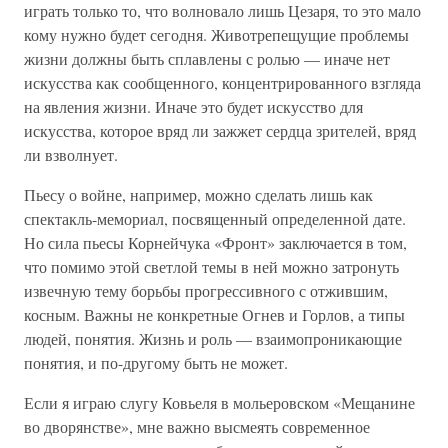
играть только то, что волновало лишь Цезаря, то это мало
кому нужно будет сегодня. Животрепещущие проблемы
жизни должны быть сплавлены с ролью — иначе нет
искусства как сообщенного, концентрированного взгляда
на явления жизни. Иначе это будет искусство для
искусства, которое вряд ли зажжет сердца зрителей, вряд
ли взволнует.
Пьесу о войне, например, можно сделать лишь как
спектакль-мемориал, посвященный определенной дате.
Но сила пьесы Корнейчука «Фронт» заключается в том,
что помимо этой светлой темы в ней можно затронуть
извечную тему борьбы прогрессивного с отжившим,
косным. Важны не конкретные Огнев и Горлов, а типы
людей, понятия. Жизнь и роль — взаимопроникающие
понятия, и по-другому быть не может.
Если я играю слугу Ковьеля в мольеровском «Мещанине
во дворянстве», мне важно высмеять современное