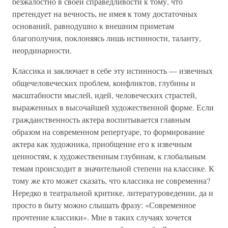
безжалостно в своей справедливости к тому, что
претендует на вечность, не имея к тому достаточных
оснований, равнодушно к внешним приметам
благополучия, поклоняясь лишь истинности, таланту,
неординарности.
Классика и заключает в себе эту истинность — извечных
общечеловеческих проблем, конфликтов, глубины и
масштабности мыслей, идей, человеческих страстей,
выраженных в высочайшей художественной форме. Если
гражданственность актера воспитывается главным
образом на современном репертуаре, то формирование
актера как художника, приобщение его к извечным
ценностям, к художественным глубинам, к глобальным
темам происходит в значительной степени на классике. К
тому же кто может сказать, что классика не современна?
Нередко в театральной критике, литературоведении, да и
просто в быту можно слышать фразу: «Современное
прочтение классики». Мне в таких случаях хочется