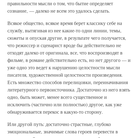
правильности мысли о том, что бытие определяет
сознание, — далеко не всем это удалось сделать.
Всякое общество, всякое время берет классику себе на
службу, вытягивая из нее какие-то одни линии, темы,
сюжеты и опуская другие, в результате чего получается,
что режиссер и сценарист вроде бы действительно не
отходят далеко от оригинала, все, что воспроизводят в
фильме, в романе действительно есть, но нет другого — и
уже одно это ведет к нарушению целостности мысли
писателя, художественной целостности произведения.
Есть множество способов перелицовки, переиначивания
литературного первоисточника. Достаточно из него взять
одно, быть может, менее всего существенное и
исключить (частично или полностью) другое, как уже
обнаруживается перекос в какую-то сторону.
Или другой путь: достаточно страстные, глубоко
эмоциональные, значимые слова героев перевести в