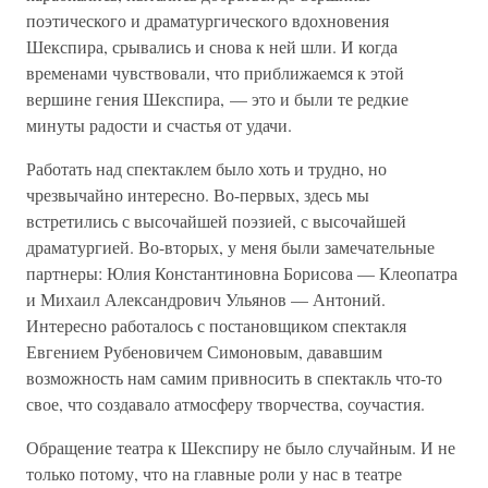
поэтического и драматургического вдохновения
Шекспира, срывались и снова к ней шли. И когда
временами чувствовали, что приближаемся к этой
вершине гения Шекспира, — это и были те редкие
минуты радости и счастья от удачи.
Работать над спектаклем было хоть и трудно, но
чрезвычайно интересно. Во-первых, здесь мы
встретились с высочайшей поэзией, с высочайшей
драматургией. Во-вторых, у меня были замечательные
партнеры: Юлия Константиновна Борисова — Клеопатра
и Михаил Александрович Ульянов — Антоний.
Интересно работалось с постановщиком спектакля
Евгением Рубеновичем Симоновым, дававшим
возможность нам самим привносить в спектакль что-то
свое, что создавало атмосферу творчества, соучастия.
Обращение театра к Шекспиру не было случайным. И не
только потому, что на главные роли у нас в театре