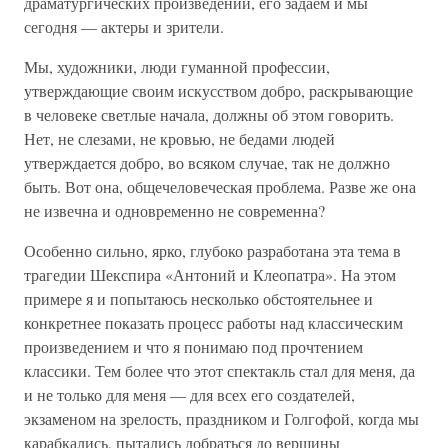
драматургических произведений, его задаем и мы
сегодня — актеры и зрители.
Мы, художники, люди гуманной профессии,
утверждающие своим искусством добро, раскрывающие
в человеке светлые начала, должны об этом говорить.
Нет, не слезами, не кровью, не бедами людей
утверждается добро, во всяком случае, так не должно
быть. Вот она, общечеловеческая проблема. Разве же она
не извечна и одновременно не современна?
Особенно сильно, ярко, глубоко разработана эта тема в
трагедии Шекспира «Антоний и Клеопатра». На этом
примере я и попытаюсь несколько обстоятельнее и
конкретнее показать процесс работы над классическим
произведением и что я понимаю под прочтением
классики. Тем более что этот спектакль стал для меня, да
и не только для меня — для всех его создателей,
экзаменом на зрелость, праздником и Голгофой, когда мы
карабкались, пытались добраться до вершины