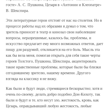
госте» А. С. Пушкина, Цезаря в «Антонии и Клеопатре»
В. Шекспира.
Эти литературные герои отстоят от нас на столетия. Но в
процессе работы над их образами я думал о том, что
зритель приносит в театр и кинозал свои наболевшие
вопросы, неразрешимые, казалось бы, проблемы, и
искусство предлагает ему много возможных ответов, дает
пищу для раздумий, откликается на его боль. Мысль эта
как бы вела меня, помогая открыть для себя такие черты
героев Толстого, Пушкина, Шекспира, акцентировать
такие нравственные проблемы, которые были бы близки
сегодняшнему зрителю, нашему времени. Другого
взгляда на классику я не вижу.
Как были и будут люди, стремящиеся бескорыстно; хотя и
очень по-своему, делать добро подобно Дон-Кихоту, так
были и будут и те, кто несут зло, жестокость, кровь, как
Цезарь, оправдывавший любую жестокость, любые