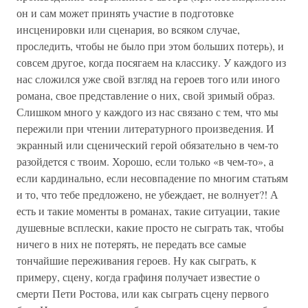
он и сам может принять участие в подготовке
инсценировки или сценария, во всяком случае,
проследить, чтобы не было при этом больших потерь), и
совсем другое, когда посягаем на классику. У каждого из
нас сложился уже свой взгляд на героев того или иного
романа, свое представление о них, свой зримый образ.
Слишком много у каждого из нас связано с тем, что мы
пережили при чтении литературного произведения. И
экранный или сценический герой обязательно в чем-то
разойдется с твоим. Хорошо, если только «в чем-то», а
если кардинально, если несовпадение по многим статьям
и то, что тебе предложено, не убеждает, не волнует?! А
есть и такие моменты в романах, такие ситуации, такие
душевные всплески, какие просто не сыграть так, чтобы
ничего в них не потерять, не передать все самые
тончайшие переживания героев. Ну как сыграть, к
примеру, сцену, когда графиня получает известие о
смерти Пети Ростова, или как сыграть сцену первого