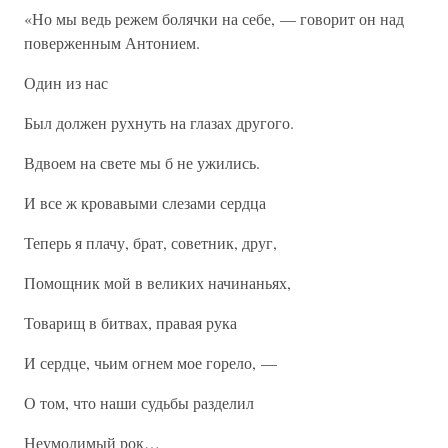
«Но мы ведь режем болячки на себе, — говорит он над
поверженным Антонием.
Один из нас
Был должен рухнуть на глазах другого.
Вдвоем на свете мы б не ужились.
И все ж кровавыми слезами сердца
Теперь я плачу, брат, советник, друг,
Помощник мой в великих начинаньях,
Товарищ в битвах, правая рука
И сердце, чьим огнем мое горело, —
О том, что наши судьбы разделил
Неумолимый рок…