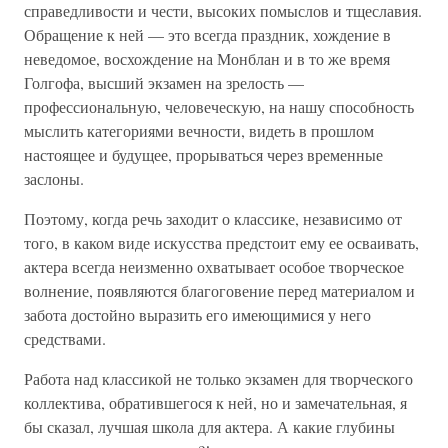
справедливости и чести, высоких помыслов и тщеславия.
Обращение к ней — это всегда праздник, хождение в
неведомое, восхождение на Монблан и в то же время
Голгофа, высший экзамен на зрелость —
профессиональную, человеческую, на нашу способность
мыслить категориями вечности, видеть в прошлом
настоящее и будущее, прорываться через временные
заслоны.
Поэтому, когда речь заходит о классике, независимо от
того, в каком виде искусства предстоит ему ее осваивать,
актера всегда неизменно охватывает особое творческое
волнение, появляются благоговение перед материалом и
забота достойно выразить его имеющимися у него
средствами.
Работа над классикой не только экзамен для творческого
коллектива, обратившегося к ней, но и замечательная, я
бы сказал, лучшая школа для актера. А какие глубины