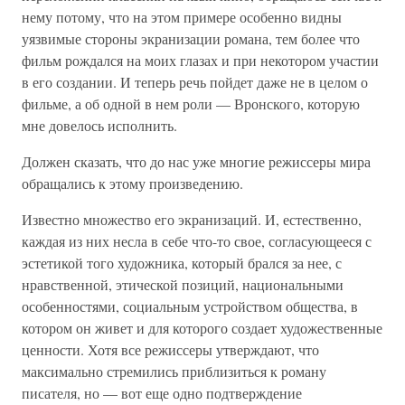
нему потому, что на этом примере особенно видны
уязвимые стороны экранизации романа, тем более что
фильм рождался на моих глазах и при некотором участии
в его создании. И теперь речь пойдет даже не в целом о
фильме, а об одной в нем роли — Вронского, которую
мне довелось исполнить.
Должен сказать, что до нас уже многие режиссеры мира
обращались к этому произведению.
Известно множество его экранизаций. И, естественно,
каждая из них несла в себе что-то свое, согласующееся с
эстетикой того художника, который брался за нее, с
нравственной, этической позиций, национальными
особенностями, социальным устройством общества, в
котором он живет и для которого создает художественные
ценности. Хотя все режиссеры утверждают, что
максимально стремились приблизиться к роману
писателя, но — вот еще одно подтверждение