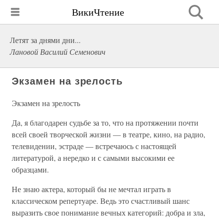
ВикиЧтение
Летят за днями дни...
Лановой Василий Семенович
Экзамен на зрелость
Экзамен на зрелость
Да, я благодарен судьбе за то, что на протяжении почти
всей своей творческой жизни — в театре, кино, на радио,
телевидении, эстраде — встречаюсь с настоящей
литературой, а нередко и с самыми высокими ее
образцами.
Не знаю актера, который бы не мечтал играть в
классическом репертуаре. Ведь это счастливый шанс
выразить свое понимание вечных категорий: добра и зла,