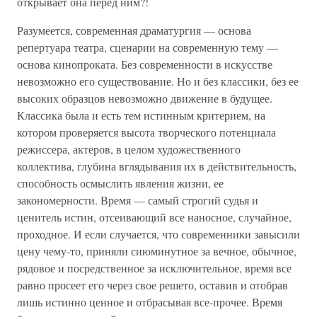
открывает она перед ним?!
Разумеется, современная драматургия — основа
репертуара театра, сценарии на современную тему —
основа кинопроката. Без современности в искусстве
невозможно его существование. Но и без классики, без ее
высоких образцов невозможно движение в будущее.
Классика была и есть тем истинным критерием, на
котором проверяется высота творческого потенциала
режиссера, актеров, в целом художественного
коллектива, глубина вглядывания их в действительность,
способность осмыслить явления жизни, ее
закономерности. Время — самый строгий судья и
ценитель истин, отсеивающий все наносное, случайное,
проходное. И если случается, что современники завысили
цену чему-то, приняли сиюминутное за вечное, обычное,
рядовое и посредственное за исключительное, время все
равно просеет его через свое решето, оставив и отобрав
лишь истинно ценное и отбрасывая все-прочее. Время