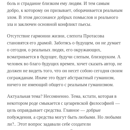
боль и страдание близким ему людям. И тем самым
добро, к которому он призывает, оборачивается реальным
злом. В этом диссонансе добрых помыслов и реального
зла и заключен основной конфликт пьесы.
Отсутствие гармонии жизни, слепота Протасова
становятся его драмой. Заботясь о будущем, он не думает
о сегодня, о реальных людях, его окружающих,
всматривается в будущее, будучи слепым, близоруким. А
человек во благо будущих времен, хочет сказать автор, не
должен не видеть того, что он несет собою сегодня своим
согражданам. Иначе это будет абстрактный гуманизм,
ничего не имеющий общего с реальным гуманизмом.
Актуальная тема? Несомненно. Тема, кстати, которая в
некотором роде смыкается с цезаревской философией —
цель оправдывает средства. Главное — добрые
побуждения, а средства могут быть любыми. Но любыми
ли?.. Этот вопрос задавали себе создатели