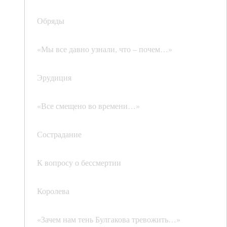
Обряды
«Мы все давно узнали, что – почем…»
Эрудиция
«Все смещено во времени…»
Сострадание
К вопросу о бессмертии
Королева
«Зачем нам тень Булгакова тревожить…»