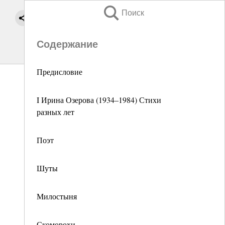
Поиск
Содержание
Предисловие
I Ирина Озерова (1934–1984) Стихи
разных лет
Поэт
Шуты
Милостыня
Скоморохи