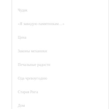
Чудак
«Я завидую памятникам…»
Цена
Законы механики
Печальные радости
Ода чревоугодию
Старая Рига
Дом