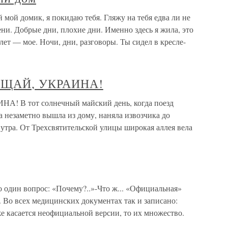
ой домик, я покидаю тебя. Гляжу на тебя едва ли не
ени. Добрые дни, плохие дни. Именно здесь я жила, это
 лет — мое. Ночи, дни, разговоры. Ты сидел в кресле-
ОЩАЙ, УКРАИНА!
В тот солнечный майский день, когда поезд
а незаметно вышла из дому, наняла извозчика до
утра. От Трехсвятительской улицы широкая аллея вела
о один вопрос: «Почему?..»-Что ж... «Официальная»
. Во всех медицинских документах так и записано:
е касается неофициальной версии, то их множество.