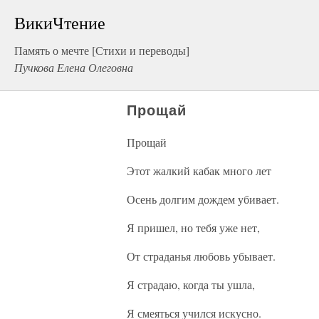
ВикиЧтение
Память о мечте [Стихи и переводы]
Пучкова Елена Олеговна
Прощай
Прощай
Этот жалкий кабак много лет
Осень долгим дождем убивает.
Я пришел, но тебя уже нет,
От страданья любовь убывает.
Я страдаю, когда ты ушла,
Я смеяться учился искусно.