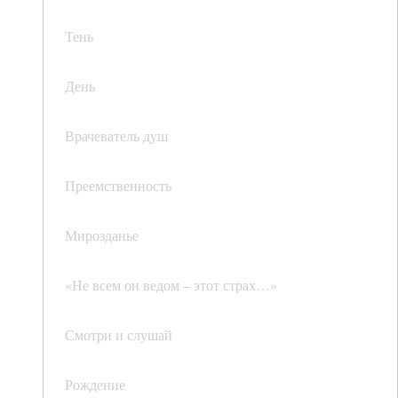
Тень
День
Врачеватель душ
Преемственность
Мирозданье
«Не всем он ведом – этот страх…»
Смотри и слушай
Рождение