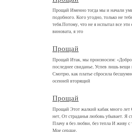
Прощай Именно тогда мы и начали уми
подобного. Кого угодно, только не тебя
тебя.Потому, что не я испытал все эти 
виновата, я это
Прощай
Прощай Итак, мы произносим: «Доброй
последнее свиданье, Успев лишь вещи 
Смотрю, как платье сбросила бесшумно
осенней вторящий
Прощай
Прощай Этот жалкий кабак много лет 
нет, От страданья любовь убывает. Я с
Плачу я без любви, без тепла И живу с
Мое сердце,