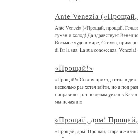
Ante Venezia («Прощай
Ante Venezia («Прощай, прощай, Гель
туман и холод! Да здравствует Венеци
Восьмое чудо в мире, Стихов, примерно,
di far la sua, La sua conoscenza, Venezia!
«Прощай!»
«Прощай!» Со дня прихода отца в детск
несколько раз хотел зайти, но я под ра
поправился, он по делам уехал в Каза
мы нечаянно
«Прощай, дом! Прощай, 
«Прощай, дом! Прощай, стара я жизнь