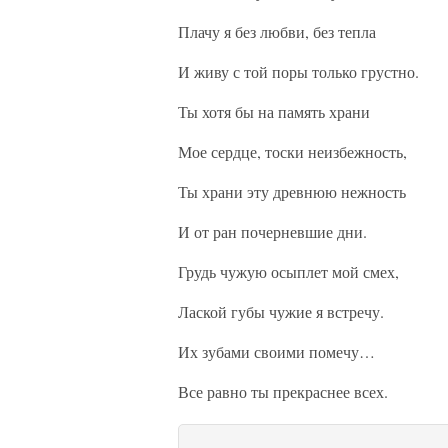
Плачу я без любви, без тепла
И живу с той поры только грустно.
Ты хотя бы на память храни
Мое сердце, тоски неизбежность,
Ты храни эту древнюю нежность
И от ран почерневшие дни.
Грудь чужую осыплет мой смех,
Лаской губы чужие я встречу.
Их зубами своими помечу…
Все равно ты прекраснее всех.