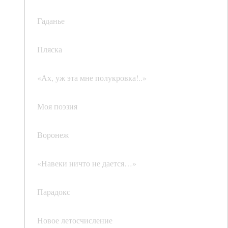
Гаданье
Пляска
«Ах, уж эта мне полукровка!..»
Моя поэзия
Воронеж
«Навеки ничто не дается…»
Парадокс
Новое летосчисление