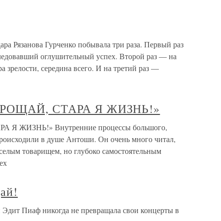
ра Рязанова Гурченко побывала три раза. Первый раз
ледовавший оглушительный успех. Второй раз — на
а зрелости, середина всего. И на третий раз —
ПРОЩАЙ, СТАРА Я ЖИЗНЬ!»
А Я ЖИЗНЬ!» Внутренние процессы большого,
роисходили в душе Антоши. Он очень много читал,
селым товарищем, но глубоко самостоятельным
ех
ай!
 Эдит Пиаф никогда не превращала свои концерты в