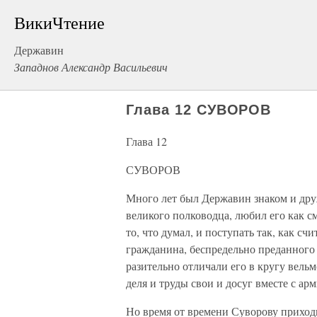
ВикиЧтение
Державин
Западнов Александр Васильевич
Глава 12 СУВОРОВ
Глава 12
СУВОРОВ
Много лет был Державин знаком и др
великого полководца, любил его как с
то, что думал, и поступать так, как 
гражданина, беспредельно преданного 
разительно отличали его в кругу вель
деля и труды свои и досуг вместе с арм
Но время от времени Суворову приходи