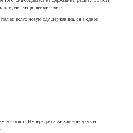
 опять дает непрошеные советы.
итал ей вслух новую оду Державина, он в одной
тем, что взято. Императрица же вовсе не думала
.