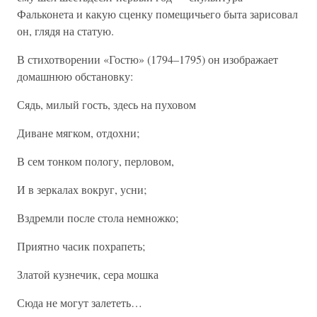
Фальконета и какую сценку помещичьего быта зарисовал
он, глядя на статую.
В стихотворении «Гостю» (1794–1795) он изображает
домашнюю обстановку:
Сядь, милый гость, здесь на пуховом
Диване мягком, отдохни;
В сем тонком пологу, перловом,
И в зеркалах вокруг, усни;
Вздремли после стола немножко;
Приятно часик похрапеть;
Златой кузнечик, сера мошка
Сюда не могут залететь…