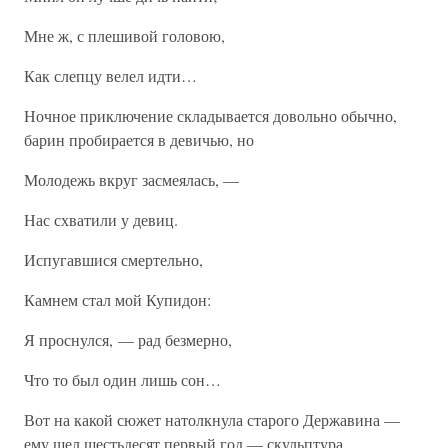
Мне ж, с плешивой головою,
Как слепцу велел идти…
Ночное приключение складывается довольно обычно,
барин пробирается в девичью, но
Молодежь вкруг засмеялась, —
Нас схватили у девиц.
Испугавшися смертельно,
Камнем стал мой Купидон:
Я проснулся, — рад безмерно,
Что то был один лишь сон…
Вот на какой сюжет натолкнула старого Державина —
ему шел шестьдесят первый год — скульптура