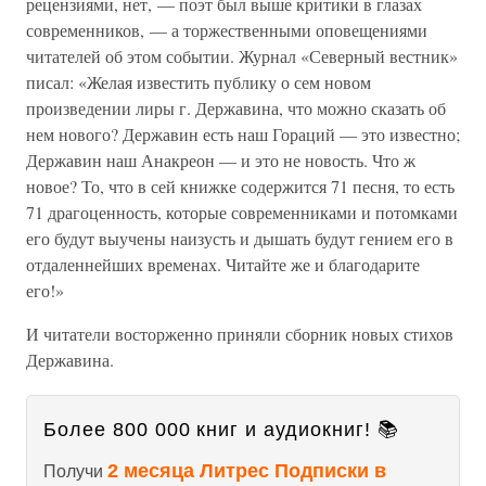
рецензиями, нет, — поэт был выше критики в глазах
современников, — а торжественными оповещениями
читателей об этом событии. Журнал «Северный вестник»
писал: «Желая известить публику о сем новом
произведении лиры г. Державина, что можно сказать об
нем нового? Державин есть наш Гораций — это известно;
Державин наш Анакреон — и это не новость. Что ж
новое? То, что в сей книжке содержится 71 песня, то есть
71 драгоценность, которые современниками и потомками
его будут выучены наизусть и дышать будут гением его в
отдаленнейших временах. Читайте же и благодарите
его!»
И читатели восторженно приняли сборник новых стихов
Державина.
Более 800 000 книг и аудиокниг! 📚
2 месяца Литрес Подписки в
Получи