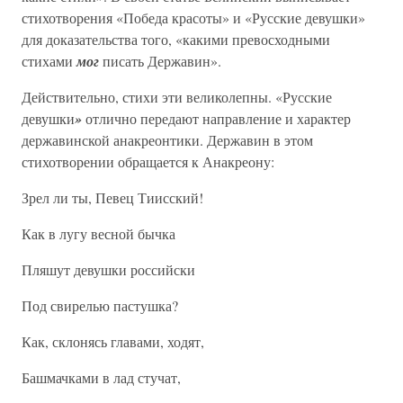
стихотворения «Победа красоты» и «Русские девушки»
для доказательства того, «какими превосходными
стихами
мог
писать Державин».
Действительно, стихи эти великолепны. «Русские
девушки
»
отлично передают направление и характер
державинской анакреонтики. Державин в этом
стихотворении обращается к Анакреону:
Зрел ли ты, Певец Тиисский!
Как в лугу весной бычка
Пляшут девушки российски
Под свирелью пастушка?
Как, склонясь главами, ходят,
Башмачками в лад стучат,