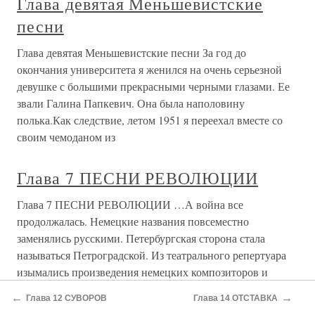
Глава девятая Меньшевистские
песни
Глава девятая Меньшевистские песни За год до
окончания университета я женился на очень серьезной
девушке с большими прекрасными черными глазами. Ее
звали Галина Папкевич. Она была наполовину
полька.Как следствие, летом 1951 я переехал вместе со
своим чемоданом из
Глава 7 ПЕСНИ РЕВОЛЮЦИИ
Глава 7 ПЕСНИ РЕВОЛЮЦИИ …А война все
продолжалась. Немецкие названия повсеместно
заменялись русскими. Петербургская сторона стала
называться Петроградской. Из театрального репертуара
изымались произведения немецких композиторов и
драматургов. Такими
←
→
Глава 12 СУВОРОВ
Глава 14 ОТСТАВКА