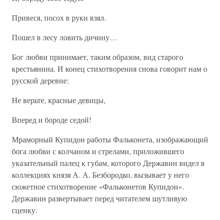
Привеся, посох в руки взял.
Пошел в лесу ловить дичину…
Бог любви принимает, таким образом, вид старого
крестьянина. И конец стихотворения снова говорит нам о
русской деревне:
Не верьте, красные девицы,
Вперед и бороде седой!
Мраморный Купидон работы Фальконета, изображающий
бога любви с колчаном и стрелами, приложившего
указательный палец к губам, которого Державин видел в
коллекциях князя А. А. Безбородко, вызывает у него
сюжетное стихотворение «Фальконетов Купидон».
Державин развертывает перед читателем шутливую
сценку.