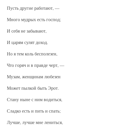
Пусть другие работают, —
Много мудрых есть господ;
И себя не забывают,
И царям сулят доход.
Но я тем коль бесполезен,
Что горяч и в правде черт, —
Музам, женщинам любезен
Может пылкой быть Эрот.
Стану ныне с ним водиться,
Сладко есть и пить и спать;
Лучше, лучше мне лениться,