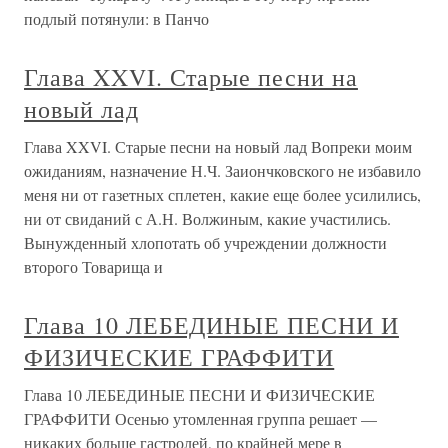
подлый потянули: в Панчо
Глава XXVI. Старые песни на
новый лад
Глава XXVI. Старые песни на новый лад Вопреки моим
ожиданиям, назначение Н.Ч. Заиончковского не избавило
меня ни от газетных сплетен, какие еще более усилились,
ни от свиданий с А.Н. Волжиным, какие участились.
Вынужденный хлопотать об учреждении должности
второго Товарища и
Глава 10 ЛЕБЕДИНЫЕ ПЕСНИ И
ФИЗИЧЕСКИЕ ГРАФФИТИ
Глава 10 ЛЕБЕДИНЫЕ ПЕСНИ И ФИЗИЧЕСКИЕ
ГРАФФИТИ Осенью утомленная группа решает —
никаких больше гастролей, по крайней мере в