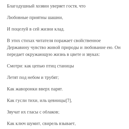
Благодушный хозяин уверяет гостя, что
Любовные приятны шашни,
И поцелуй в сей жизни клад.
В этих стихах читателя поражает свойственное
Державину чувство живой природы и любование ею. Он
передает окружающую жизнь в цвете и звуках:
Смотри: как цепью птиц станицы
Летят под небом и трубят;
Как жаворонки вверх парят.
Как гусли тихи, иль цевницы[7],
Звучат их гласы с облаков;
Как ключ шумит, свирель взывает,