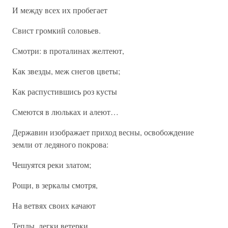
И между всех их пробегает
Свист громкий соловьев.
Смотри: в проталинах желтеют,
Как звезды, меж снегов цветы;
Как распустившись роз кусты
Смеются в люльках и алеют…
Державин изображает приход весны, освобождение
земли от ледяного покрова:
Чешуятся реки златом;
Рощи, в зеркалы смотря,
На ветвях своих качают
Теплы, легки ветерки…