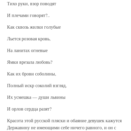
Тихо руки, взор поводят
И плечами говорят?..
Как сквозь жилки голубые
Льется розовая кровь,
На ланитах огневые
Ямки врезала любовь?
Как их брови соболины,
Полный искр соколий взгляд,
Их усмешка — души львины
И орлов сердца разят?
Красота этой русской пляски и обаяние девушек кажутся
Державину не имеющими себе ничего равного, и он с