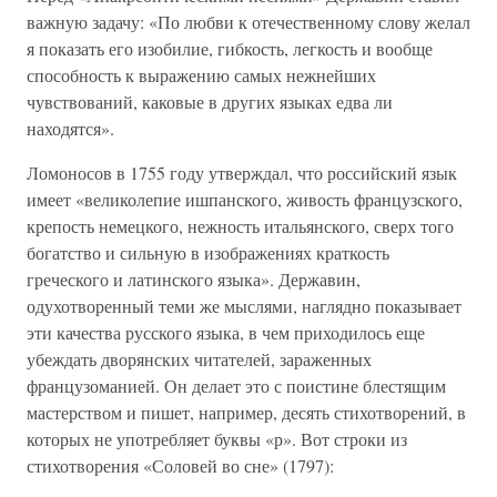
важную задачу: «По любви к отечественному слову желал
я показать его изобилие, гибкость, легкость и вообще
способность к выражению самых нежнейших
чувствований, каковые в других языках едва ли
находятся».
Ломоносов в 1755 году утверждал, что российский язык
имеет «великолепие ишпанского, живость французского,
крепость немецкого, нежность итальянского, сверх того
богатство и сильную в изображениях краткость
греческого и латинского языка». Державин,
одухотворенный теми же мыслями, наглядно показывает
эти качества русского языка, в чем приходилось еще
убеждать дворянских читателей, зараженных
французоманией. Он делает это с поистине блестящим
мастерством и пишет, например, десять стихотворений, в
которых не употребляет буквы «р». Вот строки из
стихотворения «Соловей во сне» (1797):