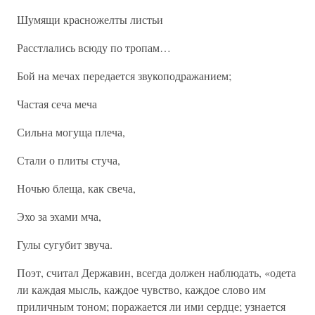
Шумящи красножелты листьи
Расстлались всюду по тропам…
Бой на мечах передается звукоподражанием;
Частая сеча меча
Сильна могуща плеча,
Стали о плиты стуча,
Ночью блеща, как свеча,
Эхо за эхами мча,
Гулы сугубит звуча.
Поэт, считал Державин, всегда должен наблюдать, «одета
ли каждая мысль, каждое чувство, каждое слово им
приличным тоном; поражается ли ими сердце; узнается