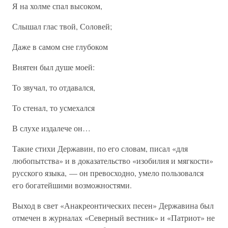
Я на холме спал высоком,
Слышал глас твой, Соловей;
Даже в самом сне глубоком
Внятен был душе моей:
То звучал, то отдавался,
То стенал, то усмехался
В слухе издалече он…
Такие стихи Державин, по его словам, писал «для
любопытства» и в доказательство «изобилия и мягкости»
русского языка, — он превосходно, умело пользовался
его богатейшими возможностями.
Выход в свет «Анакреонтических песен» Державина был
отмечен в журналах «Северный вестник» и «Патриот» не