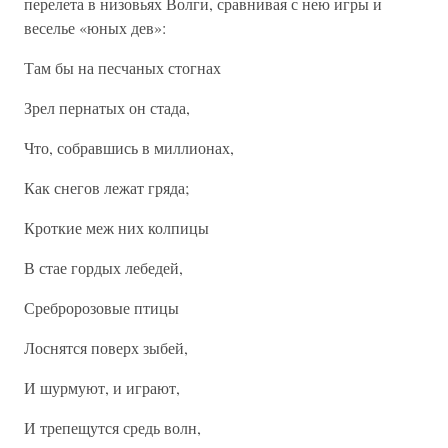
перелета в низовьях Волги, сравнивая с нею игры и
веселье «юных дев»:
Там бы на песчаных стогнах
Зрел пернатых он стада,
Что, собравшись в миллионах,
Как снегов лежат гряда;
Кроткие меж них колпицы
В стае гордых лебедей,
Сребророзовые птицы
Лоснятся поверх зыбей,
И шурмуют, и играют,
И трепещутся средь волн,