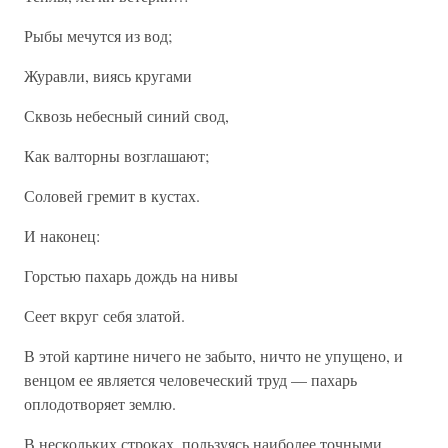
Рыбы мечутся из вод;
Журавли, виясь кругами
Сквозь небесный синий свод,
Как валторны возглашают;
Соловей гремит в кустах.
И наконец:
Горстью пахарь дождь на нивы
Сеет вкруг себя златой.
В этой картине ничего не забыто, ничто не упущено, и
венцом ее является человеческий труд — пахарь
оплодотворяет землю.
В нескольких строках, пользуясь наиболее точными