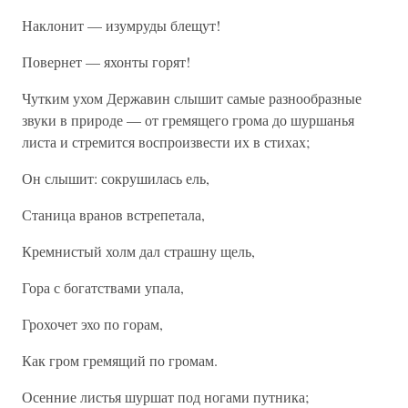
Наклонит — изумруды блещут!
Повернет — яхонты горят!
Чутким ухом Державин слышит самые разнообразные
звуки в природе — от гремящего грома до шуршанья
листа и стремится воспроизвести их в стихах;
Он слышит: сокрушилась ель,
Станица вранов встрепетала,
Кремнистый холм дал страшну щель,
Гора с богатствами упала,
Грохочет эхо по горам,
Как гром гремящий по громам.
Осенние листья шуршат под ногами путника;