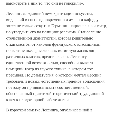
высмотреть в них то, что они не говорили».
Лессинг, жаждавший демократизации искусства,
видевший в сцене одновременно и амвон и кафедру,
хотел не только создать в Германии национальный театр,
но утвердить его на позициях реализма. Становление
отечественной драматургии, которая решительно
отказалась бы от канонов французского классицизма,
появление пьес, рисовавших истинную жизнь лиц
различных классов, представлялось Лессингу
единственной возможностью, способной вывести
немецкий театр из глухого тупика, в котором тот
пребывал. Но драматургия, о которой мечтал Лессинг,
требовала и новых, естественных приемов воплощения,
поэтому он принялся искать соответственный,
обоснованный практикой теоретический труд, дающий
ключ к плодотворной работе актера.
В короткой заметке Лессинга, опубликованной в