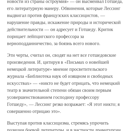
новости из страны остроумия» — он высмеивал Готшеда,
его литературную манеру. Обвинения, которые Лессинг
выдвигал против французских классицистов, —
нарушение правды, искажение природы и исторической
действительности — он адресует и Готшеду. Критик
порицает лейпцигского профессора за
верноподданничество, за боязнь всего нового.
Эти черты, считал он, сводят на нет все готшедовские
произведения. И, цитируя в «Письмах о новейшей
немецкой литературе» мнение просветительского
журнала «Библиотека наук об изящном и свободных
искусствах» — «никто не будет отрицать, что немецкий
театр в значительной степени обязан своим первым
усовершенствованием господину профессору
Готшеду», — Лессинг резко возражает: «Я этот никто; я
совершенно отрицаю это».
Выступая против классицизма, стремясь упрочить
позиции боевой литературы, и в частности драматургии,