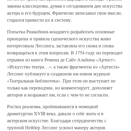
законы классицизма, думая о сегодняшнем дне искусства
актера и его будущем, Франческо записывал свои мысли,
старался привести их в систему.
Попытка Риккобони-младшего разработать основные
принципы и правила сценического искусства живо
интересовала Лессинга, заставляла его снова и снова
возвращаться к этим вопросам. В 1754 году он переводит
отрывки из книги Ремона де Сайт-Альбина «Артист».
«Искусство театра…», а также фрагменты из «Артиста»
Лессинг публикует в созданном им новом журнале
«Театральная библиотека». При этом он выступает не
только как переводчик, но комментирует, дополняет
авторов и возражает им, если с чем-то не согласен.
Ростки реализма, пробивавшиеся в немецкой
драматургии XVIII века, давали о себе знать и в
актерском искусстве. Благодаря сотрудничеству с
труппой Нейбер Лессинг усвоил манеру актеров