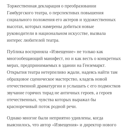
Торжественная декларация о преобразовании
Гамбургского театра, о перспективах повышения
социального положения его актеров и художественных
высотах, которых намерены добиться новые
руководители в национальном искусстве, вызвала
интерес любителей театра.
Публика восприняла «Извещение» не только как
многообещающий манифест, но и как весть о конкретных
мерах, предпринимаемых в здании на Генземаркт.
Открытия театра нетерпеливо ждали, надеясь найти там
образцовое сценическое мастерство, кладезь новой
отечественной драматургии и услышать с его подмостков
звучание горячих тирад не античных героев, а героев
отечественных, чувства которых выражал бы
красноречивый поток родной речи.
Однако многие были неприятно удивлены, когда
выяснилось, что автор «Извещения» и директор нового