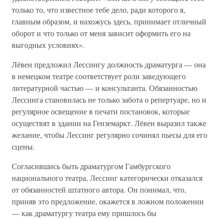
только то, что известное тебе дело, ради которого я,
главным образом, и нахожусь здесь, принимает отличный
оборот и что только от меня зависит оформить его на
выгодных условиях».
Лёвен предложил Лессингу должность драматурга — она
в немецком театре соответствует роли заведующего
литературной частью — и консультанта. Обязанностью
Лессинга становилась не только забота о репертуаре, но и
регулярное освещение в печати постановок, которые
осуществят в здании на Генземаркт. Лёвен выразил также
желание, чтобы Лессинг регулярно сочинял пьесы для его
сцены.
Согласившись быть драматургом Гамбургского
национального театра, Лессинг категорически отказался
от обязанностей штатного автора. Он понимал, что,
приняв это предложение, окажется в ложном положении
— как драматургу театра ему пришлось бы