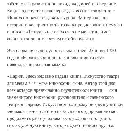
забота о его развитии не покидала друзей и в Берлине.
Когда год спустя после переезда Лессинг совместно с
Милиусом начал издавать журнал «Материалы по
истории и восприятию театра», в предисловии к нему он
написал: «Театральное искусство не может не иметь
своих законов, и мы хотим их обнаружить».
Эти слова не были пустой декларацией. 23 июля 1750
года в «Берлинской привилегированной газете»
появилась небольшая заметка:
«Париж. Здесь недавно издана книга „Искусство театра
для мадам ***“ мсье Риккобони-сына. Автор этой для
всех актеров чрезвычайно поучительной книги — сын
знаменитого Риккобони, руководителя Итальянского
театра в Париже. Искусством, которому он здесь учит, он
занимался много лет, но из-за слабого здоровья не смог
продолжать работу; однако автор хорошо поступил,
создав удачную книгу, которая будет полезна другим.