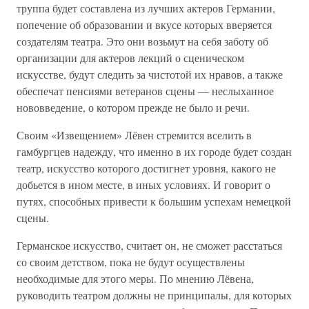
труппа будет составлена из лучших актеров Германии,
попечение об образовании и вкусе которых вверяется
создателям театра. Это они возьмут на себя заботу об
организации для актеров лекций о сценическом
искусстве, будут следить за чистотой их нравов, а также
обеспечат пенсиями ветеранов сцены — неслыханное
нововведение, о котором прежде не было и речи.
Своим «Извещением» Лёвен стремится вселить в
гамбургцев надежду, что именно в их городе будет создан
театр, искусство которого достигнет уровня, какого не
добьется в ином месте, в иных условиях. И говорит о
путях, способных привести к большим успехам немецкой
сцены.
Германское искусство, считает он, не сможет расстаться
со своим детством, пока не будут осуществлены
необходимые для этого меры. По мнению Лёвена,
руководить театром должны не принципалы, для которых