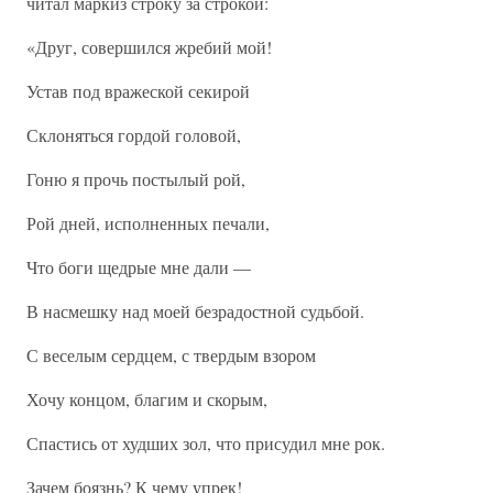
читал маркиз строку за строкой:
«Друг, совершился жребий мой!
Устав под вражеской секирой
Склоняться гордой головой,
Гоню я прочь постылый рой,
Рой дней, исполненных печали,
Что боги щедрые мне дали —
В насмешку над моей безрадостной судьбой.
С веселым сердцем, с твердым взором
Хочу концом, благим и скорым,
Спастись от худших зол, что присудил мне рок.
Зачем боязнь? К чему упрек!