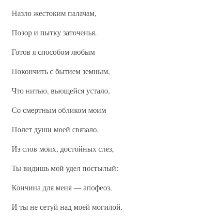
Назло жестоким палачам,
Позор и пытку заточенья.
Готов я способом любым
Покончить с бытием земным,
Что нитью, вьющейся устало,
Со смертным обликом моим
Полет души моей связало.
Из слов моих, достойных слез,
Ты видишь мой удел постылый:
Кончина для меня — апофеоз,
И ты не сетуй над моей могилой.