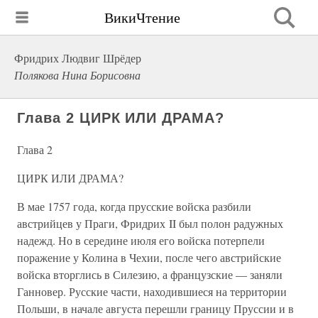
ВикиЧтение
Фридрих Людвиг Шрёдер
Полякова Нина Борисовна
Глава 2 ЦИРК ИЛИ ДРАМА?
Глава 2
ЦИРК ИЛИ ДРАМА?
В мае 1757 года, когда прусские войска разбили
австрийцев у Праги, Фридрих II был полон радужных
надежд. Но в середине июля его войска потерпели
поражение у Колина в Чехии, после чего австрийские
войска вторглись в Силезию, а французские — заняли
Ганновер. Русские части, находившиеся на территории
Польши, в начале августа перешли границу Пруссии и в