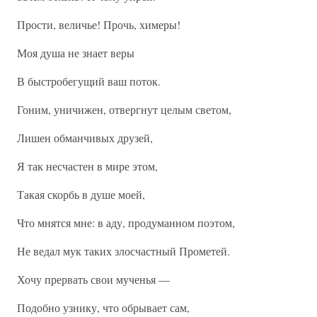
Прости, величье! Прочь, химеры!
Моя душа не знает веры
В быстробегущий ваш поток.
Гоним, уничижен, отвергнут целым светом,
Лишен обманчивых друзей,
Я так несчастен в мире этом,
Такая скорбь в душе моей,
Что мнятся мне: в аду, продуманном поэтом,
Не ведал мук таких злосчастный Прометей.
Хочу прервать свои мученья —
Подобно узнику, что обрывает сам,