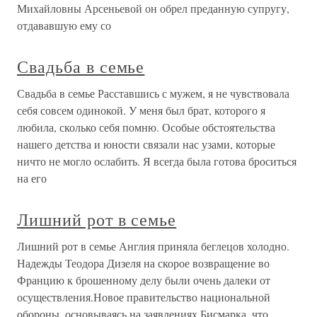
Михайловны Арсеньевой он обрел преданную супругу,
отдававшую ему со
Свадьба в семье
Свадьба в семье Расставшись с мужем, я не чувствовала
себя совсем одинокой. У меня был брат, которого я
любила, сколько себя помню. Особые обстоятельства
нашего детства и юности связали нас узами, которые
ничто не могло ослабить. Я всегда была готова броситься
на его
Лишний рот в семье
Лишний рот в семье Англия приняла беглецов холодно.
Надежды Теодора Дизеля на скорое возвращение во
Францию к брошенному делу были очень далеки от
осуществления.Новое правительство национальной
обороны, основываясь на заявлениях Бисмарка, что