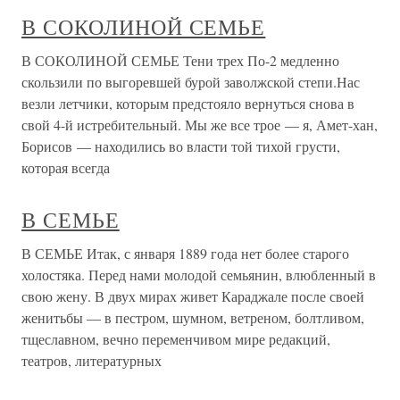
В СОКОЛИНОЙ СЕМЬЕ
В СОКОЛИНОЙ СЕМЬЕ Тени трех По-2 медленно
скользили по выгоревшей бурой заволжской степи.Нас
везли летчики, которым предстояло вернуться снова в
свой 4-й истребительный. Мы же все трое — я, Амет-хан,
Борисов — находились во власти той тихой грусти,
которая всегда
В СЕМЬЕ
В СЕМЬЕ Итак, с января 1889 года нет более старого
холостяка. Перед нами молодой семьянин, влюбленный в
свою жену. В двух мирах живет Караджале после своей
женитьбы — в пестром, шумном, ветреном, болтливом,
тщеславном, вечно переменчивом мире редакций,
театров, литературных