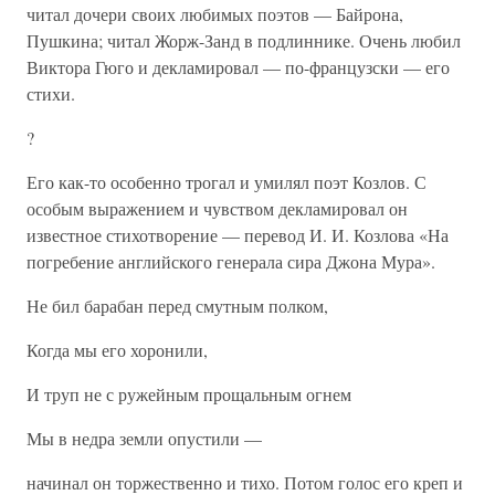
читал дочери своих любимых поэтов — Байрона,
Пушкина; читал Жорж-Занд в подлиннике. Очень любил
Виктора Гюго и декламировал — по-французски — его
стихи.
?
Его как-то особенно трогал и умилял поэт Козлов. С
особым выражением и чувством декламировал он
известное стихотворение — перевод И. И. Козлова «На
погребение английского генерала сира Джона Мура».
Не бил барабан перед смутным полком,
Когда мы его хоронили,
И труп не с ружейным прощальным огнем
Мы в недра земли опустили —
начинал он торжественно и тихо. Потом голос его креп и