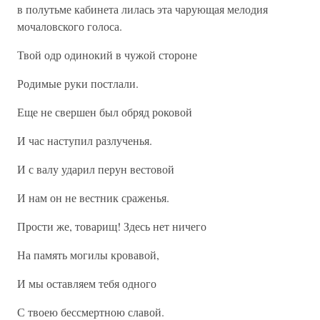
в полутьме кабинета лилась эта чарующая мелодия
мочаловского голоса.
Твой одр одинокий в чужой стороне
Родимые руки постлали.
Еще не свершен был обряд роковой
И час наступил разлученья.
И с валу ударил перун вестовой
И нам он не вестник сраженья.
Прости же, товарищ! Здесь нет ничего
На память могилы кровавой,
И мы оставляем тебя одного
С твоею бессмертною славой.