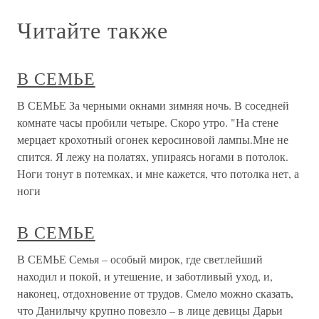
Читайте также
В СЕМЬЕ
В СЕМЬЕ За черными окнами зимняя ночь. В соседней
комнате часы пробили четыре. Скоро утро. "На стене
мерцает крохотный огонек керосиновой лампы.Мне не
спится. Я лежу на полатях, упираясь ногами в потолок.
Ноги тонут в потемках, и мне кажется, что потолка нет, а
ноги
В СЕМЬЕ
В СЕМЬЕ Семья – особый мирок, где светлейший
находил и покой, и утешение, и заботливый уход, и,
наконец, отдохновение от трудов. Смело можно сказать,
что Данилычу крупно повезло – в лице девицы Дарьи