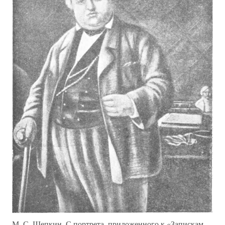
М. С. Щепкин, С портрета, приложенного к «Запискам