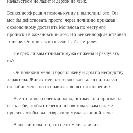
начальством не ладит и дерзок на язык.
Бенкендорф решил помочь купцу и выполнил это. Он
мог бы действовать просто, через полицию приказав
околодочному доставить Мочалова по месту его
прописки в бажановский дом. Но Бенкендорф действовал
тоньше. Он пригласил к себе П. И. Петрову.
— Не грех ли вам отнимать мужа от жены и разлучать
их?
— Он полюбил меня и бросил жену и дом по несходству
характера. Живя с ней, он терял свой талант и, только
полюбив меня, он исправился во всех отношениях.
— Все это я знаю очень хорошо, потому-то и пригласил
вас к себе, чтобы отечески посоветовать вам и даже
просить, чтобы вы возвратили мужа законной жене.
— Ваше сиятельство, это не от меня зависит.