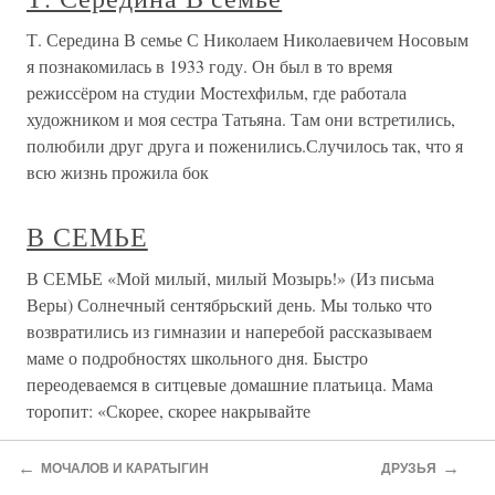
Т. Середина В семье С Николаем Николаевичем Носовым
я познакомилась в 1933 году. Он был в то время
режиссёром на студии Мостехфильм, где работала
художником и моя сестра Татьяна. Там они встретились,
полюбили друг друга и поженились.Случилось так, что я
всю жизнь прожила бок
В СЕМЬЕ
В СЕМЬЕ «Мой милый, милый Мозырь!» (Из письма
Веры) Солнечный сентябрьский день. Мы только что
возвратились из гимназии и наперебой рассказываем
маме о подробностях школьного дня. Быстро
переодеваемся в ситцевые домашние платьица. Мама
торопит: «Скорее, скорее накрывайте
←
→
МОЧАЛОВ И КАРАТЫГИН
ДРУЗЬЯ