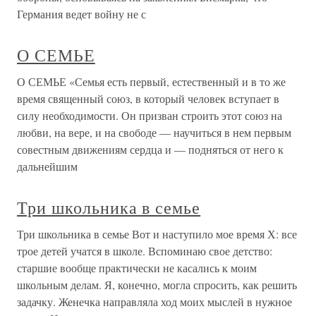
Германия ведет войну не с
О СЕМЬЕ
О СЕМЬЕ «Семья есть первый, естественный и в то же
время священный союз, в который человек вступает в
силу необходимости. Он призван строить этот союз на
любви, на вере, и на свободе — научиться в нем первым
совестным движениям сердца и — подняться от него к
дальнейшим
Три школьника в семье
Три школьника в семье Вот и наступило мое время Х: все
трое детей учатся в школе. Вспоминаю свое детство:
старшие вообще практически не касались к моим
школьным делам. Я, конечно, могла спросить, как решить
задачку. Женечка направляла ход моих мыслей в нужное