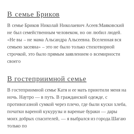
В семье Бриков
В семье Бриков Николай Николаевич Асеев:Маяковский
не был семейственным человеком, но он любил людей.
«Не вы – не мама Альсандра Альсеевна. Вселенная вся
семьею засеяна» – это не было только стихотворной
строчкой, это было прямым заявлением о всемирности
своего
В гостеприимной семье
В гостеприимной семье Катя и ее мать приютили меня на
ночь. Наутро — в путь. В гражданской одежде, с
противогазной сумкой через плечо, где были куски хлеба,
початки вареной кукурузы и вареные бураки — дары
моих добрых спасителей, — я выбрался из города.Шагаю
только по