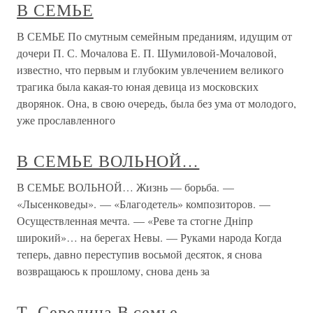
В СЕМЬЕ
В СЕМЬЕ По смутным семейным преданиям, идущим от
дочери П. С. Мочалова Е. П. Шумиловой-Мочаловой,
известно, что первым и глубоким увлечением великого
трагика была какая-то юная девица из московских
дворянок. Она, в свою очередь, была без ума от молодого,
уже прославленного
В СЕМЬЕ ВОЛЬНОЙ…
В СЕМЬЕ ВОЛЬНОЙ… Жизнь — борьба. —
«Лысенковеды». — «Благодетель» композиторов. —
Осуществленная мечта. — «Реве та стогне Дніпр
широкий»… на берегах Невы. — Руками народа Когда
теперь, давно переступив восьмой десяток, я снова
возвращаюсь к прошлому, снова день за
Т. Середина В семье