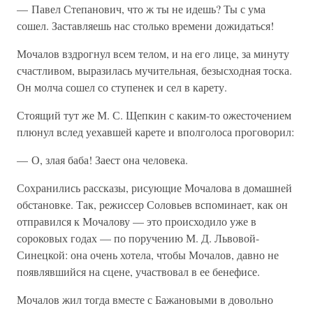
— Павел Степанович, что ж ты не идешь? Ты с ума
сошел. Заставляешь нас столько времени дожидаться!
Мочалов вздрогнул всем телом, и на его лице, за минуту
счастливом, выразилась мучительная, безысходная тоска.
Он молча сошел со ступенек и сел в карету.
Стоящий тут же М. С. Щепкин с каким-то ожесточением
плюнул вслед уехавшей карете и вполголоса проговорил:
— О, злая баба! Заест она человека.
Сохранились рассказы, рисующие Мочалова в домашней
обстановке. Так, режиссер Соловьев вспоминает, как он
отправился к Мочалову — это происходило уже в
сороковых годах — по поручению М. Д. Львовой-
Синецкой: она очень хотела, чтобы Мочалов, давно не
появлявшийся на сцене, участвовал в ее бенефисе.
Мочалов жил тогда вместе с Бажановыми в довольно