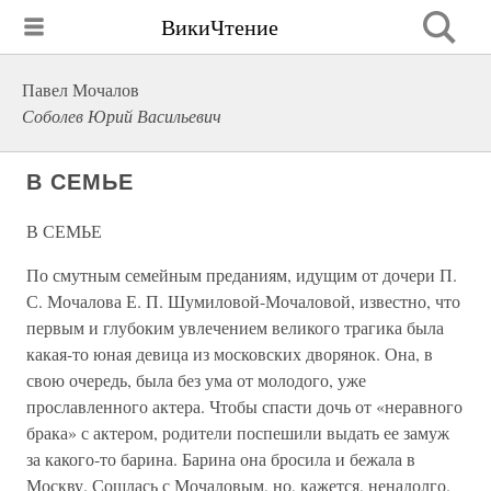
ВикиЧтение
Павел Мочалов
Соболев Юрий Васильевич
В СЕМЬЕ
В СЕМЬЕ
По смутным семейным преданиям, идущим от дочери П.
С. Мочалова Е. П. Шумиловой-Мочаловой, известно, что
первым и глубоким увлечением великого трагика была
какая-то юная девица из московских дворянок. Она, в
свою очередь, была без ума от молодого, уже
прославленного актера. Чтобы спасти дочь от «неравного
брака» с актером, родители поспешили выдать ее замуж
за какого-то барина. Барина она бросила и бежала в
Москву. Сошлась с Мочаловым, но, кажется, ненадолго.