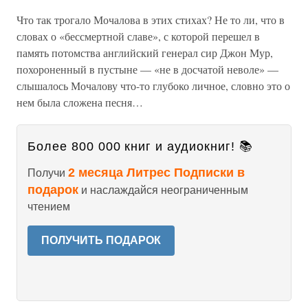
Что так трогало Мочалова в этих стихах? Не то ли, что в
словах о «бессмертной славе», с которой перешел в
память потомства английский генерал сир Джон Мур,
похороненный в пустыне — «не в досчатой неволе» —
слышалось Мочалову что-то глубоко личное, словно это о
нем была сложена песня…
Более 800 000 книг и аудиокниг! 📚
2 месяца Литрес Подписки в
Получи
подарок
и наслаждайся неограниченным
чтением
ПОЛУЧИТЬ ПОДАРОК