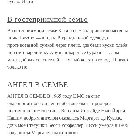
русло. И это
В гостеприимной семье
В гостеприимной семье Катя и ее мать приютили меня на
ночь. Наутро — в путь. В гражданской одежде, с
противогазной сумкой через плечо, где были куски хлеба,
початки вареной кукурузы и вареные бураки — дары
моих добрых спасителей, — я выбрался из города.Шагаю
только по
АНГЕЛ В СЕМЬЕ
АНГЕЛ В СЕМЬЕ В 1965 году ЦМО за счет
благоприятного стечения обстоятельств приобрел
постоянное помещение в Верхнем Истсайде Нью-Йорка.
Нашим добрым ангелом оказалась Маргарет де Куэвас,
дочь моей тетушки Бесси Рокфеллер. Бесси умерла в 1906
году, когда Маргарет было только