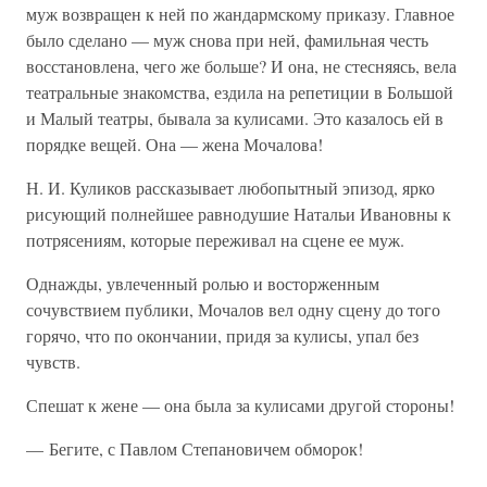
муж возвращен к ней по жандармскому приказу. Главное
было сделано — муж снова при ней, фамильная честь
восстановлена, чего же больше? И она, не стесняясь, вела
театральные знакомства, ездила на репетиции в Большой
и Малый театры, бывала за кулисами. Это казалось ей в
порядке вещей. Она — жена Мочалова!
Н. И. Куликов рассказывает любопытный эпизод, ярко
рисующий полнейшее равнодушие Натальи Ивановны к
потрясениям, которые переживал на сцене ее муж.
Однажды, увлеченный ролью и восторженным
сочувствием публики, Мочалов вел одну сцену до того
горячо, что по окончании, придя за кулисы, упал без
чувств.
Спешат к жене — она была за кулисами другой стороны!
— Бегите, с Павлом Степановичем обморок!