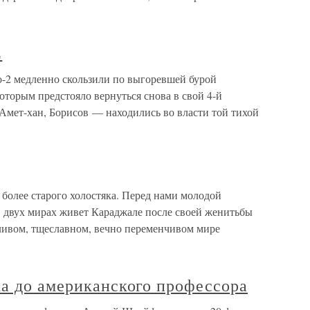
Е
 медленно скользили по выгоревшей бурой
оторым предстояло вернуться снова в свой 4-й
Амет-хан, Борисов — находились во власти той тихой
 более старого холостяка. Перед нами молодой
 двух мирах живет Караджале после своей женитьбы
ливом, тщеславном, вечно переменчивом мире
ка до американского профессора