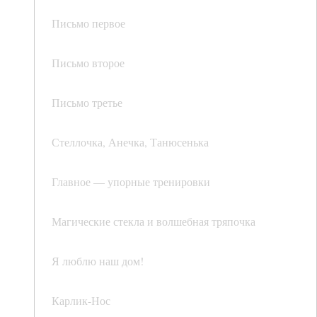
Письмо первое
Письмо второе
Письмо третье
Стеллочка, Анечка, Танюсенька
Главное — упорные тренировки
Магические стекла и волшебная тряпочка
Я люблю наш дом!
Карлик-Нос