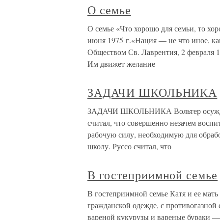
О семье
О семье «Что хорошо для семьи, то хо
июня 1975 г.«Нация — не что иное, к
Обществом Св. Лаврентия, 2 февраля 1
Им движет желание
ЗАДАЧИ ШКОЛЬНИКА
ЗАДАЧИ ШКОЛЬНИКА Вольтер осуждал
считал, что совершенно незачем воспи
рабочую силу, необходимую для обраб
школу. Руссо считал, что
В гостеприимной семье
В гостеприимной семье Катя и ее мать
гражданской одежде, с противогазной с
вареной кукурузы и вареные бураки —