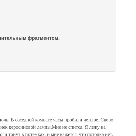
омительным фрагментом.
чь. В соседней комнате часы пробили четыре. Скоро
онек керосиновой лампы.Мне не спится. Я лежу на
оги тонут в потемках, и мне кажется, что потолка нет,