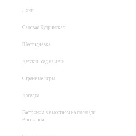
Пони
Садовая Кудринская
Шестидневка
Детский сад на даче
Странные игры
Догадка
Гастроном в высотном на площади
Восстания