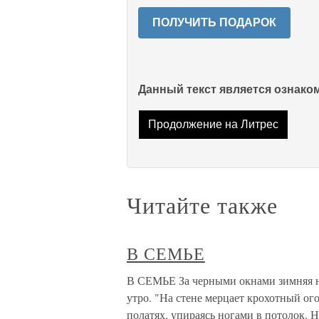
ПОЛУЧИТЬ ПОДАРОК
Данный текст является ознак
Продолжение на Литрес
Читайте также
В СЕМЬЕ
В СЕМЬЕ За черными окнами зимняя но
утро. "На стене мерцает крохотный ог
полатях, упираясь ногами в потолок. Н