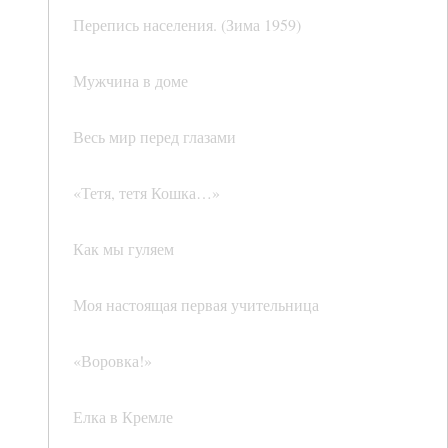
Перепись населения. (Зима 1959)
Мужчина в доме
Весь мир перед глазами
«Тетя, тетя Кошка…»
Как мы гуляем
Моя настоящая первая учительница
«Воровка!»
Елка в Кремле