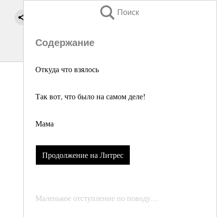
Поиск
Содержание
Откуда что взялось
Так вот, что было на самом деле!
Мама
Продолжение на Литрес
Маленькое отступление по поводу…