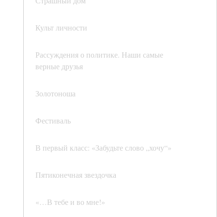
Страшный дом
Культ личности
Рассуждения о политике. Наши самые
верные друзья
Золотоноша
Фестиваль
В первый класс: «Забудьте слово „хочу“»
Пятиконечная звездочка
«…В тебе и во мне!»