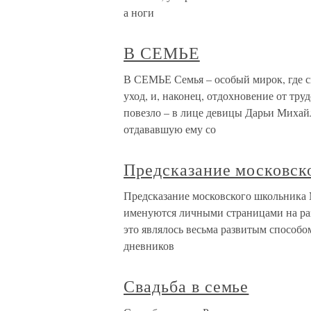
а ноги
В СЕМЬЕ
В СЕМЬЕ Семья – особый мирок, где с
уход, и, наконец, отдохновение от тр
повезло – в лице девицы Дарьи Михай
отдававшую ему со
Предсказание московск
Предсказание московского школьника
именуются личными страницами на раз
это являлось весьма развитым способо
дневников
Свадьба в семье