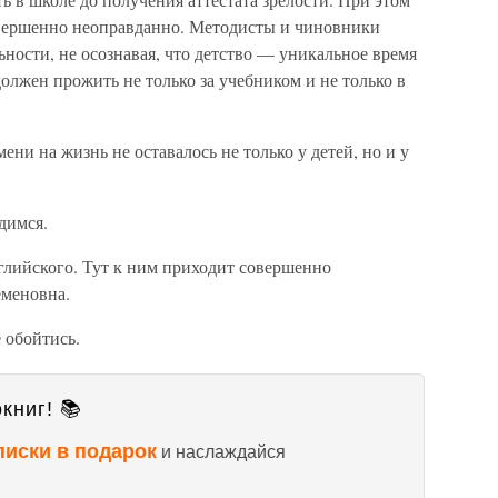
вершенно неоправданно. Методисты и чиновники
ности, не осознавая, что детство — уникальное время
должен прожить не только за учебником и не только в
ени на жизнь не оставалось не только у детей, но и у
димся.
глийского. Тут к ним приходит совершенно
еменовна.
 обойтись.
книг! 📚
писки в подарок
и наслаждайся