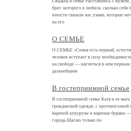
Свадьба в семье Расставшись с мужем, 
брат, которого я любила, сколько себя
юности связали нас узами, которые нич
на его
О СЕМЬЕ
О СЕМЬЕ «Семья есть первый, естеств
человек вступает в силу необходимости
на свободе — научиться в нем первым
дальнейшим
В гостеприимной семье
В гостеприимной семье Катя и ее мать
гражданской одежде, с противогазной с
вареной кукурузы и вареные бураки —
города.Шагаю только по