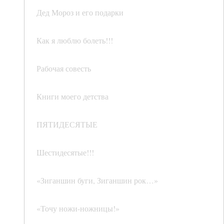
Дед Мороз и его подарки
Как я люблю болеть!!!
Рабочая совесть
Книги моего детства
ПЯТИДЕСЯТЫЕ
Шестидесятые!!!
«Зиганшин буги, Зиганшин рок…»
«Точу ножи-ножницы!»