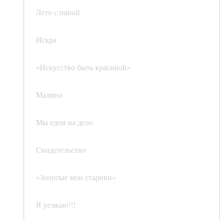
Лето с папой
Искра
«Искусство быть красивой»
Малина
Мы едем на дело
Свидетельство
«Золотые мои старики»
Я уезжаю!!!