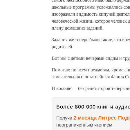
школьные программы усложнялись со
изображали видимость кипучей деятель
человеческой жизни, которое человек 
плену домашних заданий.
Задания же теперь были такие, что врем
родителей.
Вот мы с детьми вечерами сидим и тру
Помогаю по всем предметам, кроме ан
замечательная и опытнейшая Фаина С
И вообще — без репетиторов теперь не
Более 800 000 книг и аудио
2 месяца Литрес Под
Получи
неограниченным чтением