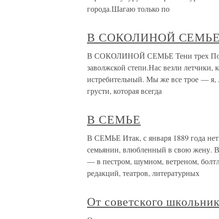
города.Шагаю только по
В СОКОЛИНОЙ СЕМЬ
В СОКОЛИНОЙ СЕМЬЕ Тени трех По-2
заволжской степи.Нас везли летчики, к
истребительный. Мы же все трое — я, 
грусти, которая всегда
В СЕМЬЕ
В СЕМЬЕ Итак, с января 1889 года нет
семьянин, влюбленный в свою жену. В
— в пестром, шумном, ветреном, болт
редакций, театров, литературных
От советского школьни