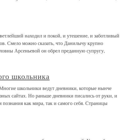
ветлейший находил и покой, и утешение, и заботливый
удов. Смело можно сказать, что Данилычу крупно
ловны Арсеньевой он обрел преданную супругу,
ого школьника
 Многие школьники ведут дневники, которые нынче
ных сайтах. Но раньше дневники писались от руки, и
м познания как мира, так и самого себя. Страницы