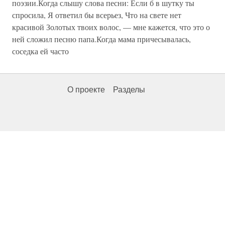
поэзии.Когда слышу слова песни: Если б в шутку ты
спросила, Я ответил бы всерьез, Что на свете нет
красивой Золотых твоих волос, — мне кажется, что это о
ней сложил песню папа.Когда мама причесывалась,
соседка ей часто
О проекте
Разделы