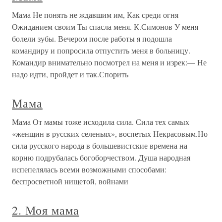
Мама Не понять не ждавшим им, Как среди огня
Ожиданием своим Ты спасла меня. К.Симонов У меня
болели зубы. Вечером после работы я подошла
командиру и попросила отпустить меня в больницу.
Командир внимательно посмотрел на меня и изрек:— Не
надо идти, пройдет и так.Спорить
Мама
Мама От мамы тоже исходила сила. Сила тех самых
«женщин в русских селеньях», воспетых Некрасовым.Но
сила русского народа в большевистские времена на
корню подрубалась богоборчеством. Душа народная
испепелялась всеми возможными способами:
беспросветной нищетой, войнами
2. Моя мама