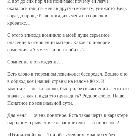
И вот до сих пор я не понимаю: почему ей легче
оказалось тащить меня в другую комнату, унижать? Ведь
гораздо проще было посадить меня на горшок в
кроватке…
С этого эпизода возникло в моей душе серьезное
опасение в отношении матери. Какое-то подобие
сомнения: «А умеет ли она любить?»
Сомнение и отчуждение…
Есть слово в тюремном лексиконе: беспредел. Вошло оно
в обиход всей нашей страны на изломе 80-х. И —
заметьте — легко вошло, быстро, без выяснений: а что это
значит, а как и куда это приладить? Родное слово. Наше.
Понятное по изначальной сути.
Для меня — очень понятное. Есть такая черта в характере
народном: срывает все ограничители — и понеслось!
«Птица-тройка»… Три обезумевших, мчащихся без