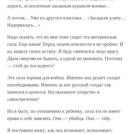
дороги, ослепленные шальным куражом коняки…
А потом… Уже из другого классика… «Заездили клячу…
Надорвалась…»
Надо сказать, что во мне тоже сидит эта материнская
сила. Еще какая! Перед лицом опасности я не сробею. И
на защиту своих встану. И буду смеяться в лицо врагу.
Двум смертям не бывать, а одной не миновать. Поэтому
— стой до последнего!
Эта сила хороша для войны. Именно она делает солдат
непобедимыми. Именно за нее русский солдат так
ценился и ценится. Неслыханное упорство и
самоотречение!
Но в быту, по отношению к ребенку, сила эта не имеет
права о себе заявлять. Она — убийца. Она — табу.
Я постоянно вижу, как она возникает, вспыхивает,