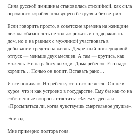
Сила русской женщины становилась стихийной, как сила
огромного корабля, плывущего без руля и без ветрил…
Если говорить просто, в советские времена на женщине
лежала обязанность не только рожать и поддерживать
дом, но и на равных с мужчиной участвовать в
добывании средств на жизнь. Декретный послеродовой
отпуск — меньше двух месяцев. А там — крутись, как
можешь. Но на работу выходи. Дома ребенок. Его надо
кормить… Ночью он вопит. Вставать рано…
Я все понимаю. Но ребенку от этого не легче. Он не в
курсе, что и как устроено в государстве. Ему бы как-то на
собственные вопросы ответить: «Зачем я здесь» и
«Просыпаться ли, когда чувствуешь смертельное удушье».
Эпизод.
Мне примерно полтора года.