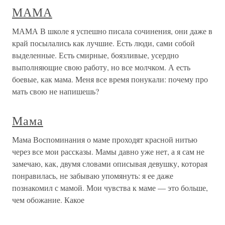
МАМА
МАМА В школе я успешно писала сочинения, они даже в
край посылались как лучшие. Есть люди, сами собой
выделенные. Есть смирные, боязливые, усердно
выполняющие свою работу, но все молчком. А есть
боевые, как мама. Меня все время понукали: почему про
мать свою не напишешь?
Мама
Мама Воспоминания о маме проходят красной нитью
через все мои рассказы. Мамы давно уже нет, а я сам не
замечаю, как, двумя словами описывая девушку, которая
понравилась, не забываю упомянуть: я ее даже
познакомил с мамой. Мои чувства к маме — это больше,
чем обожание. Какое