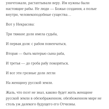
уничтожали, растаптывали веру. Им нужны были
настоящие рабы. Не люди — Божьи создания, а полые
внутри, человекоподобные существа…
Вот у Некрасова:
Три тяжкие доли имела судьба,
И первая доля: с рабом повенчаться,
Вторая — быть матерью сына раба,
И третья — до гроба рабу покоряться,
И все эти грозные доли легли
На женщину русской земли.
Жаль, что поэт не знал, каково будет жить женщине
русской земли в обезображенном, обезбоженном мире не
столь уж далекого будущего его Отчизны.