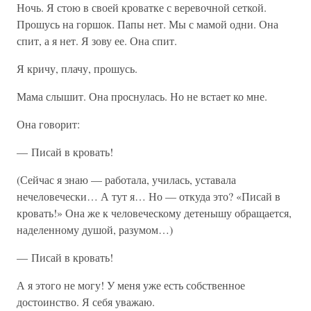
Ночь. Я стою в своей кроватке с веревочной сеткой.
Прошусь на горшок. Папы нет. Мы с мамой одни. Она
спит, а я нет. Я зову ее. Она спит.
Я кричу, плачу, прошусь.
Мама слышит. Она проснулась. Но не встает ко мне.
Она говорит:
— Писай в кровать!
(Сейчас я знаю — работала, училась, уставала
нечеловечески… А тут я… Но — откуда это? «Писай в
кровать!» Она же к человеческому детенышу обращается,
наделенному душой, разумом…)
— Писай в кровать!
А я этого не могу! У меня уже есть собственное
достоинство. Я себя уважаю.