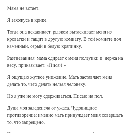
Мама не встает.
Я захожусь в крике.
Тогда она вскакивает, рывком вытаскивает меня из
кроватки и тащит в другую комнату. В той комнате пол
каменный, серый в белую крапинку.
Разгневанная, мама сдирает с меня ползунки и, держа на
весу, приказывает: «Писай!»
Я ощущаю жуткое унижение. Мать заставляет меня
делать то, чего делать нельзя человеку.
Но я уже не могу сдерживаться. Писаю на пол.
Душа моя заледенела от ужаса. Чудовищное
противоречие: именно мать принуждает меня совершать
то, что запрещено.