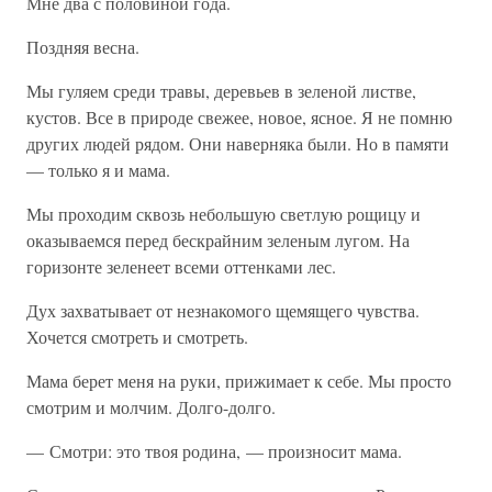
Мне два с половиной года.
Поздняя весна.
Мы гуляем среди травы, деревьев в зеленой листве,
кустов. Все в природе свежее, новое, ясное. Я не помню
других людей рядом. Они наверняка были. Но в памяти
— только я и мама.
Мы проходим сквозь небольшую светлую рощицу и
оказываемся перед бескрайним зеленым лугом. На
горизонте зеленеет всеми оттенками лес.
Дух захватывает от незнакомого щемящего чувства.
Хочется смотреть и смотреть.
Мама берет меня на руки, прижимает к себе. Мы просто
смотрим и молчим. Долго-долго.
— Смотри: это твоя родина, — произносит мама.