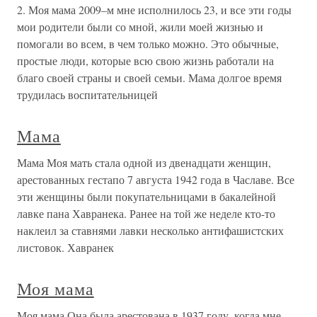
2. Моя мама 2009–м мне исполнилось 23, и все эти годы
мои родители были со мной, жили моей жизнью и
помогали во всем, в чем только можно. Это обычные,
простые люди, которые всю свою жизнь работали на
благо своей страны и своей семьи. Мама долгое время
трудилась воспитательницей
Мама
Мама Моя мать стала одной из двенадцати женщин,
арестованных гестапо 7 августа 1942 года в Чаславе. Все
эти женщины были покупательницами в бакалейной
лавке пана Хавранека. Ранее на той же неделе кто-то
наклеил за ставнями лавки несколько антифашистских
листовок. Хавранек
Моя мама
Моя мама Она была арестована в 1937 году, когда мне