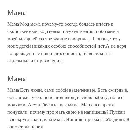
Мама
Мама Моя мама почему-то всегда боялась впасть в
свойственные родителям преувеличения и обо мне и
моей младшей сестре Фаине говорила:– Я знаю, что у
моих детей никаких особых способностей нет.А не веря
во врожденные наши способности, не верила и в
отдельные их проявления.
Мама
Мама Есть люди, сами собой выделенные. Есть смирные,
боязливые, усердно выполняющие свою работу, но всё
молчком. А есть боевые, как мама. Меня все время
понукали: почему про мать свою не напишешь? Пускай
вся округа знает, какие мы. Напиши про мать. Убедили. Я
рано стала пером