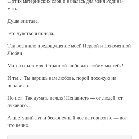
С этих материнских слов и началась для меня Родина-
мать.
Душа впитала.
Это чувство я поняла.
Так возникло предощущение моей Первой и Неизменной
Любви.
Мать-сыра земля! Странной любовью любим мы тебя!
И ты… Ты даришь нам любовь, порой похожую на
ненависть…
Но нет! Так думать нельзя! Ненависть — от людей, от
лукавого…
А цветущий луг и бесконечный лес на горизонте — вот
что вечно.