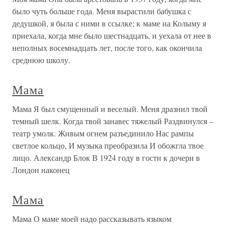
было чуть больше года. Меня вырастили бабушка с
дедушкой, я была с ними в ссылке; к маме на Колыму я
приехала, когда мне было шестнадцать, и уехала от нее в
неполных восемнадцать лет, после того, как окончила
среднюю школу.
Мама
Мама Я был смущенный и веселый. Меня дразнил твой
темный шелк. Когда твой занавес тяжелый Раздвинулся –
театр умолк. Живым огнем разъединило Нас рампы
светлое кольцо, И музыка преобразила И обожгла твое
лицо. Александр Блок В 1924 году в гости к дочери в
Лондон наконец
Мама
Мама О маме моей надо рассказывать языком