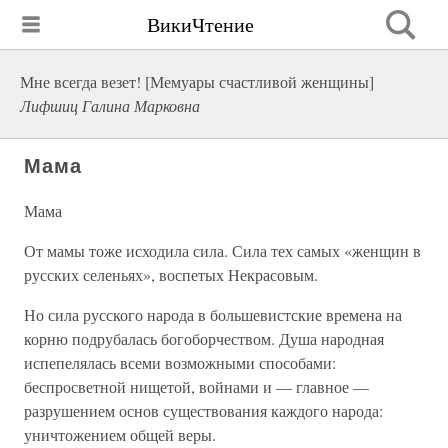
ВикиЧтение
Мне всегда везет! [Мемуары счастливой женщины]
Лифшиц Галина Марковна
Мама
Мама
От мамы тоже исходила сила. Сила тех самых «женщин в
русских селеньях», воспетых Некрасовым.
Но сила русского народа в большевистские времена на
корню подрубалась богоборчеством. Душа народная
испепелялась всеми возможными способами:
беспросветной нищетой, войнами и — главное —
разрушением основ существования каждого народа:
уничтожением общей веры.