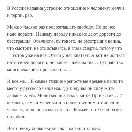
В России издавна устроено отношение к человеку: молчи
и терпи, раб.
Можно тысячи раз провозглашать свободу. Но до нее
надо дорасти. Нашему народу никак не дают дорасти до
бесстрашия. Обычного, бытового, не бесстрашия воина,
что смотрит, не отшатываясь, в глаза смерти, потому что
— готов уже на все. Этого у нас хватает. А вот не бояться
идти своей дорогой, не бояться начальства… Тут рабство
многовековое и просыпается…
И все же… В самые тяжкие крепостные времена было то
место у русского человека, где получал он силу жить
дальше. Храм. Молитвы, псалмы, Святое Причастие… И
каждый, самый маленький в общественном отношении
человек, знал: он создан по воле Божьей, по Его образу и
подобию.
Вот почему большевики так яростно и злобно