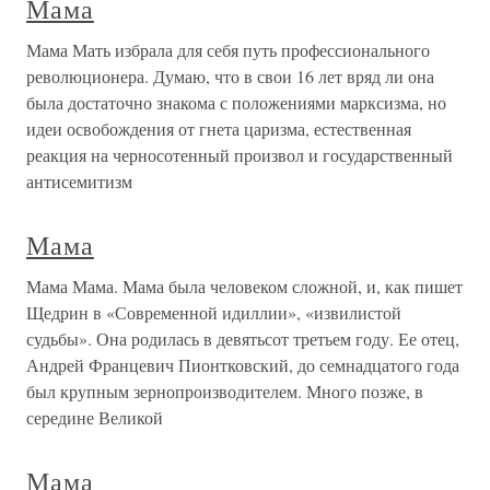
Мама
Мама Мать избрала для себя путь профессионального
революционера. Думаю, что в свои 16 лет вряд ли она
была достаточно знакома с положениями марксизма, но
идеи освобождения от гнета царизма, естественная
реакция на черносотенный произвол и государственный
антисемитизм
Мама
Мама Мама. Мама была человеком сложной, и, как пишет
Щедрин в «Современной идиллии», «извилистой
судьбы». Она родилась в девятьсот третьем году. Ее отец,
Андрей Францевич Пионтковский, до семнадцатого года
был крупным зернопроизводителем. Много позже, в
середине Великой
Мама