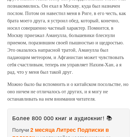
познакомились. Он ехал в Москву, куда был назначен
послом. Потом он навестил меня в Риге, в его честь, как
брата моего друга, я устроил обед, который, конечно,
носил совершенно частный характер. Помнится, в
Москву приезжал Аманулла, большевики блеснули
приемом, поразившим своей пышностью и щедростью.
Это оказалось напрасной тратой, Аманулла был
падающим метеором, и Афганистан может чувствовать
себя счастливым, теперь им управляет Нахим-Хан, а я
рад, что у меня был такой друг.
Можно было бы вспомнить и о китайском посольстве, но
оно ничем не отличалось от других, и я могу не
останавливать на нем внимания читателя.
Более 800 000 книг и аудиокниг! 📚
2 месяца Литрес Подписки в
Получи