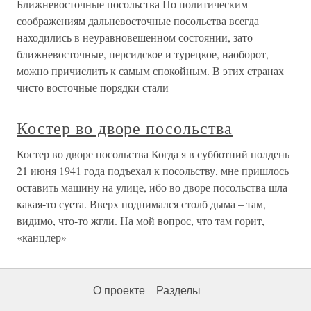
Ближневосточные посольства По политическим
соображениям дальневосточные посольства всегда
находились в неуравновешенном состоянии, зато
ближневосточные, персидское и турецкое, наоборот,
можно причислить к самым спокойным. В этих странах
чисто восточные порядки стали
Костер во дворе посольства
Костер во дворе посольства Когда я в субботний полдень
21 июня 1941 года подъехал к посольству, мне пришлось
оставить машину на улице, ибо во дворе посольства шла
какая-то суета. Вверх поднимался столб дыма – там,
видимо, что-то жгли. На мой вопрос, что там горит,
«канцлер»
О проекте
Разделы