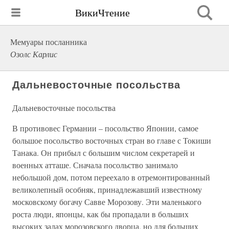
ВикиЧтение
Мемуары посланника
Озолс Карлис
Дальневосточные посольства
Дальневосточные посольства
В противовес Германии – посольство Японии, самое
большое посольство восточных стран во главе с Токиши
Танака. Он прибыл с большим числом секретарей и
военных атташе. Сначала посольство занимало
небольшой дом, потом переехало в отремонтированный
великолепный особняк, принадлежавший известному
московскому богачу Савве Морозову. Эти маленького
роста люди, японцы, как бы пропадали в больших
высоких залах морозовского дворца, но для больших