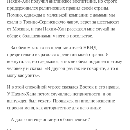
Нахим-Хан получил английское воспитание, но строго
придерживался религиозных правил своей страны.
Помню, однажды в маленькой компании с дамами мы
ехали в Троице-Сергиевскую лавру, верст за шестьдесят
от Москвы, и там Нахим-Хан рассказал мне случай на
обеде с большевиками у него в посольстве.
– За обедом кто-то из представителей НКИД
презрительно выразился о религии моей страны. Я
возмутился, но сдержался, а после обеда подошел к этому
человеку и сказал: «В другой раз так не говорите, а то я
могу вас убить».
И в этой спокойной угрозе сказался Восток и его нравы.
У Нахим-Хана потом случились неприятности, и он
вынужден был уехать. Прощаясь, он вполне искренне
спросил меня, как авторитетное для него лицо:
– А долго ли еще останутся большевики?