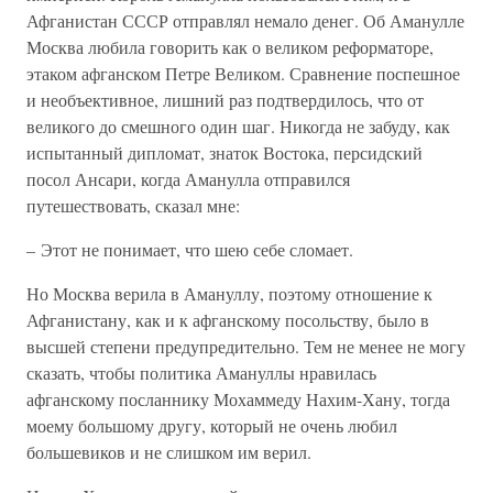
Афганистан СССР отправлял немало денег. Об Аманулле
Москва любила говорить как о великом реформаторе,
этаком афганском Петре Великом. Сравнение поспешное
и необъективное, лишний раз подтвердилось, что от
великого до смешного один шаг. Никогда не забуду, как
испытанный дипломат, знаток Востока, персидский
посол Ансари, когда Аманулла отправился
путешествовать, сказал мне:
– Этот не понимает, что шею себе сломает.
Но Москва верила в Амануллу, поэтому отношение к
Афганистану, как и к афганскому посольству, было в
высшей степени предупредительно. Тем не менее не могу
сказать, чтобы политика Амануллы нравилась
афганскому посланнику Мохаммеду Нахим-Хану, тогда
моему большому другу, который не очень любил
большевиков и не слишком им верил.