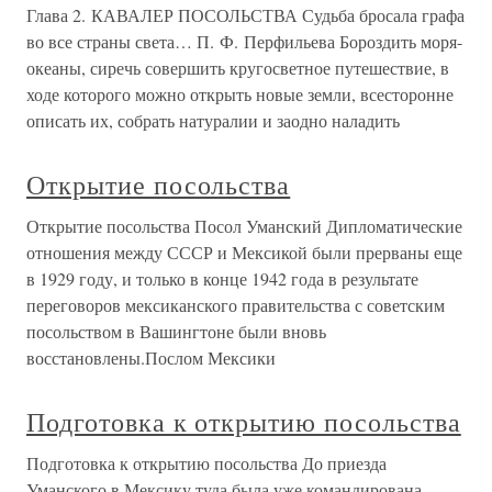
Глава 2. КАВАЛЕР ПОСОЛЬСТВА Судьба бросала графа
во все страны света… П. Ф. Перфильева Бороздить моря-
океаны, сиречь совершить кругосветное путешествие, в
ходе которого можно открыть новые земли, всесторонне
описать их, собрать натуралии и заодно наладить
Открытие посольства
Открытие посольства Посол Уманский Дипломатические
отношения между СССР и Мексикой были прерваны еще
в 1929 году, и только в конце 1942 года в результате
переговоров мексиканского правительства с советским
посольством в Вашингтоне были вновь
восстановлены.Послом Мексики
Подготовка к открытию посольства
Подготовка к открытию посольства До приезда
Уманского в Мексику туда была уже командирована