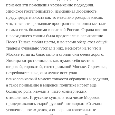
приемов эти помещения чрезвычайно подходили.
Японское гостеприимство, изысканная любезность,
предупредительность как-то невольно рождали мысль,
что, заняв эти громадные пространства, японцы мечтали
и сами стать большими в великой России. Страна цветов
и восходящего солнца была представлена великолепно.
Посол Танака любил цветы, и во время обеда стол общей
трапезы буквально утопал в них, несмотря на то что в
Москве тогда их было мало и стоили они очень дорого.
Японцы хитро понимали, как нужно себя вести в
широкой, тороватой, гостеприимной Москве. Скромные,
нетребовательные, они лучше всех учли
психологический момент тонкости обращения и радушия,
а такое понимание в мировой политике играет еще
большую роль, нежели в чисто коммерческих
отношениях. И русские купцы, в том числе Морозов,
придерживались старой русской поговорки: «Сначала
угощение, потом дело», а он вершил колоссальные