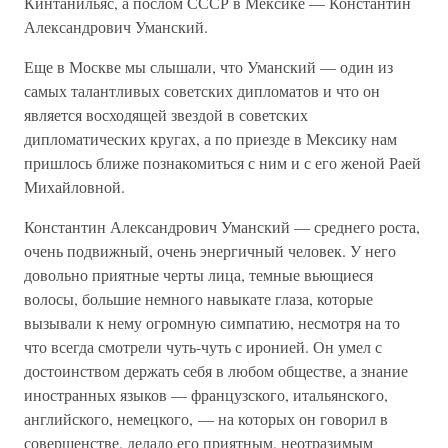
Кинтанильяс, а послом СССР в Мексике — Константин
Александрович Уманский.
Еще в Москве мы слышали, что Уманский — один из
самых талантливых советских дипломатов и что он
является восходящей звездой в советских
дипломатических кругах, а по приезде в Мексику нам
пришлось ближе познакомиться с ним и с его женой Раей
Михайловной.
Константин Александрович Уманский — среднего роста,
очень подвижный, очень энергичный человек. У него
довольно приятные черты лица, темные вьющиеся
волосы, большие немного навыкате глаза, которые
вызывали к нему огромную симпатию, несмотря на то
что всегда смотрели чуть-чуть с иронией. Он умел с
достоинством держать себя в любом обществе, а знание
иностранных языков — французского, итальянского,
английского, немецкого, — на которых он говорил в
совершенстве, делало его приятным, неотразимым