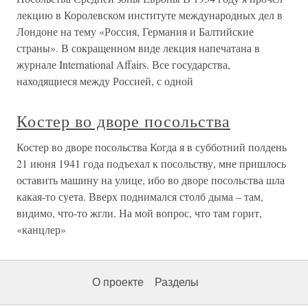
лекцию в Королевском институте международных дел в
Лондоне на тему «Россия, Германия и Балтийские
страны». В сокращенном виде лекция напечатана в
журнале International Affairs. Все государства,
находящиеся между Россией, с одной
Костер во дворе посольства
Костер во дворе посольства Когда я в субботний полдень
21 июня 1941 года подъехал к посольству, мне пришлось
оставить машину на улице, ибо во дворе посольства шла
какая-то суета. Вверх поднимался столб дыма – там,
видимо, что-то жгли. На мой вопрос, что там горит,
«канцлер»
О проекте
Разделы