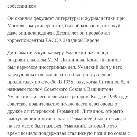
собеседником.
Он окончил факультет литературы и журналистики при
Московском университете, был образован и, пожалуй,
даже энциклопедичен. Десять лет он проработал
корреспондентом ТАСС в Западной Европе.
Дипломатическую карьеру Уманский начал под
покровительством М. М. Литвинова. Когда Литвинов
был наркомом иностранных дел, Уманский был у него
заведующим отделом печати и быстро и успешно
продвигался по службе. В 1936 году, когда Литвинов был
назначен послом Советского Союза в Вашингтоне,
Уманский стал его первым секретарем. Когда в 1939 году
советское правительство начало вести переговоры о
дружбе с гитлеровской Германией, Литвинов, открыто
выступавший против пакта с Германией, был отозван, и
на его место был назначен Уманский, который в это
время всецело поддерживал сталинскую позицию союза с