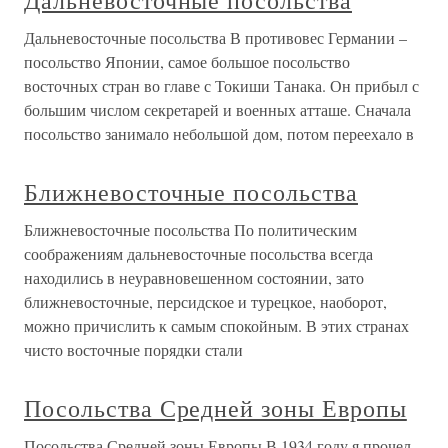
Дальневосточные посольства
Дальневосточные посольства В противовес Германии –
посольство Японии, самое большое посольство
восточных стран во главе с Токиши Танака. Он прибыл с
большим числом секретарей и военных атташе. Сначала
посольство занимало небольшой дом, потом переехало в
Ближневосточные посольства
Ближневосточные посольства По политическим
соображениям дальневосточные посольства всегда
находились в неуравновешенном состоянии, зато
ближневосточные, персидское и турецкое, наоборот,
можно причислить к самым спокойным. В этих странах
чисто восточные порядки стали
Посольства Средней зоны Европы
Посольства Средней зоны Европы В 1934 году я прочел