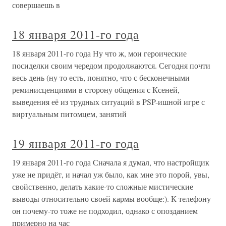
совершаешь в
18 января 2011-го года
18 января 2011-го года Ну что ж, мои героические
посиделки своим чередом продолжаются. Сегодня почти
весь день (ну то есть, понятно, что с бесконечными
реминисценциями в сторону общения с Ксеней,
выведения её из трудных ситуаций в PSP-ишной игре с
виртуальным питомцем, занятий
19 января 2011-го года
19 января 2011-го года Сначала я думал, что настройщик
уже не придёт, и начал уж было, как мне это порой, увы,
свойственно, делать какие-то сложные мистические
выводы относительно своей кармы вообще:). К телефону
он почему-то тоже не подходил, однако с опозданием
примерно на час