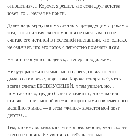
отношения»… Короче, я решил, что если друг детства
зовёт, то… нельзя не пойти.
Далее надо вернуться мысленно к предыдущим строкам о
том, что я никому своего мнения не навязываю и не
считаю его истиной в последней инстанции, что, однако,
не означает, что его готов с легкостью поменять я сам.
Ну вот, вернулись, надеюсь, а теперь продолжим.
Не буду растекаться мыслью по древу, скажу то, что
думаю о том, что увидел там. Короче говоря, всё, что я
всегда считал БЕСВКУСИЦЕЙ, я там увидел, но…
помимо этого, трудно было не заметить, что «иконой
стиля» — признанной всеми авторитетами современного
медийного мира — в этом «жанре» является мой друг
детства…
Тем, кто не сталкивался с этим в реальности, меня скорей
всего не понять. Я чувствовал себя настолько