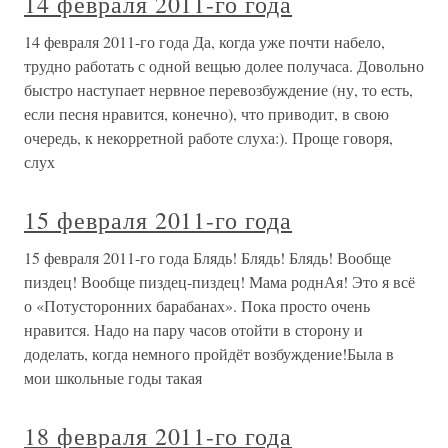
14 февраля 2011-го года
14 февраля 2011-го года Да, когда уже почти набело,
трудно работать с одной вещью долее получаса. Довольно
быстро наступает нервное перевозбуждение (ну, то есть,
если песня нравится, конечно), что приводит, в свою
очередь, к некорретной работе слуха:). Проще говоря,
слух
15 февраля 2011-го года
15 февраля 2011-го года Блядь! Блядь! Блядь! Вообще
пиздец! Вообще пиздец-пиздец! Мама роднАя! Это я всё
о «Потусторонних барабанах». Пока просто очень
нравится. Надо на пару часов отойти в сторону и
доделать, когда немного пройдёт возбуждение!Была в
мои школьные годы такая
18 февраля 2011-го года