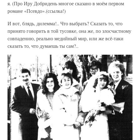
я. (Про Иру Добридень многое сказано в моём первом
романе «Псевдо».(ссылка!)
И вот, блядь, дилемма!.. Что выбрать? Сказать то, что
принято говорить в той тусовке, она же, по злосчастному
совпадению, реально медийный мир, или же всё-таки
сказать то, что думаешь ты сам?..