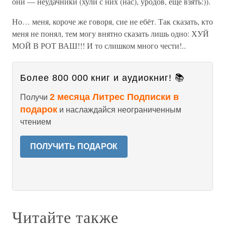
они — неудачники (хули с них (нас), уродов, ещё взять:)).
Но… меня, короче же говоря, сие не ебёт. Так сказать, кто
меня не понял, тем могу внятно сказать лишь одно: ХУЙ
МОЙ В РОТ ВАШ!!! И то слишком много чести!..
Более 800 000 книг и аудиокниг! 📚
2 месяца Литрес Подписки в
Получи
подарок
и наслаждайся неограниченным
чтением
ПОЛУЧИТЬ ПОДАРОК
Читайте также