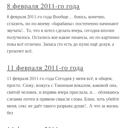
8 февраля 2011-го года
8 февраля 2011-го года Вообще… боюсь, конечно,
сглазить, но по-моему «барабаны» постепенно начинают
звучать!.. То, что я хотел сделать вчера, сегодня вполне
получилось. Остались кое-какие нюансы, но по картинке
пока всё отлично. Запаса (то есть до нуля) ещё дохуя, а
грохочет всё,
11 февраля 2011-го года
11 февраля 2011-го года Сегодня у меня всё, в общем,
просто. Сижу, вожусь с Таниным вокалом, каковой она,
святой человек, и впрямь вчера прислала, и… обливаюсь
слезами почти в прямом смысле слова. Блин, хоть убейте
меня, секс не даёт такого разрыва души!.. А что за жизнь
без