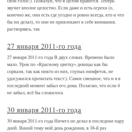
свой голос:). Пожалуй, что в целом нравится. Теперь
звучит вполне целостно. Если даже и есть огрехи (о,
конечно же, они есть где угодно и ровно всегда, кто и что
бы ни делал), то они не привлекают к себе внимания,
растворяясь, так
27 января 2011-го года
27 января 2011-го года В двух словах. Времени было
мало. Урок по «Красному цветку» девицы как бы
сорвали, так как никто из них, глупых нимфеток, не
удосужился прочитать текст:). Самое смешное, что и я в
последний момент забыл его дома. Полагаю, что если б
не забыл, всё бы сложилось
30 января 2011-го года
30 января 2011-го года Ничего не делал в последние пару
дней. Виной тому мой день рождения, в 38-й раз