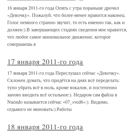
16 января 2011-го года Опять с утра пораньше дрочил
«Девочку». Пожалуй, что более-менее нравится наконец.
Голос немного странно звучит, то есть именно так, как и
должен:).В завершающих стадиях сведения мне нравится,
что любое самое минимальное движение, которое
совершаешь в
17 января 2011-го года
17 января 2011-го года Переслушал сейчас «Девочку».
Склонен думать, что придётся на днях всё переделать:
тупо убрать всё в ноль, кроме вокалов, и постепенно
заново вводить всё остальное:). Недаром сам файла в
Nuendo называется сейчас «07_sved6»:). Видимо,
седьмого не миновать:).Работы
18 января 2011-го года