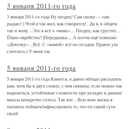
3 января 2011-го года
3 января 2011-го года Ну пиздец! Сам свожу — сам
рыдаю!:) Чтоб я так жил, как говорится!.. Да я, в общем,
так и живу…Это я всё о «маме»… Пиздец, как грустно…
Ёбано еврейство!:)Передышка.…А потом ещё покопаю
«Девочку»…Всё. С «мамой» всё на сегодня. Правое ухо
слиплось:) У меня так
5 января 2011-го года
5 января 2011-го года Кажется, я давно обещал рассказать
вам, хотя бы в двух словах, с чем связаны, если можно так
выразиться, устойчивые сложности при укладке в данные
миксы конкретно голоса. Так вот…Всю мою жизнь я
пытаюсь поймать/зафиксировать то, что по самой сути
своей