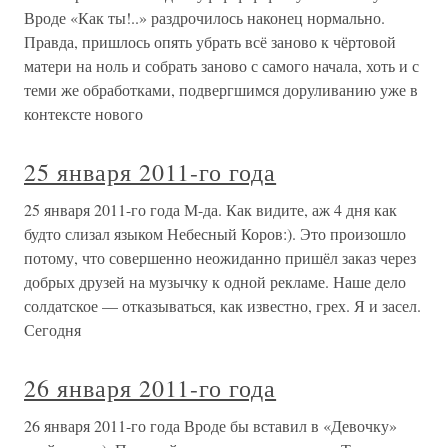
Вроде «Как ты!..» раздрочилось наконец нормально.
Правда, пришлось опять убрать всё заново к чёртовой
матери на ноль и собрать заново с самого начала, хоть и с
теми же обработками, подвергшимся доруливанию уже в
контексте нового
25 января 2011-го года
25 января 2011-го года М-да. Как видите, аж 4 дня как
будто слизал языком Небесный Коров:). Это произошло
потому, что совершенно неожиданно пришёл заказ через
добрых друзей на музычку к одной рекламе. Наше дело
солдатское — отказываться, как известно, грех. Я и засел.
Сегодня
26 января 2011-го года
26 января 2011-го года Вроде бы вставил в «Девочку»