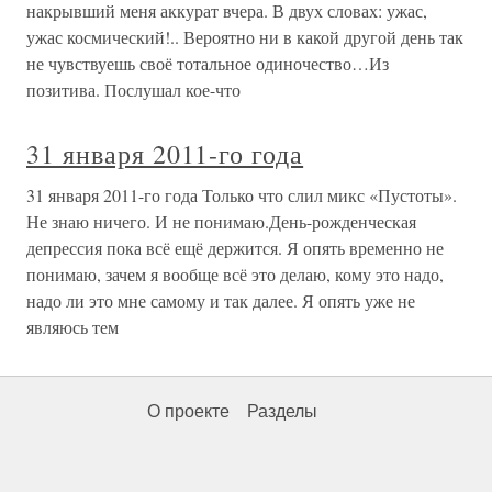
накрывший меня аккурат вчера. В двух словах: ужас,
ужас космический!.. Вероятно ни в какой другой день так
не чувствуешь своё тотальное одиночество…Из
позитива. Послушал кое-что
31 января 2011-го года
31 января 2011-го года Только что слил микс «Пустоты».
Не знаю ничего. И не понимаю.День-рожденческая
депрессия пока всё ещё держится. Я опять временно не
понимаю, зачем я вообще всё это делаю, кому это надо,
надо ли это мне самому и так далее. Я опять уже не
являюсь тем
О проекте
Разделы