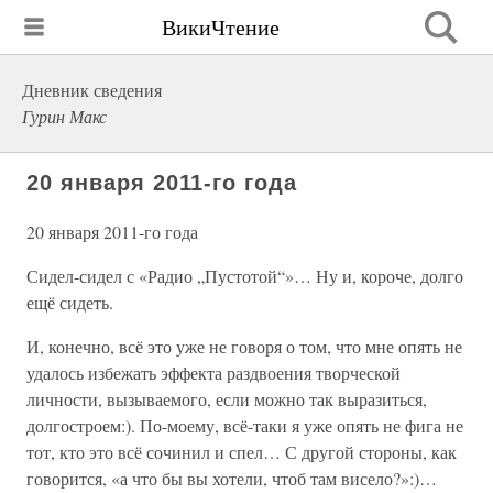
ВикиЧтение
Дневник сведения
Гурин Макс
20 января 2011-го года
20 января 2011-го года
Сидел-сидел с «Радио „Пустотой“»… Ну и, короче, долго
ещё сидеть.
И, конечно, всё это уже не говоря о том, что мне опять не
удалось избежать эффекта раздвоения творческой
личности, вызываемого, если можно так выразиться,
долгостроем:). По-моему, всё-таки я уже опять не фига не
тот, кто это всё сочинил и спел… С другой стороны, как
говорится, «а что бы вы хотели, чтоб там висело?»:)…