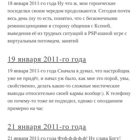
18 января 2011-го года Ну что ж, мои героические
посиделки своим чередом продолжаются. Сегодня почти
весь день (ну то есть, понятно, что с бесконечными
реминисценциями в сторону общения с Ксеней,
выведения её из трудных ситуаций в PSP-ишной игре с
виртуальным питомцем, занятий
19 января 2011-го года
19 января 2011-го года Сначала я думал, что настройщик
уже не придёт, и начал уж было, как мне это порой, увы,
свойственно, делать какие-то сложные мистические
выводы относительно своей кармы вообще:). К телефону
он почему-то тоже не подходил, однако с опозданием
примерно на час
21 января 2011-го года
21 января 2011-го года Фуф-ф-ф-ф-ф! Ну слава Богу!