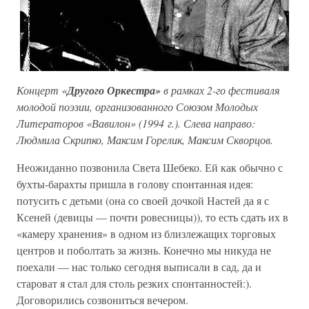
Концерт «
Другого Оркестра»
в рамках 2-го фестиваля
молодой поэзии, организованного Союзом Молодых
Литераторов «Вавилон» (1994 г.). Слева направо:
Людмила Скрипко, Максим Горелик, Максим Скворцов.
Неожиданно позвонила Света Шебеко. Ей как обычно с
бухты-барахты пришла в голову спонтанная идея:
потусить с детьми (она со своей дочкой Настей да я с
Ксеней (девицы — почти ровесницы)), то есть сдать их в
«камеру хранения» в одном из близлежащих торговых
центров и поболтать за жизнь. Конечно мы никуда не
поехали — нас только сегодня выписали в сад, да и
староват я стал для столь резких спонтанностей:).
Договорились созвониться вечером.