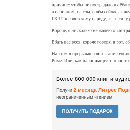
причине: чтобы не пострадало их ёбано
в основном, на том, о чём сейчас скажу
ГКЧП к советскому народу, «…в силу р
Короче, я нисколько не жалею о «потр
Ебать вас всех, короче говоря, в рот, ё
На этом в прерываю свои «записочки»
Риме. Или, как паронимирует, простит
Более 800 000 книг и аудио
2 месяца Литрес Под
Получи
неограниченным чтением
ПОЛУЧИТЬ ПОДАРОК