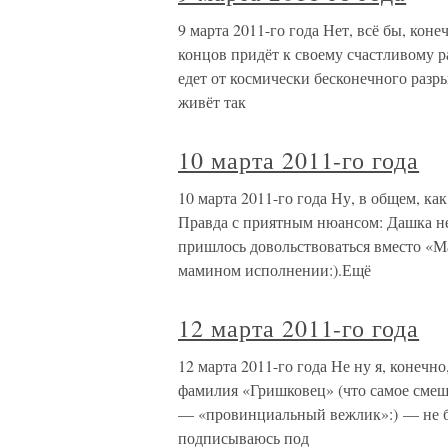
9 марта 2011-го года Нет, всё бы, кон
концов придёт к своему счастливому 
едет от космически бесконечного разр
живёт так
10 марта 2011-го года
10 марта 2011-го года Ну, в общем, как
Правда с приятным нюансом: Дашка не
пришлось довольствоваться вместо «М
мамином исполнении:).Ещё
12 марта 2011-го года
12 марта 2011-го года Не ну я, конечно
фамилия «Гришковец» (что самое смешно
— «провинциальный вежлик»:) — не боле
подписываюсь под