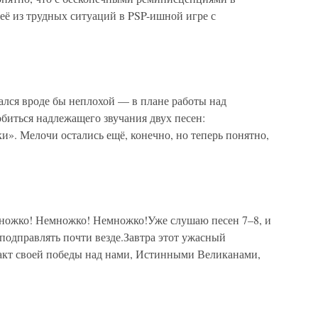
её из трудных ситуаций в PSP-ишной игре с
дался вроде бы неплохой — в плане работы над
обиться надлежащего звучания двух песен:
». Мелочи остались ещё, конечно, но теперь понятно,
емножко! Немножко! Немножко!Уже слушаю песен 7–8, и
 подправлять почти везде.Завтра этот ужасный
акт своей победы над нами, Истинными Великанами,