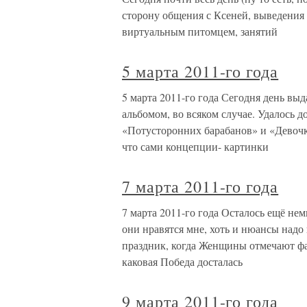
сторону общения с Ксеней, выведения 
виртуальным питомцем, занятий
5 марта 2011-го года
5 марта 2011-го года Сегодня день вы
альбомом, во всяком случае. Удалось д
«Потусторонних барабанов» и «Девочки
что сами концепции- картинки
7 марта 2011-го года
7 марта 2011-го года Осталось ещё н
они нравятся мне, хоть и нюансы надо
праздник, когда Женщины отмечают ф
каковая Победа досталась
9 марта 2011-го года