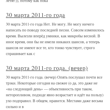
летят:)), потому как пока
30 марта 2011-го года
30 марта 2011-го года Нет. Не могу. Не могу ничего
написать по поводу последней песни. Совсем изменилось
время. Вылезли вперёд умники, как микробы весной. В
иное время, они бы не имели никаких шансов, а теперь
шансов не имеют все те, кто тонко чувствует, строго
спрашивает как с
30 марта 2011-го года. (вечер)
30 марта 2011-го года. (вечер) Опять послушал почти все
трэки. Некоторые сегодня на свежее (о да, это даже не
«на следующий день» — объективность при таком,
неторопливом, подходе явно возрастает и идёт на пользу)
ухо подправил. В общем, нравится. Местами даже весьма
сильно и в