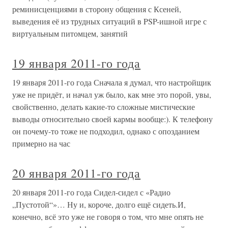
реминисценциями в сторону общения с Ксеней,
выведения её из трудных ситуаций в PSP-ишной игре с
виртуальным питомцем, занятий
19 января 2011-го года
19 января 2011-го года Сначала я думал, что настройщик
уже не придёт, и начал уж было, как мне это порой, увы,
свойственно, делать какие-то сложные мистические
выводы относительно своей кармы вообще:). К телефону
он почему-то тоже не подходил, однако с опозданием
примерно на час
20 января 2011-го года
20 января 2011-го года Сидел-сидел с «Радио
„Пустотой“»… Ну и, короче, долго ещё сидеть.И,
конечно, всё это уже не говоря о том, что мне опять не