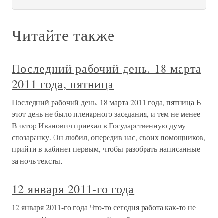
Читайте также
Последний рабочий день. 18 марта
2011 года, пятница
Последний рабочий день. 18 марта 2011 года, пятница В
этот день не было пленарного заседания, и тем не менее
Виктор Иванович приехал в Государственную думу
спозаранку. Он любил, опередив нас, своих помощников,
прийти в кабинет первым, чтобы разобрать написанные
за ночь тексты,
12 января 2011-го года
12 января 2011-го года Что-то сегодня работа как-то не