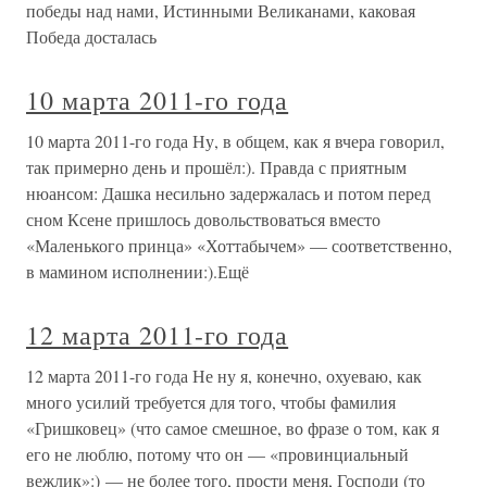
победы над нами, Истинными Великанами, каковая
Победа досталась
10 марта 2011-го года
10 марта 2011-го года Ну, в общем, как я вчера говорил,
так примерно день и прошёл:). Правда с приятным
нюансом: Дашка несильно задержалась и потом перед
сном Ксене пришлось довольствоваться вместо
«Маленького принца» «Хоттабычем» — соответственно,
в мамином исполнении:).Ещё
12 марта 2011-го года
12 марта 2011-го года Не ну я, конечно, охуеваю, как
много усилий требуется для того, чтобы фамилия
«Гришковец» (что самое смешное, во фразе о том, как я
его не люблю, потому что он — «провинциальный
вежлик»:) — не более того, прости меня, Господи (то