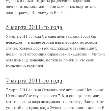
удалось избежать эффекта раздвоения творческой
личности, вызываемого, если можно так выразиться,
долгостроем:). По-моему, всё-таки я
5 марта 2011-го года
5 марта 2011-го года Сегодня день выдался вроде бы
неплохой — в плане работы над альбомом, во всяком
случае. Удалось добиться надлежащего звучания двух
песен: «Потусторонних барабанов» и «Девочки». Мелочи
остались ещё, конечно, но теперь понятно, что сами
концепции- картинки
7 марта 2011-го года
7 марта 2011-го года Осталось ещё немножко! Немножко!
Немножко!Уже слушаю песен 7–8, и они нравятся мне,
хоть и нюансы надо подправлять почти везде.Завтра этот
ужасный праздник, когда Женщины отмечают факт своей