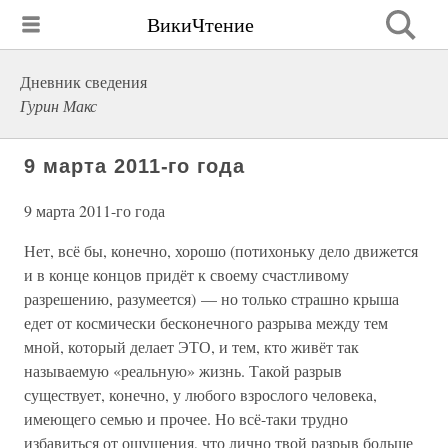
ВикиЧтение
Дневник сведения
Гурин Макс
9 марта 2011-го года
9 марта 2011-го года
Нет, всё бы, конечно, хорошо (потихоньку дело движется
и в конце концов придёт к своему счастливому
разрешению, разумеется) — но только страшно крыша
едет от космически бесконечного разрыва между тем
мной, который делает ЭТО, и тем, кто живёт так
называемую «реальную» жизнь. Такой разрыв
существует, конечно, у любого взрослого человека,
имеющего семью и прочее. Но всё-таки трудно
избавиться от ощущения, что лично твой разрыв больше