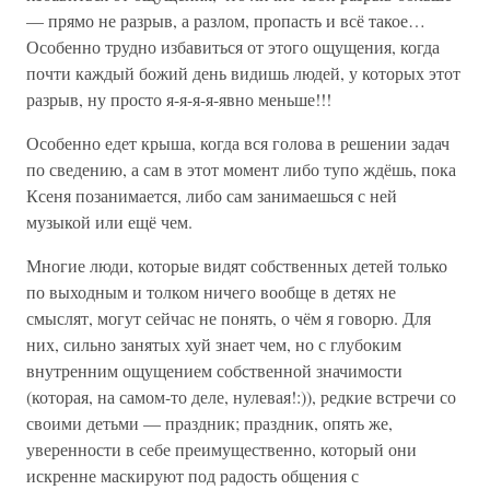
— прямо не разрыв, а разлом, пропасть и всё такое…
Особенно трудно избавиться от этого ощущения, когда
почти каждый божий день видишь людей, у которых этот
разрыв, ну просто я-я-я-я-явно меньше!!!
Особенно едет крыша, когда вся голова в решении задач
по сведению, а сам в этот момент либо тупо ждёшь, пока
Ксеня позанимается, либо сам занимаешься с ней
музыкой или ещё чем.
Многие люди, которые видят собственных детей только
по выходным и толком ничего вообще в детях не
смыслят, могут сейчас не понять, о чём я говорю. Для
них, сильно занятых хуй знает чем, но с глубоким
внутренним ощущением собственной значимости
(которая, на самом-то деле, нулевая!:)), редкие встречи со
своими детьми — праздник; праздник, опять же,
уверенности в себе преимущественно, который они
искренне маскируют под радость общения с