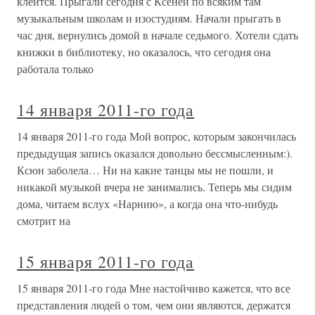
клеится. Прыгали сегодня с Ксеней по всяким там
музыкальным школам и изостудиям. Начали прыгать в
час дня, вернулись домой в начале седьмого. Хотели сдать
книжки в библиотеку, но оказалось, что сегодня она
работала только
14 января 2011-го года
14 января 2011-го года Мой вопрос, которым закончилась
предыдущая запись оказался довольно бессмысленным:).
Ксюн заболела… Ни на какие танцы мы не пошли, и
никакой музыкой вчера не занимались. Теперь мы сидим
дома, читаем вслух «Нарнию», а когда она что-нибудь
смотрит на
15 января 2011-го года
15 января 2011-го года Мне настойчиво кажется, что все
представления людей о том, чем они являются, держатся