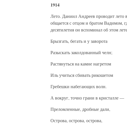
1914
Лето. Даниил Андреев проводит лето 
общается с отцом и братом Вадимом, г
десятилетия он вспоминал об этом лете
Брызгать, бегать и у заворота
Разыскать заколдованный челн;
Растянуться на камне нагретом
Иль учиться сбивать рикошетом
Гребешки набегающих волн.
А вокруг, точно грани в кристалле —
Преломленные, дробные дали,
Острова, острова, острова,