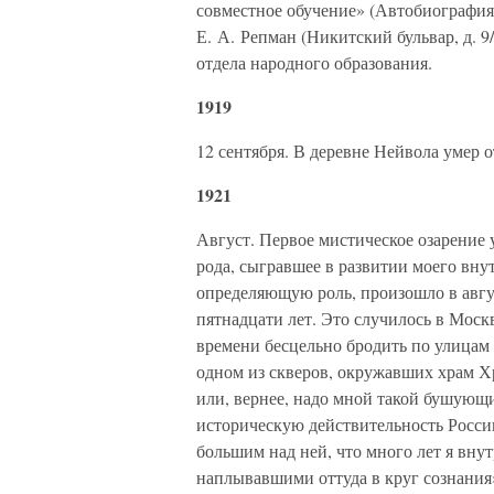
совместное обучение» (Автобиография)
Е. А. Репман (Никитский бульвар, д. 
отдела народного образования.
1919
12 сентября. В деревне Нейвола умер
1921
Август. Первое мистическое озарение 
рода, сыгравшее в развитии моего вн
определяющую роль, произошло в авгус
пятнадцати лет. Это случилось в Москв
времени бесцельно бродить по улицам 
одном из скверов, окружавших храм 
или, вернее, надо мной такой бушую
историческую действительность Росси
большим над ней, что много лет я вну
наплывавшими оттуда в круг сознания»