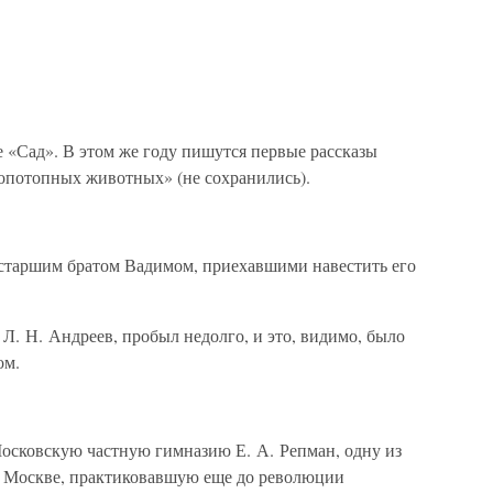
 «Сад». В этом же году пишутся первые рассказы
опотопных животных» (не сохранились).
и старшим братом Вадимом, приехавшими навестить его
 Л. Н. Андреев, пробыл недолго, и это, видимо, было
ом.
Московскую частную гимназию Е. А. Репман, одну из
в Москве, практиковавшую еще до революции