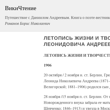
ВикиЧтение
Путешествие с Даниилом Андреевым. Книга о поэте-вестник
Романов Борис Николаевич
ЛЕТОПИСЬ ЖИЗНИ И ТВ
ЛЕОНИДОВИЧА АНДРЕЕ
ЛЕТОПИСЬ ЖИЗНИ И ТВОРЧЕСТ
1906
20 октября / 2 ноября н. ст. Берлин, Г
Леонида Николаевича Андреева (1871
Велигорской; 1881–1906) родился сын
28 ноября /15 ноября п. ст. Берлин. О
Новорожденного внука забрала ее мат
Шевченко; 1846–1913) и увезла в Моск