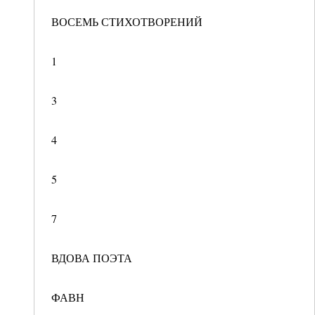
ВОСЕМЬ СТИХОТВОРЕНИЙ
1
3
4
5
7
ВДОВА ПОЭТА
ФАВН