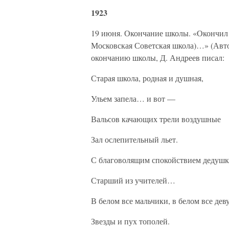
1923
19 июня. Окончание школы. «Окончил е
Московская Советская школа)…» (Авто
окончанию школы, Д. Андреев писал:
Старая школа, родная и душная,
Ульем запела… и вот —
Вальсов качающих трели воздушные
Зал ослепительный льет.
С благоволящим спокойствием дедуш
Старший из учителей…
В белом все мальчики, в белом все дев
Звезды и пух тополей.