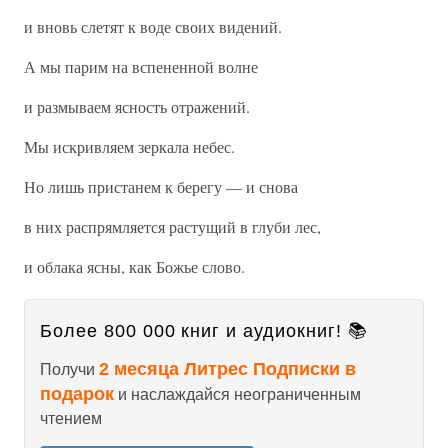
и вновь слетят к воде своих видений.
А мы парим на вспененной волне
и размываем ясность отражений.
Мы искривляем зеркала небес.
Но лишь пристанем к берегу — и снова
в них распрямляется растущий в глуби лес,
и облака ясны, как Божье слово.
Более 800 000 книг и аудиокниг! 📚
2 месяца Литрес Подписки в
Получи
подарок
и наслаждайся неограниченным
чтением