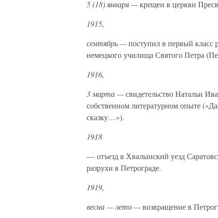
5 (18) января —
крещен в церкви Прес
1915,
сентябрь —
поступил в первый класс 
немецкого училища Святого Петра (Пе
1916,
3 марта —
свидетельство Натальи Ив
собственном литературном опыте («Да
сказку…»).
1918
— отъезд в Хвалынский уезд Саратовск
разрухи в Петрограде.
1919,
весна — лето —
возвращение в Петрог