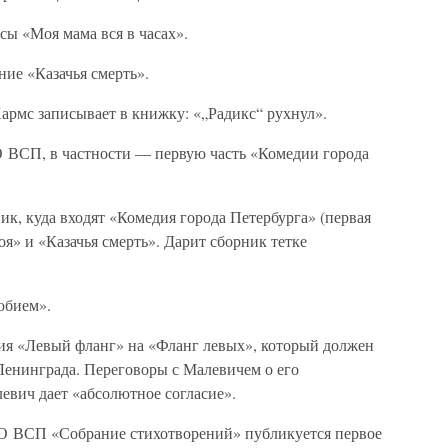
сы «Моя мама вся в часах».
ние «Казачья смерть».
армс записывает в книжку: «„Радикс“ рухнул».
О ВСП, в частности — первую часть «Комедии города
ик, куда входят «Комедия города Петербурга» (первая
оя» и «Казачья смерть». Дарит сборник тетке
юбием».
ия «Левый фланг» на «Фланг левых», который должен
Ленинграда. Переговоры с Малевичем о его
евич дает «абсолютное согласие».
О ВСП «Собрание стихотворений» публикуется первое