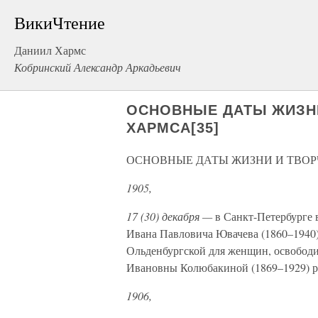
ВикиЧтение
Даниил Хармс
Кобринский Александр Аркадьевич
ОСНОВНЫЕ ДАТЫ ЖИЗНИ
ХАРМСА[35]
ОСНОВНЫЕ ДАТЫ ЖИЗНИ И ТВОР
1905,
17 (30) декабря —
в Санкт-Петербурге 
Ивана Павловича Ювачева (1860–1940
Ольденбургской для женщин, освобод
Ивановны Колюбакиной (1869–1929) р
1906,