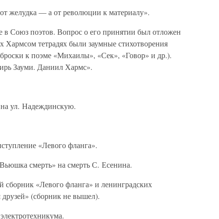
 от желудка — а от революции к материалу».
е в Союз поэтов. Вопрос о его принятии был отложен
ых Хармсом тетрадях были заумные стихотворения
броски к поэме «Михаилы», «Сек», «Говор» и др.).
ирь Зауми. Даниил Хармс».
 на ул. Надеждинскую.
ыступление «Левого фланга».
Вьюшка смерть» на смерть С. Есенина.
й сборник «Левого фланга» и ленинградских
друзей» (сборник не вышел).
 электротехникума.