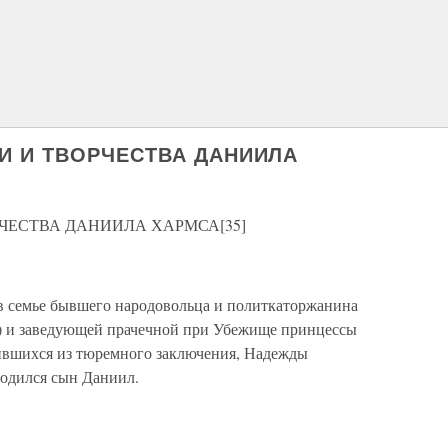
 И ТВОРЧЕСТВА ДАНИИЛА
ЧЕСТВА ДАНИИЛА ХАРМСА[35]
в семье бывшего народовольца и политкаторжанина
) и заведующей прачечной при Убежище принцессы
ившихся из тюремного заключения, Надежды
одился сын Даниил.