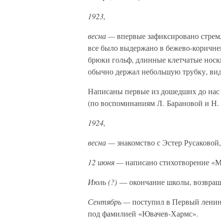
1923,
весна —
впервые зафиксировано стрем
все было выдержано в бежево-коричне
брюки гольф, длинные клетчатые носк
обычно держал небольшую трубку, вид
Написаны первые из дошедших до нас 
(по воспоминаниям Л. Барановой и Н. 
1924,
весна —
знакомство с Эстер Русаковой
12 июня —
написано стихотворение «
Июль (?)
— окончание школы, возвращ
Сентябрь —
поступил в Первый ленин
под фамилией «Ювачев-Хармс».