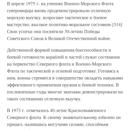
В апреле 1975 г. на учениях Военно-Морского Флота
североморцы вновь продемонстрировали отличную
морскую выучку, возросшее тактическое и боевое
мастерство, высокое политико-моральное состояние.[314]
Свои успехи они посвятили 30-летию Победы
Советского Союза в Великой Отечественной войне.
Действенной формой повышения боеспособности и
боевой готовности кораблей и частей служат состязания
на первенство Северного флота и Военно-Морского
Флота по тактической и огневой подготовке. Готовясь к
ним, воины стремятся в совершенстве овладеть навыками
эффективного применения оружия и боевой техники. В
послевоенные годы многие экипажи демонстрировали на
таких состязаниях отличную выучку.
В 1973 г. отмечалось 40-летие Краснознаменного
Северного флота. К своему знаменательному юбилею он
пришел, налившись могучими силами, способным