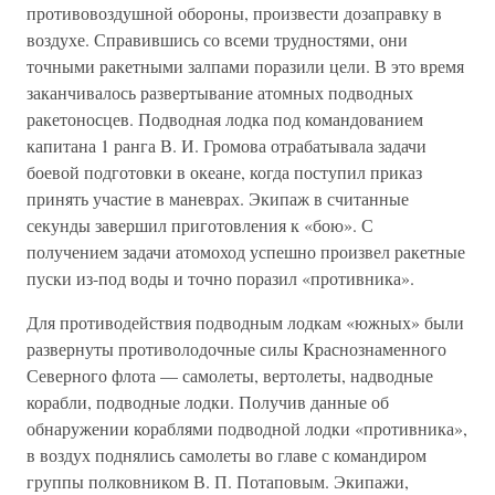
противовоздушной обороны, произвести дозаправку в
воздухе. Справившись со всеми трудностями, они
точными ракетными залпами поразили цели. В это время
заканчивалось развертывание атомных подводных
ракетоносцев. Подводная лодка под командованием
капитана 1 ранга В. И. Громова отрабатывала задачи
боевой подготовки в океане, когда поступил приказ
принять участие в маневрах. Экипаж в считанные
секунды завершил приготовления к «бою». С
получением задачи атомоход успешно произвел ракетные
пуски из-под воды и точно поразил «противника».
Для противодействия подводным лодкам «южных» были
развернуты противолодочные силы Краснознаменного
Северного флота — самолеты, вертолеты, надводные
корабли, подводные лодки. Получив данные об
обнаружении кораблями подводной лодки «противника»,
в воздух поднялись самолеты во главе с командиром
группы полковником В. П. Потаповым. Экипажи,