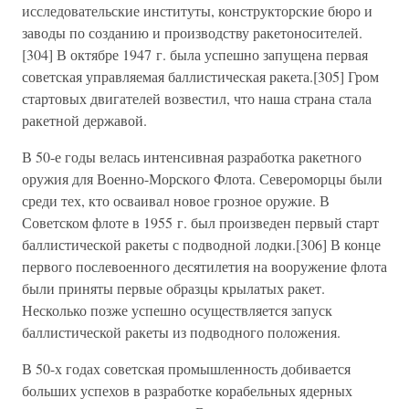
исследовательские институты, конструкторские бюро и
заводы по созданию и производству ракетоносителей.
[304] В октябре 1947 г. была успешно запущена первая
советская управляемая баллистическая ракета.[305] Гром
стартовых двигателей возвестил, что наша страна стала
ракетной державой.
В 50-е годы велась интенсивная разработка ракетного
оружия для Военно-Морского Флота. Североморцы были
среди тех, кто осваивал новое грозное оружие. В
Советском флоте в 1955 г. был произведен первый старт
баллистической ракеты с подводной лодки.[306] В конце
первого послевоенного десятилетия на вооружение флота
были приняты первые образцы крылатых ракет.
Несколько позже успешно осуществляется запуск
баллистической ракеты из подводного положения.
В 50-х годах советская промышленность добивается
больших успехов в разработке корабельных ядерных