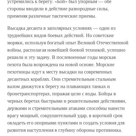
устремились к берегу. «Бой» был упорным — обе
стороны вводили в действие разнородные силы,
применяя различные тактические приемы.
Высадка десанта в заполярных условиях — один из
труднейших видов боевых действий. Но советские
моряки, используя богатый опыт Великой Отечественной
войны, располагая новейшей боевой техникой, успешно
решили и эту задачу. В послевоенные годы морская
пехота была возрождена на новой основе. Морские
пехотинцы идут к месту высадки на современных
десантных кораблях. Они стремительным стальным
валом движутся к берегу на плавающих танках и
бронетранспортерах, поражая цели с воды. Бойцы в
черных беретах быстрыми и решительными действиями,
дерзкими и стремительными атаками способны нанести
врагу мощный, сокрушительный удар, в короткий срок
овладеть его опорными пунктами и создать условия для
развития наступления в глубину обороны противника.