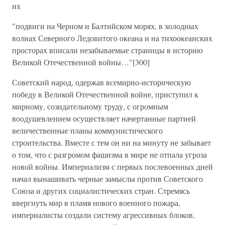
их
"подвиги на Черном и Балтийском морях, в холодных
волнах Северного Ледовитого океана и на тихоокеанских
просторах вписали незабываемые страницы в историю
Великой Отечественной войны…"[300]
Советский народ, одержав всемирно-историческую
победу в Великой Отечественной войне, приступил к
мирному, созидательному труду, с огромным
воодушевлением осуществляет начертанные партией
величественные планы коммунистического
строительства. Вместе с тем он ни на минуту не забывает
о том, что с разгромом фашизма в мире не отпала угроза
новой войны. Империализм с первых послевоенных дней
начал вынашивать черные замыслы против Советского
Союза и других социалистических стран. Стремясь
ввергнуть мир в пламя нового военного пожара,
империалисты создали систему агрессивных блоков,