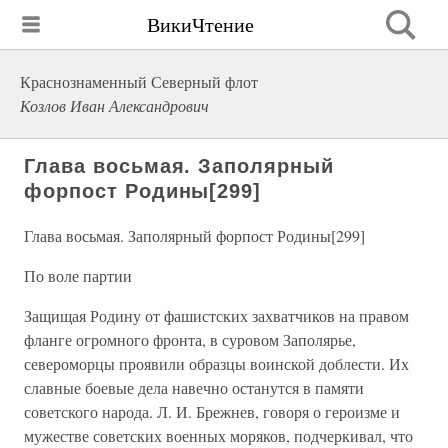
ВикиЧтение
Краснознаменный Северный флот
Козлов Иван Александрович
Глава восьмая. Заполярный
форпост Родины[299]
Глава восьмая. Заполярный форпост Родины[299]
По воле партии
Защищая Родину от фашистских захватчиков на правом
фланге огромного фронта, в суровом Заполярье,
североморцы проявили образцы воинской доблести. Их
славные боевые дела навечно останутся в памяти
советского народа. Л. И. Брежнев, говоря о героизме и
мужестве советских военных моряков, подчеркивал, что