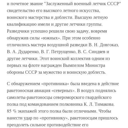
и почетное звание "Заслуженный военный летчик СССР"
свидетельство его высокого летного искусства,
воинского мастерства и доблести. Высшую летную
квалификацию имели и другие летчики группы.
Разведчики успешно решили свою задачу, вовремя
обнаружив силы «южных». При этом особенно
отличились мастера воздушной разведки В. Н. Довгоказ,
В. А. Дударенко, В. Г. Петрущенко, В. С. Синдяев и
другие летчики. Этот воинский коллектив одним из
первых на флоте награжден Вымпелом Министра
обороны СССР за мужество и воинскую доблесть.
С обнаружением «противника» была введена в действие
ракетоносная авиация «северных». В воздух поднялись
самолеты-ракетоносцы североморского гвардейского
полка под командованием полковника К. Л. Тимакова.
85 % экипажей этого полка были отличными. Чтобы
нанести удар по «противнику», ракетоносцам пришлось
преодолеть сильное противодействие его