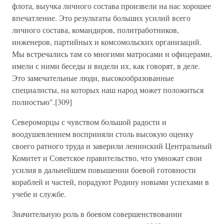
флота, выучка личного состава произвели на нас хорошее
впечатление. Это результаты больших усилий всего
личного состава, командиров, политработников,
инженеров, партийных и комсомольских организаций.
Мы встречались там со многими матросами и офицерами,
имели с ними беседы и видели их, как говорят, в деле.
Это замечательные люди, высокообразованные
специалисты, на которых наш народ может положиться
полиостью".[309]
Североморцы с чувством большой радости и
воодушевлением восприняли столь высокую оценку
своего ратного труда и заверили ленинский Центральный
Комитет и Советское правительство, что умножат свои
усилия в дальнейшем повышении боевой готовности
кораблей и частей, порадуют Родину новыми успехами в
учебе и службе.
Значительную роль в боевом совершенствовании