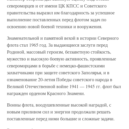
североморцев и от имени ЦК КПСС и Советского
правительства выразил им благодарность за успешное
выполнение поставленных перед флотом задач по
освоению новой боевой техники и вооружения.
Знаменательной и памятной вехой в истории Северного
флота стал 1965 год. За выдающиеся заслуги перед
Родиной, массовый героизм, беззаветную стойкость,
мужество и высокую боевую активность, проявленные
североморцами в борьбе с немецко-фашистскими
захватчиками при защите советского Заполярья, и в
ознаменование 20-летия Победы советского народа в
Великой Отечественной войне 1941 — 1945 гг. флот был
награжден орденом Красного Знамени.
Воины флота, воодушевленные высокой наградой, с
новым приливом сил и энергии продолжали решать
поставленные перед ними большие и сложные задачи.