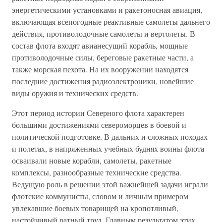
энергетическими установками и ракетоносная авиация,
включающая всепогодные реактивные самолеты дальнего
действия, противолодочные самолеты и вертолеты. В
состав флота входят авианесущий корабль, мощные
противолодочные силы, береговые ракетные части, а
также морская пехота. На их вооружении находятся
последние достижения радиоэлектроники, новейшие
виды оружия и технических средств.
Этот период истории Северного флота характерен
большими достижениями североморцев в боевой и
политической подготовке. В дальних и сложных походах
и полетах, в напряженных учебных буднях воины флота
осваивали новые корабли, самолеты, ракетные
комплексы, разнообразные технические средства.
Ведущую роль в решении этой важнейшей задачи играли
флотские коммунисты, словом и личным примером
увлекавшие боевых товарищей на кропотливый,
настойчивый ратный труд. Главным результатом этих