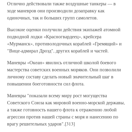
Отлично действовали также воздушные танкеры — в
ходе маневров они производили дозаправку как
одиночных, так и больших групп самолетов.
Высокие оценки получили действия экипажей атомной
подводной лодки «Красногвардеец», крейсера
«Мурманск», противолодочных кораблей «Гремящий» и
"Вице-адмирал Дрозд", других кораблей и частей.
Маневры «Океан» явились отличной школой боевого
мастерства советских военных моряков. Они позволили
личному составу сделать новый значительный шаг в
повышении боеготовности сил флота.
Маневры "показали всему миру рост могущества
Советского Союза как мировой военно-морской державы,
а также готовность нашего флота к отражению любой
агрессии против нашей страны с моря и нанесению по
врагу решительных ударов".[313]