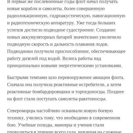
В первые же послевоенные годы флот начал получать
новые корабли и самолеты, более совершенную
радиолокационную, гидроакустическую, навигационную
и радиотехническую аппаратуру. Уже тогда больших
успехов достигло подводное судостроение. Создание
новых аккумуляторных батарей значительно увеличило
подводную скорость и дальность плавания лодок.
Подводники получили приспособление, обеспечивающее
работу дизелей под водой. Велись работы над
принципиально новыми энергетическими установками.
Быстрыми темпами шло перевооружение авиации флота.
Сначала она получила реактивные истребители, а затем
реактивные бомбардировщики и торпедоносцы. Позднее
на флот стали поступать самолеты-ракетоносцы.
Североморцы настойчиво осваивали новую боевую
технику, учились тому, что необходимо в современном
бою. Учебные походы, маневры и учения стали
проводиться в течение всего года, невзирая на сложные