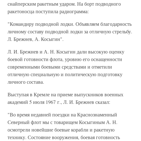
снайперским ракетным ударом. На борт подводного
ракетоносца поступила радиограмма:
"Командиру подводной лодки. Объявляем благодарность
личному составу подводной лодки за отличную стрельбу.
Л. Брежнев, А. Косыгин".
Л. И. Брежнев и А. Н. Косыгин дали высокую оценку
боевой готовности флота, уровню его оснащенности
современными боевыми средствами и отметили
отличную специальную и политическую подготовку
личного состава.
Выступая в Кремле на приеме выпускников военных
академий 5 июля 1967 г., Л. И. Брежнев сказал:
"Во время недавней поездки на Краснознаменный
Северный флот мы с товарищем Косыгиным А. Н.
осмотрели новейшие боевые корабли и ракетную
технику. Состояние вооружения, боевая готовность