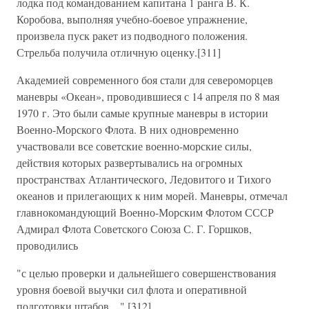
лодка под командованием капитана 1 ранга В. К.
Коробова, выполняя учебно-боевое упражнение,
произвела пуск ракет из подводного положения.
Стрельба получила отличную оценку.[311]
Академией современного боя стали для североморцев
маневры «Океан», проводившиеся с 14 апреля по 8 мая
1970 г. Это были самые крупные маневры в истории
Военно-Морского Флота. В них одновременно
участвовали все советские военно-морские силы,
действия которых развертывались на огромных
пространствах Атлантического, Ледовитого и Тихого
океанов и прилегающих к ним морей. Маневры, отмечал
главнокомандующий Военно-Морским Флотом СССР
Адмирал Флота Советского Союза С. Г. Горшков,
проводились
"с целью проверки и дальнейшего совершенствования
уровня боевой выучки сил флота и оперативной
подготовки штабов…".[312]