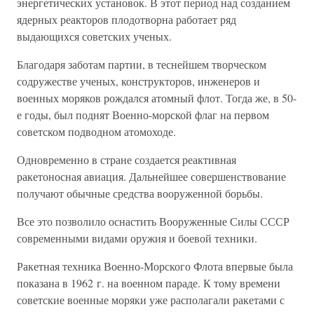
энергетических установок. В этот период над созданием
ядерных реакторов плодотворна работает ряд
выдающихся советских ученых.
Благодаря заботам партии, в теснейшем творческом
содружестве ученых, конструкторов, инженеров и
военных моряков рождался атомный флот. Тогда же, в 50-
е годы, был поднят Военно-морской флаг на первом
советском подводном атомоходе.
Одновременно в стране создается реактивная
ракетоносная авиация. Дальнейшее совершенствование
получают обычные средства вооруженной борьбы.
Все это позволило оснастить Вооруженные Силы СССР
современными видами оружия и боевой техники.
Ракетная техника Военно-Морского Флота впервые была
показана в 1962 г. на военном параде. К тому времени
советские военные моряки уже располагали ракетами с