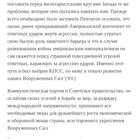
поставить перед милитаристскими кругами Запада те же
проблемы, которые они пытались навязать нам. Прежде
всего необходимо было заставить Пентагон осознать, что
океан, ранее прикрывавший Американский континент от
ответных ударов жертв агрессии, полностью утратил
свою былую роль защитного барьера и что в случае
развязывания войны американским империализмом он
сам окажется перед страшной повседневной угрозой
ответных, карающих за агрессию ударов. Именно этот
путь и был выбран КПСС, по нему и пошло развитие
наших Вооруженных Сил"[301]
Коммунистическая партия и Советское правительство, не
ослабляя своих усилий в борьбе за мир, за разрядку
международной напряженности, принимают все
необходимые меры для дальнейшего роста экономической
и оборонной мощи страны, всестороннего укрепления
Вооруженных Сил.