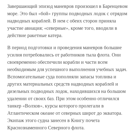
Завершающий эпизод маневров произошел в Баренцевом
море. Это был «бой» группы подводных лодок с отрядом
надводных кораблей. В нем с обеих сторон приняла
участие авиация; «северные», кроме того, вводили в
действие ракетные катера.
В период подготовки и проведения маневров большие
усилия потребовались от работников тыла флота. Они
своевременно обеспечили корабли и части всем
необходимым для успешного выполнения учебных задач.
Вспомогательные суда пополняли запасы топлива и
других материальных средств надводных кораблей и
дизельных подводных лодок, находившихся на большом
удалении от своих баз. При этом особенно отличился
танкер «Волхов», курсы которого пролегали в
Атлантическом океане от северных широт до экватора.
Экипаж этого судна занесен в Книгу почета
Краснознаменного Северного флота.