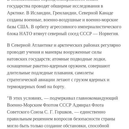
государства проводят обширные исследования в
Арктике. В Исландии, Гренландии, Северной Канаде
созданы военные, военно-воздушные и военно-морские
базы США. В орбиту агрессивного империалистического
блока НАТО втянут северный сосед СССР — Норвегия.
В Северной Атлантике и арктических районах регулярно
проводят учения и маневры вооруженные силы
натовских государств; атомные подводные лодки,
оснащенные ракетно-ядерным оружием, совершают
длительные подледные плавания, самолеты
стратегической авиации летают с грузом ядерных и
термоядерных бомб на борту.
"В этих условиях, — подчеркивал главнокомандующий
Военно-Морским Флотом СССР Адмирал Флота
Советского Союза С. Г. Горшков, — единственно
правильным решением вопросов безопасности страны
могло быть только создание обстановки, способной