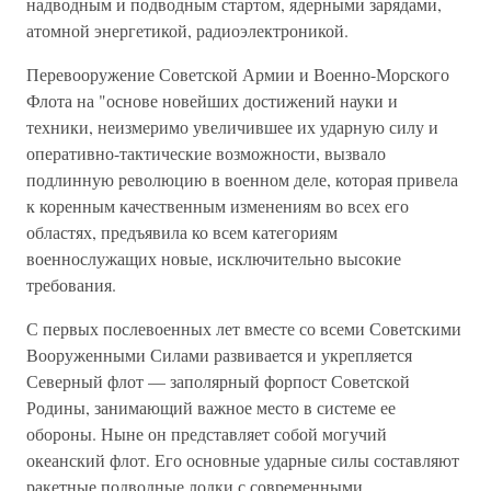
надводным и подводным стартом, ядерными зарядами,
атомной энергетикой, радиоэлектроникой.
Перевооружение Советской Армии и Военно-Морского
Флота на "основе новейших достижений науки и
техники, неизмеримо увеличившее их ударную силу и
оперативно-тактические возможности, вызвало
подлинную революцию в военном деле, которая привела
к коренным качественным изменениям во всех его
областях, предъявила ко всем категориям
военнослужащих новые, исключительно высокие
требования.
С первых послевоенных лет вместе со всеми Советскими
Вооруженными Силами развивается и укрепляется
Северный флот — заполярный форпост Советской
Родины, занимающий важное место в системе ее
обороны. Ныне он представляет собой могучий
океанский флот. Его основные ударные силы составляют
ракетные подводные лодки с современными