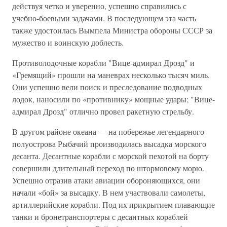
действуя четко и уверенно, успешно справились с
учебно-боевыми задачами. В последующем эта часть
также удостоилась Вымпела Министра обороны СССР за
мужество и воинскую доблесть.
Противолодочные корабли "Вице-адмирал Дрозд" и
«Гремящий» прошли на маневрах несколько тысяч миль.
Они успешно вели поиск и преследование подводных
лодок, наносили по «противнику» мощные удары; "Вице-
адмирал Дрозд" отлично провел ракетную стрельбу.
В другом районе океана — на побережье легендарного
полуострова Рыбачий производилась высадка морского
десанта. Десантные корабли с морской пехотой на борту
совершили длительный переход по штормовому морю.
Успешно отразив атаки авиации обороняющихся, они
начали «бой» за высадку. В нем участвовали самолеты,
артиллерийские корабли. Под их прикрытием плавающие
танки и бронетранспортеры с десантных кораблей