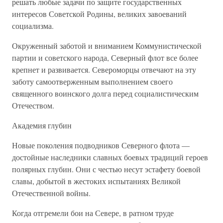
решать любые задачи по защите государственных
интересов Советской Родины, великих завоеваний
социализма.
Окруженный заботой и вниманием Коммунистической
партии и советского народа, Северный флот все более
крепнет и развивается. Североморцы отвечают на эту
заботу самоотверженным выполнением своего
священного воинского долга перед социалистическим
Отечеством.
Академия глубин
Новые поколения подводников Северного флота —
достойные наследники славных боевых традиций героев
полярных глубин. Они с честью несут эстафету боевой
славы, добытой в жестоких испытаниях Великой
Отечественной войны.
Когда отгремели бои на Севере, в ратном труде