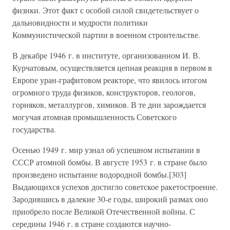
физики. Этот факт с особой силой свидетельствует о
дальновидности и мудрости политики
Коммунистической партии в военном строительстве.
В декабре 1946 г. в институте, организованном И. В.
Курчатовым, осуществляется цепная реакция в первом в
Европе уран-графитовом реакторе, что явилось итогом
огромного труда физиков, конструкторов, геологов,
горняков, металлургов, химиков. В те дни зарождается
могучая атомная промышленность Советского
государства.
Осенью 1949 г. мир узнал об успешном испытании в
СССР атомной бомбы. В августе 1953 г. в стране было
произведено испытание водородной бомбы.[303]
Выдающихся успехов достигло советское ракетостроение.
Зародившись в далекие 30-е годы, широкий размах оно
приобрело после Великой Отечественной войны. С
середины 1946 г. в стране создаются научно-