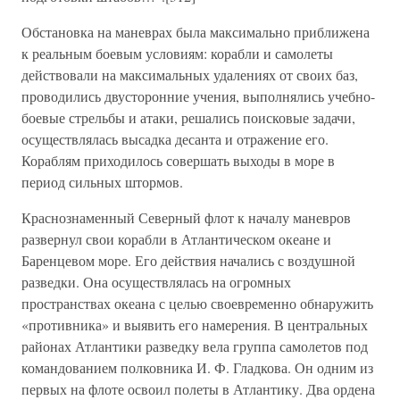
Обстановка на маневрах была максимально приближена
к реальным боевым условиям: корабли и самолеты
действовали на максимальных удалениях от своих баз,
проводились двусторонние учения, выполнялись учебно-
боевые стрельбы и атаки, решались поисковые задачи,
осуществлялась высадка десанта и отражение его.
Кораблям приходилось совершать выходы в море в
период сильных штормов.
Краснознаменный Северный флот к началу маневров
развернул свои корабли в Атлантическом океане и
Баренцевом море. Его действия начались с воздушной
разведки. Она осуществлялась на огромных
пространствах океана с целью своевременно обнаружить
«противника» и выявить его намерения. В центральных
районах Атлантики разведку вела группа самолетов под
командованием полковника И. Ф. Гладкова. Он одним из
первых на флоте освоил полеты в Атлантику. Два ордена