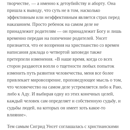
творчестве, — а именно к детоубийству и аборту. Она
пришла к выводу, что суть не в том, насколько
эффективным или неэффективным является страх перед
наказанием. Просто ребенок на самом деле не
принадлежит родителям — он принадлежит Богу и лишь
временно передан на попечение родителей. Унсет
признается, что ее воззрения на христианство со времен
написания доклада о четвертой заповеди также
претерпели изменения. «В наше время, когда со всех
сторон раздаются вопли о тщетности любых попыток
изменить путь развития человечества, меня все более
привлекает мировоззрение, проповедующее мысль о том,
что человечество на самом деле устремляется либо к Раю,
либо к Аду. И выбирая одну из этих конечных целей,
каждый человек сам определяет и собственную судьбу, и
судьбы людей, на которых он имеет хоть какое-то
влияние».
Тем самым Сигрид Унсет соглашалась с христианскими