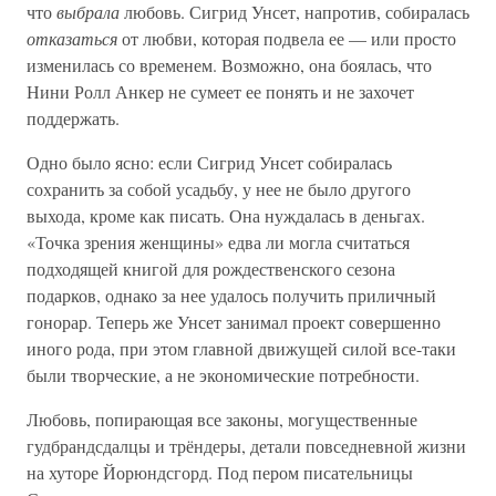
что
выбрала
любовь. Сигрид Унсет, напротив, собиралась
отказаться
от любви, которая подвела ее — или просто
изменилась со временем. Возможно, она боялась, что
Нини Ролл Анкер не сумеет ее понять и не захочет
поддержать.
Одно было ясно: если Сигрид Унсет собиралась
сохранить за собой усадьбу, у нее не было другого
выхода, кроме как писать. Она нуждалась в деньгах.
«Точка зрения женщины» едва ли могла считаться
подходящей книгой для рождественского сезона
подарков, однако за нее удалось получить приличный
гонорар. Теперь же Унсет занимал проект совершенно
иного рода, при этом главной движущей силой все-таки
были творческие, а не экономические потребности.
Любовь, попирающая все законы, могущественные
гудбрандсдалцы и трёндеры, детали повседневной жизни
на хуторе Йорюндсгорд. Под пером писательницы