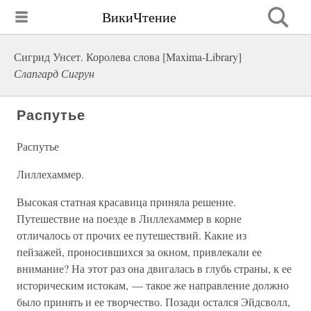
ВикиЧтение
Сигрид Унсет. Королева слова [Maxima-Library]
Слапгард Сигрун
Распутье
Распутье
Лиллехаммер.
Высокая статная красавица приняла решение.
Путешествие на поезде в Лиллехаммер в корне
отличалось от прочих ее путешествий. Какие из
пейзажей, проносившихся за окном, привлекали ее
внимание? На этот раз она двигалась в глубь страны, к ее
историческим истокам, — такое же направление должно
было принять и ее творчество. Позади остался Эйдсволл,