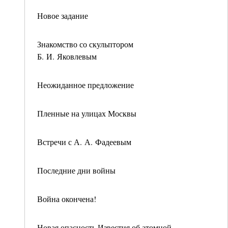
Новое задание
Знакомство со скульптором
Б. И. Яковлевым
Неожиданное предложение
Пленные на улицах Москвы
Встречи с А. А. Фадеевым
Последние дни войны
Война окончена!
Новая опасность Известия об атомной