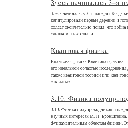
Здесь начиналась 3–я и
Здесь начиналась 3–я империя Когда в
капитулировали первые деревни и по
солдат окончательно понял, что война
слишком плохо знали
Квантовая физика
Квантовая физика Квантовая физика – 
его идеальной областью исследования 
также квантовой теорией или квантов
открытых
3.10. Физика полупрово
3.10. Физика полупроводников и ядерна
научных интересах М. П. Бронштейна,
фундаментальным областям физики. Это