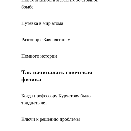
бомбе
Путевка в мир атома
Разговор с Завенягиным
Немного истории
Так начиналась советская
физика
Когда профессору Курчатову было
тридцать лет
Ключи к решению проблемы