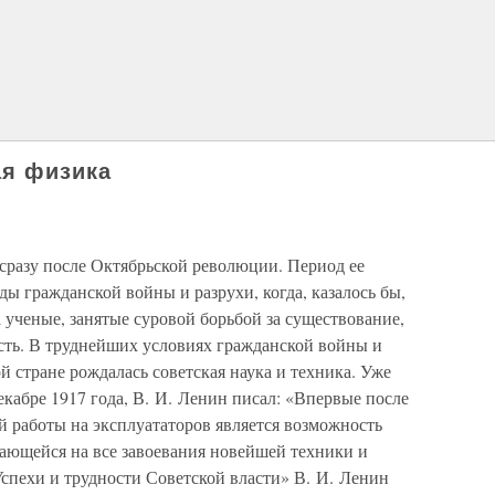
ая физика
сразу после Октябрьской революции. Период ее
ды гражданской войны и разрухи, когда, казалось бы,
а ученые, занятые суровой борьбой за существование,
сть. В труднейших условиях гражданской войны и
 стране рождалась советская наука и техника. Уже
екабре 1917 года, В. И. Ленин писал: «Впервые после
й работы на эксплуататоров является возможность
рающейся на все завоевания новейшей техники и
«Успехи и трудности Советской власти» В. И. Ленин