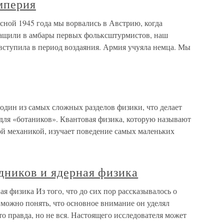
мперия
есной 1945 года мы ворвались в Австрию, когда
тащили в амбары первых фольксштурмистов, наш
 вступила в период воздаяния. Армия учуяла немца. Мы
один из самых сложных разделов физики, что делает
для «ботаников». Квантовая физика, которую называют
ой механикой, изучает поведение самых маленьких
дников и ядерная физика
я физика Из того, что до сих пор рассказывалось о
 можно понять, что основное внимание он уделял
 правда, но не вся. Настоящего исследователя может