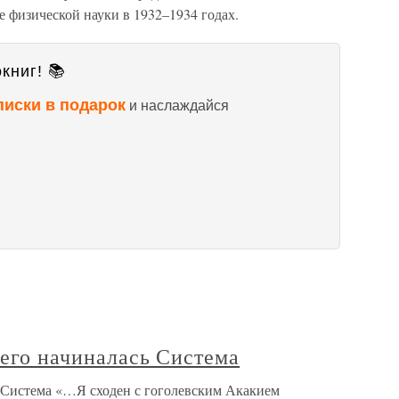
 физической науки в 1932–1934 годах.
книг! 📚
писки в подарок
и наслаждайся
чего начиналась Система
сь Система «…Я сходен с гоголевским Акакием