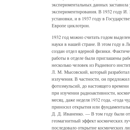
экспериментальных данных заставила 
экспериментирования. В 1932 году И.
установки, и в 1937 году в Государст
Европе циклотрон.
1932 год можно считать годом выделе
науки в нашей стране. В этом году в 
создан отдел ядерной физики. Фактиче
работы в отделе были приглашены раб
несколько человек из Радиевого инст
Л. М. Мысовский, который разработал
излучения. В частности, он предложи
фотоэмульсий, до настоящего времени
при изучении радиоактивности, косми
месяц, даже неделя 1932 года, «года 
приносил открытия или фундаменталь
Д. Д. Иваненко. — В том году были о
геомагнитный эффект космических луч
последовало открытие космических ли