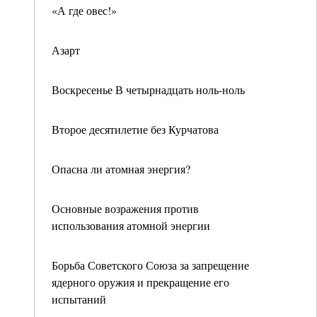
«А где овес!»
Азарт
Воскресенье В четырнадцать ноль-ноль
Второе десятилетие без Курчатова
Опасна ли атомная энергия?
Основные возражения против
использования атомной энергии
Борьба Советского Союза за запрещение
ядерного оружия и прекращение его
испытаний