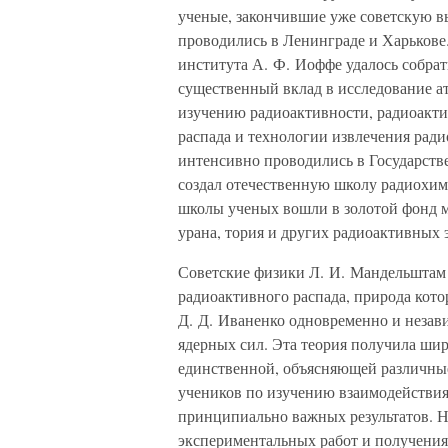
ученые, закончившие уже советскую 
проводились в Ленинграде и Харькове
института А. Ф. Иоффе удалось собра
существенный вклад в исследование ат
изучению радиоактивности, радиоакти
распада и технологии извлечения рад
интенсивно проводились в Государств
создал отечественную школу радиохим
школы ученых вошли в золотой фонд 
урана, тория и других радиоактивных 
Советские физики Л. И. Мандельштам 
радиоактивного распада, природа кото
Д. Д. Иваненко одновременно и незав
ядерных сил. Эта теория получила шир
единственной, объясняющей различные
учеников по изучению взаимодействия
принципиально важных результатов. Н
экспериментальных работ и получения