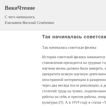
ВикиЧтение
С чего начиналось
Емельянов Василий Семёнович
Так начиналась советск
Так начиналась советская физика
История советской физики начинается 
становления приходится на трудные го
научная жизнь должна была замереть, 
прекратить всякую научную деятельно
иностранной интервенции в разоренной
через два месяца после революции, в д
столетий труда на чужих, подневольно
работы на себя, и притом работы, опи
культуры»[5]. А в 1919 году в статье 