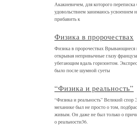
Акакиевичем, для которого переписка 
удовольствием занимаюсь усвоением но
прибавить к
Физика в пророчествах
Физика в пророчествах Врывающиеся в
открывая непривычные глазу француза
убегающим вдаль горизонтом. Экспрес
было после шумной суеты
“Физика и реальность”
“Физика и реальность” Великий спор 
механике был не просто о том, подбра
живым. Он даже не был только о причи
о реальности36.