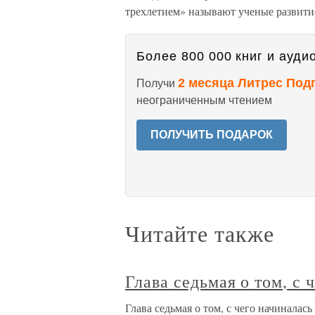
трехлетием» называют ученые развитие
Более 800 000 книг и аудио
2 месяца Литрес Под
Получи
неограниченным чтением
ПОЛУЧИТЬ ПОДАРОК
Читайте также
Глава седьмая о том, с 
Глава седьмая о том, с чего начинала