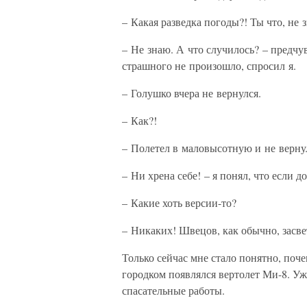
– Какая разведка погоды?! Ты что, не з
– Не знаю. А что случилось? – предчу
страшного не произошло, спросил я.
– Голушко вчера не вернулся.
– Как?!
– Полетел в маловысотную и не верну
– Ни хрена себе! – я понял, что если д
– Какие хоть версии-то?
– Никаких! Швецов, как обычно, засве
Только сейчас мне стало понятно, поч
городком появлялся вертолет Ми-8. Уж
спасательные работы.