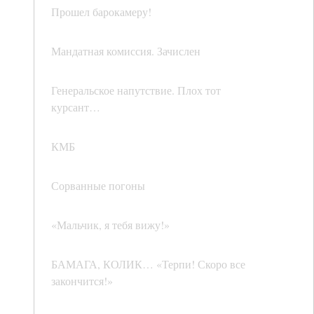
Прошел барокамеру!
Мандатная комиссия. Зачислен
Генеральское напутствие. Плох тот
курсант…
КМБ
Сорванные погоны
«Мальчик, я тебя вижу!»
БАМАГА, КОЛИК… «Терпи! Скоро все
закончится!»