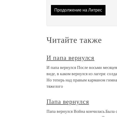
Продолжение на Литрес
Читайте также
И папа вернулся
И папа вернулся После восьми месяцев
виде, в каком вернулся из лагеря: солд
Но теперь над правым карманом гимна
тяжелого
Папа вернулся
Папа вернулся Война кончилась.Была с