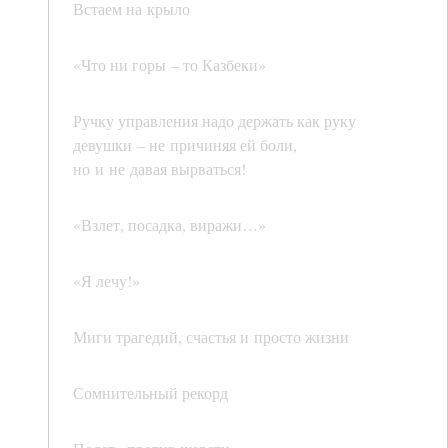
Встаем на крыло
«Что ни горы – то Казбеки»
Ручку управления надо держать как руку
девушки – не причиняя ей боли,
но и не давая вырваться!
«Взлет, посадка, виражи…»
«Я лечу!»
Миги трагедий, счастья и просто жизни
Сомнительный рекорд