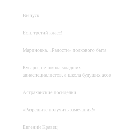
Выпуск
Есть третий класс!
Мариновка. «Радости» полкового быта
Кусары, не школа младших
авиаспециалистов, а школа будущих асов
Астраханские посиделки
«Разрешите получить замечания!»
Евгений Кравец