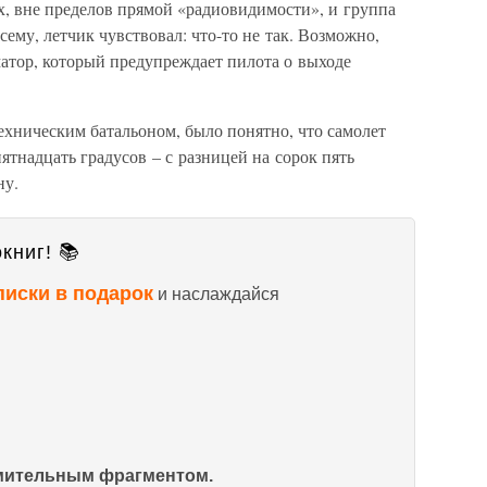
ах, вне пределов прямой «радиовидимости», и группа
сему, летчик чувствовал: что-то не так. Возможно,
атор, который предупреждает пилота о выходе
ехническим батальоном, было понятно, что самолет
ятнадцать градусов – с разницей на сорок пять
ну.
книг! 📚
писки в подарок
и наслаждайся
омительным фрагментом.