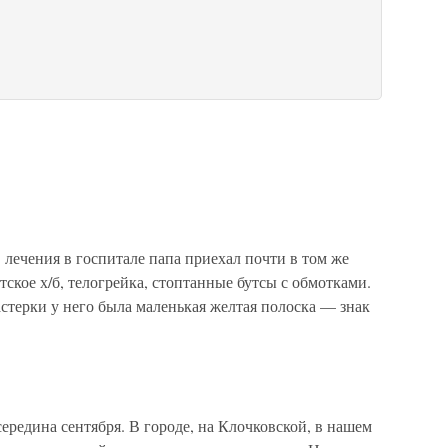
 лечения в госпитале папа приехал почти в том же
атское х/б, телогрейка, стоптанные бутсы с обмотками.
стерки у него была маленькая желтая полоска — знак
ередина сентября. В городе, на Клочковской, в нашем