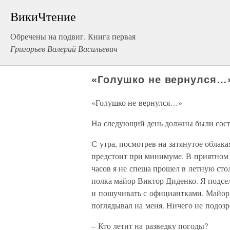
ВикиЧтение
Обречены на подвиг. Книга первая
Григорьев Валерий Васильевич
«Голушко не вернулся…
«Голушко не вернулся…»
На следующий день должны были сост
С утра, посмотрев на затянутое облака
предстоит при минимуме. В приятном 
часов я не спеша прошел в летную ст
полка майор Виктор Диденко. Я подсел 
и пошучивать с официантками. Майор
поглядывал на меня. Ничего не подозр
– Кто летит на разведку погоды?