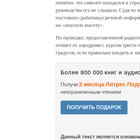
понятно, что самолет находился в гор
руководства его не слышала. Судя по в
постоянно срабатывал речевой информ
на «опасную высоту».
По проводке, предоставленной радиот
отошел от аэродрома с курсом триста п
градусов, если правильно входить в зо
Более 800 000 книг и аудио
2 месяца Литрес Под
Получи
неограниченным чтением
ПОЛУЧИТЬ ПОДАРОК
Данный текст является ознак