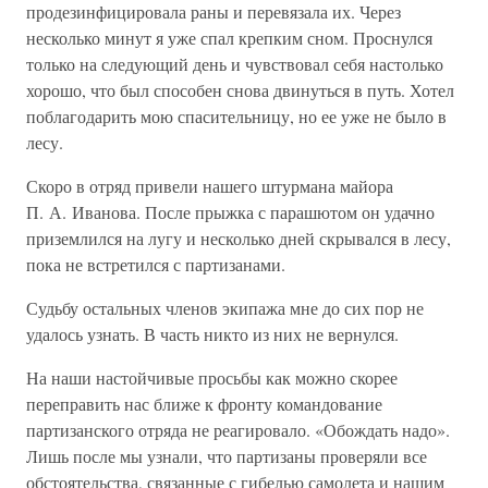
продезинфицировала раны и перевязала их. Через
несколько минут я уже спал крепким сном. Проснулся
только на следующий день и чувствовал себя настолько
хорошо, что был способен снова двинуться в путь. Хотел
поблагодарить мою спасительницу, но ее уже не было в
лесу.
Скоро в отряд привели нашего штурмана майора
П. А. Иванова. После прыжка с парашютом он удачно
приземлился на лугу и несколько дней скрывался в лесу,
пока не встретился с партизанами.
Судьбу остальных членов экипажа мне до сих пор не
удалось узнать. В часть никто из них не вернулся.
На наши настойчивые просьбы как можно скорее
переправить нас ближе к фронту командование
партизанского отряда не реагировало. «Обождать надо».
Лишь после мы узнали, что партизаны проверяли все
обстоятельства, связанные с гибелью самолета и нашим