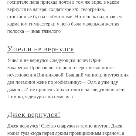
госпитале папа приехал почти в том же виде, в каком
вернулся из лагеря: солдатское х/б, телогрейка,
стоптанные бутсы с обмотками. Но теперь над правым
карманом гимнастерки у него была маленькая желтая
полоска — знак тяжелого
Ушел и не вернулся
Ушел и не вернулся Следующим исчез Юрий
Захаренко.Произошло это ровно через месяц после
исчезновения Винниковой. Бывший министр внутренних
дел позвонил жене по мобильнику:— Оля, я уже иду
домой…И не пришел.Спохватились на следующий день.
Помню, я дежурил по номеру в
Джек вернулся!
Джек вернулся! Светло снаружи и темно внутри. Джек
ходил туда-сюда перед ярким проекционным экраном, а