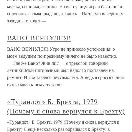
мужья, сыновья, женихи. На всю улицу играл баян, пели,
голосили, громко рыдали, дрались... На такую вечеринку
заходи кто хочет —
ВАНО ВЕРНУЛСЯ!
ВАНО ВЕРНУЛСЯ! Утро не принесло успокоения: о
моем ведущем по-прежнему ничего не было известно.
— Где же Вано? Жив ли? — с тревогой говорили
летчики.Мой пятибачный был надолго поставлен на
ремонт. И я оставался без самолета. А ведь я сросся с ним,
испытывал к нему чувство
«Турандот» Б. Брехта, 1979
(Почему я снова вернулся к Брехту)
«Турандот» Б. Брехта, 1979 (Почему я снова вернулся к
Брехту) Я еще несколько раз обращался к Брехту: в