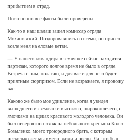
прибытием в отряд.
Постепенно все факты были проверены.
Как-то в наш шалаш зашел комиссар отряда
Мохановский. Поздоровавшись со всеми, он присел
возле меня на еловые ветви.
— У нашего командира в землянке сейчас находится
партизан, которого долгое время не было в отряде.
Встреча с ним, полагаю, и для вас и для него будет
приятным сюрпризом. Если не возражаете, я провожу
вас…
Каково же было мое удивление, когда я увидел
вышедшего из землянки высокого, широкоплечего, с
ямочками на щеках красивого молодого человека. Он
был невероятно похож на небольшого крепыша Колю
Бозыленко, моего троюродного брата, с которым
несколько лет мы вместе жили и росли. Да, это был