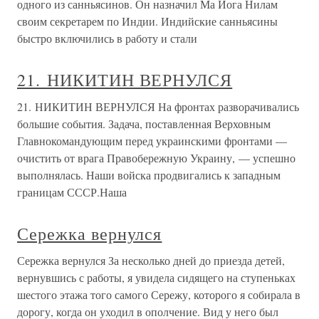
одного из санньясинов. Он назначил Ма Йога Нилам
своим секретарем по Индии. Индийские санньясины
быстро включились в работу и стали
21. НИКИТИН ВЕРНУЛСЯ
21. НИКИТИН ВЕРНУЛСЯ На фронтах разворачивались
большие события. Задача, поставленная Верховным
Главнокомандующим перед украинскими фронтами —
очистить от врага Правобережную Украину, — успешно
выполнялась. Наши войска продвигались к западным
границам СССР.Наша
Сережка вернулся
Сережка вернулся За несколько дней до приезда детей,
вернувшись с работы, я увидела сидящего на ступеньках
шестого этажа того самого Сережу, которого я собирала в
дорогу, когда он уходил в ополчение. Вид у него был