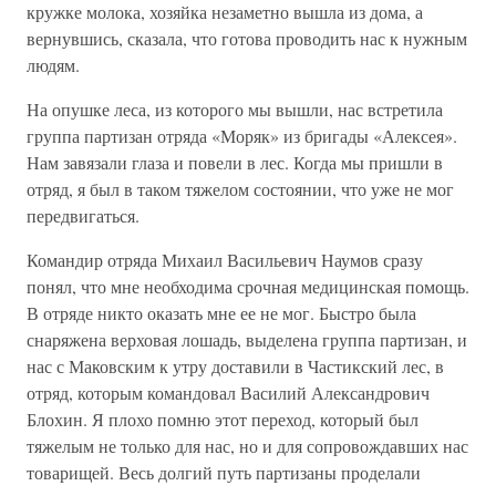
кружке молока, хозяйка незаметно вышла из дома, а
вернувшись, сказала, что готова проводить нас к нужным
людям.
На опушке леса, из которого мы вышли, нас встретила
группа партизан отряда «Моряк» из бригады «Алексея».
Нам завязали глаза и повели в лес. Когда мы пришли в
отряд, я был в таком тяжелом состоянии, что уже не мог
передвигаться.
Командир отряда Михаил Васильевич Наумов сразу
понял, что мне необходима срочная медицинская помощь.
В отряде никто оказать мне ее не мог. Быстро была
снаряжена верховая лошадь, выделена группа партизан, и
нас с Маковским к утру доставили в Частикский лес, в
отряд, которым командовал Василий Александрович
Блохин. Я плохо помню этот переход, который был
тяжелым не только для нас, но и для сопровождавших нас
товарищей. Весь долгий путь партизаны проделали