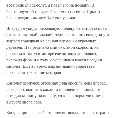
все покинули самолет, я повел его на посадку. В
благополучной посадке было мое спасение. Прыгать
было поздно, самолет был уже у земли.
Впереди я увидел небольшую поляну, на которую повел
еле управляемый самолет, через несколько секунд он уже
задевал горящими крыльями верхушки огромных
деревьев. На предельно минимальной скорости, на
ревущем от натуги моторе еле дотянул до поляны,
включил фары и с ходу, с убранными шасси посадил
самолет. Еще во время выравнивания убрал газ и
выключил зажигание моторов.
Самолет дернулся, огромная сила бросила меня вперед…
и, теряя сознание, в какое-то мгновение я понял, что
посадил машину на поляну, сплошь покрытую пнями
вырубленного леса.
Когда я пришел в себя, то почувствовал, что весь изранен,