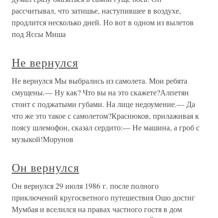
рассчитывал, что затишье, наступившее в воздухе,
продлится несколько дней. Но вот в одном из вылетов
под Яссы Миша
Не вернулся
Не вернулся Мы выбрались из самолета. Мои ребята
смущены.— Ну как? Что вы на это скажете?Алпетян
стоит с поджатыми губами. На лице недоумение.— Да
что же это такое с самолетом?Краснюков, прилаживая к
поясу шлемофон, сказал сердито:— Не машина, а гроб с
музыкой!Морунов
Он вернулся
Он вернулся 29 июля 1986 г. после полного
приключений кругосветного путешествия Ошо достиг
Мумбая и вселился на правах частного гостя в дом