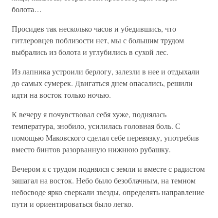
болота…
Просидев так несколько часов и убедившись, что
гитлеровцев поблизости нет, мы с большим трудом
выбрались из болота и углубились в сухой лес.
Из лапника устроили берлогу, залезли в нее и отдыхали
до самых сумерек. Двигаться днем опасались, решили
идти на восток только ночью.
К вечеру я почувствовал себя хуже, поднялась
температура, знобило, усилилась головная боль. С
помощью Маковского сделал себе перевязку, употребив
вместо бинтов разорванную нижнюю рубашку.
Вечером я с трудом поднялся с земли и вместе с радистом
зашагал на восток. Небо было безоблачным, на темном
небосводе ярко сверкали звезды, определять направление
пути и ориентироваться было легко.