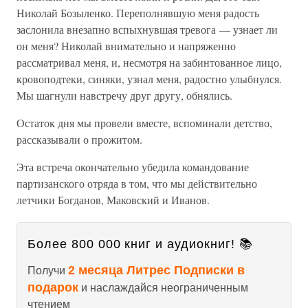
Николай Бозыленко. Переполнявшую меня радость
заслонила внезапно вспыхнувшая тревога — узнает ли
он меня? Николай внимательно и напряженно
рассматривал меня, и, несмотря на забинтованное лицо,
кровоподтеки, синяки, узнал меня, радостно улыбнулся.
Мы шагнули навстречу друг другу, обнялись.
Остаток дня мы провели вместе, вспоминали детство,
рассказывали о прожитом.
Эта встреча окончательно убедила командование
партизанского отряда в том, что мы действительно
летчики Богданов, Маковский и Иванов.
Более 800 000 книг и аудиокниг! 📚
2 месяца Литрес Подписки в
Получи
подарок
и наслаждайся неограниченным
чтением