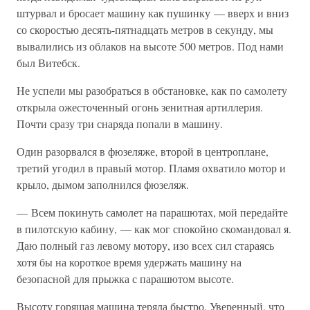
штурвал и бросает машину как пушинку — вверх и вниз
со скоростью десять-пятнадцать метров в секунду, мы
вывалились из облаков на высоте 500 метров. Под нами
был Витебск.
Не успели мы разобраться в обстановке, как по самолету
открыла ожесточенный огонь зенитная артиллерия.
Почти сразу три снаряда попали в машину.
Один разорвался в фюзеляже, второй в центроплане,
третий угодил в правый мотор. Пламя охватило мотор и
крыло, дымом заполнился фюзеляж.
— Всем покинуть самолет на парашютах, мой передайте
в пилотскую кабину, — как мог спокойно скомандовал я.
Даю полный газ левому мотору, изо всех сил стараясь
хотя бы на короткое время удержать машину на
безопасной для прыжка с парашютом высоте.
Высоту горящая машина теряла быстро. Уверенный, что