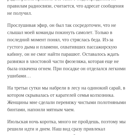
правилам радиосвязи, считается, что адресат сообщения
не получил.
Прослушивая эфир, он был так сосредоточен, что не
слышал моей команды покинуть самолет. Только в
последний момент понял, что стряслась беда. Из-за
густого дыма и пламени, охвативших пассажирскую
кабину, он не смог найти парашют. Оставалось ждать
развязки в хвостовой части фюзеляжа, которая еще не
была охвачена огнем. При посадке он отделался легкими
ушибами…
На третьи сутки мы набрели в лесу на одинокий сарай, в
котором скрывалась от карателей семья колхозника.
Женщины мне сделали перевязку чистыми полотняными
бинтами, напоили мятным чаем.
Июльская ночь коротка, много не пройдешь, поэтому мы
решили идти и днем. Наш вид сразу привлекал