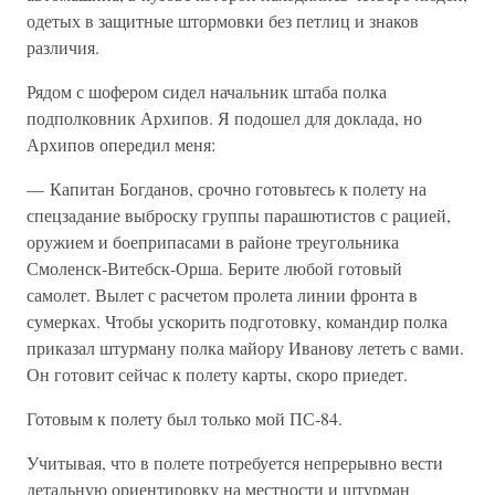
одетых в защитные штормовки без петлиц и знаков
различия.
Рядом с шофером сидел начальник штаба полка
подполковник Архипов. Я подошел для доклада, но
Архипов опередил меня:
— Капитан Богданов, срочно готовьтесь к полету на
спецзадание выброску группы парашютистов с рацией,
оружием и боеприпасами в районе треугольника
Смоленск-Витебск-Орша. Берите любой готовый
самолет. Вылет с расчетом пролета линии фронта в
сумерках. Чтобы ускорить подготовку, командир полка
приказал штурману полка майору Иванову лететь с вами.
Он готовит сейчас к полету карты, скоро приедет.
Готовым к полету был только мой ПС-84.
Учитывая, что в полете потребуется непрерывно вести
детальную ориентировку на местности и штурман