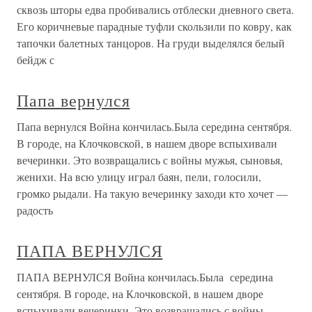
сквозь шторы едва пробивались отблески дневного света.
Его коричневые парадные туфли скользили по ковру, как
тапочки балетных танцоров. На груди выделялся белый
бейдж с
Папа вернулся
Папа вернулся Война кончилась.Была середина сентября.
В городе, на Клочковской, в нашем дворе вспыхивали
вечеринки. Это возвращались с войны мужья, сыновья,
женихи. На всю улицу играл баян, пели, голосили,
громко рыдали. На такую вечеринку заходи кто хочет —
радость
ПАПА ВЕРНУЛСЯ
ПАПА ВЕРНУЛСЯ Война кончилась.Была середина
сентября. В городе, на Клочковской, в нашем дворе
вспыхивали вечеринки. Это возвращались с войны