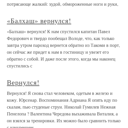
потрясающе жалкий: худой, обмороженные ноги и руки,
«Балхаш» вернулся!
«Балхаш» вернулся! К нам спустился капитан Павел
Федорович и твердо пообещал Володе, что, как только
завтра утром пароход вернется обратно из Такоми в порт,
он сейчас же придет к нам в гостиницу и увезет его
обратно с собой. И даже после этого, когда мы наконец
спустились с
Вернулся!
Вернулся! Я снова стал человеком, одетым в железо и
кожу. Юрсенар. Воспоминания Адриана Я опять иду по
скалам, пью студеные струи. Николай Гумилев Нежная
Пенелопа ? Валентина Чередова выхаживала Виталия, а
он взялся за тренировки. Их можно было сравнить только
с изнурением