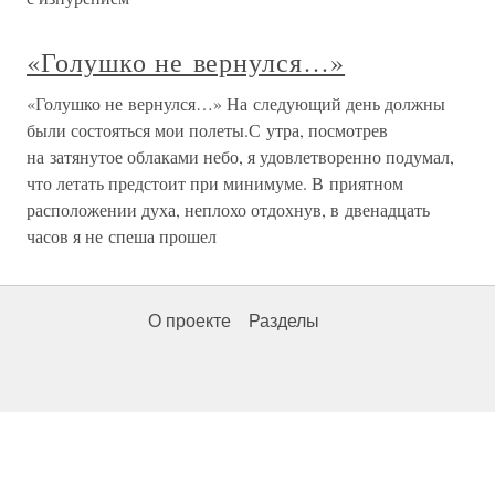
«Голушко не вернулся…»
«Голушко не вернулся…» На следующий день должны
были состояться мои полеты.С утра, посмотрев
на затянутое облаками небо, я удовлетворенно подумал,
что летать предстоит при минимуме. В приятном
расположении духа, неплохо отдохнув, в двенадцать
часов я не спеша прошел
О проекте
Разделы