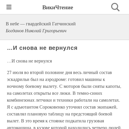
ВикиЧтение
В небе — гвардейский Гатчинский
Богданов Николай Григорьевич
…И снова не вернулся
…И снова не вернулся
27 июля во второй половине дня весь личный состав
эскадрильи был на аэродроме: готовил машины к
ночному боевому вылету. С моторов были сняты капоты,
на самолетах открыты все люки. В темно-синих
комбинезонах летчики и техники работали на самолетах.
Я с адъютантом Сороковенко уточнял состав экипажей,
составлял плановую таблицу на предстоящий боевой
вылет. В это время к стоянке подкатила грузовая
автомашина, в кузове которой находились четверо людей,