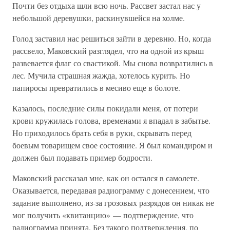
Почти без отдыха шли всю ночь. Рассвет застал нас у
небольшой деревушки, раскинувшейся на холме.
Голод заставил нас решиться зайти в деревню. Но, когда
рассвело, Маковский разглядел, что на одной из крыш
развевается флаг со свастикой. Мы снова возвратились в
лес. Мучила страшная жажда, хотелось курить. Но
папиросы превратились в месиво еще в болоте.
Казалось, последние силы покидали меня, от потери
крови кружилась голова, временами я впадал в забытье.
Но приходилось брать себя в руки, скрывать перед
боевым товарищем свое состояние. Я был командиром и
должен был подавать пример бодрости.
Маковский рассказал мне, как он остался в самолете.
Оказывается, передавая радиограмму с донесением, что
задание выполнено, из-за грозовых разрядов он никак не
мог получить «квитанцию» — подтверждение, что
радиограмма принята. Без такого подтверждения, по