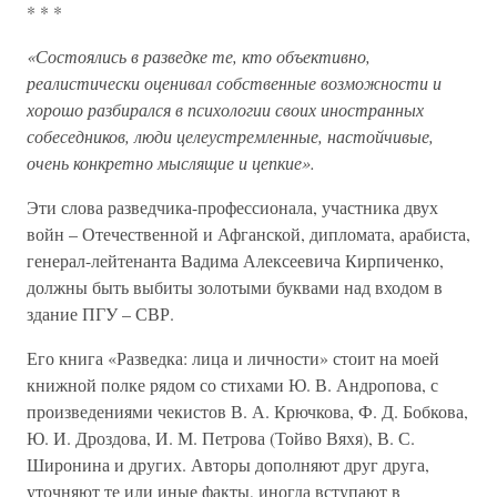
* * *
«Состоялись в разведке те, кто объективно,
реалистически оценивал собственные возможности и
хорошо разбирался в психологии своих иностранных
собеседников, люди целеустремленные, настойчивые,
очень конкретно мыслящие и цепкие».
Эти слова разведчика-профессионала, участника двух
войн – Отечественной и Афганской, дипломата, арабиста,
генерал-лейтенанта Вадима Алексеевича Кирпиченко,
должны быть выбиты золотыми буквами над входом в
здание ПГУ – СВР.
Его книга «Разведка: лица и личности» стоит на моей
книжной полке рядом со стихами Ю. В. Андропова, с
произведениями чекистов В. А. Крючкова, Ф. Д. Бобкова,
Ю. И. Дроздова, И. М. Петрова (Тойво Вяхя), В. С.
Широнина и других. Авторы дополняют друг друга,
уточняют те или иные факты, иногда вступают в