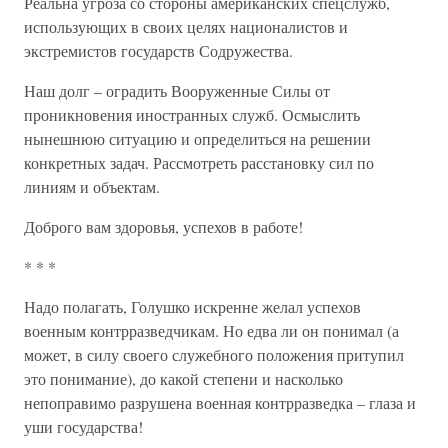
Реальна угроза со стороны американских спецслужб,
использующих в своих целях националистов и
экстремистов государств Содружества.
Наш долг – оградить Вооруженные Силы от
проникновения иностранных служб. Осмыслить
нынешнюю ситуацию и определиться на решении
конкретных задач. Рассмотреть расстановку сил по
линиям и объектам.
Доброго вам здоровья, успехов в работе!
* * *
Надо полагать, Голушко искренне желал успехов
военным контрразведчикам. Но едва ли он понимал (а
может, в силу своего служебного положения притупил
это понимание), до какой степени и насколько
непоправимо разрушена военная контрразведка – глаза и
уши государства!