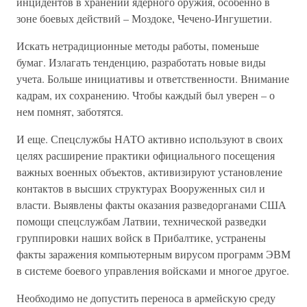
инцидентов в хранении ядерного оружия, особенно в
зоне боевых действий – Моздоке, Чечено-Ингушетии.
Искать нетрадиционные методы работы, поменьше
бумаг. Излагать тенденцию, разработать новые виды
учета. Больше инициативы и ответственности. Внимание
кадрам, их сохранению. Чтобы каждый был уверен – о
нем помнят, заботятся.
И еще. Спецслужбы НАТО активно используют в своих
целях расширение практики официального посещения
важных военных объектов, активизируют установление
контактов в высших структурах Вооруженных сил и
власти. Выявлены факты оказания разведорганами США
помощи спецслужбам Латвии, технической разведки
группировки наших войск в Прибалтике, устранены
факты заражения компьютерным вирусом программ ЭВМ
в системе боевого управления войсками и многое другое.
Необходимо не допустить переноса в армейскую среду