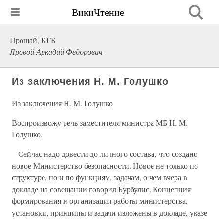
ВикиЧтение
Прощай, КГБ
Яровой Аркадий Федорович
Из заключения Н. М. Голушко
Из заключения Н. М. Голушко
Воспроизвожу речь заместителя министра МБ Н. М.
Голушко.
– Сейчас надо довести до личного состава, что создано
новое Министерство безопасности. Новое не только по
структуре, но и по функциям, задачам, о чем вчера в
докладе на совещании говорил Бурбулис. Концепция
формирования и организация работы министерства,
установки, принципы и задачи изложены в докладе, указе