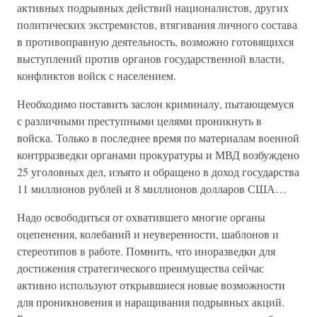
активных подрывных действий националистов, других
политических экстремистов, втягивания личного состава
в противоправную деятельность, возможно готовящихся
выступлений против органов государственной власти,
конфликтов войск с населением.
Необходимо поставить заслон криминалу, пытающемуся
с различными преступными целями проникнуть в
войска. Только в последнее время по материалам военной
контрразведки органами прокуратуры и МВД возбуждено
25 уголовных дел, изъято и обращено в доход государства
11 миллионов рублей и 8 миллионов долларов США…
Надо освободиться от охватившего многие органы
оцепенения, колебаний и неуверенности, шаблонов и
стереотипов в работе. Помнить, что иноразведки для
достижения стратегического преимущества сейчас
активно используют открывшиеся новые возможности
для проникновения и наращивания подрывных акций.