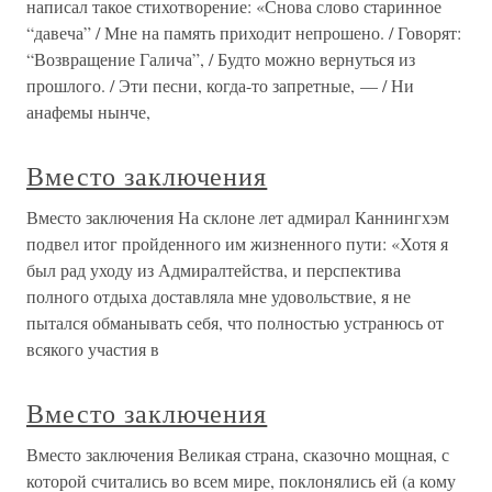
написал такое стихотворение: «Снова слово старинное
“давеча” / Мне на память приходит непрошено. / Говорят:
“Возвращение Галича”, / Будто можно вернуться из
прошлого. / Эти песни, когда-то запретные, — / Ни
анафемы нынче,
Вместо заключения
Вместо заключения На склоне лет адмирал Каннингхэм
подвел итог пройденного им жизненного пути: «Хотя я
был рад уходу из Адмиралтейства, и перспектива
полного отдыха доставляла мне удовольствие, я не
пытался обманывать себя, что полностью устранюсь от
всякого участия в
Вместо заключения
Вместо заключения Великая страна, сказочно мощная, с
которой считались во всем мире, поклонялись ей (а кому