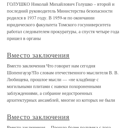
ГОЛУШКО Николай Михайлович Голушко – второй и
последний руководитель Министерства безопасности
родился в 1937 году. В 1959-м по окончании
юридического факультета Томского госуниверситета
работал следователем прокуратуры, а спустя четыре года
пришел в органы
Вместо заключения
Вместо заключения Что говорит нам сегодня
Шопенгауэр?По словам отечественного мыслителя В. В.
Любищева, прошлое мысли — «не кладбище с
могильными плитами с навеки похороненными
заблуждениями, а собрание недостроенных
архитектурных ансамблей, многие из которых не были
Вместо заключения
Вместо заключения …Прошло более полувека с того