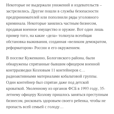
Некоторые не выдержали унижений и издевательств –
застрелились. Другие пошли в службы безопасности
предпринимателей или пополнили ряды уголовного
криминала. Некоторые занялись частным бизнесом,
продавая военное имущество и оружие. Вот один лишь
пример того, на какие «дела» толкнула всеобщая
обстановка выживания, созданная «великим демократом,
реформатором» России и его окружением.
В поселке Куженкино, Бологовского района, были
обнаружены спрятанные бывшим офицером военной
контрразведки Козловым 11 контейнеров с…
радиоактивными материалами кобальтовой группы.
Один контейнер был спрятан даже под детской
кроваткой. Уволенному из органов ФСБ в 1993 году, 35-
летнему офицеру Козлову пришлось заняться преступным
бизнесом, рисковать здоровьем своего ребенка, чтобы не
пропасть всей семьей с голоду…