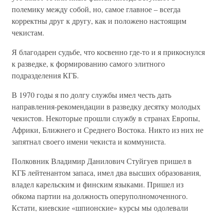
полемику между собой, но, самое главное – всегда
корректны друг к другу, как и положено настоящим
чекистам.
Я благодарен судьбе, что косвенно где-то и я прикоснулся
к разведке, к формированию самого элитного
подразделения КГБ.
В 1970 годы я по долгу службы имел честь дать
направления-рекомендации в разведку десятку молодых
чекистов. Некоторые прошли службу в странах Европы,
Африки, Ближнего и Среднего Востока. Никто из них не
запятнал своего имени чекиста и коммуниста.
Полковник Владимир Данилович Стуйгуев пришел в
КГБ лейтенантом запаса, имел два высших образования,
владел карельским и финским языками. Пришел из
обкома партии на должность оперуполномоченного.
Кстати, киевские «шпионские» курсы мы одолевали