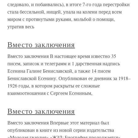
следовало, и побаивались), в итоге 7-го года перестройки
стала бессильной, нищей, упала на колени перед всем
миром с протянутыми руками, мольбой о помощи,
утратив весь
Вместо заключения
Вместо заключения В настоящее время известно 35
писем, записок и телеграмм и 1 дарственная надпись
Есенина Галине Бениславской, а также 14 писем
Бениславской Есенину. Опубликован ее дневник за 1918–
1926 годы, в котором раскрыты ее сложные
взаимоотношения с Сергеем Есениным,
Вместо заключения
Вместо заключения Впервые этот материал был
опубликован в книге из новой серии издательства
«Молодая гвардия» «ЖЗЛ: Биография продолжается».