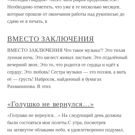
Необходимо отметить, что уже в те несколько месяцев,
которые прошли от окончания работы над рукописью до
сдачи ее в печать, в
ВМЕСТО ЗАКЛЮЧЕНИЯ
ВМЕСТО ЗАКЛЮЧЕНИЯ Что такое музыка?! Это тихая
лунная ночь; Это шелест живых листьев; Это отдалённый
вечерний звон; Это то, что родится от сердца и идёт к
сердцу; Это любовь! Сестра музыки — это поэзия, а мать
её — грусть! Набросок, найденный в бумагах
Рахманинова. В этих
«Голушко не вернулся…»
«Голушко не вернулся…» На следующий день должны
были состояться мои полеты.С утра, посмотрев
на затянутое облаками небо, я удовлетворенно подумал,