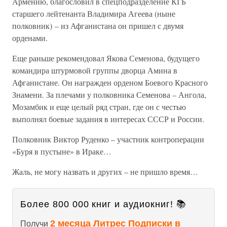
Армению, благословил в спецподразделение КГБ
старшего лейтенанта Владимира Агеева (ныне
полковник) – из Афганистана он пришел с двумя
орденами.
Еще раньше рекомендовал Якова Семенова, будущего
командира штурмовой группы дворца Амина в
Афганистане. Он награжден орденом Боевого Красного
Знамени. За плечами у полковника Семенова – Ангола,
Мозамбик и еще целый ряд стран, где он с честью
выполнял боевые задания в интересах СССР и России.
Полковник Виктор Руденко – участник контроперации
«Буря в пустыне» в Ираке…
Жаль, не могу назвать и других – не пришло время…
Более 800 000 книг и аудиокниг! 📚
2 месяца Литрес Подписки в
Получи