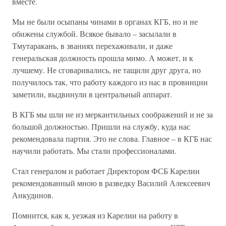
вместе.
Мы не были осыпаны чинами в органах КГБ, но и не
обижены службой. Всякое бывало – засылали в
Тмутаракань, в званиях перехаживали, и даже
генеральская должность прошла мимо. А может, и к
лучшему. Не сговаривались, не тащили друг друга, но
получилось так, что работу каждого из нас в провинции
заметили, выдвинули в центральный аппарат.
В КГБ мы шли не из меркантильных соображений и не за
большой должностью. Пришли на службу, куда нас
рекомендовала партия. Это не слова. Главное – в КГБ нас
научили работать. Мы стали профессионалами.
Стал генералом и работает Директором ФСБ Карелии
рекомендованный мною в разведку Василий Алексеевич
Анкудинов.
Помнится, как я, уезжая из Карелии на работу в