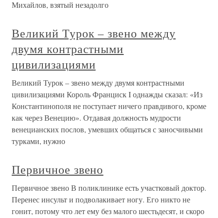
Михайлов, взятый незадолго
Великий Турок – звено между
двумя контрастными
цивилизациями
Великий Турок – звено между двумя контрастными
цивилизациями Король Франциск I однажды сказал: «Из
Константинополя не поступает ничего правдивого, кроме
как через Венецию». Отдавая должность мудрости
венецианских послов, умевших общаться с заносчивыми
турками, нужно
Первичное звено
Первичное звено В поликлинике есть участковый доктор.
Перенес инсульт и подволакивает ногу. Его никто не
гонит, потому что лет ему без малого шестьдесят, и скоро