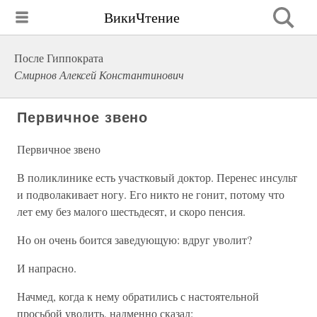
ВикиЧтение
После Гиппократа
Смирнов Алексей Константинович
Первичное звено
Первичное звено
В поликлинике есть участковый доктор. Перенес инсульт
и подволакивает ногу. Его никто не гонит, потому что
лет ему без малого шестьдесят, и скоро пенсия.
Но он очень боится заведующую: вдруг уволит?
И напрасно.
Начмед, когда к нему обратились с настоятельной
просьбой уволить, надменно сказал: