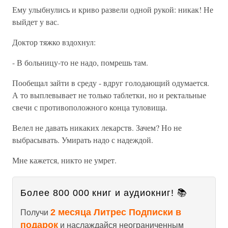
Ему улыбнулись и криво развели одной рукой: никак! Не
выйдет у вас.
Доктор тяжко вздохнул:
- В больницу-то не надо, помрешь там.
Пообещал зайти в среду - вдруг голодающий одумается.
А то выплевывает не только таблетки, но и ректальные
свечи с противоположного конца туловища.
Велел не давать никаких лекарств. Зачем? Но не
выбрасывать. Умирать надо с надеждой.
Мне кажется, никто не умрет.
Более 800 000 книг и аудиокниг! 📚
2 месяца Литрес Подписки в
Получи
подарок
и наслаждайся неограниченным