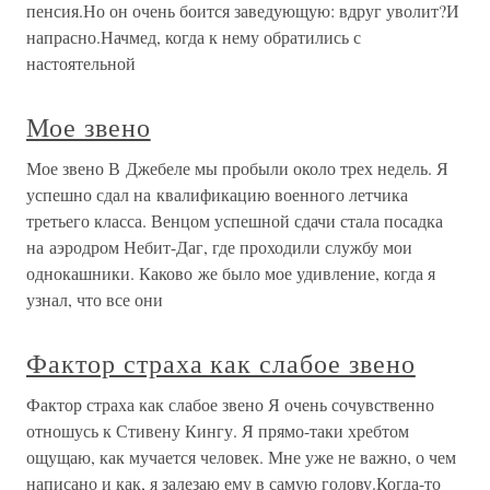
пенсия.Но он очень боится заведующую: вдруг уволит?И
напрасно.Начмед, когда к нему обратились с
настоятельной
Мое звено
Мое звено В Джебеле мы пробыли около трех недель. Я
успешно сдал на квалификацию военного летчика
третьего класса. Венцом успешной сдачи стала посадка
на аэродром Небит-Даг, где проходили службу мои
однокашники. Каково же было мое удивление, когда я
узнал, что все они
Фактор страха как слабое звено
Фактор страха как слабое звено Я очень сочувственно
отношусь к Стивену Кингу. Я прямо-таки хребтом
ощущаю, как мучается человек. Мне уже не важно, о чем
написано и как, я залезаю ему в самую голову.Когда-то