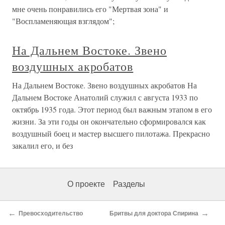
мне очень понравились его "Мертвая зона" и
"Воспламеняющая взглядом";
На Дальнем Востоке. Звено
воздушных акробатов
На Дальнем Востоке. Звено воздушных акробатов На
Дальнем Востоке Анатолий служил с августа 1933 по
октябрь 1935 года. Этот период был важным этапом в его
жизни. За эти годы он окончательно сформировался как
воздушный боец и мастер высшего пилотажа. Прекрасно
закалил его, и без
О проекте
Разделы
←
→
Превосходительство
Бритвы для доктора Спирина