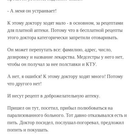
- А
меня
он устраивает!
К этому доктору ходят мало - в основном, за рецептами
для платной аптеки. Потому что в бесплатной рецепты
этого доктора категорически запретили отоваривать.
Он может перепутать все: фамилию, адрес, число,
дозировку и название лекарства. Медсестры у него нет,
чтобы он получал за нее полставки и КТУ.
А нет, я ошибся! К этому доктору ходят много! Потому
что другого нет!
И несут рецепт в доброжелательную аптеку.
Пришел он тут, посетил, прибыл полюбоваться на
парализованного больного. Тот давно отказывался есть и
пить. Доктор посидел, послушал-погоревал, предложил
попить и покушать.