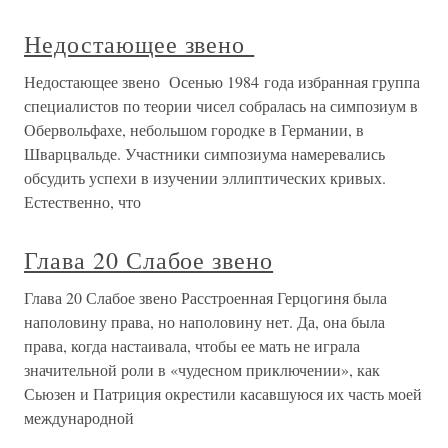
Недостающее звено
Недостающее звено Осенью 1984 года избранная группа
специалистов по теории чисел собралась на симпозиум в
Обервольфахе, небольшом городке в Германии, в
Шварцвальде. Участники симпозиума намеревались
обсудить успехи в изучении эллиптических кривых.
Естественно, что
Глава 20 Слабое звено
Глава 20 Слабое звено Расстроенная Герцогиня была
наполовину права, но наполовину нет. Да, она была
права, когда настаивала, чтобы ее мать не играла
значительной роли в «чудесном приключении», как
Сьюзен и Патриция окрестили касавшуюся их часть моей
международной