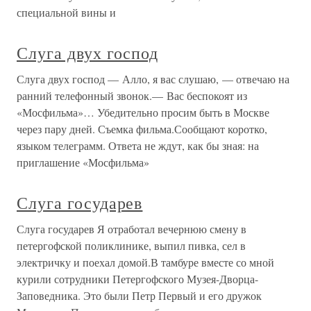
специальной вины и
Слуга двух господ
Слуга двух господ — Алло, я вас слушаю, — отвечаю на
ранний телефонный звонок.— Вас беспокоят из
«Мосфильма»… Убедительно просим быть в Москве
через пару дней. Съемка фильма.Сообщают коротко,
языком телеграмм. Ответа не ждут, как бы зная: на
приглашение «Мосфильма»
Слуга государев
Слуга государев Я отработал вечернюю смену в
петергофской поликлинике, выпил пивка, сел в
электричку и поехал домой.В тамбуре вместе со мной
курили сотрудники Петергофского Музея-Дворца-
Заповедника. Это были Петр Первый и его дружок