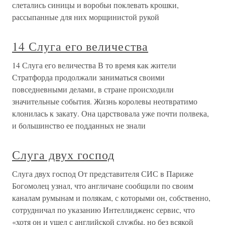
слетались синицы и воробьи поклевать крошки,
рассыпанные для них морщинистой рукой
14 Слуга его величества
14 Слуга его величества В то время как жители
Стратфорда продолжали заниматься своими
повседневными делами, в стране происходили
значительные события. Жизнь королевы неотвратимо
клонилась к закату. Она царствовала уже почти полвека,
и большинство ее подданных не знали
Слуга двух господ
Слуга двух господ От представителя СИС в Париже
Богомолец узнал, что англичане сообщили по своим
каналам румынам и полякам, с которыми он, собственно,
сотрудничал по указанию Интеллидженс сервис, что
«хотя он и ушел с английской службы, но без всякой