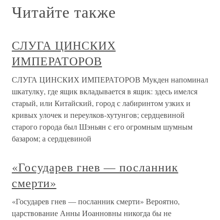
Читайте также
СЛУГА ЦИНСКИХ
ИМПЕРАТОРОВ
СЛУГА ЦИНСКИХ ИМПЕРАТОРОВ Мукден напоминал
шкатулку, где ящик вкладывается в ящик: здесь имелся
старый, или Китайский, город с лабиринтом узких и
кривых улочек и переулков-хутунгов; сердцевиной
старого города был Шэньян с его огромным шумным
базаром; а сердцевиной
«Государев гнев — посланник
смерти»
«Государев гнев — посланник смерти» Вероятно,
царствование Анны Иоанновны никогда бы не