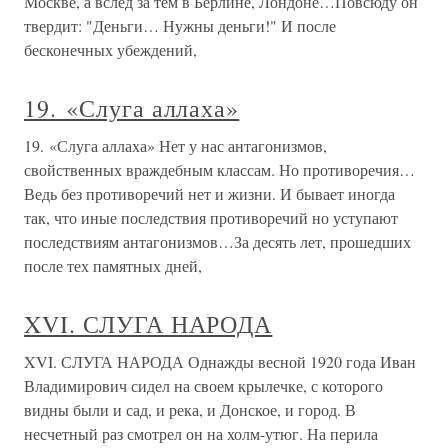
Москве, а вслед за тем в Берлине, Лондоне…Повсюду он
твердит: "Деньги… Нужны деньги!" И после
бесконечных убеждений,
19. «Слуга аллаха»
19. «Слуга аллаха» Нет у нас антагонизмов,
свойственных враждебным классам. Но противоречия…
Ведь без противоречий нет и жизни. И бывает иногда
так, что иные последствия противоречий но уступают
последствиям антагонизмов…За десять лет, прошедших
после тех памятных дней,
XVI. СЛУГА НАРОДА
XVI. СЛУГА НАРОДА Однажды весной 1920 года Иван
Владимирович сидел на своем крылечке, с которого
видны были и сад, и река, и Донское, и город. В
несчетный раз смотрел он на холм-утюг. На перила