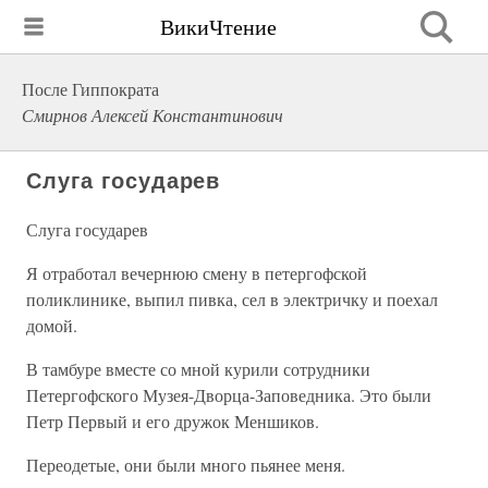
ВикиЧтение
После Гиппократа
Смирнов Алексей Константинович
Слуга государев
Слуга государев
Я отработал вечернюю смену в петергофской
поликлинике, выпил пивка, сел в электричку и поехал
домой.
В тамбуре вместе со мной курили сотрудники
Петергофского Музея-Дворца-Заповедника. Это были
Петр Первый и его дружок Меншиков.
Переодетые, они были много пьянее меня.