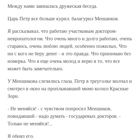
Между нами завязалась дружеская беседа.
Царь Петр все больше курил, балагурил Меншиков.
Я рассказывал, что работаю участковым доктором-
невропатологом. Что очень много и долго работаю, очень
стараюсь, очень люблю людей, особенно пожилых. Что
ни с кого не беру денег - и это правда. Что принимаю без
номерка. Что я еще очень молод и верю в то, что все
может быть замечательно.
У Меншикова слезились глаза. Петр в треуголке молчал и
смотрел в окно на проплывавший мимо колхоз Красные
Зори.
- Не меняйся! - с чувством попросил Меншиков,
повидавший - надо думать - государевых докторов. -
Только не меняйся!...
Я обнял его.