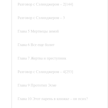
Разговор с Сэлинджером – 2[144]
Разговор с Сэлинджером – 3
Глава 5 Мертвецы зимой
Глава 6 Все еще болит
Глава 7 Жертва и преступник
Разговор с Сэлинджером – 4[253]
Глава 9 Прототип Эсме
Глава 10 Этот парень в книжке – он псих?