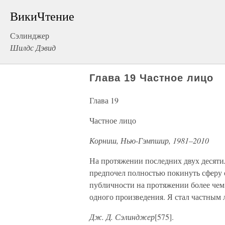
ВикиЧтение
Сэлинджер
Шилдс Дэвид
Глава 19 Частное лицо
Глава 19
Частное лицо
Корниш, Нью-Гэмпшир, 1981–2010
На протяжении последних двух десятил
предпочел полностью покинуть сферу 
публичности на протяжении более чем д
одного произведения. Я стал частным 
Дж. Д. Сэлинджер
[575].