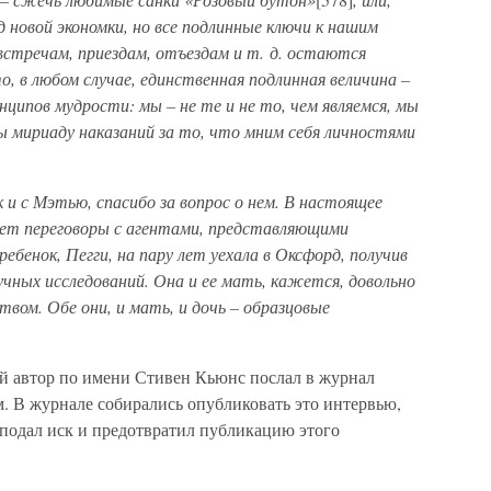
 новой экономки, но все подлинные ключи к нашим
стречам, приездам, отъездам и т. д. остаются
, в любом случае, единственная подлинная величина –
нципов мудрости: мы – не те и не то, чем являемся, мы
ы мириаду наказаний за то, что мним себя личностями
ак и с Мэтью, спасибо за вопрос о нем. В настоящее
дет переговоры с агентами, представляющими
ребенок, Пегги, на пару лет уехала в Оксфорд, получив
чных исследований. Она и ее мать, кажется, довольно
вом. Обе они, и мать, и дочь – образцовые
й автор по имени Стивен Кьюнс послал в журнал
. В журнале собирались опубликовать это интервью,
подал иск и предотвратил публикацию этого