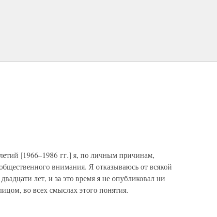
етий [1966–1986 гг.] я, по личным причинам,
общественного внимания. Я отказываюсь от всякой
вадцати лет, и за это время я не опубликовал ни
лицом, во всех смыслах этого понятия.