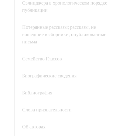
Сэлинджера в хронологическом порядке
публикации
Потерянные рассказы; рассказы, не
вошедшие в сборники; опубликованные
письма
Семейство Глассов
Биографические сведения
Библиография
Слова признательности
Об авторах