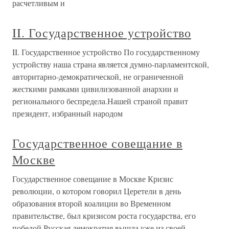
расчетливым и
II. Государственное устройство
II. Государственное устройство По государственному
устройству наша страна является думно-парламентской,
авторитарно-демократической, не ограниченной
жесткими рамками цивилизованной анархии и
регионального беспредела.Нашей страной правит
президент, избранный народом
Государственное совещание в
Москве
Государственное совещание в Москве Кризис
революции, о котором говорил Церетели в день
образования второй коалиции во Временном
правительстве, был кризисом роста государства, его
победой.Русская демократия вышла уже из своей