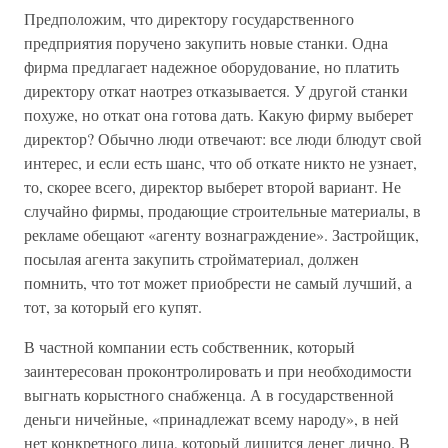
Предположим, что директору государственного
предприятия поручено закупить новые станки. Одна
фирма предлагает надежное оборудование, но платить
директору откат наотрез отказывается. У другой станки
похуже, но откат она готова дать. Какую фирму выберет
директор? Обычно люди отвечают: все люди блюдут свой
интерес, и если есть шанс, что об откате никто не узнает,
то, скорее всего, директор выберет второй вариант. Не
случайно фирмы, продающие строительные материалы, в
рекламе обещают «агенту вознаграждение». Застройщик,
посылая агента закупить стройматериал, должен
помнить, что тот может приобрести не самый лучший, а
тот, за который его купят.
В частной компании есть собственник, который
заинтересован проконтролировать и при необходимости
выгнать корыстного снабженца. А в государственной
деньги ничейные, «принадлежат всему народу», в ней
нет конкретного лица, который лишится денег лично. В