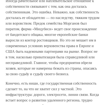
Иногда рачительное или наплевательское отношение к
собственности связывают с тем, как она досталась
собственникам. Это ошибка. Неважно, как собственность
досталась ее обладателю — по наследству, тяжким трудом
или воровством. Предок семейства Морганов был
пиратом, фирма «Мицубиси» ведет свое происхождение
от бандитского общака, многие европейские банки
выросли из контор ростовщиков. Но это не мешает им в
современных условиях верховенства права в Европе и
США быть надежными партнерами на рынке. Вопрос не
в том, насколько приватизация была справедливой или
несправедливой. Главное, чтобы предприятия обрели
хозяев, которые не намерены бежать из страны, опасаясь
за свою судьбу и судьбу своего бизнеса.
Конечно, есть ниши, где государственная собственность
сделает то, на что не хватит сил у частной. Это
инфраструктура: дороги, электросети, линии связи. Когда
встает вопрос о развитии удаленного региона, трудно