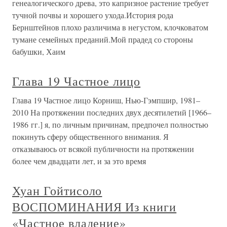
генеалогического древа, это капризное растение требует
тучной почвы и хорошего ухода.История рода
Бернштейнов плохо различима в негустом, клочковатом
тумане семейных преданий.Мой прадед со стороны
бабушки, Хаим
Глава 19 Частное лицо
Глава 19 Частное лицо Корниш, Нью-Гэмпшир, 1981–
2010 На протяжении последних двух десятилетий [1966–
1986 гг.] я, по личным причинам, предпочел полностью
покинуть сферу общественного внимания. Я
отказываюсь от всякой публичности на протяжении
более чем двадцати лет, и за это время
Хуан Гойтисоло
ВОСПОМИНАНИЯ Из книги
«Частное владение»