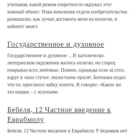
учитывая, какой режим секретности окружал этот
важный объект. Пока начальник отдела изобретательства
размышлял, как лучше доставить меня на полигон, в
кабинет зашел
Государственное и духовное
Государственное и духовное …В католическо-
лютеранском окружении жилось нелегко, но старец
покрывал всех любовью. Помню, однажды сели за стол,
вдруг в окно стучат, милостыню просят. Батюшка подал
что-то, пригласил чайку попить. Я говорю: «Какие же
это нищие – с золотыми
Бебеля, 12 Частное введение к
Еврабмолу
Бебеля, 12 Частное введение к Еврабмолу У бедняков нет