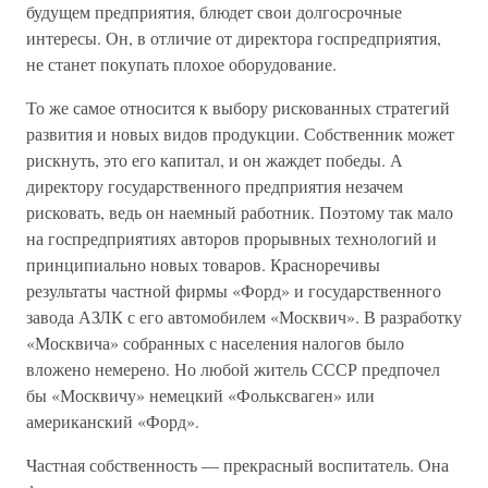
будущем предприятия, блюдет свои долгосрочные
интересы. Он, в отличие от директора госпредприятия,
не станет покупать плохое оборудование.
То же самое относится к выбору рискованных стратегий
развития и новых видов продукции. Собственник может
рискнуть, это его капитал, и он жаждет победы. А
директору государственного предприятия незачем
рисковать, ведь он наемный работник. Поэтому так мало
на госпредприятиях авторов прорывных технологий и
принципиально новых товаров. Красноречивы
результаты частной фирмы «Форд» и государственного
завода АЗЛК с его автомобилем «Москвич». В разработку
«Москвича» собранных с населения налогов было
вложено немерено. Но любой житель СССР предпочел
бы «Москвичу» немецкий «Фольксваген» или
американский «Форд».
Частная собственность — прекрасный воспитатель. Она