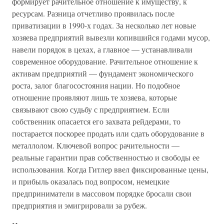
формирует рачительное отношение к имуществу, к
ресурсам. Разница отчетливо проявилась после
приватизации в 1990-х годах. За несколько лет новые
хозяева предприятий вывезли копившийся годами мусор,
навели порядок в цехах, а главное — устанавливали
современное оборудование. Рачительное отношение к
активам предприятий — фундамент экономического
роста, залог благосостояния нации. Но подобное
отношение проявляют лишь те хозяева, которые
связывают свою судьбу с предприятием. Если
собственник опасается его захвата рейдерами, то
постарается поскорее продать или сдать оборудование в
металлолом. Ключевой вопрос рачительности —
реальные гарантии прав собственностью и свободы ее
использования. Когда Гитлер ввел фиксированные цены,
и прибыль оказалась под вопросом, немецкие
предприниматели в массовом порядке бросали свои
предприятия и эмигрировали за рубеж.