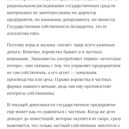
рациональном расходовании государственных средств
материально не заинтересованы ни директор
предприятия, ни начальник департамента, ни министр.
Государственная собственность беззащитна, это ее
ахиллесова пята.
Поэтому воры и жулики «пилят» чаще всего казенные
деньги. Конечно, воровство бывает и в частных
компаниях. Экономисты употребляют термин «агентские
потери», они связаны с тем, что управляет предприятием
не сам собственник, а его агент — начальник
производства или цеха. Однако воровства в частных
фирмах намного меньше, ведь там ему противостоят
интересы собственника.
В текущей деятельности государственное предприятие
еще может как-то сравняться с частным. Когда же дело
доходит до инвестиций, которые окупятся не скоро, сразу
выясняется, что только частный собственник заботится о