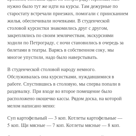
нужно было тут же идти на курсы. Там дежурные по
старостату встречали приезжих, помогали с приисканием
жилья, обеспечивали ночевками. В студенческой
столовой курсистки знакомились друг с другом,
закреплялись по своим землячествам, экскурсиями
ходили по Петрограду, с ночи становились в очередь за
билетами в театры. Варясь в собственном соку, мы
многое упустили, надо было наверстывать.
В студенческой столовой народу немного.
Обслуживалась она курсистками, нуждавшимися в
работе. Спустившись в столовую, мы сперва попали в
раздевалку. При входе во второе помещение было
расположено окошечко кассы. Рядом доска, на которой
мелом написано меню:
Суп картофельный — 3 коп. Котлеты картофельные —
5 коп. Щи мясные — 7 коп. Котлеты мясные — 8 коп.