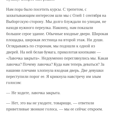
Нам пора было посетить курсы. С трепетом, с
захватывающим интересом шли мы с Олей 1 сентября на
Выборгскую сторону. Мы долго блуждали по улицам, не
находя нужного переулка. Наконец, нам показали
большое серое здание. Обычные входные двери. Широкая
площадка, широкая лестница на второй этаж. Ни души.
Оглядываясь по сторонам, мы подошли к одной из
дверей. На ней белая бумага, приколотая кнопками —
«Лавочка закрыта». Недоуменно переглянулись мы. Какая
лавочка? Почему лавочка? Куда нам теперь деваться? За
нашими плечами хлопнула входная дверь. Две девушки
переступили порог ее. Я крикнула навстречу им злым
голосом:
— Не ходите, лавочка закрыта.
— Нет, это вы не уходите, товарищи, — ответили
приветливые звонкие голоса, — мы ее сейчас откроем.