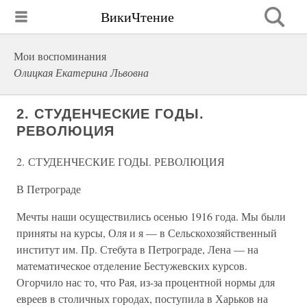
ВикиЧтение
Мои воспоминания
Олицкая Екатерина Львовна
2. СТУДЕНЧЕСКИЕ ГОДЫ.
РЕВОЛЮЦИЯ
2. СТУДЕНЧЕСКИЕ ГОДЫ. РЕВОЛЮЦИЯ
В Петрограде
Мечты наши осуществились осенью 1916 года. Мы были
приняты на курсы, Оля и я — в Сельскохозяйственный
институт им. Пр. Стебута в Петрограде, Лена — на
математическое отделение Бестужевских курсов.
Огорчило нас то, что Рая, из-за процентной нормы для
евреев в столичных городах, поступила в Харьков на