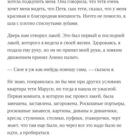
хотела подкупить меня. Она говорила, что тетя очень
хочет меня видеть, что Петя, сын тети, сказал, что у меня
красивая и благородная внешность. Ничто не помогло, я
шла с плотно стиснутыми зубами.
Дверь нам отворил лакей. Это был первый и последний
лакей, которого я видела в своей жизни. Здороваясь, я
подала ему руку, но он не принял моей руки, а ловким
движением принял Анино пальто.
— Свое я уж как-нибудь повешу сама, — сказала я.
Не знаю, понравилась ли бы мне при других условиях
квартира тети Маруси, но тогда я нашла ее ужасной.
Первая комната, в которую нас провел лакей, была
завешена, заставлена, загорожена. Роскошные портьеры,
роскошные занавеси, картины, диваны и диванчики,
кресла, стульчики, столики, пуфики, этажерочки, черт
знает, что там еще было, но через все это надо было не
идти, а пробираться.