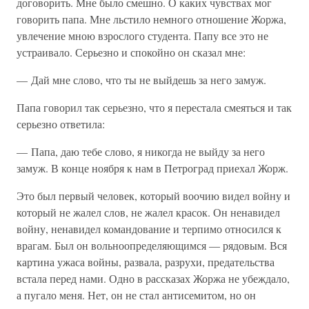
договорить. Мне было смешно. О каких чувствах мог
говорить папа. Мне льстило немного отношение Жоржа,
увлечение мною взрослого студента. Папу все это не
устраивало. Серьезно и спокойно он сказал мне:
— Дай мне слово, что ты не выйдешь за него замуж.
Папа говорил так серьезно, что я перестала смеяться и так
серьезно ответила:
— Папа, даю тебе слово, я никогда не выйду за него
замуж. В конце ноября к нам в Петроград приехал Жорж.
Это был первый человек, который воочию видел войну и
который не жалел слов, не жалел красок. Он ненавидел
войну, ненавидел командование и терпимо относился к
врагам. Был он вольноопределяющимся — рядовым. Вся
картина ужаса войны, развала, разрухи, предательства
встала перед нами. Одно в рассказах Жоржа не убеждало,
а пугало меня. Нет, он не стал антисемитом, но он