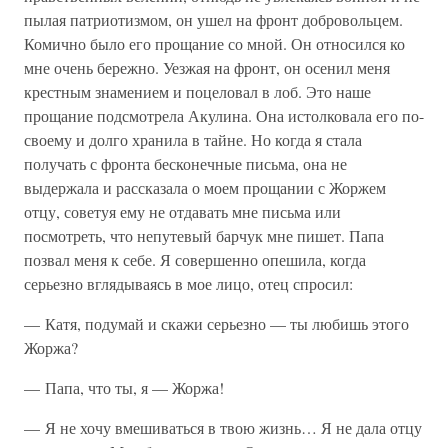
пылая патриотизмом, он ушел на фронт добровольцем.
Комично было его прощание со мной. Он относился ко
мне очень бережно. Уезжая на фронт, он осенил меня
крестным знамением и поцеловал в лоб. Это наше
прощание подсмотрела Акулина. Она истолковала его по-
своему и долго хранила в тайне. Но когда я стала
получать с фронта бесконечные письма, она не
выдержала и рассказала о моем прощании с Жоржем
отцу, советуя ему не отдавать мне письма или
посмотреть, что непутевый барчук мне пишет. Папа
позвал меня к себе. Я совершенно опешила, когда
серьезно вглядываясь в мое лицо, отец спросил:
— Катя, подумай и скажи серьезно — ты любишь этого
Жоржа?
— Папа, что ты, я — Жоржа!
— Я не хочу вмешиваться в твою жизнь… Я не дала отцу