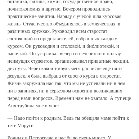
ботаника, физика, химия, государственное право,
политэкономия и другие. Вечером проводились
практические занятия. Наряду с учебой шла курсовая
жизнь. Студенчество объединялось в землячествах, в
различных кружках. Руководил всем старостат,
состоявший из представителей, избранных каждым
курсом. Он руководил и столовой, и библиотекой, и
лавочкой. Он устраивал вечера и вечеринки в пользу
неимущих студентов, организовывал приватные лекции,
диспуты. Через какой-нибудь месяц, в числе еще пяти
девушек, я была выбрана от своего курса в старостат.
Жизнь закружила нас так, что мы не успевали ни в чем —
ни в занятиях, ни в серьезном освоении возникавших
перед нами вопросов. Времени нам не хватало. А тут еще
Аня трубила мне в уши:
— Надо пойти к родным. Ведь ты обещала маме пойти к
тете Марусе.
Родных в Петрограде у нас было очень много. У