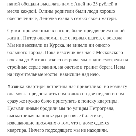
папой обещали высылать нам с Аней по 25 рублей в
месяц каждой. Олины родители были люди хорошо
обеспеченные, Леночка ехала в семью своей матери.
Сутки, проведенные в вагоне, были преддверием новой
жизни. Питер ошеломил нас с первых шагов, с вокзала.
Мы не выезжали из Курска, не видели ни одного
большого города. Пока извозчик вез нас с Московского
вокзала до Васильевского острова, мы жадно смотрели на
стройные серые здания, на одетые в гранит берега Невы,
на изумительные мосты, нависшие над нею.
Хозяйка квартиры встретила нас приветливо, но комнату
она могла предоставить нам только на две недели и нам
сразу же нужно было приступать к поиску квартиры.
Целыми днями бродили мы по улицам Петрограда,
высматривая на подъездах розовые билетики,
извещающие прохожих о том, что в доме сдается
квартира. Ничего подходящего мы не находили.