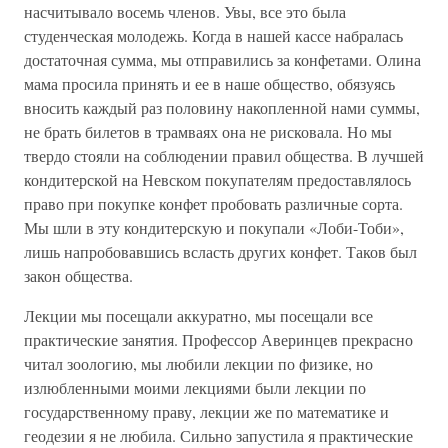
насчитывало восемь членов. Увы, все это была
студенческая молодежь. Когда в нашей кассе набралась
достаточная сумма, мы отправились за конфетами. Олина
мама просила принять и ее в наше общество, обязуясь
вносить каждый раз половину накопленной нами суммы,
не брать билетов в трамваях она не рисковала. Но мы
твердо стояли на соблюдении правил общества. В лучшей
кондитерской на Невском покупателям предоставлялось
право при покупке конфет пробовать различные сорта.
Мы шли в эту кондитерскую и покупали «Лоби-Тоби»,
лишь напробовавшись всласть других конфет. Таков был
закон общества.
Лекции мы посещали аккуратно, мы посещали все
практические занятия. Профессор Аверинцев прекрасно
читал зоологию, мы любили лекции по физике, но
излюбленными моими лекциями были лекции по
государственному праву, лекции же по математике и
геодезии я не любила. Сильно запустила я практические