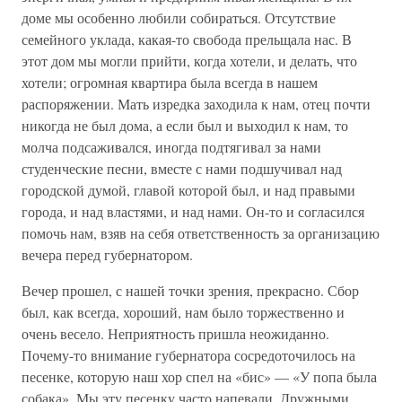
доме мы особенно любили собираться. Отсутствие
семейного уклада, какая-то свобода прельщала нас. В
этот дом мы могли прийти, когда хотели, и делать, что
хотели; огромная квартира была всегда в нашем
распоряжении. Мать изредка заходила к нам, отец почти
никогда не был дома, а если был и выходил к нам, то
молча подсаживался, иногда подтягивал за нами
студенческие песни, вместе с нами подшучивал над
городской думой, главой которой был, и над правыми
города, и над властями, и над нами. Он-то и согласился
помочь нам, взяв на себя ответственность за организацию
вечера перед губернатором.
Вечер прошел, с нашей точки зрения, прекрасно. Сбор
был, как всегда, хороший, нам было торжественно и
очень весело. Неприятность пришла неожиданно.
Почему-то внимание губернатора сосредоточилось на
песенке, которую наш хор спел на «бис» — «У попа была
собака». Мы эту песенку часто напевали. Дружными