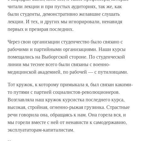
читали лекции и при пустых аудиториях, так же, как
были студенты, демонстративно желавшие слушать
лекции. И тех, и других мы игнорировали, ненавидя
первых и презирая последних.
Через свои организации студенчество было связано с
рабочими и партийными организациями. Наши курсы
помещались на Выборгской стороне. По студенческой
линии мы теснее всего были связаны с военно-
медицинской академией, по рабочей — с путиловцами.
Тот кружок, к которому примыкала я, был связан какими-
то путями с партией социалистов-революционеров.
Возглавляла наш кружок курсистка последнего курса,
высокая, стройная, огненно-рыжая грузинка. Страстные
речи говорила она, обращаясь к нам. Она горела вся, и
мы горели вместе с ней от ненависти к самодержавию,
эксплуататорам-капиталистам.