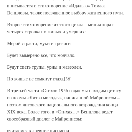
вписывается и стихотворение «Идальго» Томаса
Венцловы, также посвященное выбору жизненного пути.
Второе стихотворение из этого цикла – миниатюра в
четырех строчках о живых и умерших:
Мерой страсти, муки и тревоги
Будет вымерено все, что молчало.
Будут спать трупы, урны и мавзолеи,
Но живые не сомкнут глаза.[36]
В третьей части «Стихов 1956 года» мы находим цитату
из поэмы «Литва молодая», написанной Майронисом –
поэтом литовского национального возрождения конца
XIX века. Более того, в «Стихах…» Венцлова ведет
своеобразный диалог с Майронисом:
вчитаемся в древние письмена,