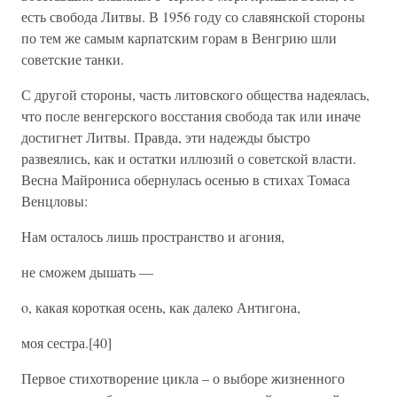
есть свобода Литвы. В 1956 году со славянской стороны
по тем же самым карпатским горам в Венгрию шли
советские танки.
С другой стороны, часть литовского общества надеялась,
что после венгерского восстания свобода так или иначе
достигнет Литвы. Правда, эти надежды быстро
развеялись, как и остатки иллюзий о советской власти.
Весна Майрониса обернулась осенью в стихах Томаса
Венцловы:
Нам осталось лишь пространство и агония,
не сможем дышать —
o, какая короткая осень, как далеко Антигона,
моя сестра.[40]
Первое стихотворение цикла – о выборе жизненного