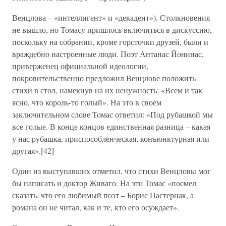
Венцлова – «интеллигент» и «декадент»). Столкновения
не вышло, но Томасу пришлось включиться в дискуссию,
поскольку на собрании, кроме горсточки друзей, были и
враждебно настроенные люди. Поэт Антанас Йонинас,
приверженец официальной идеологии,
покровительственно предложил Венцлове положить
стихи в стол, намекнув на их ненужность: «Всем и так
ясно, что король-то голый». На это в своем
заключительном слове Томас ответил: «Под рубашкой мы
все голые. В конце концов единственная разница – какая
у нас рубашка, приспособленческая, конъюнктурная или
другая».[42]
Один из выступавших отметил, что стихи Венцловы мог
бы написать и доктор Живаго. На это Томас «посмел
сказать, что его любимый поэт – Борис Пастернак, а
романа он не читал, как и те, кто его осуждает».