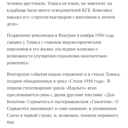
человек арестовали. Томаса не взяли, но заметили: на
кладбище было много осведомителей КГБ. Комсомол
наказал его «строгим выговором с внесением в личное
дело».
Подавление революции в Венгрии 4 ноября 1956 года
связано у Томаса с главным мировоззренческим
переломом в его жизни: последние иллюзии о
возможности улучшения социализма окончательно
развеялись.
Венгерские события нашли отражение и в стихах Томаса,
позднее объединенных в цикл «Стихи 1956 года». В
первом стихотворении цикла «Идальго» ясно
прослеживается связь с двумя другими текстами: «Дон
Кихотом» Сервантеса и пастернаковским «Гамлетом». О
Сервантесе напоминает и само название, и упоминание
Санчо в первой строке, и, возможно, понятие неравного
боя: