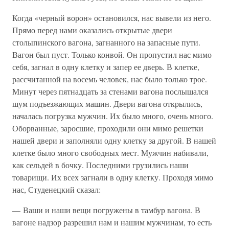
Когда «черный ворон» остановился, нас вывели из него.
Прямо перед нами оказались открытые двери
столыпинского вагона, загнанного на запасные пути.
Вагон был пуст. Только конвой. Он пропустил нас мимо
себя, загнал в одну клетку и запер ее дверь. В клетке,
рассчитанной на восемь человек, нас было только трое.
Минут через пятнадцать за стенами вагона послышался
шум подъезжающих машин. Двери вагона открылись,
началась погрузка мужчин. Их было много, очень много.
Оборванные, заросшие, проходили они мимо решетки
нашей двери и заполняли одну клетку за другой. В нашей
клетке было много свободных мест. Мужчин набивали,
как сельдей в бочку. Последними грузились наши
товарищи. Их всех загнали в одну клетку. Проходя мимо
нас, Студенецкий сказал:
— Ваши и наши вещи погружены в тамбур вагона. В
вагоне надзор разрешил нам и нашим мужчинам, то есть