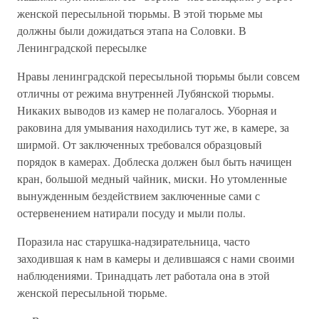
женской пересыльной тюрьмы. В этой тюрьме мы
должны были дожидаться этапа на Соловки. В
Ленинградской пересылке
Нравы ленинградской пересыльной тюрьмы были совсем
отличны от режима внутренней Лубянской тюрьмы.
Никаких выводов из камер не полагалось. Уборная и
раковина для умывания находились тут же, в камере, за
ширмой. От заключенных требовался образцовый
порядок в камерах. Доблеска должен был быть начищен
кран, большой медный чайник, миски. Но утомленные
вынужденным бездействием заключенные сами с
остервенением натирали посуду и мыли полы.
Поразила нас старушка-надзирательница, часто
заходившая к нам в камеры и делившаяся с нами своими
наблюдениями. Тринадцать лет работала она в этой
женской пересыльной тюрьме.