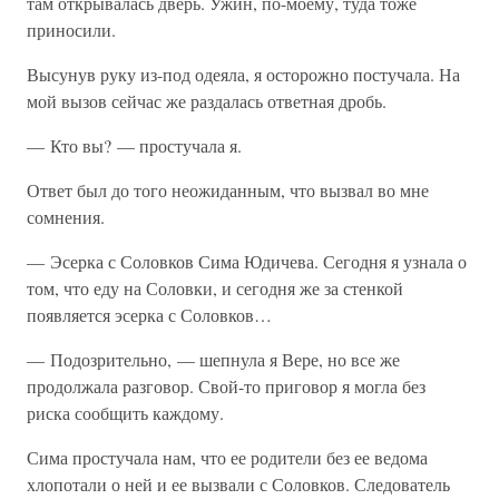
там открывалась дверь. Ужин, по-моему, туда тоже
приносили.
Высунув руку из-под одеяла, я осторожно постучала. На
мой вызов сейчас же раздалась ответная дробь.
— Кто вы? — простучала я.
Ответ был до того неожиданным, что вызвал во мне
сомнения.
— Эсерка с Соловков Сима Юдичева. Сегодня я узнала о
том, что еду на Соловки, и сегодня же за стенкой
появляется эсерка с Соловков…
— Подозрительно, — шепнула я Вере, но все же
продолжала разговор. Свой-то приговор я могла без
риска сообщить каждому.
Сима простучала нам, что ее родители без ее ведома
хлопотали о ней и ее вызвали с Соловков. Следователь