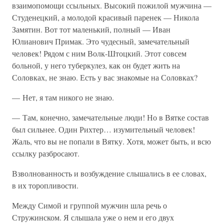
взаимопомощи ссыльных. Высокий пожилой мужчина —
Студенецкий, а молодой красивый паренек — Никола
Замятин. Вот тот маленький, полный — Иван
Юлианович Примак. Это чудесный, замечательный
человек! Рядом с ним Волк-Штоцкий. Этот совсем
больной, у него туберкулез, как он будет жить на
Соловках, не знаю. Есть у вас знакомые на Соловках?
— Нет, я там никого не знаю.
— Там, конечно, замечательные люди! Но в Вятке состав
был сильнее. Один Рихтер… изумительный человек!
Жаль, что вы не попали в Вятку. Хотя, может быть, и всю
ссылку разбросают.
Взволнованность и возбуждение слышались в ее словах,
в их торопливости.
Между Симой и группой мужчин шла речь о
Стружинском. Я слышала уже о нем и его двух