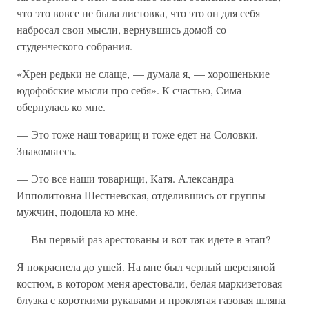
что это вовсе не была листовка, что это он для себя
набросал свои мысли, вернувшись домой со
студенческого собрания.
«Хрен редьки не слаще, — думала я, — хорошенькие
юдофобские мысли про себя». К счастью, Сима
обернулась ко мне.
— Это тоже наш товарищ и тоже едет на Соловки.
Знакомьтесь.
— Это все наши товарищи, Катя. Александра
Ипполитовна Шестневская, отделившись от группы
мужчин, подошла ко мне.
— Вы первый раз арестованы и вот так идете в этап?
Я покраснела до ушей. На мне был черный шерстяной
костюм, в котором меня арестовали, белая маркизетовая
блузка с короткими рукавами и проклятая газовая шляпа