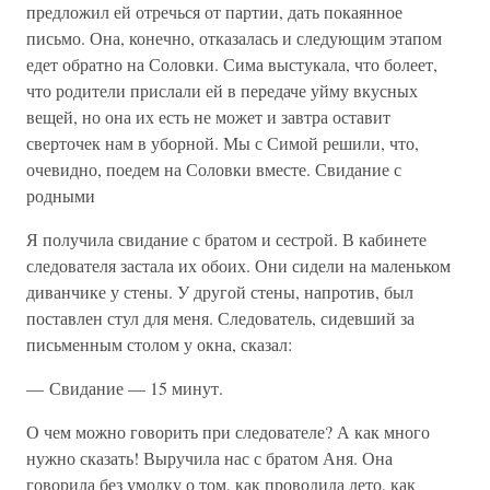
предложил ей отречься от партии, дать покаянное
письмо. Она, конечно, отказалась и следующим этапом
едет обратно на Соловки. Сима выстукала, что болеет,
что родители прислали ей в передаче уйму вкусных
вещей, но она их есть не может и завтра оставит
сверточек нам в уборной. Мы с Симой решили, что,
очевидно, поедем на Соловки вместе. Свидание с
родными
Я получила свидание с братом и сестрой. В кабинете
следователя застала их обоих. Они сидели на маленьком
диванчике у стены. У другой стены, напротив, был
поставлен стул для меня. Следователь, сидевший за
письменным столом у окна, сказал:
— Свидание — 15 минут.
О чем можно говорить при следователе? А как много
нужно сказать! Выручила нас с братом Аня. Она
говорила без умолку о том, как проводила лето, как