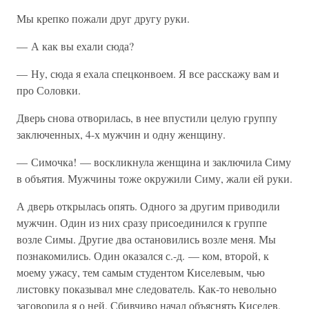
Мы крепко пожали друг другу руки.
— А как вы ехали сюда?
— Ну, сюда я ехала спецконвоем. Я все расскажу вам и
про Соловки.
Дверь снова отворилась, в нее впустили целую группу
заключенных, 4-х мужчин и одну женщину.
— Симочка! — воскликнула женщина и заключила Симу
в объятия. Мужчины тоже окружили Симу, жали ей руки.
А дверь открылась опять. Одного за другим приводили
мужчин. Один из них сразу присоединился к группе
возле Симы. Другие два остановились возле меня. Мы
познакомились. Один оказался с.-д. — ком, второй, к
моему ужасу, тем самым студентом Киселевым, чью
листовку показывал мне следователь. Как-то невольно
заговорила я о ней. Сбивчиво начал объяснять Киселев,