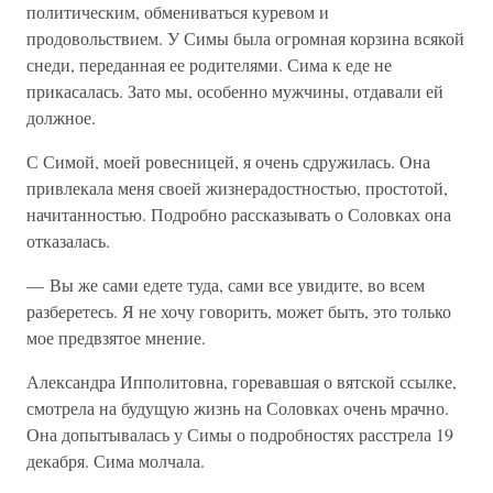
политическим, обмениваться куревом и
продовольствием. У Симы была огромная корзина всякой
снеди, переданная ее родителями. Сима к еде не
прикасалась. Зато мы, особенно мужчины, отдавали ей
должное.
С Симой, моей ровесницей, я очень сдружилась. Она
привлекала меня своей жизнерадостностью, простотой,
начитанностью. Подробно рассказывать о Соловках она
отказалась.
— Вы же сами едете туда, сами все увидите, во всем
разберетесь. Я не хочу говорить, может быть, это только
мое предвзятое мнение.
Александра Ипполитовна, горевавшая о вятской ссылке,
смотрела на будущую жизнь на Соловках очень мрачно.
Она допытывалась у Симы о подробностях расстрела 19
декабря. Сима молчала.