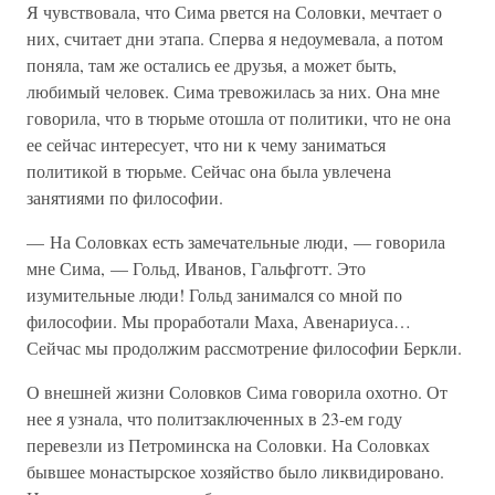
Я чувствовала, что Сима рвется на Соловки, мечтает о
них, считает дни этапа. Сперва я недоумевала, а потом
поняла, там же остались ее друзья, а может быть,
любимый человек. Сима тревожилась за них. Она мне
говорила, что в тюрьме отошла от политики, что не она
ее сейчас интересует, что ни к чему заниматься
политикой в тюрьме. Сейчас она была увлечена
занятиями по философии.
— На Соловках есть замечательные люди, — говорила
мне Сима, — Гольд, Иванов, Гальфготт. Это
изумительные люди! Гольд занимался со мной по
философии. Мы проработали Маха, Авенариуса…
Сейчас мы продолжим рассмотрение философии Беркли.
О внешней жизни Соловков Сима говорила охотно. От
нее я узнала, что политзаключенных в 23-ем году
перевезли из Петроминска на Соловки. На Соловках
бывшее монастырское хозяйство было ликвидировано.