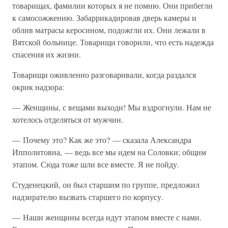
товарищах, фамилии которых я не помню. Они прибегли
к самосожжению. Забаррикадировав дверь камеры и
облив матрасы керосином, подожгли их. Они лежали в
Вятской больнице. Товарищи говорили, что есть надежда
спасения их жизни.
Товарищи оживленно разговаривали, когда раздался
окрик надзора:
— Женщины, с вещами выходи! Мы вздрогнули. Нам не
хотелось отделяться от мужчин.
— Почему это? Как же это? — сказала Александра
Ипполитовна, — ведь все мы идем на Соловки; общим
этапом. Сюда тоже шли все вместе. Я не пойду.
Студенецкий, он был старшим по группе, предложил
надзирателю вызвать старшего по корпусу.
— Наши женщины всегда идут этапом вместе с нами.