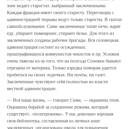
зоне ведает старостат, выбранный заключенными.
Каждая фракция имеет своего старосту. Переговоры с
администрацией тюрьмы ведут только старосты. В скитах
самообслуживание. Сами заключенные топят печи, варят
еду, убирают помещение, стирают белье. Для этого из
заключенных созданы рабочие бригады. Вся соловецкая
администрация состоит из осужденных,
проштрафившихся коммунистов-чекистов и пр. Условия
очень тяжелы из-за того, что на полгода Соловки бывают
отрезаны от материка. Только изредка поморам удается
пробиться на своих лодочках. Ни почты, ни газет.
Заключенные чувствуют себя полностью во власти
местной администрации.
— Вся наша жизнь, — говорит Сима, — окрашена этим.
Окрашена борьбой за сохранение режима, который
существует, «политрежима». У нас довольно хорошая
своя библиотека, составленная из личных книг
заключенных, организована школа для повышения