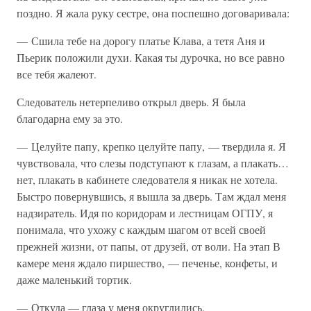
поздно. Я жала руку сестре, она поспешно договаривала:
— Сшила тебе на дорогу платье Клава, а тетя Аня и
Пьерик положили духи. Какая ты дурочка, но все равно
все тебя жалеют.
Следователь нетерпеливо открыл дверь. Я была
благодарна ему за это.
— Целуйте папу, крепко целуйте папу, — твердила я. Я
чувствовала, что слезы подступают к глазам, а плакать…
нет, плакать в кабинете следователя я никак не хотела.
Быстро повернувшись, я вышла за дверь. Там ждал меня
надзиратель. Идя по коридорам и лестницам ОГПУ, я
понимала, что ухожу с каждым шагом от всей своей
прежней жизни, от папы, от друзей, от воли. На этап В
камере меня ждало пиршество, — печенье, конфеты, и
даже маленький тортик.
— Откуда — глаза у меня округлились.