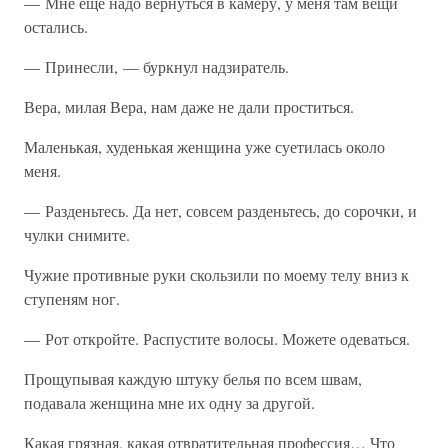
— Мне еще надо вернуться в камеру, у меня там вещи
остались.
— Принесли, — буркнул надзиратель.
Вера, милая Вера, нам даже не дали проститься.
Маленькая, худенькая женщина уже суетилась около
меня.
— Разденьтесь. Да нет, совсем разденьтесь, до сорочки, и
чулки снимите.
Чужие противные руки скользили по моему телу вниз к
ступеням ног.
— Рот откройте. Распустите волосы. Можете одеваться.
Прощупывая каждую штуку белья по всем швам,
подавала женщина мне их одну за другой.
Какая грязная, какая отвратительная профессия… Что