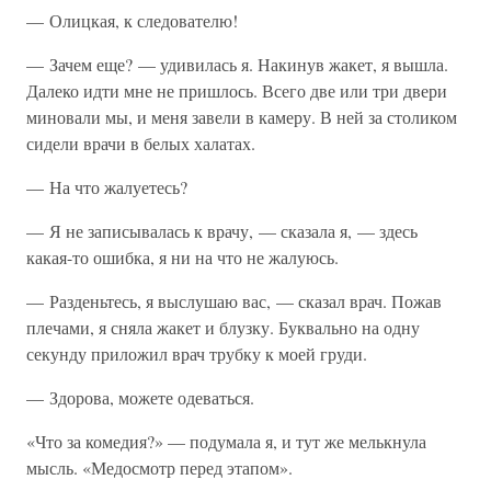
— Олицкая, к следователю!
— Зачем еще? — удивилась я. Накинув жакет, я вышла.
Далеко идти мне не пришлось. Всего две или три двери
миновали мы, и меня завели в камеру. В ней за столиком
сидели врачи в белых халатах.
— На что жалуетесь?
— Я не записывалась к врачу, — сказала я, — здесь
какая-то ошибка, я ни на что не жалуюсь.
— Разденьтесь, я выслушаю вас, — сказал врач. Пожав
плечами, я сняла жакет и блузку. Буквально на одну
секунду приложил врач трубку к моей груди.
— Здорова, можете одеваться.
«Что за комедия?» — подумала я, и тут же мелькнула
мысль. «Медосмотр перед этапом».