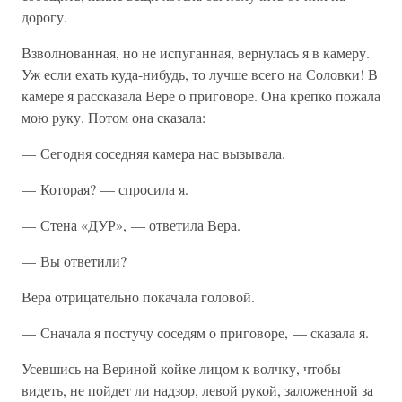
дорогу.
Взволнованная, но не испуганная, вернулась я в камеру.
Уж если ехать куда-нибудь, то лучше всего на Соловки! В
камере я рассказала Вере о приговоре. Она крепко пожала
мою руку. Потом она сказала:
— Сегодня соседняя камера нас вызывала.
— Которая? — спросила я.
— Стена «ДУР», — ответила Вера.
— Вы ответили?
Вера отрицательно покачала головой.
— Сначала я постучу соседям о приговоре, — сказала я.
Усевшись на Вериной койке лицом к волчку, чтобы
видеть, не пойдет ли надзор, левой рукой, заложенной за