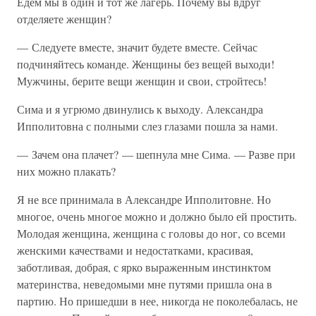
Едем мы в один и тот же лагерь. Почему вы вдруг
отделяете женщин?
— Следуете вместе, значит будете вместе. Сейчас
подчиняйтесь команде. Женщины без вещей выходи!
Мужчины, берите вещи женщин и свои, стройтесь!
Сима и я угрюмо двинулись к выходу. Александра
Ипполитовна с полными слез глазами пошла за нами.
— Зачем она плачет? — шепнула мне Сима. — Разве при
них можно плакать?
Я не все принимала в Александре Ипполитовне. Но
многое, очень многое можно и должно было ей простить.
Молодая женщина, женщина с головы до ног, со всеми
женскими качествами и недостатками, красивая,
заботливая, добрая, с ярко выраженным инстинктом
материнства, неведомыми мне путями пришла она в
партию. Но пришедши в нее, никогда не поколебалась, не