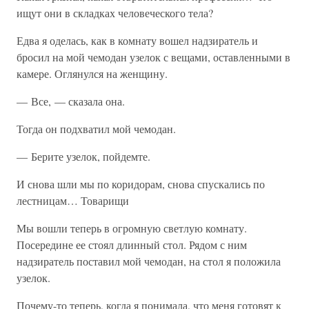
ищут они в складках человеческого тела?
Едва я оделась, как в комнату вошел надзиратель и
бросил на мой чемодан узелок с вещами, оставленными в
камере. Оглянулся на женщину.
— Все, — сказала она.
Тогда он подхватил мой чемодан.
— Берите узелок, пойдемте.
И снова шли мы по коридорам, снова спускались по
лестницам… Товарищи
Мы вошли теперь в огромную светлую комнату.
Посередине ее стоял длинный стол. Рядом с ним
надзиратель поставил мой чемодан, на стол я положила
узелок.
Почему-то теперь, когда я понимала, что меня готовят к