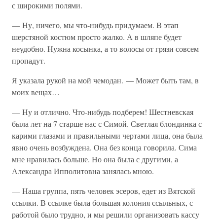
с широкими полями.
— Ну, ничего, мы что-нибудь придумаем. В этап
шерстяной костюм просто жалко. А в шляпе будет
неудобно. Нужна косынка, а то волосы от грязи совсем
пропадут.
Я указала рукой на мой чемодан. — Может быть там, в
моих вещах…
— Ну и отлично. Что-нибудь подберем! Шестневская
была лет на 7 старше нас с Симой. Светлая блондинка с
карими глазами и правильными чертами лица, она была
явно очень возбуждена. Она без конца говорила. Сима
мне нравилась больше. Но она была с другими, а
Александра Ипполитовна занялась мною.
— Наша группа, пять человек эсеров, едет из Вятской
ссылки. В ссылке была большая колония ссыльных, с
работой было трудно, и мы решили организовать кассу