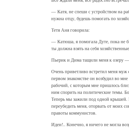
— Катя, не спеши с устройством на раб
нужна отцу, будешь помогать по хозяйс
Тетя Аня говорила:
— Катюша, я помогала Дуте, пока не бы
ты должна взять на себя хозяйственные
Пьерик и Дима тащили меня к озеру — 
Очень приветливо встретил меня муж 
первом знакомстве он возбудил во мне
рабочий, с которым мне пришлось близ
ним спорить на политические темы. Б
Теперь мы зажили под одной крышей. 
переубедить меня, оторвать от моих с
правоты коммунистов.
Идеи!.. Конечно, я ничего не могла в