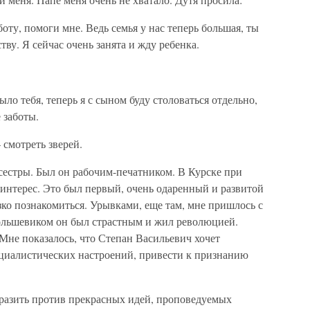
оту, помоги мне. Ведь семья у нас теперь большая, ты
тву. Я сейчас очень занята и жду ребенка.
ло тебя, теперь я с сыном буду столоваться отдельно,
 заботы.
смотреть зверей.
сестры. Был он рабочим-печатником. В Курске при
 интерес. Это был первый, очень одаренный и развитой
ко познакомиться. Урывками, еще там, мне пришлось с
ольшевиком он был страстным и жил революцией.
Мне показалось, что Степан Васильевич хочет
оциалистических настроений, привести к признанию
озразить против прекрасных идей, проповедуемых