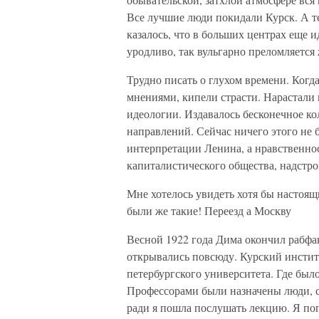
Все лучшие люди покидали Курск. А те
казалось, что в больших центрах еще и
уродливо, так вульгарно преломляется 
Трудно писать о глухом времени. Когд
мнениями, кипели страсти. Нарастали
идеологии. Издавалось бесконечное ко
направлений. Сейчас ничего этого не 
интерпретации Ленина, а нравственно
капиталистического общества, надстр
Мне хотелось увидеть хотя бы настоя
были же такие! Переезд а Москву
Весной 1922 года Дима окончил рабфа
открывались повсюду. Курский инстит
петербургского университета. Где было
Профессорами были назначены люди, 
ради я пошла послушать лекцию. Я поп