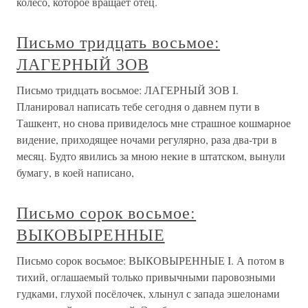
колесо, которое вращает отец.
Письмо тридцать восьмое:
ЛАГЕРНЫЙ ЗОВ
Письмо тридцать восьмое: ЛАГЕРНЫЙ ЗОВ I.
Планировал написать тебе сегодня о давнем пути в
Ташкент, но снова привиделось мне страшное кошмарное
видение, приходящее ночами регулярно, раза два-три в
месяц. Будто явились за мною некие в штатском, вынули
бумагу, в коей написано,
Письмо сорок восьмое:
ВЫКОВЫРЕННЫЕ
Письмо сорок восьмое: ВЫКОВЫРЕННЫЕ I. А потом в
тихий, оглашаемый только привычными паровозными
гудками, глухой посёлочек, хлынул с запада эшелонами