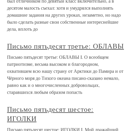
был отличником по девятый класс включительно, а в
десятом малость съехал: хотя и умудрялся выполнять
домашние задания на других уроках, незаметно, но надо
было сделать разные свои собственные интереснейшие
дела, вплоть до
Письмо пятьдесят третье: ОБЛАВЫ
Письмо пятьдесят третье: ОБЛАВЫ I. О всеобщем
патриотизме, весьма высоком и благородном,
охватившем всю нашу страну от Арктики до Памира и от
Чёрного моря до Тихого океана писано-сказано немало,
равно как и о многочисленных добровольцах,
старавшихся любым образом попасть
Письмо пятьдесят шестое:
ИГОЛКИ
Письмо пятьдесят шестое: ИГОЛКИ I. Мой дражайший