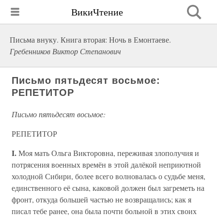
ВикиЧтение
Письма внуку. Книга вторая: Ночь в Емонтаеве.
Гребенников Виктор Степанович
Письмо пятьдесят восьмое:
РЕПЕТИТОР
Письмо пятьдесят восьмое:
РЕПЕТИТОР
I.
Моя мать Ольга Викторовна, переживая злополучия и
потрясения военных времён в этой далёкой неприютной
холодной Сибири, более всего волновалась о судьбе меня,
единственного её сына, каковой должен был загреметь на
фронт, откуда большей частью не возвращались; как я
писал тебе ранее, она была почти больной в этих своих