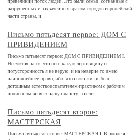
превеликий поток людей. Это были семьи, согнанные с
разрушенных и захваченных врагом городов европейской
части страны, и
Письмо пятьдесят первое: ДОМ С
ПРИВИДЕНИЕМ
Письмо пятьдесят первое: ДОМ С ПРИВИДЕНИЕМ I.
Несмотря на то, что ни в какую чертовщину и
потусторонность я не верую, и на неверие то имею
наиполнейшее право, ибо всю свою жизнь был
дотошным естествоиспытателем-практиком с рабочим
полигоном во всю нашу планету, а если
Письмо пятьдесят второе:
МАСТЕРСКАЯ
Письмо пятьдесят второе: МАСТЕРСКАЯ I. В школе я