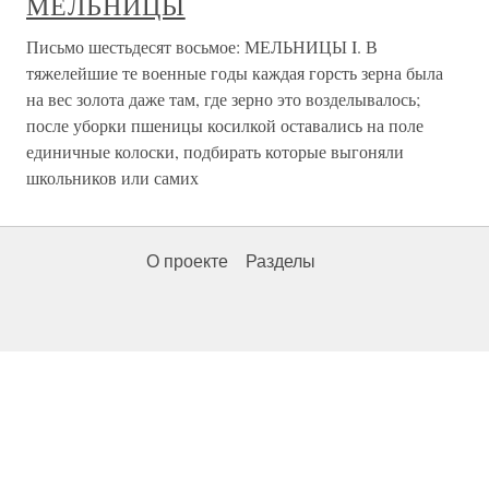
МЕЛЬНИЦЫ
Письмо шестьдесят восьмое: МЕЛЬНИЦЫ I. В
тяжелейшие те военные годы каждая горсть зерна была
на вес золота даже там, где зерно это возделывалось;
после уборки пшеницы косилкой оставались на поле
единичные колоски, подбирать которые выгоняли
школьников или самих
О проекте
Разделы