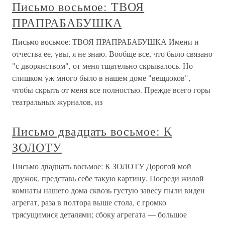
Письмо восьмое: ТВОЯ
ПРАПРАБАБУШКА
Письмо восьмое: ТВОЯ ПРАПРАБАБУШКА Имени и
отчества ее, увы, я не знаю. Вообще все, что было связано
"с дворянством", от меня тщательно скрывалось. Но
слишком уж много было в нашем доме "вещдоков",
чтобы скрыть от меня все полностью. Прежде всего горы
театральных журналов, из
Письмо двадцать восьмое: К
ЗОЛОТУ
Письмо двадцать восьмое: К ЗОЛОТУ Дорогой мой
дружок, представь себе такую картину. Посреди жилой
комнаты нашего дома сквозь густую завесу пыли виден
агрегат, раза в полтора выше стола, с громко
трясущимися деталями; сбоку агрегата — большое