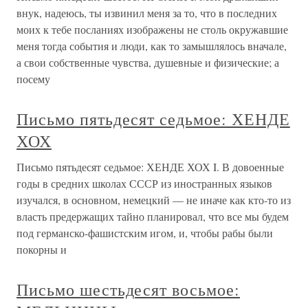
внук, надеюсь, ты извинил меня за то, что в последних
моих к тебе посланиях изображены не столь окружавшие
меня тогда события и люди, как то замышлялось вначале,
а свои собственные чувства, душевные и физические; а
посему
Письмо пятьдесят седьмое: ХЕНДЕ
ХОХ
Письмо пятьдесят седьмое: ХЕНДЕ ХОХ I. В довоенные
годы в средних школах СССР из иностранных языков
изучался, в основном, немецкий — не иначе как кто-то из
власть предержащих тайно планировал, что все мы будем
под германско-фашистским игом, и, чтобы рабы были
покорны и
Письмо шестьдесят восьмое: