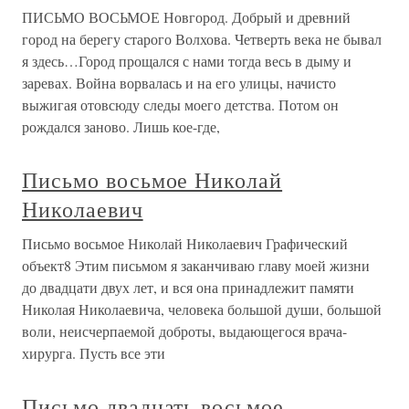
ПИСЬМО ВОСЬМОЕ Новгород. Добрый и древний
город на берегу старого Волхова. Четверть века не бывал
я здесь…Город прощался с нами тогда весь в дыму и
заревах. Война ворвалась и на его улицы, начисто
выжигая отовсюду следы моего детства. Потом он
рождался заново. Лишь кое-где,
Письмо восьмое Николай
Николаевич
Письмо восьмое Николай Николаевич Графический
объект8 Этим письмом я заканчиваю главу моей жизни
до двадцати двух лет, и вся она принадлежит памяти
Николая Николаевича, человека большой души, большой
воли, неисчерпаемой доброты, выдающегося врача-
хирурга. Пусть все эти
Письмо двадцать восьмое