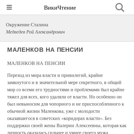
ВикиЧтение
Окружение Сталина
Медведев Рой Александрович
МАЛЕНКОВ НА ПЕНСИИ
МАЛЕНКОВ НА ПЕНСИИ
Переход из мира власти и привилегий, крайне
замкнутого и в значительной мере секретного, в общий
мир со всеми его трудностями и проблемами был крайне
тяжел для всех, кого удаляли от власти. Но особенно он
был невыносим для чопорного и не приспособленного к
обычной жизни Маленкова, уже с молодости
оказавшегося в советских «коридорах власти». Без
поддержки своей жены Валерии Алексеевны, которая как
личность оказалась сильнее и умнее своего мужа,