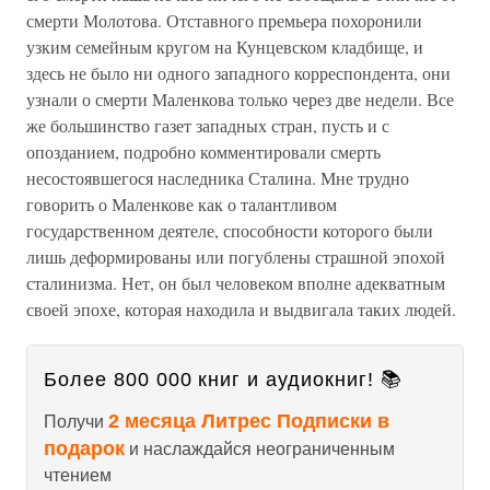
смерти Молотова. Отставного премьера похоронили
узким семейным кругом на Кунцевском кладбище, и
здесь не было ни одного западного корреспондента, они
узнали о смерти Маленкова только через две недели. Все
же большинство газет западных стран, пусть и с
опозданием, подробно комментировали смерть
несостоявшегося наследника Сталина. Мне трудно
говорить о Маленкове как о талантливом
государственном деятеле, способности которого были
лишь деформированы или погублены страшной эпохой
сталинизма. Нет, он был человеком вполне адекватным
своей эпохе, которая находила и выдвигала таких людей.
Более 800 000 книг и аудиокниг! 📚
2 месяца Литрес Подписки в
Получи
подарок
и наслаждайся неограниченным
чтением