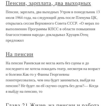
Пенсии, зарплата, два выходных
Пенсии, зарплата, два выходных Утром в понедельник 13
июля 1964 года, на следующий день после Пленума ЦК,
открылась сессия Верховного Совета СССР. «О мерах по
выполнению Программы КПСС в области повышения
благосостояния народа» докладывал Хрущев.Отец
предложил
На пенсии
На пенсии Раневская не могла жить без сцены и до
последнего не хотела покидать театр, несмотря на возраст
и болезни.Как-то у Фаины Георгиевны
поинтересовались, чем она будет заниматься, выйдя на
пенсию? Не будет ли ей скучно сидеть без дела?— Когда
я выйду на пенсию, то
Глава 21 Жизнь на пенсии и работа