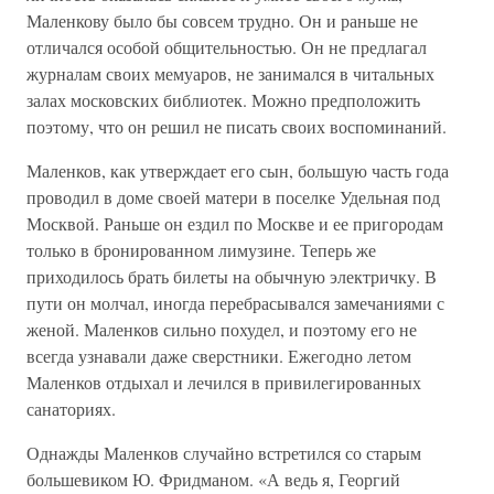
Маленкову было бы совсем трудно. Он и раньше не
отличался особой общительностью. Он не предлагал
журналам своих мемуаров, не занимался в читальных
залах московских библиотек. Можно предположить
поэтому, что он решил не писать своих воспоминаний.
Маленков, как утверждает его сын, большую часть года
проводил в доме своей матери в поселке Удельная под
Москвой. Раньше он ездил по Москве и ее пригородам
только в бронированном лимузине. Теперь же
приходилось брать билеты на обычную электричку. В
пути он молчал, иногда перебрасывался замечаниями с
женой. Маленков сильно похудел, и поэтому его не
всегда узнавали даже сверстники. Ежегодно летом
Маленков отдыхал и лечился в привилегированных
санаториях.
Однажды Маленков случайно встретился со старым
большевиком Ю. Фридманом. «А ведь я, Георгий