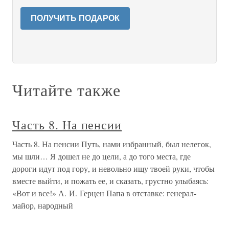
ПОЛУЧИТЬ ПОДАРОК
Читайте также
Часть 8. На пенсии
Часть 8. На пенсии Путь, нами избранный, был нелегок,
мы шли… Я дошел не до цели, а до того места, где
дороги идут под гору, и невольно ищу твоей руки, чтобы
вместе выйти, и пожать ее, и сказать, грустно улыбаясь:
«Вот и все!» А. И. Герцен Папа в отставке: генерал-
майор, народный