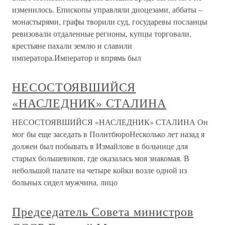
изменилось. Епископы управляли диоцезами, аббаты –
монастырями, графы творили суд, государевы посланцы
ревизовали отдаленные регионы, купцы торговали,
крестьяне пахали землю и славили
императора.Император и впрямь был
НЕСОСТОЯВШИЙСЯ
«НАСЛЕДНИК» СТАЛИНА
НЕСОСТОЯВШИЙСЯ «НАСЛЕДНИК» СТАЛИНА Он
мог бы еще заседать в ПолитбюроНесколько лет назад я
должен был побывать в Измайлове в больнице для
старых большевиков, где оказалась моя знакомая. В
небольшой палате на четыре койки возле одной из
больных сидел мужчина, лицо
Председатель Совета министров