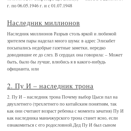
г. по 06.05.1946 г. и с 01.07.1948
Наследник миллионов
Наследник миллионов Разрыв столь яркой и любимой
зрителем пары наделал много шума: в адрес Элизабет
посыпались недобрые газетные заметки, нередко
доводившие ее до слез. В сердцах она говорила: – Может
быть, было бы лучше, влюбись я в какого-нибудь
официанта, или
2. Пу И – наследник трона
2. Пу И – наследник трона Почему выбор Цыси пал на
двухлетнего (трехлетнего по китайским понятиям, так
как они считают возраст ребенка с момента зачатия) Пу И
как наследника маньчжурского трона станет ясно, если
ознакомиться с его родословной.Дед Пу И был сыном