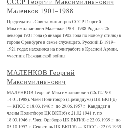
СССР Георгий Максимилианович
Маленков 1901–1988
Председатель Совета министров СССР Георгий
Максимилианович Маленков 1901–1988 Родился 26
декабря 1901 года (6 января 1902 года по новому стилю) в
городе Оренбурге в семье служащего. Русский.В 1919–
1921 годах находился на политработе в Красной Армии,
участник Гражданской войны.
МАЛЕНКОВ Георгий
Максимилианович
МАЛЕНКОВ Георгий Максимилианович (26.12.1901 —
14.01.1988). Член Политбюро (Президиума) ЦК ВКП(б)
— КПСС с 18.03.1946 г. по 29.06.1957 г. Кандидат н
члены Политбюро ЦК ВКП(б) с 21.02.1941 г. по
18.03.1946 г. Член Оргбюро ЦК ВКП(б) с 22.03.1939 г. по
05.10.1952 г. Секретарь ЦК ВКП(б) — КПСС с 22.03.1939