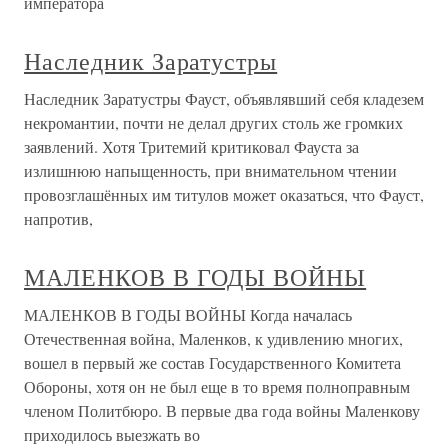
императора
Наследник Заратустры
Наследник Заратустры Фауст, объявлявший себя кладезем
некромантии, почти не делал других столь же громких
заявлений. Хотя Тритемий критиковал Фауста за
излишнюю напыщенность, при внимательном чтении
провозглашённых им титулов может оказаться, что Фауст,
напротив,
МАЛЕНКОВ В ГОДЫ ВОЙНЫ
МАЛЕНКОВ В ГОДЫ ВОЙНЫ Когда началась
Отечественная война, Маленков, к удивлению многих,
вошел в первый же состав Государственного Комитета
Обороны, хотя он не был еще в то время полноправным
членом Политбюро. В первые два года войны Маленкову
приходилось выезжать во