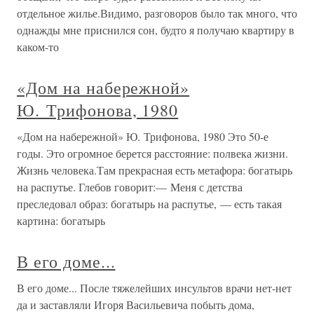
отдельное жилье.Видимо, разговоров было так много, что
однажды мне приснился сон, будто я получаю квартиру в
каком-то
«Дом на набережной»
Ю. Трифонова, 1980
«Дом на набережной» Ю. Трифонова, 1980 Это 50-е
годы. Это огромное берется расстояние: полвека жизни.
Жизнь человека.Там прекрасная есть метафора: богатырь
на распутье. Глебов говорит:— Меня с детства
преследовал образ: богатырь на распутье, — есть такая
картина: богатырь
В его доме...
В его доме... После тяжелейших инсультов врачи нет-нет
да и заставляли Игоря Васильевича побыть дома,