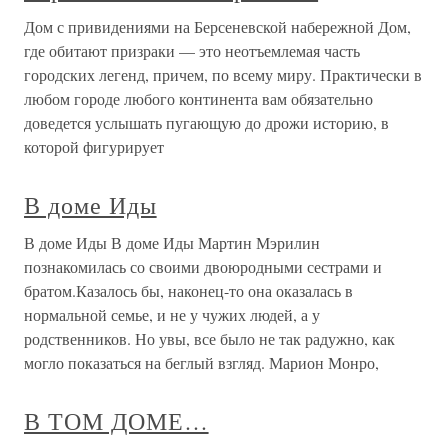
Дом с привидениями на Берсеневской набережной Дом,
где обитают призраки — это неотъемлемая часть
городских легенд, причем, по всему миру. Практически в
любом городе любого континента вам обязательно
доведется услышать пугающую до дрожи историю, в
которой фигурирует
В доме Иды
В доме Иды В доме Иды Мартин Мэрилин
познакомилась со своими двоюродными сестрами и
братом.Казалось бы, наконец-то она оказалась в
нормальной семье, и не у чужих людей, а у
родственников. Но увы, все было не так радужно, как
могло показаться на беглый взгляд. Марион Монро,
В ТОМ ДОМЕ…