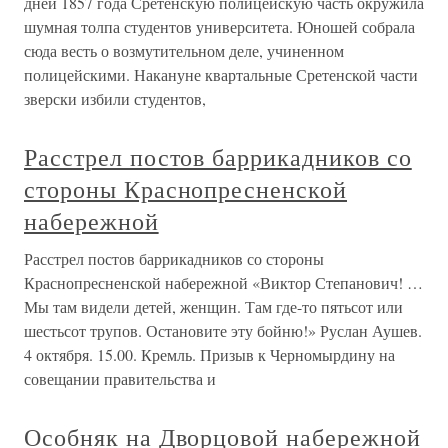
дней 1857 года Сретенскую полицейскую часть окружила
шумная толпа студентов университета. Юношей собрала
сюда весть о возмутительном деле, учиненном
полицейскими. Накануне квартальные Сретенской части
зверски избили студентов,
Расстрел постов баррикадников со
стороны Краснопресненской
набережной
Расстрел постов баррикадников со стороны
Краснопресненской набережной «Виктор Степанович! …
Мы там видели детей, женщин. Там где-то пятьсот или
шестьсот трупов. Остановите эту бойню!» Руслан Аушев.
4 октября. 15.00. Кремль. Призыв к Черномырдину на
совещании правительства и
Особняк на Дворцовой набережной