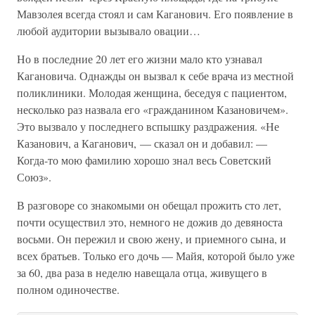
Мавзолея всегда стоял и сам Каганович. Его появление в
любой аудитории вызывало овации…
Но в последние 20 лет его жизни мало кто узнавал
Кагановича. Однажды он вызвал к себе врача из местной
поликлиники. Молодая женщина, беседуя с пациентом,
несколько раз назвала его «гражданином Казановичем».
Это вызвало у последнего вспышку раздражения. «Не
Казанович, а Каганович, — сказал он и добавил: —
Когда-то мою фамилию хорошо знал весь Советский
Союз».
В разговоре со знакомыми он обещал прожить сто лет,
почти осуществил это, немного не дожив до девяноста
восьми. Он пережил и свою жену, и приемного сына, и
всех братьев. Только его дочь — Майя, которой было уже
за 60, два раза в неделю навещала отца, живущего в
полном одиночестве.