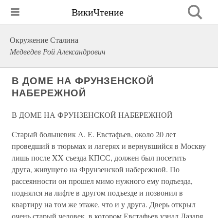
ВикиЧтение
Окружение Сталина
Медведев Рой Александрович
В ДОМЕ НА ФРУНЗЕНСКОЙ
НАБЕРЕЖНОЙ
В ДОМЕ НА ФРУНЗЕНСКОЙ НАБЕРЕЖНОЙ
Старый большевик А. Е. Евстафьев, около 20 лет
проведший в тюрьмах и лагерях и вернувшийся в Москву
лишь после XX съезда КПСС, должен был посетить
друга, живущего на Фрунзенской набережной. По
рассеянности он прошел мимо нужного ему подъезда,
поднялся на лифте в другом подъезде и позвонил в
квартиру на том же этаже, что и у друга. Дверь открыл
очень старый человек, в котором Евстафьев узнал Лазаря