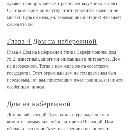
лукавый папирос мне смотрит вслед задумчиво и долго.
С лотком своим он на углу стоит, уставится в меня и не
мигает. Будь он неладен, взбалмошный старик! Что знает
он, на что он
Глава 4 Дом на набережной
Глава 4 Дом на набережной Улица Серафимовича, дом
№ 2, известный, многими описанный в литературе, Дом
на набережной. Тогда в нем жила элита советского
государства. Этот огромный дом по тем временам был
передовым, но нам, приехавшим из-за границы, он ничем
особенным, ничем
Дом на набережной
Дом на набережной Театр киноактера выделил нам
комнату в коммунальной квартире на Песчаной. Нам
обещали, что скоро будет расселение и все получат