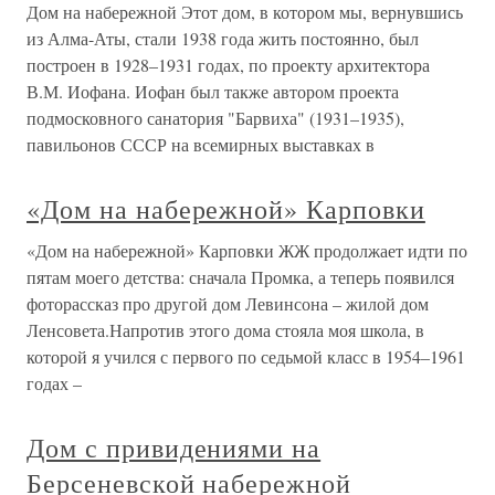
Дом на набережной Этот дом, в котором мы, вернувшись
из Алма-Аты, стали 1938 года жить постоянно, был
построен в 1928–1931 годах, по проекту архитектора
В.М. Иофана. Иофан был также автором проекта
подмосковного санатория "Барвиха" (1931–1935),
павильонов СССР на всемирных выставках в
«Дом на набережной» Карповки
«Дом на набережной» Карповки ЖЖ продолжает идти по
пятам моего детства: сначала Промка, а теперь появился
фоторассказ про другой дом Левинсона – жилой дом
Ленсовета.Напротив этого дома стояла моя школа, в
которой я учился с первого по седьмой класс в 1954–1961
годах –
Дом с привидениями на
Берсеневской набережной