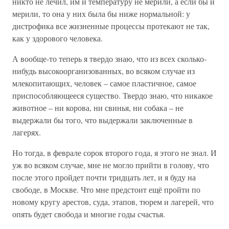
никто не лечил, им и температуру не мерили, а если бы и
мерили, то она у них была бы ниже нормальной: у
дистрофика все жизненные процессы протекают не так,
как у здорового человека.
А вообще-то теперь я твердо знаю, что из всех сколько-
нибудь высокоорганизованных, во всяком случае из
млекопитающих, человек – самое пластичное, самое
приспособляющееся существо. Твердо знаю, что никакое
животное – ни корова, ни свинья, ни собака – не
выдержали бы того, что выдержали заключенные в
лагерях.
Но тогда, в феврале сорок второго года, я этого не знал. И
уж во всяком случае, мне не могло прийти в голову, что
после этого пройдет почти тридцать лет, и я буду на
свободе, в Москве. Что мне предстоит ещё пройти по
новому кругу арестов, суда, этапов, тюрем и лагерей, что
опять будет свобода и многие годы счастья.