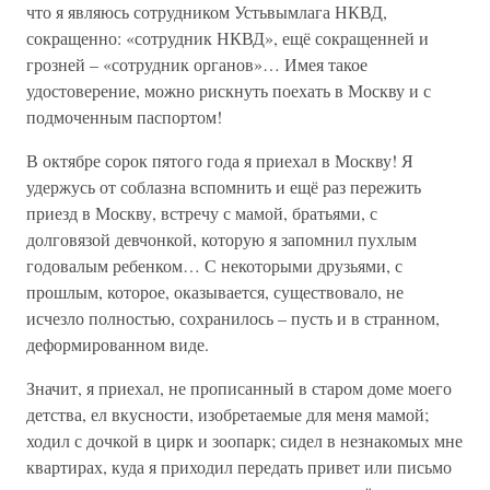
что я являюсь сотрудником Устьвымлага НКВД,
сокращенно: «сотрудник НКВД», ещё сокращенней и
грозней – «сотрудник органов»… Имея такое
удостоверение, можно рискнуть поехать в Москву и с
подмоченным паспортом!
В октябре сорок пятого года я приехал в Москву! Я
удержусь от соблазна вспомнить и ещё раз пережить
приезд в Москву, встречу с мамой, братьями, с
долговязой девчонкой, которую я запомнил пухлым
годовалым ребенком… С некоторыми друзьями, с
прошлым, которое, оказывается, существовало, не
исчезло полностью, сохранилось – пусть и в странном,
деформированном виде.
Значит, я приехал, не прописанный в старом доме моего
детства, ел вкусности, изобретаемые для меня мамой;
ходил с дочкой в цирк и зоопарк; сидел в незнакомых мне
квартирах, куда я приходил передать привет или письмо