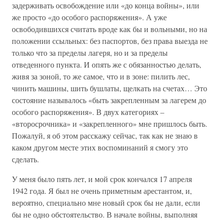
задерживать освобождение или «до конца войны», или
же просто «до особого распоряжения». А уже
освободившихся считать вроде как бы и вольными, но на
положении ссыльных: без паспортов, без права выезда не
только что за пределы лагеря, но и за пределы
отведенного пункта. И опять же с обязанностью делать,
живя за зоной, то же самое, что и в зоне: пилить лес,
чинить машины, шить бушлаты, щелкать на счетах… Это
состояние называлось «быть закрепленным за лагерем до
особого распоряжения». В двух категориях –
«второсрочника» и «закрепленного» мне пришлось быть.
Пожалуй, я об этом расскажу сейчас, так как не знаю в
каком другом месте этих воспоминаний я смогу это
сделать.
У меня было пять лет, и мой срок кончался 17 апреля
1942 года. Я был не очень приметным арестантом, и,
вероятно, специально мне новый срок бы не дали, если
бы не одно обстоятельство. В начале войны, выполняя