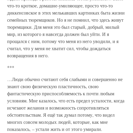
что-то кроткое, домашне-умиляющее, просто что-то
диккенсовское в этих мелькавших картинках быта жизни
семейных тюремщиков. Но я не помнил, что здесь живут
тюремщики. Для меня это был старый, добрый, милый
мир, из которого я навсегда должен был уйти. И я
прощался с ним, потому что меня из него уводили, и я
считал, что у меня не хватит сил, чтобы дождаться
возвращения в него.
***
…Люди обычно считают себя слабыми и совершенно не
знают свою физическую пластичность, свою
фантастическую приспособляемость к почти любым
условиям. Мне казалось, что есть предел усталости, когда
исчезают желания и возможность сопротивляться
обстоятельствам. Я ещё так думал потому, что видел
многих совсем молодых людей, которые, как мне
показалось, – устали жить и от этого умирали.