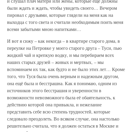
и слушал плач матери или жены, которые ещё должны
были ждать и ждать, чтобы увидеть своего… Вечером
пировал с друзьями, которые глядели на меня как на
выходца с того света и считали необходимым поить меня
всеми забытыми мною напитками…
И вот я сижу – как некогда – в квартире старого дома, в
переулке на Петровке у моего старого друга – Туси, пью
жидкий чай и крепкую водку, и мы перебираем всех
наших старых друзей – живых и мертвых, – мы
вспоминаем их так, как будто и не было этих лет… Кроме
того, что Туся была очень верным и надежным другом,
она ещё была и бесстрашна. Как я понимаю, одним из
источников этого бесстрашия и уверенности в
возможности невозможного была её обаятельность, к
действию которой она привыкла, и нежелание
представить себе всю степень трудностей, которые
следовало преодолеть. Во всяком случае, она настолько
решительно считала, что я должен остаться в Москве и