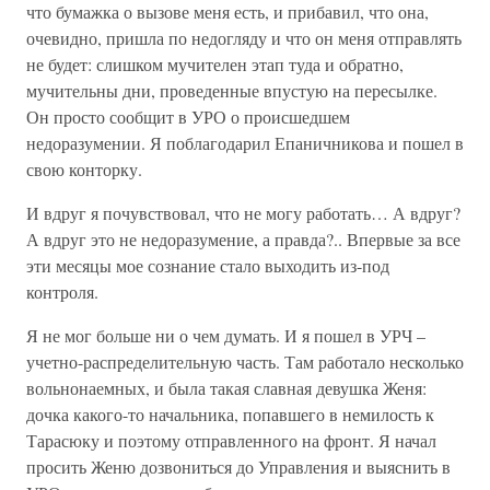
что бумажка о вызове меня есть, и прибавил, что она,
очевидно, пришла по недогляду и что он меня отправлять
не будет: слишком мучителен этап туда и обратно,
мучительны дни, проведенные впустую на пересылке.
Он просто сообщит в УРО о происшедшем
недоразумении. Я поблагодарил Епаничникова и пошел в
свою конторку.
И вдруг я почувствовал, что не могу работать… А вдруг?
А вдруг это не недоразумение, а правда?.. Впервые за все
эти месяцы мое сознание стало выходить из-под
контроля.
Я не мог больше ни о чем думать. И я пошел в УРЧ –
учетно-распределительную часть. Там работало несколько
вольнонаемных, и была такая славная девушка Женя:
дочка какого-то начальника, попавшего в немилость к
Тарасюку и поэтому отправленного на фронт. Я начал
просить Женю дозвониться до Управления и выяснить в