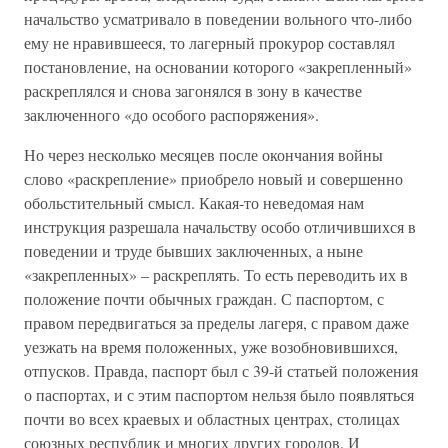
начальство усматривало в поведении вольного что-либо
ему не нравившееся, то лагерный прокурор составлял
постановление, на основании которого «закрепленный»
раскреплялся и снова загонялся в зону в качестве
заключенного «до особого распоряжения».
Но через несколько месяцев после окончания войны
слово «раскрепление» приобрело новый и совершенно
обольстительный смысл. Какая-то неведомая нам
инструкция разрешала начальству особо отличившихся в
поведении и труде бывших заключенных, а ныне
«закрепленных» – раскреплять. То есть переводить их в
положение почти обычных граждан. С паспортом, с
правом передвигаться за пределы лагеря, с правом даже
уезжать на время положенных, уже возобновившихся,
отпусков. Правда, паспорт был с 39-й статьей положения
о паспортах, и с этим паспортом нельзя было появляться
почти во всех краевых и областных центрах, столицах
союзных республик и многих других городов. И