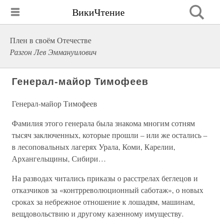
ВикиЧтение
Плен в своём Отечестве
Разгон Лев Эммануилович
Генерал-майор Тимофеев
Генерал-майор Тимофеев
Фамилия этого генерала была знакома многим сотням
тысяч заключенных, которые прошли – или же остались –
в лесоповальных лагерях Урала, Коми, Карелии,
Архангельщины, Сибири…
На разводах читались приказы о расстрелах беглецов и
отказчиков за «контрреволюционный саботаж», о новых
сроках за небрежное отношение к лошадям, машинам,
вещдовольствию и другому казенному имуществу.