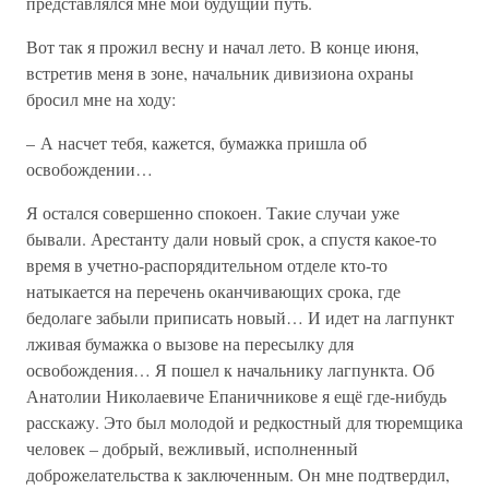
представлялся мне мой будущий путь.
Вот так я прожил весну и начал лето. В конце июня,
встретив меня в зоне, начальник дивизиона охраны
бросил мне на ходу:
– А насчет тебя, кажется, бумажка пришла об
освобождении…
Я остался совершенно спокоен. Такие случаи уже
бывали. Арестанту дали новый срок, а спустя какое-то
время в учетно-распорядительном отделе кто-то
натыкается на перечень оканчивающих срока, где
бедолаге забыли приписать новый… И идет на лагпункт
лживая бумажка о вызове на пересылку для
освобождения… Я пошел к начальнику лагпункта. Об
Анатолии Николаевиче Епаничникове я ещё где-нибудь
расскажу. Это был молодой и редкостный для тюремщика
человек – добрый, вежливый, исполненный
доброжелательства к заключенным. Он мне подтвердил,