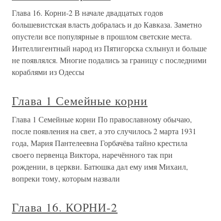
Глава 16. Корни-2 В начале двадцатых годов
большевистская власть добралась и до Кавказа. Заметно
опустели все популярные в прошлом светские места.
Интеллигентный народ из Пятигорска схлынул и больше
не появлялся. Многие подались за границу с последними
кораблями из Одессы
Глава 1 Семейные корни
Глава 1 Семейные корни По православному обычаю,
после появления на свет, а это случилось 2 марта 1931
года, Мария Пантелеевна Горбачёва тайно крестила
своего первенца Виктора, наречённого так при
рождении, в церкви. Батюшка дал ему имя Михаил,
вопреки тому, которым назвали
Глава 16. КОРНИ-2