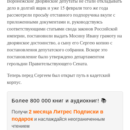
Воронежские дворянские депутаты не стали откладывать
дело в долгий ящик и уже 15 февраля того же года
рассмотрели просьбу отставного подпоручика вкупе с
приложенными документами и, руководствуясь
соответствующими статьями свода законов Российской
империи, постановили выдать Мосину Ивану грамоту на
дворянское достоинство, а сыну его Сергею копию с
постановления депутатского собрания. Вскоре это
постановление было утверждено департаментом
герольдии Правительствующего Сената.
Теперь перед Сергеем был открыт путь в кадетский
корпус.
Более 800 000 книг и аудиокниг! 📚
2 месяца Литрес Подписки в
Получи
подарок
и наслаждайся неограниченным
чтением