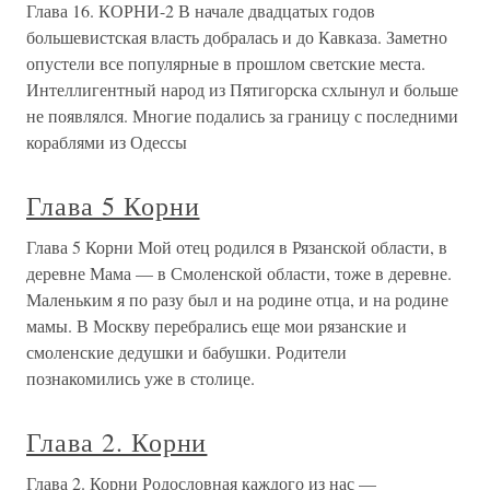
Глава 16. КОРНИ-2 В начале двадцатых годов
большевистская власть добралась и до Кавказа. Заметно
опустели все популярные в прошлом светские места.
Интеллигентный народ из Пятигорска схлынул и больше
не появлялся. Многие подались за границу с последними
кораблями из Одессы
Глава 5 Корни
Глава 5 Корни Мой отец родился в Рязанской области, в
деревне Мама — в Смоленской области, тоже в деревне.
Маленьким я по разу был и на родине отца, и на родине
мамы. В Москву перебрались еще мои рязанские и
смоленские дедушки и бабушки. Родители
познакомились уже в столице.
Глава 2. Корни
Глава 2. Корни Родословная каждого из нас —