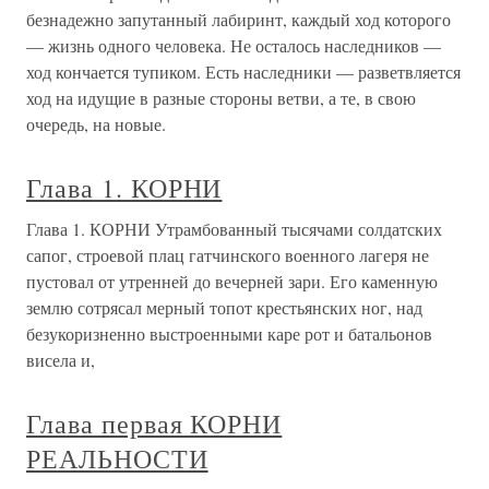
безнадежно запутанный лабиринт, каждый ход которого
— жизнь одного человека. Не осталось наследников —
ход кончается тупиком. Есть наследники — разветвляется
ход на идущие в разные стороны ветви, а те, в свою
очередь, на новые.
Глава 1. КОРНИ
Глава 1. КОРНИ Утрамбованный тысячами солдатских
сапог, строевой плац гатчинского военного лагеря не
пустовал от утренней до вечерней зари. Его каменную
землю сотрясал мерный топот крестьянских ног, над
безукоризненно выстроенными каре рот и батальонов
висела и,
Глава первая КОРНИ
РЕАЛЬНОСТИ