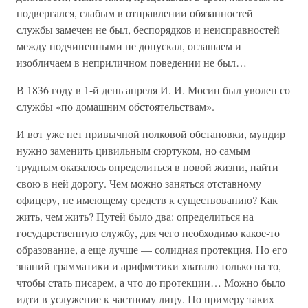
подвергался, слабым в отправлении обязанностей
службы замечен не был, беспорядков и неисправностей
между подчиненными не допускал, оглашаем и
изобличаем в неприличном поведении не был…
В 1836 году в 1-й день апреля И. И. Мосин был уволен со
службы «по домашним обстоятельствам».
И вот уже нет привычной полковой обстановки, мундир
нужно заменить цивильным сюртуком, но самым
трудным оказалось определиться в новой жизни, найти
свою в ней дорогу. Чем можно заняться отставному
офицеру, не имеющему средств к существованию? Как
жить, чем жить? Путей было два: определиться на
государственную службу, для чего необходимо какое-то
образование, а еще лучше — солидная протекция. Но его
знаний грамматики и арифметики хватало только на то,
чтобы стать писарем, а что до протекции… Можно было
идти в услужение к частному лицу. По примеру таких