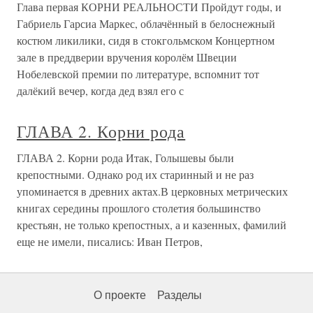
Глава первая КОРНИ РЕАЛЬНОСТИ Пройдут годы, и
Габриель Гарсиа Маркес, облачённый в белоснежный
костюм ликилики, сидя в стокгольмском Концертном
зале в преддверии вручения королём Швеции
Нобелевской премии по литературе, вспомнит тот
далёкий вечер, когда дед взял его с
ГЛАВА 2. Корни рода
ГЛАВА 2. Корни рода Итак, Голышевы были
крепостными. Однако род их старинный и не раз
упоминается в древних актах.В церковных метрических
книгах середины прошлого столетия большинство
крестьян, не только крепостных, а и казенных, фамилий
еще не имели, писались: Иван Петров,
О проекте
Разделы