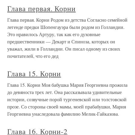
Глава первая. Корни
Глава первая. Корни Родом из детства Согласно семейной
легенде предки Шопенгауэра были родом из Голландии.
Это нравилось Артуру, так как его духовные
предшественники — Декарт и Спиноза, которых он
уважал, жили в Голландии. Он писал одному из своих
почитателей, что его дед
Глава 15. Корни
Глава 15. Корни Моя бабушка Мария Георгиевна прожила
до девяноста трех лет. Она рассказывала удивительные
истории, созвучные порой тургеневской или толстовской
прозе. Со стороны своей мамы, моей прабабушки, Мария
Георгиевна унаследовала фамилию Мелик-Гайказова.
Глава 16. Корни-2