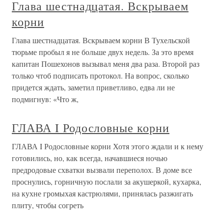
Глава шестнадцатая. Вскрываем
корни
Глава шестнадцатая. Вскрываем корни В Тухельской
тюрьме пробыл я не больше двух недель. За это время
капитан Пошехонов вызывал меня два раза. Второй раз
только чтоб подписать протокол. На вопрос, сколько
придется ждать, заметил приветливо, едва ли не
подмигнув: «Что ж,
ГЛАВА I Родословные корни
ГЛАВА I Родословные корни Хотя этого ждали и к нему
готовились, но, как всегда, начавшиеся ночью
предродовые схватки вызвали переполох. В доме все
проснулись, горничную послали за акушеркой, кухарка,
на кухне громыхая кастрюлями, принялась разжигать
плиту, чтобы согреть