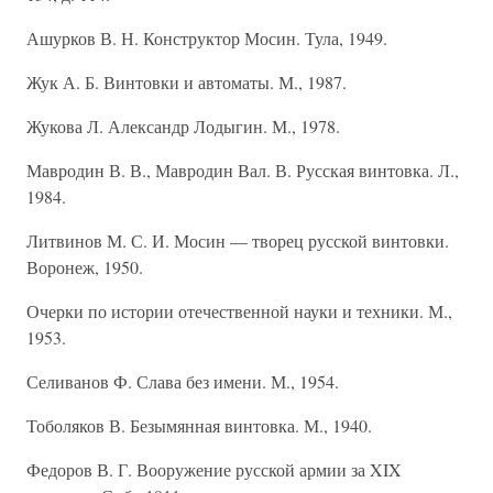
Ашурков В. Н. Конструктор Мосин. Тула, 1949.
Жук А. Б. Винтовки и автоматы. М., 1987.
Жукова Л. Александр Лодыгин. М., 1978.
Мавродин В. В., Мавродин Вал. В. Русская винтовка. Л.,
1984.
Литвинов М. С. И. Мосин — творец русской винтовки.
Воронеж, 1950.
Очерки по истории отечественной науки и техники. М.,
1953.
Селиванов Ф. Слава без имени. М., 1954.
Тоболяков В. Безымянная винтовка. М., 1940.
Федоров В. Г. Вооружение русской армии за XIX