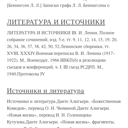
[Беннигсен Л. Л.] Записки графа Л. Л. Беннигсена о
ЛИТЕРАТУРА И ИСТОЧНИКИ
ЛИТЕРАТУРА И ИСТОЧНИКИ IВ. И. Ленин, Полное
собрание сочинений, изд. 5-е, тт. 9, 11, 12, 14, 15, 19, 20,
26, 34, 36, 37, 38, 42, 50, 52.Ленинские сборники, тт.
XVIII, XXXIV.Военная переписка В. И. Ленина (1917–
1922). М., Воениздат, 1966.IIВКП(б) в резолюциях
съездов и конференций, ч. I. III съезд РСДРП. М.,
1940.Протоколы IV
Источники и литература
Источники и литература Данте Алигьери. «Божественная
Комедия», перевод О. Н. Чюминой.Данте Алигьери.
«Новая жизнь», перевод И. Н. Голенищева-
Кутузова.Данте Алигьери. «Новая жизнь», фрагменты,