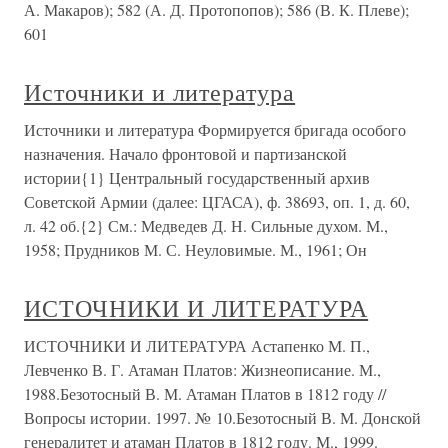
А. Макаров); 582 (А. Д. Протопопов); 586 (В. К. Плеве);
601
Источники и литература
Источники и литература Формируется бригада особого
назначения. Начало фронтовой и партизанской
истории{1} Центральный государственный архив
Советской Армии (далее: ЦГАСА), ф. 38693, оп. 1, д. 60,
л. 42 об.{2} См.: Медведев Д. Н. Сильные духом. М.,
1958; Прудников М. С. Неуловимые. М., 1961; Он
ИСТОЧНИКИ И ЛИТЕРАТУРА
ИСТОЧНИКИ И ЛИТЕРАТУРА Астапенко М. П.,
Левченко В. Г. Атаман Платов: Жизнеописание. М.,
1988.Безотосный В. М. Атаман Платов в 1812 году //
Вопросы истории. 1997. № 10.Безотосный В. М. Донской
генералитет и атаман Платов в 1812 году. М., 1999.