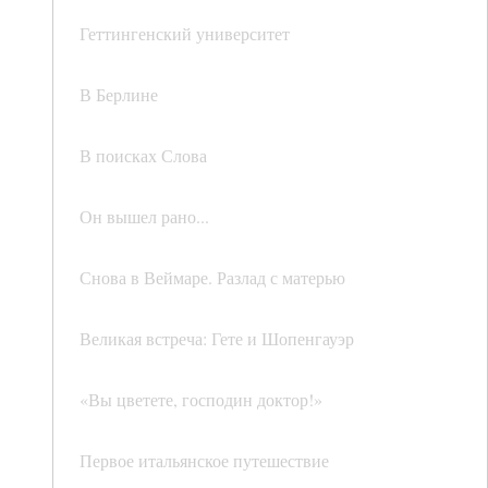
Геттингенский университет
В Берлине
В поисках Слова
Он вышел рано...
Снова в Веймаре. Разлад с матерью
Великая встреча: Гете и Шопенгауэр
«Вы цветете, господин доктор!»
Первое итальянское путешествие