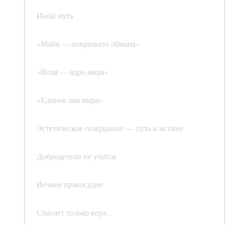
Иной путь
«Майя — покрывало обмана»
«Воля — ядро мира»
«Единое око мира»
Эстетическое созерцание — путь к истине
Добродетели не учатся
Вечное правосудие
Спасает только вера...