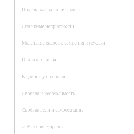
Пророк, которого не слышат
Сплошные неприятности
Маленькие радости, сомнения и неудачи
В поисках покоя
К единству и свободе
Свобода и необходимость
Свобода воли и самосознание
«Об основе морали»