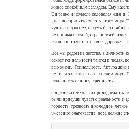
живое спокойным взглядом. Ему казало
Он редко и неумело радовался жизни. 
умел воспринять теплоту этого мира. Т
чуждое и дальнее, и здесь была тайна
не понимал людей, страшился близости
жизнь он трепетал за свое здоровье; в 
Все мы родом из детства, в личности 
секрет гениальности таится в людях, 
всю жизнь. Гениальность Артура ярко
не только в семье, но и в целом мире. 
покорность или неуверенность.
Он рано осознал, что принадлежит к п
были присущи чувство реальности и з
гордость, трезвость и холодное, четко
умеренно благочестив: вера должна спо