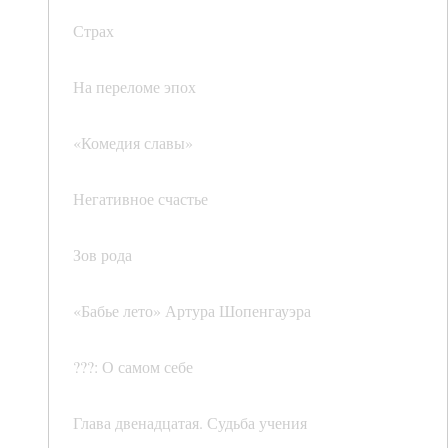
Страх
На переломе эпох
«Комедия славы»
Негативное счастье
Зов рода
«Бабье лето» Артура Шопенгауэра
???: О самом себе
Глава двенадцатая. Судьба учения