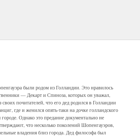
пенгауэра были родом из Голландии. Это нравилось
ственники — Декарт и Спиноза, которых он уважал,
 своих почитателей, что его дед родился в Голландии
нциг, где и женился опять-таки на дочке голландского
 городе. Однако это предание документально не
тверждают, что несколько поколений Шопенгауэров,
ельные владения близ города. Дед философа был