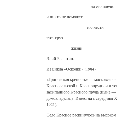
на его плечи,
и никто не поможет
его нести —
этот груз
жизни.
Элий Белютин.
Из цикла «Осколки» (1984)
«Гриневская крепость» — московское 
Красносельской и Краснопрудной и то
засыпанного Красного пруда (ныне — 2
домовладельца. Известна с середины X
1921).
Село Красное раскинулось на высоком 