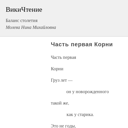
ВикиЧтение
Баланс столетия
Молева Нина Михайловна
Часть первая Корни
Часть первая
Корни
Груз лет —
он у новорожденного
такой же,
как у старика.
Это не годы,