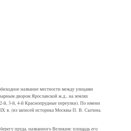
обиходное название местности между улицами
варным двором Ярославской ж.д., на землях
-й, 3-й, 4-й Краснопрудные переулки). По имени
IX в. (из записей историка Москвы П. В. Сытина.
берегу пруда, названного Великим: площадь его