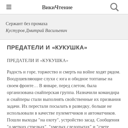
ВикиЧтение
Сержант без промаха
Кустуров Дмитрий Васильевич
ПРЕДАТЕЛИ И «КУКУШКА»
ПРЕДАТЕЛИ И «КУКУШКА»
Радость и горе, торжество и смерть на войне ходят рядом.
Воодушевляющие слухи с юга и обидное топтанье на
своем фронте… В январе, перед слетом, была
организована снайперская группа. Назначили командира
и снайперы стали выполнять свойственные их призвания
задачи. Их перестали посылать в разведку, больше не
использовали в качестве пулеметчиков и автоматчиков.
Пошли выходы "на охоту", устройство засад. Сообщения
"о метких стрелках", "умелых следопытах" и "счете