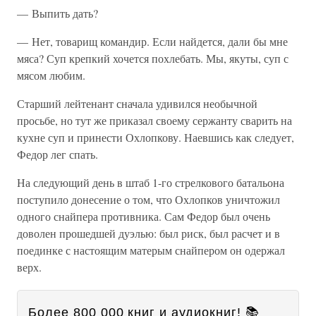
— Выпить дать?
— Нет, товарищ командир. Если найдется, дали бы мне
мяса? Суп крепкий хочется похлебать. Мы, якуты, суп с
мясом любим.
Старший лейтенант сначала удивился необычной
просьбе, но тут же приказал своему сержанту сварить на
кухне суп и принести Охлопкову. Наевшись как следует,
Федор лег спать.
На следующий день в штаб 1-го стрелкового батальона
поступило донесение о том, что Охлопков уничтожил
одного снайпера противника. Сам Федор был очень
доволен прошедшей дуэлью: был риск, был расчет и в
поединке с настоящим матерым снайпером он одержал
верх.
Более 800 000 книг и аудиокниг! 📚