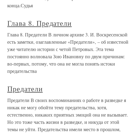
конца.Судья
Глава 8. Предатели
Глава 8. Предатели В личном архиве 3. И. Воскресенской
есть заметки, озаглавленные «Предатели», – об известной
уже читателю истории с четой Петровых. Эта тема
постоянно волновала Зою Ивановну по двум причинам:
во-первых, потому, что она не могла понять истоки
предательства
Предатели
Предатели В своих воспоминаниях о работе в разведке я
никак не могу обойти тему предательства, хотя,
естественно, никаких приятных эмоций она не вызывает.
Но это тоже часть жизни в разведке, и никуда от этой
темы не уйти. Предательства имели место в прошлом,