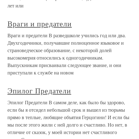
лет или
Враги и предатели
Враги и предатели В разведшколе учились год или два.
Двухгодичники, получавшие полноценное языковое и
страноведческое образование, с некоторой долей
высокомерия относились к одногодичникам.
Выпускникам присваивали следующее звание, и они
приступали к службе на новом
Эпилог Предатели
Эпилог Предатели В самом деле, как было бы здорово,
если бы я отсидел небольшой срок и вышел из тюрьмы
прямо в теплые, любящие объятия Герцогини! И если бы
мы после этого жили с ней долго и счастливо. Но нет, в
отличие от сказок, у моей истории нет счастливого