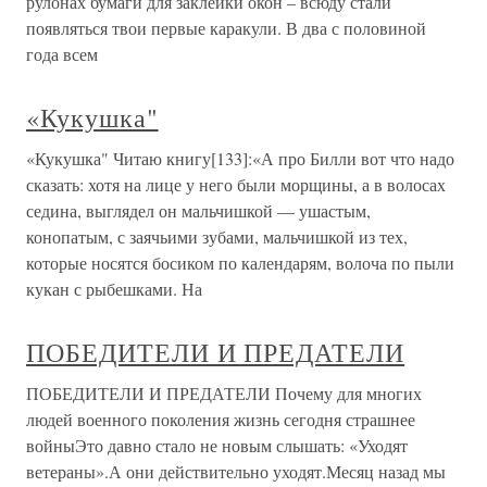
рулонах бумаги для заклейки окон – всюду стали
появляться твои первые каракули. В два с половиной
года всем
«Кукушка"
«Кукушка" Читаю книгу[133]:«А про Билли вот что надо
сказать: хотя на лице у него были морщины, а в волосах
седина, выглядел он мальчишкой — ушастым,
конопатым, с заячьими зубами, мальчишкой из тех,
которые носятся босиком по календарям, волоча по пыли
кукан с рыбешками. На
ПОБЕДИТЕЛИ И ПРЕДАТЕЛИ
ПОБЕДИТЕЛИ И ПРЕДАТЕЛИ Почему для многих
людей военного поколения жизнь сегодня страшнее
войныЭто давно стало не новым слышать: «Уходят
ветераны».А они действительно уходят.Месяц назад мы