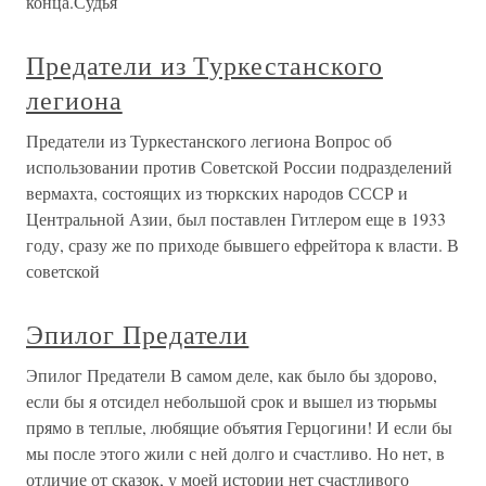
конца.Судья
Предатели из Туркестанского
легиона
Предатели из Туркестанского легиона Вопрос об
использовании против Советской России подразделений
вермахта, состоящих из тюркских народов СССР и
Центральной Азии, был поставлен Гитлером еще в 1933
году, сразу же по приходе бывшего ефрейтора к власти. В
советской
Эпилог Предатели
Эпилог Предатели В самом деле, как было бы здорово,
если бы я отсидел небольшой срок и вышел из тюрьмы
прямо в теплые, любящие объятия Герцогини! И если бы
мы после этого жили с ней долго и счастливо. Но нет, в
отличие от сказок, у моей истории нет счастливого