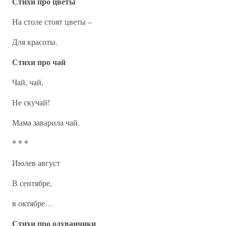
Стихи про цветы
На столе стоят цветы –
Для красоты.
Стихи про чай
Чай, чай,
Не скучай!
Мама заварила чай.
* * *
Июлев август
В сентябре,
в октябре…
Стихи про одуванчики