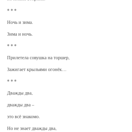
* * *
Ночь и зима.
Зима и ночь.
* * *
Прилетела совушка на торшер,
Зажигает крыльями огонёк…
* * *
Дважды два,
дважды два –
это всё знакомо.
Но не знает дважды два,