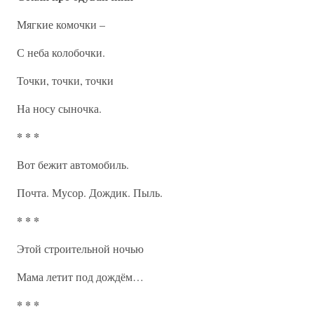
Мягкие комочки –
С неба колобочки.
Точки, точки, точки
На носу сыночка.
* * *
Вот бежит автомобиль.
Почта. Мусор. Дождик. Пыль.
* * *
Этой строительной ночью
Мама летит под дождём…
* * *