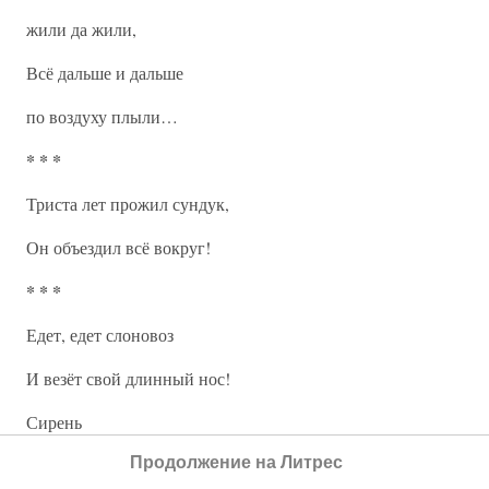
жили да жили,
Всё дальше и дальше
по воздуху плыли…
* * *
Триста лет прожил сундук,
Он объездил всё вокруг!
* * *
Едет, едет слоновоз
И везёт свой длинный нос!
Сирень
Продолжение на Литрес
Цветёт сирень,