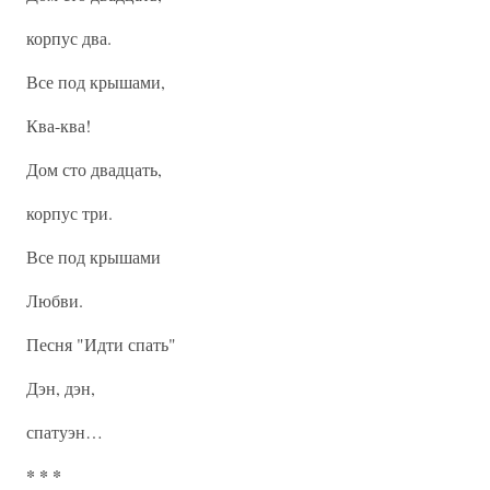
корпус два.
Все под крышами,
Ква-ква!
Дом сто двадцать,
корпус три.
Все под крышами
Любви.
Песня "Идти спать"
Дэн, дэн,
спатуэн…
* * *