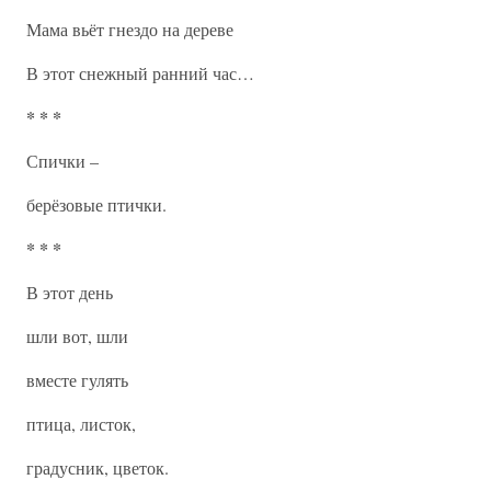
Мама вьёт гнездо на дереве
В этот снежный ранний час…
* * *
Спички –
берёзовые птички.
* * *
В этот день
шли вот, шли
вместе гулять
птица, листок,
градусник, цветок.