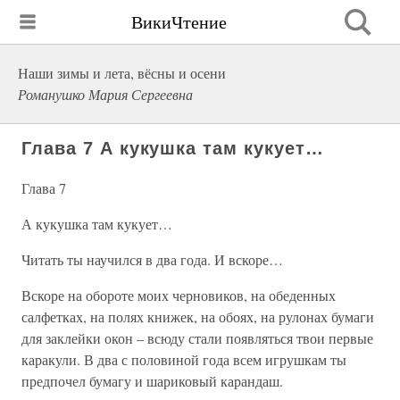
ВикиЧтение
Наши зимы и лета, вёсны и осени
Романушко Мария Сергеевна
Глава 7 А кукушка там кукует…
Глава 7
А кукушка там кукует…
Читать ты научился в два года. И вскоре…
Вскоре на обороте моих черновиков, на обеденных
салфетках, на полях книжек, на обоях, на рулонах бумаги
для заклейки окон – всюду стали появляться твои первые
каракули. В два с половиной года всем игрушкам ты
предпочел бумагу и шариковый карандаш.