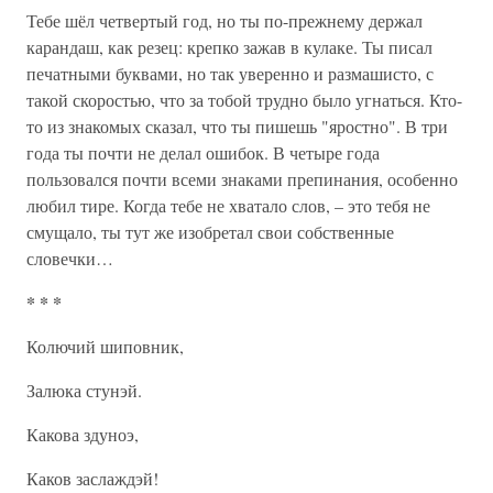
Тебе шёл четвертый год, но ты по-прежнему держал
карандаш, как резец: крепко зажав в кулаке. Ты писал
печатными буквами, но так уверенно и размашисто, с
такой скоростью, что за тобой трудно было угнаться. Кто-
то из знакомых сказал, что ты пишешь "яростно". В три
года ты почти не делал ошибок. В четыре года
пользовался почти всеми знаками препинания, особенно
любил тире. Когда тебе не хватало слов, – это тебя не
смущало, ты тут же изобретал свои собственные
словечки…
* * *
Колючий шиповник,
Залюка стунэй.
Какова здуноэ,
Каков заслаждэй!