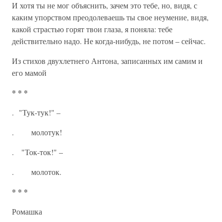
И хотя ты не мог объяснить, зачем это тебе, но, видя, с
каким упорством преодолеваешь ты свое неумение, видя,
какой страстью горят твои глаза, я поняла: тебе
действительно надо. Не когда-нибудь, не потом – сейчас.
Из стихов двухлетнего Антона, записанных им самим и
его мамой
* * *
. "Тук-тук!" –
. молотук!
. "Ток-ток!" –
. молоток.
* * *
Ромашка