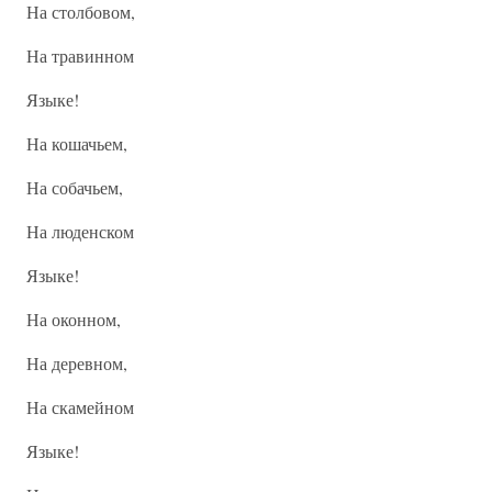
На столбовом,
На травинном
Языке!
На кошачьем,
На собачьем,
На люденском
Языке!
На оконном,
На деревном,
На скамейном
Языке!