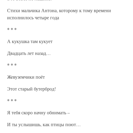
Стихи мальчика Антона, которому к тому времени
исполнилось четыре года
* * *
А кукушка там кукует
Двадцать лет назад…
* * *
Жевуземчики поёт
Этот старый бутерброд!
* * *
Я тебя скоро начну обнимать –
И ты услышишь, как птицы поют…