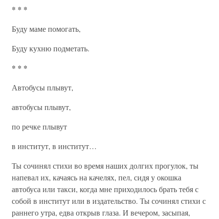
* * *
Буду маме помогать,
Буду кухню подметать.
* * *
Автобусы плывут,
автобусы плывут,
по речке плывут
в институт, в институт…
Ты сочинял стихи во время наших долгих прогулок, ты
напевал их, качаясь на качелях, пел, сидя у окошка
автобуса или такси, когда мне приходилось брать тебя с
собой в институт или в издательство. Ты сочинял стихи с
раннего утра, едва открыв глаза. И вечером, засыпая,