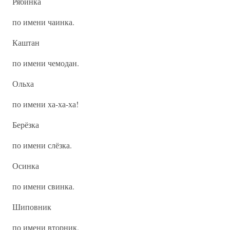
Рябинка
по имени чаинка.
Каштан
по имени чемодан.
Ольха
по имени ха-ха-ха!
Берёзка
по имени слёзка.
Осинка
по имени свинка.
Шиповник
по имени вторник.