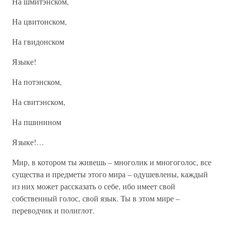
На шмитэнском,
На цвитонском,
На гвидонском
Языке!
На потэнском,
На свитэнском,
На пшинином
Языке!…
Мир, в котором ты живешь – многолик и многоголос, все
существа и предметы этого мира – одушевлены, каждый
из них может рассказать о себе, ибо имеет свой
собственный голос, свой язык. Ты в этом мире –
переводчик и полиглот.