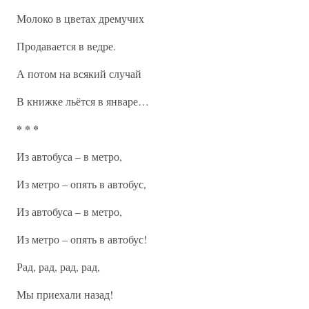
Молоко в цветах дремучих
Продавается в ведре.
А потом на всякий случай
В книжке льётся в январе…
* * *
Из автобуса – в метро,
Из метро – опять в автобус,
Из автобуса – в метро,
Из метро – опять в автобус!
Рад, рад, рад, рад,
Мы приехали назад!