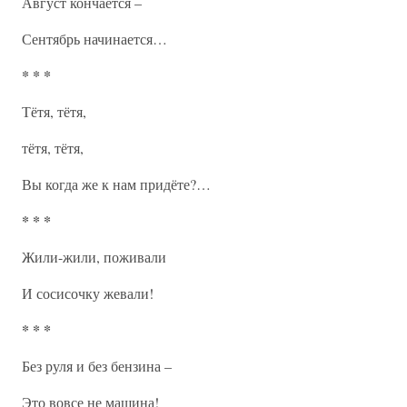
Август кончается –
Сентябрь начинается…
* * *
Тётя, тётя,
тётя, тётя,
Вы когда же к нам придёте?…
* * *
Жили-жили, поживали
И сосисочку жевали!
* * *
Без руля и без бензина –
Это вовсе не машина!