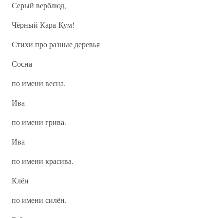
Серый верблюд,
Чёрный Кара-Кум!
Стихи про разные деревья
Сосна
по имени весна.
Ива
по имени грива.
Ива
по имени красива.
Клён
по имени силён.