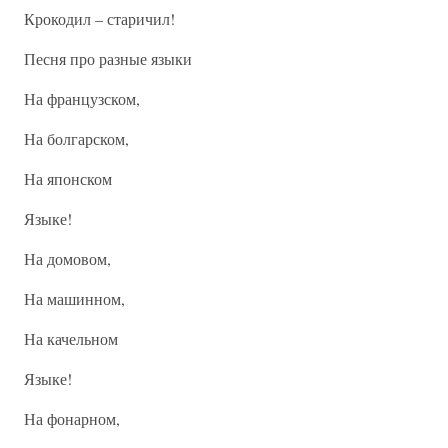
Крокодил – старичил!
Песня про разные языки
На французском,
На болгарском,
На японском
Языке!
На домовом,
На машинном,
На качельном
Языке!
На фонарном,