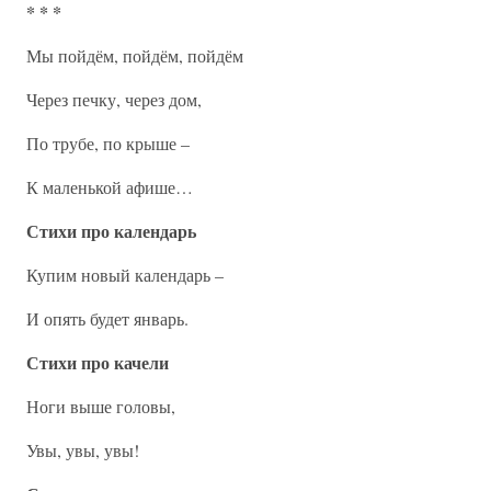
* * *
Мы пойдём, пойдём, пойдём
Через печку, через дом,
По трубе, по крыше –
К маленькой афише…
Стихи про календарь
Купим новый календарь –
И опять будет январь.
Стихи про качели
Ноги выше головы,
Увы, увы, увы!