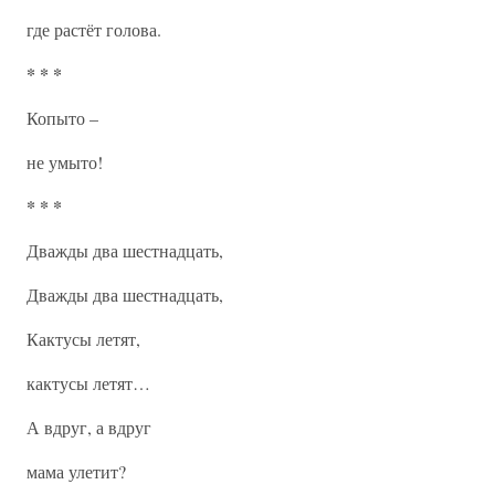
где растёт голова.
* * *
Копыто –
не умыто!
* * *
Дважды два шестнадцать,
Дважды два шестнадцать,
Кактусы летят,
кактусы летят…
А вдруг, а вдруг
мама улетит?