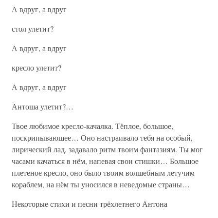
А вдруг, а вдруг
стол улетит?
А вдруг, а вдруг
кресло улетит?
А вдруг, а вдруг
Антоша улетит?…
Твое любимое кресло-качалка. Тёплое, большое,
поскрипывающее… Оно настраивало тебя на особый,
лирический лад, задавало ритм твоим фантазиям. Ты мог
часами качаться в нём, напевая свои стишки… Большое
плетеное кресло, оно было твоим волшебным летучим
кораблем, на нём ты уносился в неведомые страны…
Некоторые стихи и песни трёхлетнего Антона