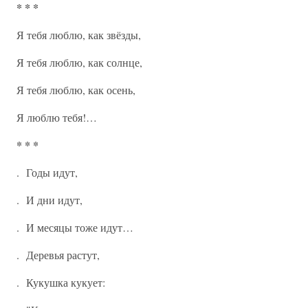
* * *
Я тебя люблю, как звёзды,
Я тебя люблю, как солнце,
Я тебя люблю, как осень,
Я люблю тебя!…
* * *
. Годы идут,
. И дни идут,
. И месяцы тоже идут…
. Деревья растут,
. Кукушка кукует: