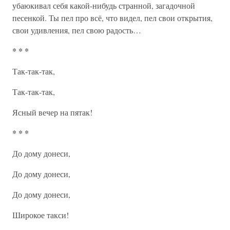
убаюкивал себя какой-нибудь странной, загадочной
песенкой. Ты пел про всё, что видел, пел свои открытия,
свои удивления, пел свою радость…
* * *
Так-так-так,
Так-так-так,
Ясный вечер на пятак!
* * *
До дому донеси,
До дому донеси,
До дому донеси,
Широкое такси!